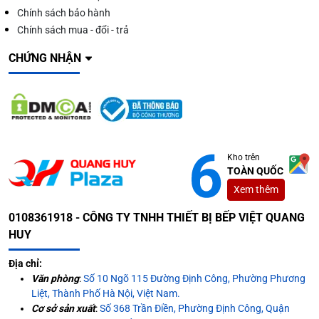
Chính sách bảo hành
Chính sách mua - đổi - trả
CHỨNG NHẬN
Kho trên
TOÀN QUỐC
Xem thêm
0108361918 - CÔNG TY TNHH THIẾT BỊ BẾP VIỆT QUANG
HUY
Địa chỉ:
Văn phòng
:
Số 10 Ngõ 115 Đường Định Công, Phường Phương
Liệt, Thành Phố Hà Nội, Việt Nam.
Cơ sở sản xuất
:
Số 368 Trần Điền, Phường Định Công, Quận