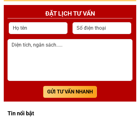
ĐẶT LỊCH TƯ VẤN
Họ tên
Số điện thoại
Diện tích, ngân sách.....
GỬI TƯ VẤN NHANH
Tin nổi bật