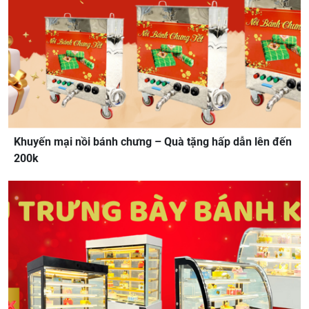
Khuyến mại nồi bánh chưng – Quà tặng hấp dẫn lên đến
200k