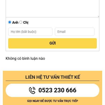
Anh
Chị
Không có bình luận nào
LIÊN HỆ TƯ VẤN THIẾT KẾ
0523 230 666
GỌI NGAY ĐỂ ĐƯỢC TƯ VẤN TRỰC TIẾP