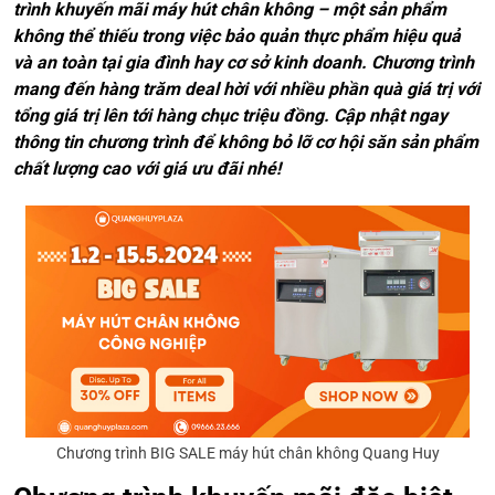
trình khuyến mãi máy hút chân không – một sản phẩm
không thể thiếu trong việc bảo quản thực phẩm hiệu quả
và an toàn tại gia đình hay cơ sở kinh doanh. Chương trình
mang đến hàng trăm deal hời với nhiều phần quà giá trị với
tổng giá trị lên tới hàng chục triệu đồng. Cập nhật ngay
thông tin chương trình để không bỏ lỡ cơ hội săn sản phẩm
chất lượng cao với giá ưu đãi nhé!
Chương trình BIG SALE máy hút chân không Quang Huy