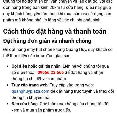
Chúng tôi hỗ trợ miễn phí vận chuyển và lắp đặt đối với các
đơn hàng trong bán kính 20km từ cửa hàng. Điều này giúp
quý khách hàng yên tâm hơn khi mua sắm và sử dụng sản
phẩm mà không phải lo lắng về các chi phí phát sinh.
Cách thức đặt hàng và thanh toán
Đặt hàng đơn giản và nhanh chóng
Để đặt hàng máy hút chân không Quang Huy, quý khách có
thể thực hiện các bước đơn giản sau:
Gọi điện hoặc gửi tin nhắn
: Liên hệ với chúng tôi qua
số điện thoại:
09666.23.666
để đặt hàng và nhận
thông tin chi tiết về sản phẩm.
Truy cập trang web
: Truy cập vào trang web:
quanghuyplaza.com
để đặt hàng trực tuyến và theo dõi
thông tin khuyến mãi.
Đến cửa hàng
: Ghé thăm cửa hàng của chúng tôi để
xem và mua sản phẩm trực tiếp.