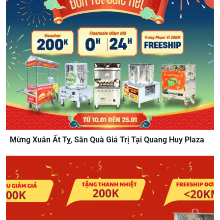
Mừng Xuân Ất Tỵ, Săn Quà Giá Trị Tại Quang Huy Plaza