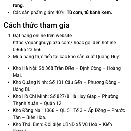
rong.
Các sản phẩm giảm 40%:
Tủ cơm, tủ bánh kem.
Cách thức tham gia
Đặt hàng online trên website
https://quanghuyplaza.com/ hoặc gọi đến hotline
09666 23 666.
Mua hàng trực tiếp tại các kho sản xuất Quang Huy:
Kho Hà Nội: Số 368 Trần Điền – Định Công – Hoàng
Mai.
Kho Quảng Ninh: Số 101 Cầu Sến – Phương Đông –
Uông Bí.
Kho Hồ Chí Minh: Số 827/8 Hà Huy Giáp – Phường
Thạnh Xuân – Quận 12.
Kho Đồng Nai: 1066 – QL 51 Tổ 3 – Ấp Đồng – Phước
Tân – Biên Hòa.
Kho Thái Bình: Đối diện UBND xã Vũ Hoà – Kiến