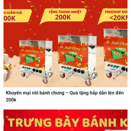
Khuyến mại nồi bánh chưng – Quà tặng hấp dẫn lên đến
200k