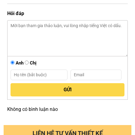
Hỏi đáp
Anh
Chị
Không có bình luận nào
LIÊN HỆ TƯ VẤN THIẾT KẾ