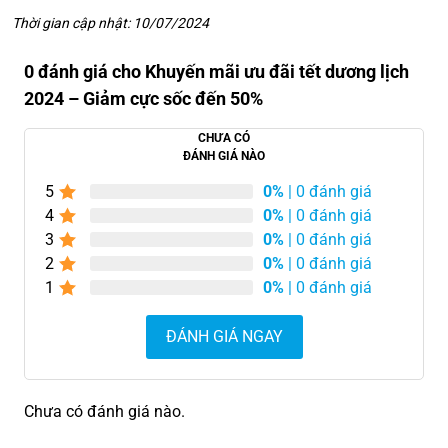
Thời gian cập nhật: 10/07/2024
0 đánh giá cho Khuyến mãi ưu đãi tết dương lịch
2024 – Giảm cực sốc đến 50%
CHƯA CÓ
ĐÁNH GIÁ NÀO
5
0%
| 0 đánh giá
4
0%
| 0 đánh giá
3
0%
| 0 đánh giá
2
0%
| 0 đánh giá
1
0%
| 0 đánh giá
ĐÁNH GIÁ NGAY
Chưa có đánh giá nào.