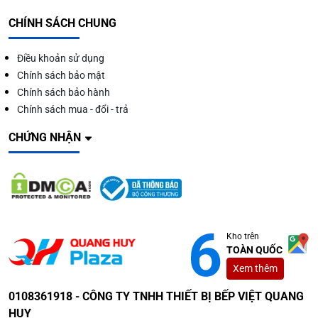
CHÍNH SÁCH CHUNG
Điều khoản sử dụng
Chính sách bảo mật
Chính sách bảo hành
Chính sách mua - đổi - trả
CHỨNG NHẬN
Kho trên
TOÀN QUỐC
Xem thêm
0108361918 - CÔNG TY TNHH THIẾT BỊ BẾP VIỆT QUANG
HUY