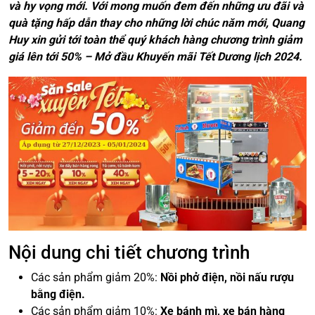
và hy vọng mới. Với mong muốn đem đến những ưu đãi và
quà tặng hấp dẫn thay cho những lời chúc năm mới, Quang
Huy xin gửi tới toàn thể quý khách hàng chương trình giảm
giá lên tới 50% – Mở đầu Khuyến mãi Tết Dương lịch 2024.
Nội dung chi tiết chương trình
Các sản phẩm giảm 20%:
Nồi phở điện, nồi nấu rượu
bằng điện.
Các sản phẩm giảm 10%:
Xe bánh mì, xe bán hàng