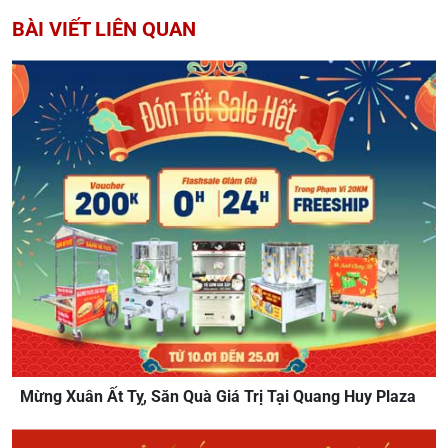
BÀI VIẾT LIÊN QUAN
Mừng Xuân Ất Tỵ, Săn Quà Giá Trị Tại Quang Huy Plaza