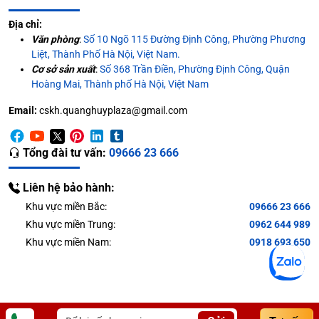
Địa chỉ:
Văn phòng
:
Số 10 Ngõ 115 Đường Định Công, Phường Phương
Liệt, Thành Phố Hà Nội, Việt Nam.
Cơ sở sản xuất
:
Số 368 Trần Điền, Phường Định Công, Quận
Hoàng Mai, Thành phố Hà Nội, Việt Nam
Email:
cskh.quanghuyplaza@gmail.com
Tổng đài tư vấn:
09666 23 666
Liên hệ bảo hành:
Khu vực miền Bắc:
09666 23 666
Khu vực miền Trung:
0962 644 989
Khu vực miền Nam:
0918 693 650