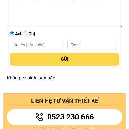
Anh
Chị
Không có bình luận nào
LIÊN HỆ TƯ VẤN THIẾT KẾ
0523 230 666