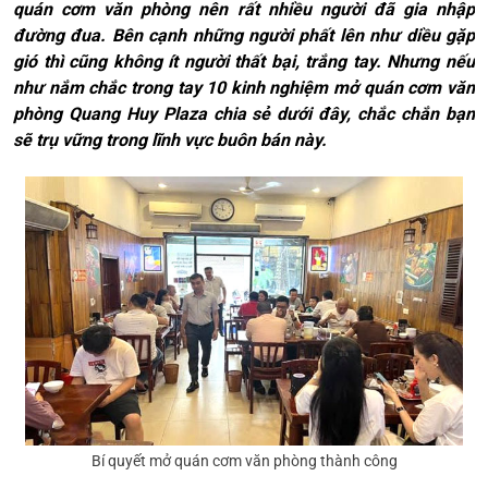
quán cơm văn phòng nên rất nhiều người đã gia nhập
đường đua. Bên cạnh những người phất lên như diều gặp
gió thì cũng không ít người thất bại, trắng tay. Nhưng nếu
như nắm chắc trong tay 10 kinh nghiệm mở quán cơm văn
phòng Quang Huy Plaza chia sẻ dưới đây, chắc chắn bạn
sẽ trụ vững trong lĩnh vực buôn bán này.
Bí quyết mở quán cơm văn phòng thành công