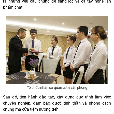
ra những yêu cầu chung để sàng lọc về cả tay nghề lẫn
phẩm chất.
Tổ chức nhân sự quán cơm văn phòng
Sau đó, tiến hành đào tạo, xây dựng quy trình làm việc
chuyên nghiệp, đảm bảo được tinh thần và phong cách
chung mà cửa tiệm hướng đến.