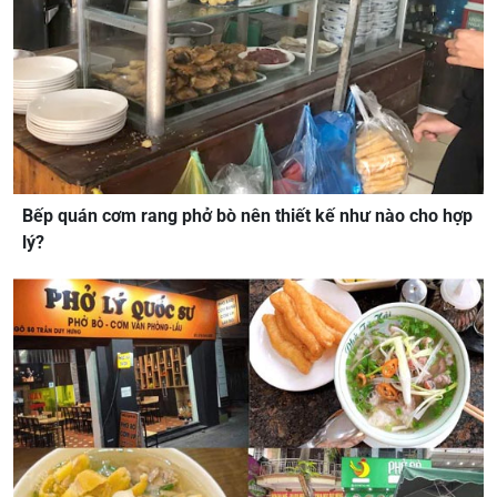
Bếp quán cơm rang phở bò nên thiết kế như nào cho hợp
lý?