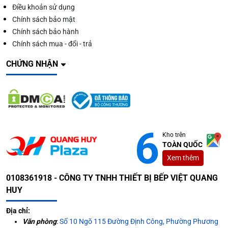
Điều khoản sử dụng
Chính sách bảo mật
Chính sách bảo hành
Chính sách mua - đổi - trả
CHỨNG NHẬN
Kho trên
TOÀN QUỐC
Xem thêm
0108361918 - CÔNG TY TNHH THIẾT BỊ BẾP VIỆT QUANG
HUY
Địa chỉ:
Văn phòng
:
Số 10 Ngõ 115 Đường Định Công, Phường Phương