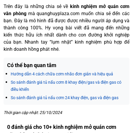
Trên đây là những chia sẻ về
kinh nghiệm mở quán cơm
văn phòng
mà quanghuyplaza.com muốn chia sẻ đến các
bạn. Đây là mô hình đã được được nhiều người áp dụng và
thành công 100%. Hy vọng bài viết đã mang đến những
kiến thức hữu ích nhất dành cho con đường khởi nghiệp
của bạn. Nhanh tay “lụm nhặt” kinh nghiệm phù hợp để
kinh doanh hồng phát nhé.
Có thể bạn quan tâm
Hướng dẫn 4 cách chữa cơm nhão đơn giản và hiệu quả
So sánh đánh giá tủ nấu cơm 8 khay điện/gas và điện gas có
điều khiển
So sánh đánh giá tủ nấu cơm 24 khay điện, gas và điện gas
Thời gian cập nhật: 25/10/2024
0 đánh giá cho 10+ kinh nghiệm mở quán cơm