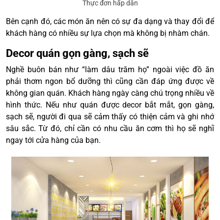
Thực đơn hấp dẫn
Bên cạnh đó, các món ăn nên có sự đa dạng và thay đổi để
khách hàng có nhiều sự lựa chọn mà không bị nhàm chán.
Decor quán gọn gàng, sạch sẽ
Nghề buôn bán như “làm dâu trăm họ” ngoài việc đồ ăn
phải thơm ngon bổ dưỡng thì cũng cần đáp ứng được về
không gian quán. Khách hàng ngày càng chú trọng nhiều về
hình thức. Nếu như quán được decor bắt mắt, gọn gàng,
sạch sẽ, người đi qua sẽ cảm thấy có thiện cảm và ghi nhớ
sâu sắc. Từ đó, chỉ cần có nhu cầu ăn cơm thì họ sẽ nghĩ
ngay tới cửa hàng của bạn.