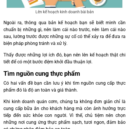
Lên kế hoạch kinh doanh bài bản
Ngoài ra, thông qua bản kế hoạch bạn sẽ biết mình cần
chuẩn bị những gì, nên làm cái nào trước, nên làm cái nào
sau, lường trước được những sự cố có thể xảy ra để đưa ra
biện pháp phòng tránh và xử lý.
Thấy được những lợi ích đó, bạn nên lên kế hoạch thật chi
tiết để có một bước đệm khởi đầu thuận lợi.
Tìm nguồn cung thực phẩm
Có hai vấn đề bạn cần lưu ý khi tìm nguồn cung cấp thực
phẩm đó là độ an toàn và giá thành.
Khi kinh doanh quán cơm, chúng ta không đơn giản chỉ là
cung cấp bữa ăn cho khách hàng mà còn ảnh hưởng trực
tiếp đến sức khỏe con người. Vì thế, chủ tiệm nên chọn
những nơi cung ứng thực phẩm sạch, tươi ngon, đảm bảo