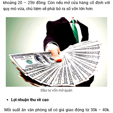
khoảng 20 – 25tr đồng. Còn nếu mở cửa hàng cố định với
quy mô vừa, chủ tiệm sẽ phải bỏ ra số vốn lớn hơn.
Đầu tư vốn mở quán
Lợi nhuận thu về cao
Mỗi suất ăn văn phòng sẽ có giá giao động từ 30k – 40k.