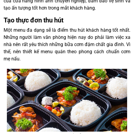
của cửa hàng hình ảnh chuyên nghiệp, đảm bảo vệ sinh và
tạo ấn tượng tốt hơn trong mắt khách hàng.
Tạo thực đơn thu hút
Một menu đa dạng sẽ là điểm thu hút khách hàng tốt nhất.
Những người làm văn phòng hiện nay do phải làm việc xa
nhà nên rất yêu thích những bữa cơm đậm chất gia đình. Vì
thế, nên thiết kế menu quán theo phong cách chuẩn cơm
mẹ nấu.