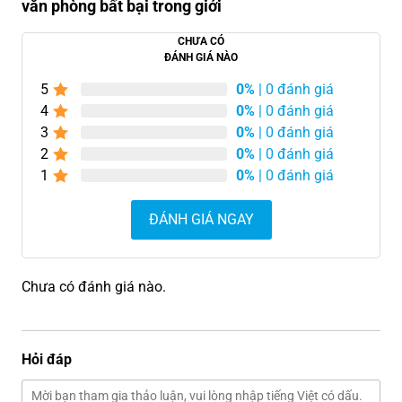
văn phòng bất bại trong giới
CHƯA CÓ
ĐÁNH GIÁ NÀO
5
0%
| 0 đánh giá
4
0%
| 0 đánh giá
3
0%
| 0 đánh giá
2
0%
| 0 đánh giá
1
0%
| 0 đánh giá
ĐÁNH GIÁ NGAY
Chưa có đánh giá nào.
Hỏi đáp