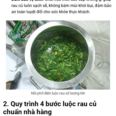
rau củ luôn sạch sẽ, không bám mùi khói bụi, đảm bảo
an toàn tuyệt đối cho sức khỏe thực khách.
Nồi phở điện luộc rau số lượng lớn
2. Quy trình 4 bước luộc rau củ
chuẩn nhà hàng