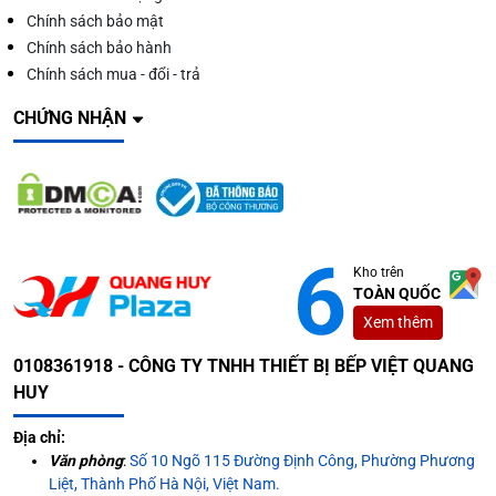
Chính sách bảo mật
Chính sách bảo hành
Chính sách mua - đổi - trả
CHỨNG NHẬN
Kho trên
TOÀN QUỐC
Xem thêm
0108361918 - CÔNG TY TNHH THIẾT BỊ BẾP VIỆT QUANG
HUY
Địa chỉ:
Văn phòng
:
Số 10 Ngõ 115 Đường Định Công, Phường Phương
Liệt, Thành Phố Hà Nội, Việt Nam.