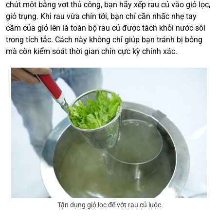
chút một bằng vợt thủ công, bạn hãy xếp rau củ vào giỏ lọc,
giỏ trụng. Khi rau vừa chín tới, bạn chỉ cần nhấc nhẹ tay
cầm của giỏ lên là toàn bộ rau củ được tách khỏi nước sôi
trong tích tắc. Cách này không chỉ giúp bạn tránh bị bỏng
mà còn kiểm soát thời gian chín cực kỳ chính xác.
Tận dụng giỏ lọc để vớt rau củ luộc