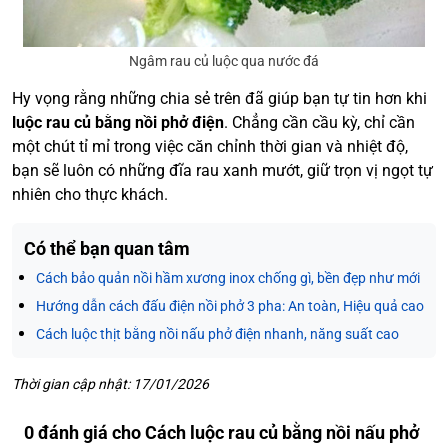
Ngâm rau củ luộc qua nước đá
Hy vọng rằng những chia sẻ trên đã giúp bạn tự tin hơn khi
luộc rau củ bằng nồi phở điện
. Chẳng cần cầu kỳ, chỉ cần
một chút tỉ mỉ trong việc căn chỉnh thời gian và nhiệt độ,
bạn sẽ luôn có những đĩa rau xanh mướt, giữ trọn vị ngọt tự
nhiên cho thực khách.
Có thể bạn quan tâm
Cách bảo quản nồi hầm xương inox chống gì, bền đẹp như mới
Hướng dẫn cách đấu điện nồi phở 3 pha: An toàn, Hiệu quả cao
Cách luộc thịt bằng nồi nấu phở điện nhanh, năng suất cao
Thời gian cập nhật: 17/01/2026
0 đánh giá cho Cách luộc rau củ bằng nồi nấu phở