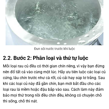
Đun sôi nước trước khi luộc
2.2. Bước 2: Phân loại và thứ tự luộc
Mỗi loại rau củ đều có thời gian chín riêng, vì vậy bạn đừng
nên đổ tất cả vào cùng một lúc. Hãy ưu tiên luộc các loại củ
cứng, lâu chín trước như cà rốt, củ cải hay súp lơ trắng. Sau
khi các loại củ này đã gần chín, bạn mới bắt đầu cho các
loại rau lá mềm hoặc đậu bắp vào sau. Cách làm này đảm
bảo mọi thứ trong nồi đều chín đều, không có chuyện chỗ
thì sống, chỗ thì nát.