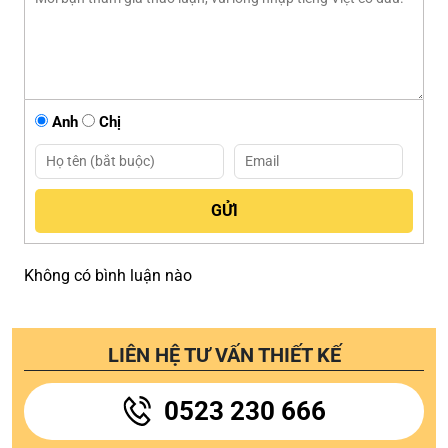
Anh
Chị
Không có bình luận nào
LIÊN HỆ TƯ VẤN THIẾT KẾ
0523 230 666