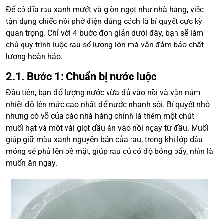
Để có đĩa rau xanh mướt và giòn ngọt như nhà hàng, việc
tận dụng chiếc nồi phở điện đúng cách là bí quyết cực kỳ
quan trọng. Chỉ với 4 bước đơn giản dưới đây, bạn sẽ làm
chủ quy trình luộc rau số lượng lớn mà vẫn đảm bảo chất
lượng hoàn hảo.
2.1. Bước 1: Chuẩn bị nước luộc
Đầu tiên, bạn đổ lượng nước vừa đủ vào nồi và vặn núm
nhiệt độ lên mức cao nhất để nước nhanh sôi. Bí quyết nhỏ
nhưng có võ của các nhà hàng chính là thêm một chút
muối hạt và một vài giọt dầu ăn vào nồi ngay từ đầu. Muối
giúp giữ màu xanh nguyên bản của rau, trong khi lớp dầu
mỏng sẽ phủ lên bề mặt, giúp rau củ có độ bóng bẩy, nhìn là
muốn ăn ngay.