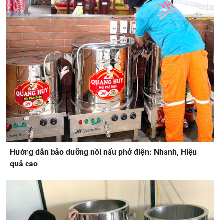
Hướng dẫn bảo dưỡng nồi nấu phở điện: Nhanh, Hiệu
quả cao