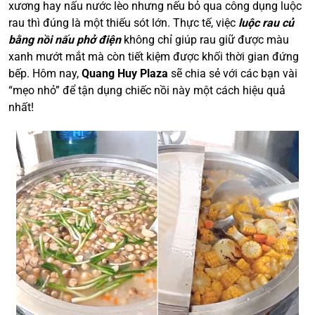
xương hay nấu nước lèo nhưng nếu bỏ qua công dụng luộc
rau thì đúng là một thiếu sót lớn. Thực tế, việc
luộc rau củ
bằng nồi nấu phở điện
không chỉ giúp rau giữ được màu
xanh mướt mắt mà còn tiết kiệm được khối thời gian đứng
bếp. Hôm nay,
Quang Huy Plaza
sẽ chia sẻ với các bạn vài
“mẹo nhỏ” để tận dụng chiếc nồi này một cách hiệu quả
nhất!