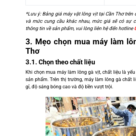
*Lưu ý: Bảng giá máy vặt lông vịt tại Cần Thơ trên
và mức cung cầu khác nhau, mức giá sẽ có sự c
thông tin về sản phẩm, vui lòng liên hệ đến hotline
3. Mẹo chọn mua máy làm lông 
Thơ
3.1. Chọn theo chất liệu
Khi chọn mua máy làm lông gà vịt, chất liệu là yế
sản phẩm. Trên thị trường, máy làm lông gà chất 
gỉ, độ sáng bóng cao và độ bền vượt trội.