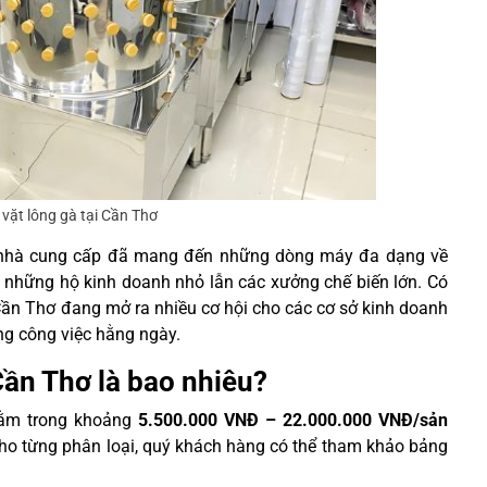
vặt lông gà tại Cần Thơ
ều nhà cung cấp đã mang đến những dòng máy đa dạng về
ả những hộ kinh doanh nhỏ lẫn các xưởng chế biến lớn. Có
i Cần Thơ đang mở ra nhiều cơ hội cho các cơ sở kinh doanh
ng công việc hằng ngày.
 Cần Thơ là bao nhiêu?
 nằm trong khoảng
5.500.000 VNĐ – 22.000.000 VNĐ/sản
 cho từng phân loại, quý khách hàng có thể tham khảo bảng