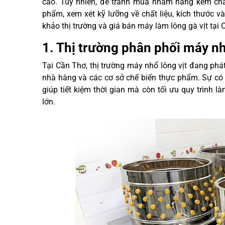
cao. Tuy nhiên, để tránh mua nhầm hàng kém chất
phẩm, xem xét kỹ lưỡng về chất liệu, kích thước 
khảo thị trường và giá bán máy làm lông gà vịt tại 
1. Thị trường phân phối máy nh
Tại Cần Thơ, thị trường máy nhổ lông vịt đang phá
nhà hàng và các cơ sở chế biến thực phẩm. Sự có
giúp tiết kiệm thời gian mà còn tối ưu quy trình 
lớn.