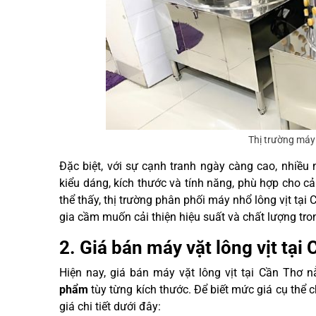
Thị trường máy 
Đặc biệt, với sự cạnh tranh ngày càng cao, nhi
kiểu dáng, kích thước và tính năng, phù hợp cho c
thể thấy, thị trường phân phối máy nhổ lông vịt tạ
gia cầm muốn cải thiện hiệu suất và chất lượng tro
2. Giá bán máy vặt lông vịt tại
Hiện nay, giá bán máy vặt lông vịt tại Cần Thơ
phẩm
tùy từng kích thước. Để biết mức giá cụ thể
giá chi tiết dưới đây: