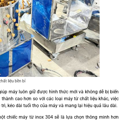
hất liệu bền bỉ
giúp máy luôn giữ được hình thức mới và không dễ bị biến
thành cao hơn so với các loại máy từ chất liệu khác, việc
o trì, kéo dài tuổi thọ của máy và mang lại hiệu quả lâu dài.
một chiếc máy từ inox 304 sẽ là lựa chọn thông minh hơn