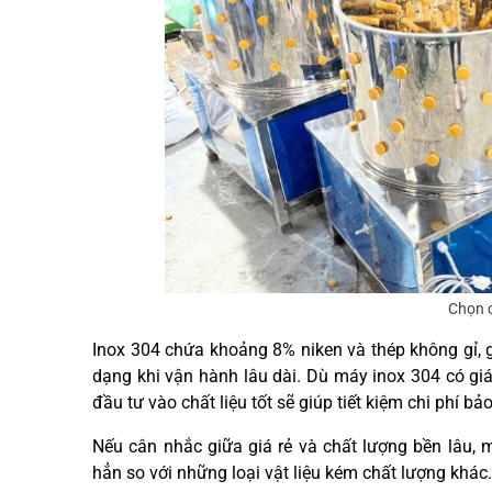
Chọn c
Inox 304 chứa khoảng 8% niken và thép không gỉ, 
dạng khi vận hành lâu dài. Dù máy inox 304 có giá 
đầu tư vào chất liệu tốt sẽ giúp tiết kiệm chi phí bả
Nếu cân nhắc giữa giá rẻ và chất lượng bền lâu, 
hẳn so với những loại vật liệu kém chất lượng khác.