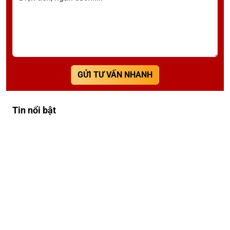
GỬI TƯ VẤN NHANH
Tin nổi bật