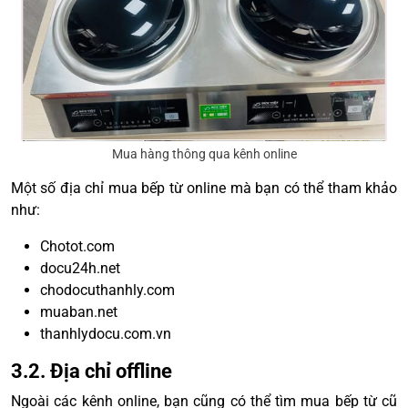
Mua hàng thông qua kênh online
Một số địa chỉ mua bếp từ online mà bạn có thể tham khảo
như:
Chotot.com
docu24h.net
chodocuthanhly.com
muaban.net
thanhlydocu.com.vn
3.2. Địa chỉ offline
Ngoài các kênh online, bạn cũng có thể tìm mua bếp từ cũ