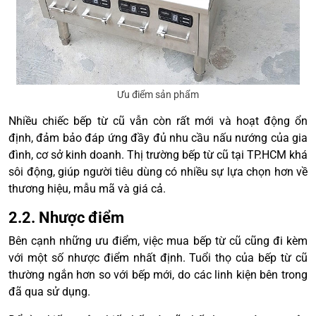
Ưu điểm sản phẩm
Nhiều chiếc bếp từ cũ vẫn còn rất mới và hoạt động ổn
định, đảm bảo đáp ứng đầy đủ nhu cầu nấu nướng của gia
đình, cơ sở kinh doanh. Thị trường bếp từ cũ tại TP.HCM khá
sôi động, giúp người tiêu dùng có nhiều sự lựa chọn hơn về
thương hiệu, mẫu mã và giá cả.
2.2. Nhược điểm
Bên cạnh những ưu điểm, việc mua bếp từ cũ cũng đi kèm
với một số nhược điểm nhất định. Tuổi thọ của bếp từ cũ
thường ngắn hơn so với bếp mới, do các linh kiện bên trong
đã qua sử dụng.