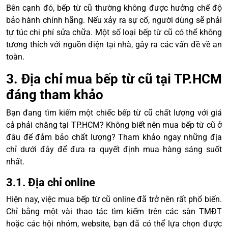
Bên cạnh đó, bếp từ cũ thường không được hưởng chế độ
bảo hành chính hãng. Nếu xảy ra sự cố, người dùng sẽ phải
tự túc chi phí sửa chữa. Một số loại bếp từ cũ có thể không
tương thích với nguồn điện tại nhà, gây ra các vấn đề về an
toàn.
3. Địa chỉ mua bếp từ cũ tại TP.HCM
đáng tham khảo
Bạn đang tìm kiếm một chiếc bếp từ cũ chất lượng với giá
cả phải chăng tại TP.HCM? Không biết nên mua bếp từ cũ ở
đâu để đảm bảo chất lượng? Tham khảo ngay những địa
chỉ dưới đây để đưa ra quyết định mua hàng sáng suốt
nhất.
3.1. Địa chỉ online
Hiện nay, việc mua bếp từ cũ online đã trở nên rất phổ biến.
Chỉ bằng một vài thao tác tìm kiếm trên các sàn TMĐT
hoặc các hội nhóm, website, bạn đã có thể lựa chọn được