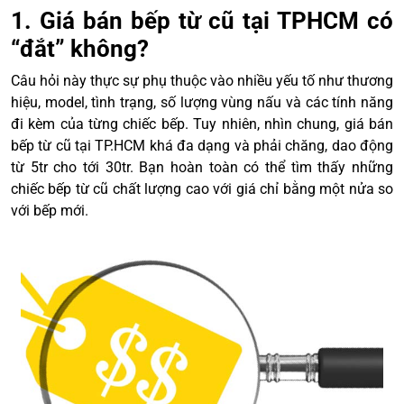
1. Giá bán bếp từ cũ tại TPHCM có
“đắt” không?
Câu hỏi này thực sự phụ thuộc vào nhiều yếu tố như thương
hiệu, model, tình trạng, số lượng vùng nấu và các tính năng
đi kèm của từng chiếc bếp. Tuy nhiên, nhìn chung, giá bán
bếp từ cũ tại TP.HCM khá đa dạng và phải chăng, dao động
từ 5tr cho tới 30tr. Bạn hoàn toàn có thể tìm thấy những
chiếc bếp từ cũ chất lượng cao với giá chỉ bằng một nửa so
với bếp mới.