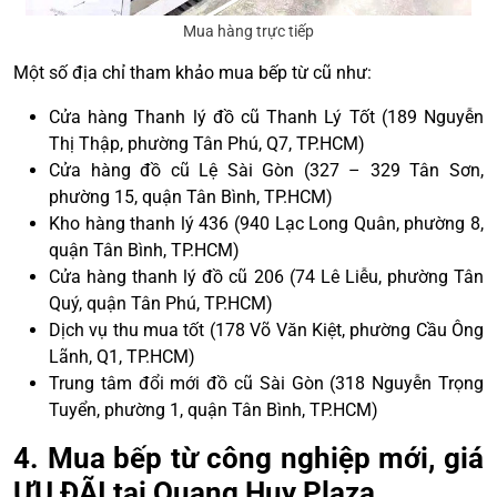
Mua hàng trực tiếp
Một số địa chỉ tham khảo mua bếp từ cũ như:
Cửa hàng Thanh lý đồ cũ Thanh Lý Tốt (189 Nguyễn
Thị Thập, phường Tân Phú, Q7, TP.HCM)
Cửa hàng đồ cũ Lệ Sài Gòn (327 – 329 Tân Sơn,
phường 15, quận Tân Bình, TP.HCM)
Kho hàng thanh lý 436 (940 Lạc Long Quân, phường 8,
quận Tân Bình, TP.HCM)
Cửa hàng thanh lý đồ cũ 206 (74 Lê Liễu, phường Tân
Quý, quận Tân Phú, TP.HCM)
Dịch vụ thu mua tốt (178 Võ Văn Kiệt, phường Cầu Ông
Lãnh, Q1, TP.HCM)
Trung tâm đổi mới đồ cũ Sài Gòn (318 Nguyễn Trọng
Tuyển, phường 1, quận Tân Bình, TP.HCM)
4. Mua bếp từ công nghiệp mới, giá
ƯU ĐÃI tại Quang Huy Plaza