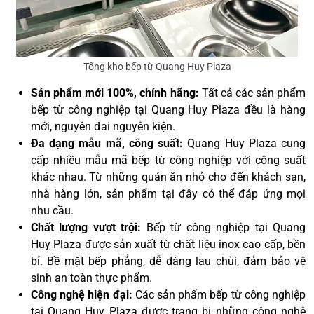
Tổng kho bếp từ Quang Huy Plaza
Sản phẩm mới 100%, chính hãng:
Tất cả các sản phẩm
bếp từ công nghiệp tại Quang Huy Plaza đều là hàng
mới, nguyên đai nguyên kiện.
Đa dạng mẫu mã, công suất:
Quang Huy Plaza cung
cấp nhiều mẫu mã bếp từ công nghiệp với công suất
khác nhau. Từ những quán ăn nhỏ cho đến khách sạn,
nhà hàng lớn, sản phẩm tại đây có thể đáp ứng mọi
nhu cầu.
Chất lượng vượt trội:
Bếp từ công nghiệp tại Quang
Huy Plaza được sản xuất từ chất liệu inox cao cấp, bền
bỉ. Bề mặt bếp phẳng, dễ dàng lau chùi, đảm bảo vệ
sinh an toàn thực phẩm.
Công nghệ hiện đại:
Các sản phẩm bếp từ công nghiệp
tại Quang Huy Plaza được trang bị những công nghệ