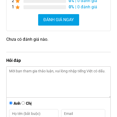
2
0%
| 0 đánh giá
1
0%
| 0 đánh giá
ĐÁNH GIÁ NGAY
Chưa có đánh giá nào.
Hỏi đáp
Anh
Chị