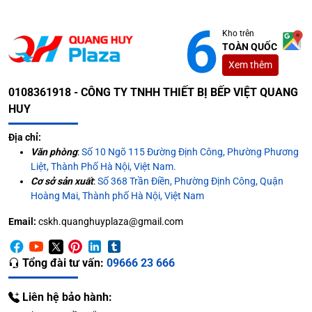
Kho trên
TOÀN QUỐC
Xem thêm
0108361918 - CÔNG TY TNHH THIẾT BỊ BẾP VIỆT QUANG
HUY
Địa chỉ:
Văn phòng
:
Số 10 Ngõ 115 Đường Định Công, Phường Phương
Liệt, Thành Phố Hà Nội, Việt Nam.
Cơ sở sản xuất
:
Số 368 Trần Điền, Phường Định Công, Quận
Hoàng Mai, Thành phố Hà Nội, Việt Nam
Email:
cskh.quanghuyplaza@gmail.com
Tổng đài tư vấn:
09666 23 666
Liên hệ bảo hành: