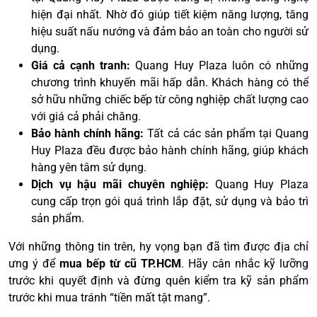
hiện đại nhất. Nhờ đó giúp tiết kiệm năng lượng, tăng
hiệu suất nấu nướng và đảm bảo an toàn cho người sử
dụng.
Giá cả cạnh tranh:
Quang Huy Plaza luôn có những
chương trình khuyến mãi hấp dẫn. Khách hàng có thể
sở hữu những chiếc bếp từ công nghiệp chất lượng cao
với giá cả phải chăng.
Bảo hành chính hãng:
Tất cả các sản phẩm tại Quang
Huy Plaza đều được bảo hành chính hãng, giúp khách
hàng yên tâm sử dụng.
Dịch vụ hậu mãi chuyên nghiệp:
Quang Huy Plaza
cung cấp trọn gói quá trình lắp đặt, sử dụng và bảo trì
sản phẩm.
Với những thông tin trên, hy vọng bạn đã tìm được địa chỉ
ưng ý để
mua bếp từ cũ TP.HCM
. Hãy cân nhắc kỹ lưỡng
trước khi quyết định và đừng quên kiểm tra kỹ sản phẩm
trước khi mua tránh “tiền mất tật mang”.