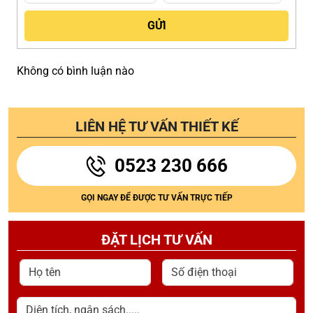
Không có bình luận nào
LIÊN HỆ TƯ VẤN THIẾT KẾ
0523 230 666
GỌI NGAY ĐỂ ĐƯỢC TƯ VẤN TRỰC TIẾP
ĐẶT LỊCH TƯ VẤN
Họ tên
Số điện thoại
Diện tích, ngân sách.....