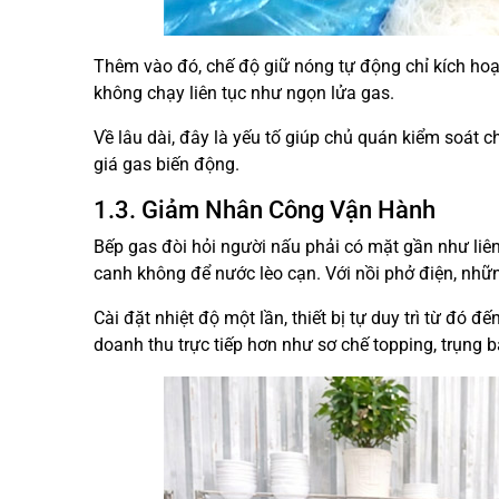
Thêm vào đó, chế độ giữ nóng tự động chỉ kích hoạt 
không chạy liên tục như ngọn lửa gas.
Về lâu dài, đây là yếu tố giúp chủ quán kiểm soát c
giá gas biến động.
1.3. Giảm Nhân Công Vận Hành
Bếp gas đòi hỏi người nấu phải có mặt gần như liên t
canh không để nước lèo cạn. Với nồi phở điện, nhữn
Cài đặt nhiệt độ một lần, thiết bị tự duy trì từ đó 
doanh thu trực tiếp hơn như sơ chế topping, trụng 