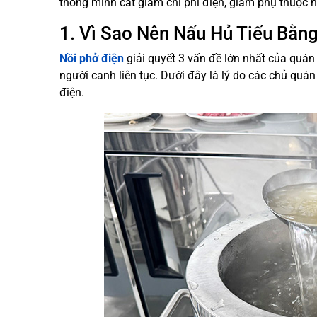
thông minh cắt giảm chi phí điện, giảm phụ thuộc 
1. Vì Sao Nên Nấu Hủ Tiếu Bằn
Nồi phở điện
giải quyết 3 vấn đề lớn nhất của quán 
người canh liên tục. Dưới đây là lý do các chủ quá
điện.