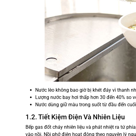
Nước lèo không bao giờ bị khét đáy vì thanh nh
Lượng nước bay hơi thấp hơn 30 đến 40% so vớ
Nước dùng giữ màu trong suốt từ đầu đến cuối
1.2. Tiết Kiệm Điện Và Nhiên Liệu
Bếp gas đốt cháy nhiên liệu và phát nhiệt ra tứ phía
vào nồi. Nồi phở điện hoạt động theo nguyên lý ngược