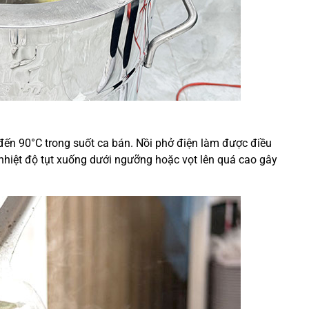
 đến 90°C trong suốt ca bán. Nồi phở điện làm được điều
 nhiệt độ tụt xuống dưới ngưỡng hoặc vọt lên quá cao gây