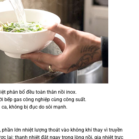
iệt phân bổ đều toàn thân nồi inox.
i bếp gas công nghiệp cùng công suất.
 ca, không bị đục do sôi mạnh.
, phần lớn nhiệt lượng thoát vào không khí thay vì truyền
 lại: thanh nhiệt đặt ngay trong lòng nồi, gia nhiệt trực