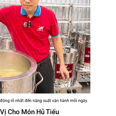
c động rõ nhất đến năng suất vận hành mỗi ngày.
 Vị Cho Món Hủ Tiếu