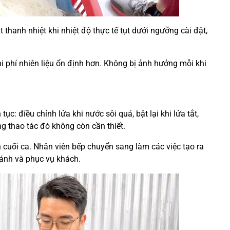
thanh nhiệt khi nhiệt độ thực tế tụt dưới ngưỡng cài đặt,
hi phí nhiên liệu ổn định hơn. Không bị ảnh hưởng mỗi khi
ục: điều chỉnh lửa khi nước sôi quá, bật lại khi lửa tắt,
g thao tác đó không còn cần thiết.
đến cuối ca. Nhân viên bếp chuyển sang làm các việc tạo ra
bánh và phục vụ khách.