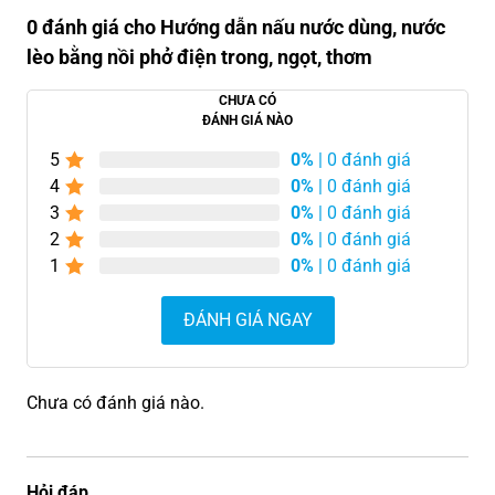
0 đánh giá cho Hướng dẫn nấu nước dùng, nước
lèo bằng nồi phở điện trong, ngọt, thơm
CHƯA CÓ
ĐÁNH GIÁ NÀO
5
0%
| 0 đánh giá
4
0%
| 0 đánh giá
3
0%
| 0 đánh giá
2
0%
| 0 đánh giá
1
0%
| 0 đánh giá
ĐÁNH GIÁ NGAY
Chưa có đánh giá nào.
Hỏi đáp