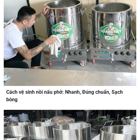
Cách vệ sinh nồi nấu phở: Nhanh, Đúng chuẩn, Sạch
bóng