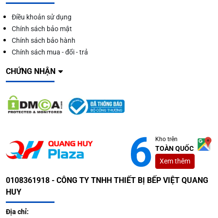
Điều khoản sử dụng
Chính sách bảo mật
Chính sách bảo hành
Chính sách mua - đổi - trả
CHỨNG NHẬN
Kho trên
TOÀN QUỐC
Xem thêm
0108361918 - CÔNG TY TNHH THIẾT BỊ BẾP VIỆT QUANG
HUY
Địa chỉ: