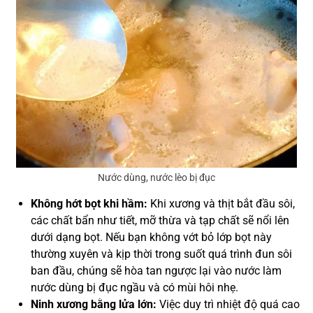
Nước dùng, nước lèo bị đục
Không hớt bọt khi hầm:
Khi xương và thịt bắt đầu sôi,
các chất bẩn như tiết, mỡ thừa và tạp chất sẽ nổi lên
dưới dạng bọt. Nếu bạn không vớt bỏ lớp bọt này
thường xuyên và kịp thời trong suốt quá trình đun sôi
ban đầu, chúng sẽ hòa tan ngược lại vào nước làm
nước dùng bị đục ngầu và có mùi hôi nhẹ.
Ninh xương bằng lửa lớn:
Việc duy trì nhiệt độ quá cao