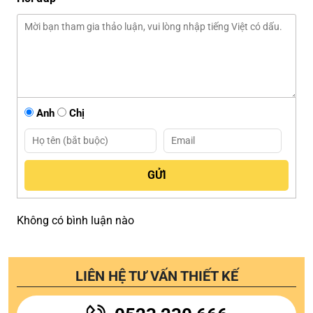
Anh
Chị
Không có bình luận nào
LIÊN HỆ TƯ VẤN THIẾT KẾ