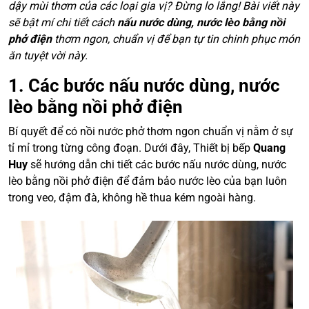
dậy mùi thơm của các loại gia vị? Đừng lo lắng! Bài viết này
sẽ bật mí chi tiết cách
nấu nước dùng, nước lèo bằng nồi
phở điện
thơm ngon, chuẩn vị để bạn tự tin chinh phục món
ăn tuyệt vời này.
1. Các bước nấu nước dùng, nước
lèo bằng nồi phở điện
Bí quyết để có nồi nước phở thơm ngon chuẩn vị nằm ở sự
tỉ mỉ trong từng công đoạn. Dưới đây, Thiết bị bếp
Quang
Huy
sẽ hướng dẫn chi tiết các bước nấu nước dùng, nước
lèo bằng nồi phở điện để đảm bảo nước lèo của bạn luôn
trong veo, đậm đà, không hề thua kém ngoài hàng.