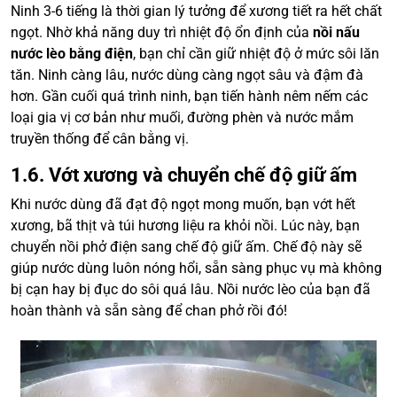
Ninh 3-6 tiếng là thời gian lý tưởng để xương tiết ra hết chất
ngọt. Nhờ khả năng duy trì nhiệt độ ổn định của
nồi nấu
nước lèo bằng điện
, bạn chỉ cần giữ nhiệt độ ở mức sôi lăn
tăn. Ninh càng lâu, nước dùng càng ngọt sâu và đậm đà
hơn. Gần cuối quá trình ninh, bạn tiến hành nêm nếm các
loại gia vị cơ bản như muối, đường phèn và nước mắm
truyền thống để cân bằng vị.
1.6. Vớt xương và chuyển chế độ giữ ấm
Khi nước dùng đã đạt độ ngọt mong muốn, bạn vớt hết
xương, bã thịt và túi hương liệu ra khỏi nồi. Lúc này, bạn
chuyển nồi phở điện sang chế độ giữ ấm. Chế độ này sẽ
giúp nước dùng luôn nóng hổi, sẵn sàng phục vụ mà không
bị cạn hay bị đục do sôi quá lâu. Nồi nước lèo của bạn đã
hoàn thành và sẵn sàng để chan phở rồi đó!