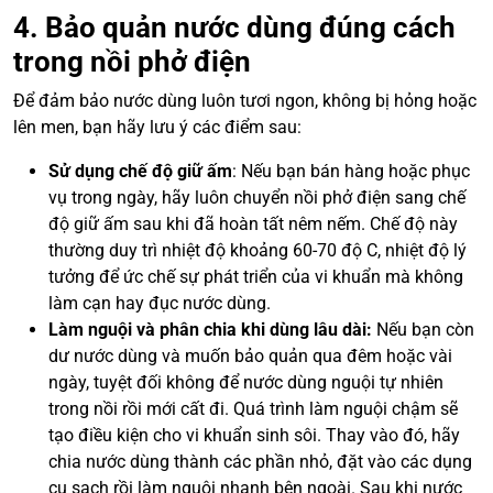
4. Bảo quản nước dùng đúng cách
trong nồi phở điện
Để đảm bảo nước dùng luôn tươi ngon, không bị hỏng hoặc
lên men, bạn hãy lưu ý các điểm sau:
Sử dụng chế độ giữ ấm
: Nếu bạn bán hàng hoặc phục
vụ trong ngày, hãy luôn chuyển nồi phở điện sang chế
độ giữ ấm sau khi đã hoàn tất nêm nếm. Chế độ này
thường duy trì nhiệt độ khoảng 60-70 độ C, nhiệt độ lý
tưởng để ức chế sự phát triển của vi khuẩn mà không
làm cạn hay đục nước dùng.
Làm nguội và phân chia khi dùng lâu dài:
Nếu bạn còn
dư nước dùng và muốn bảo quản qua đêm hoặc vài
ngày, tuyệt đối không để nước dùng nguội tự nhiên
trong nồi rồi mới cất đi. Quá trình làm nguội chậm sẽ
tạo điều kiện cho vi khuẩn sinh sôi. Thay vào đó, hãy
chia nước dùng thành các phần nhỏ, đặt vào các dụng
cụ sạch rồi làm nguội nhanh bên ngoài. Sau khi nước