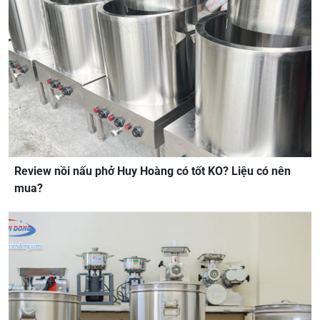
Review nồi nấu phở Huy Hoàng có tốt KO? Liệu có nên
mua?