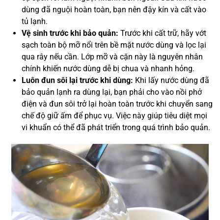
dùng đã nguội hoàn toàn, bạn nên đậy kín và cất vào
tủ lạnh.
Vệ sinh trước khi bảo quản:
Trước khi cất trữ, hãy vớt
sạch toàn bộ mỡ nổi trên bề mặt nước dùng và lọc lại
qua rây nếu cần. Lớp mỡ và cặn này là nguyên nhân
chính khiến nước dùng dễ bị chua và nhanh hỏng.
Luôn đun sôi lại trước khi dùng:
Khi lấy nước dùng đã
bảo quản lạnh ra dùng lại, bạn phải cho vào nồi phở
điện và đun sôi trở lại hoàn toàn trước khi chuyển sang
chế độ giữ ấm để phục vụ. Việc này giúp tiêu diệt mọi
vi khuẩn có thể đã phát triển trong quá trình bảo quản.