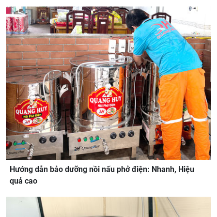
Hướng dẫn bảo dưỡng nồi nấu phở điện: Nhanh, Hiệu
quả cao