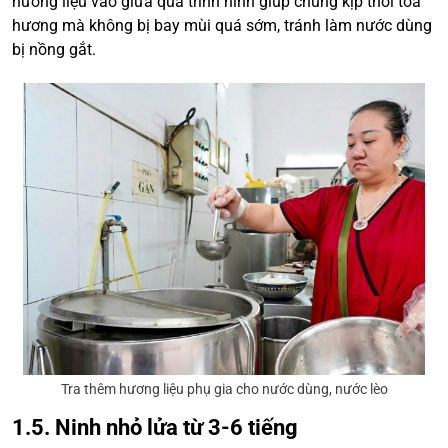
hương liệu vào giữa quá trình ninh giúp chúng kịp thời tỏa
hương mà không bị bay mùi quá sớm, tránh làm nước dùng
bị nồng gắt.
Tra thêm hương liệu phụ gia cho nước dùng, nước lèo
1.5. Ninh nhỏ lửa từ 3-6 tiếng