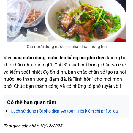
Giữ nước dùng nước lèo chan luôn nóng hổi
Việc
nấu nước dùng, nước lèo bằng nồi phở điện
không hề
khó khăn như bạn nghĩ. Chỉ cần sự tỉ mỉ trong khâu sơ chế
và kiểm soát nhiệt độ ổn định, bạn chắc chắn sẽ tạo ra nồi
nước lèo thanh trong, đậm đà, là “linh hồn” cho mọi món
phở. Chúc bạn thành công và có những tô phở tuyệt vời!
Có thể bạn quan tâm
Cách sử dụng nồi phở điện: An toàn, Tiết kiệm chi phí tối đa
Thời gian cập nhật: 18/12/2025