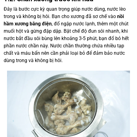
Đây là bước cực kỳ quan trọng giúp nước dùng, nước lèo
trong và không bị hôi. Bạn cho xương đã sơ chế vào
nồi
hầm xương bằng điện
, đổ ngập nước lạnh, thêm một chút
muối hột và gừng đập dập. Bật chế độ đun sôi nhanh, khi
nước bắt đầu sôi bùng lên khoảng 3-5 phút, bạn đổ bỏ hết
phần nước chần này. Nước chần thường chứa nhiều tạp
chất và máu bẩn nên cần phải loại bỏ để đảm bảo nước
dùng trong và không bị hôi.