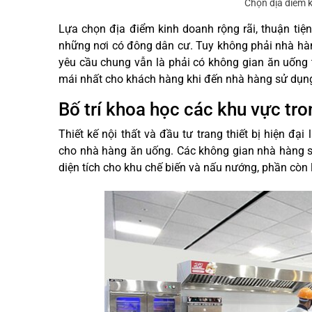
Chọn địa điểm 
Lựa chọn địa điểm kinh doanh rộng rãi, thuận tiện
những nơi có đông dân cư. Tuy không phải nhà hà
yêu cầu chung vẫn là phải có không gian ăn uống 
mái nhất cho khách hàng khi đến nhà hàng sử dụng
Bố trí khoa học các khu vực tr
Thiết kế nội thất và đầu tư trang thiết bị hiện đạ
cho nhà hàng ăn uống. Các không gian nhà hàng s
diện tích cho khu chế biến và nấu nướng, phần còn 