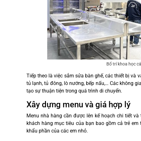
Bố trí khoa học c
Tiếp theo là việc sắm sửa bàn ghế, các thiết bị v
tủ lạnh, tủ đông, lò nướng, bếp nấu,… Các không g
tạo sự thuận tiện trong quá trình di chuyển.
Xây dựng menu và giá hợp lý
Menu nhà hàng cần được lên kế hoạch chi tiết và 
khách hàng mục tiêu của bạn bao gồm cả trẻ em t
khẩu phần của các em nhỏ.