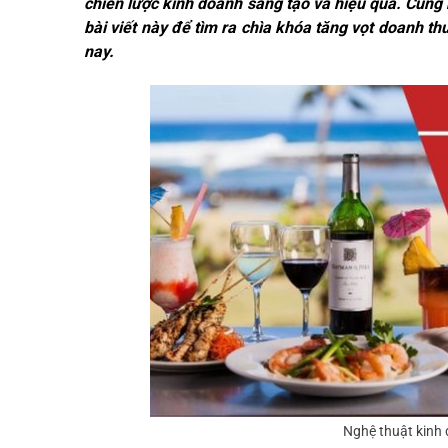
chiến lược kinh doanh sáng tạo và hiệu quả. Cùn
bài viết này để tìm ra chìa khóa tăng vọt doanh th
nay.
Nghệ thuật kinh