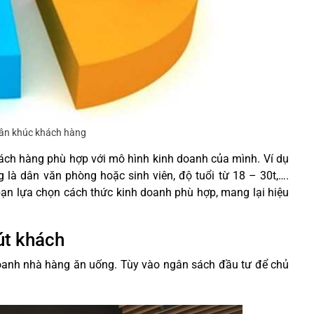
hân khúc khách hàng
ách hàng phù hợp với mô hình kinh doanh của mình. Ví dụ
là dân văn phòng hoặc sinh viên, độ tuổi từ 18 – 30t,….
bạn lựa chọn cách thức kinh doanh phù hợp, mang lại hiệu
út khách
doanh nhà hàng ăn uống. Tùy vào ngân sách đầu tư để chủ