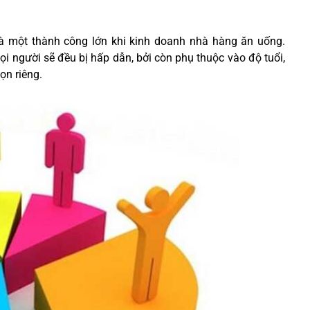
g
à một thành công lớn khi kinh doanh nhà hàng ăn uống.
i người sẽ đều bị hấp dẫn, bởi còn phụ thuộc vào độ tuổi,
ọn riêng.