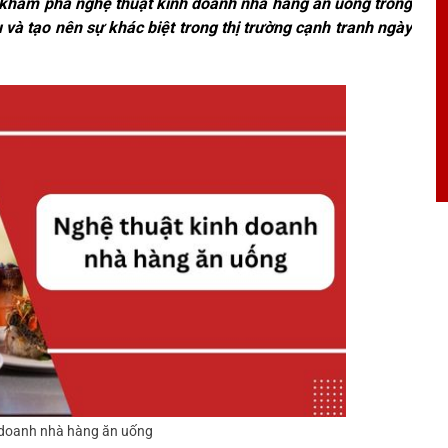
g khám phá nghệ thuật kinh doanh nhà hàng ăn uống trong
u và tạo nên sự khác biệt trong thị trường cạnh tranh ngày
 doanh nhà hàng ăn uống