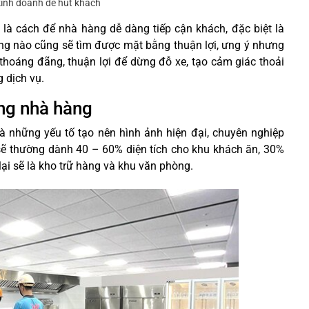
kinh doanh dễ hút khách
 là cách để nhà hàng dễ dàng tiếp cận khách, đặc biệt là
ng nào cũng sẽ tìm được mặt bằng thuận lợi, ưng ý nhưng
thoáng đãng, thuận lợi để dừng đỗ xe, tạo cảm giác thoải
 dịch vụ.
ong nhà hàng
i là những yếu tố tạo nên hình ảnh hiện đại, chuyên nghiệp
ẽ thường dành 40 – 60% diện tích cho khu khách ăn, 30%
lại sẽ là kho trữ hàng và khu văn phòng.