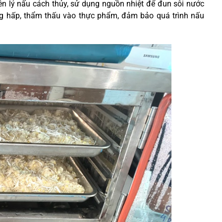
n lý nấu cách thủy, sử dụng nguồn nhiệt để đun sôi nước
ng hấp, thẩm thấu vào thực phẩm, đảm bảo quá trình nấu