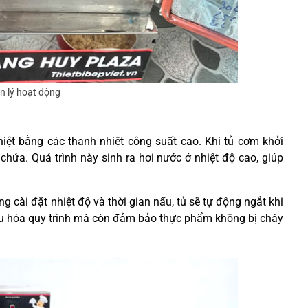
n lý hoạt động
hiệt bằng các thanh nhiệt công suất cao. Khi tủ cơm khởi
hứa. Quá trình này sinh ra hơi nước ở nhiệt độ cao, giúp
 cài đặt nhiệt độ và thời gian nấu, tủ sẽ tự động ngắt khi
 ưu hóa quy trình mà còn đảm bảo thực phẩm không bị cháy