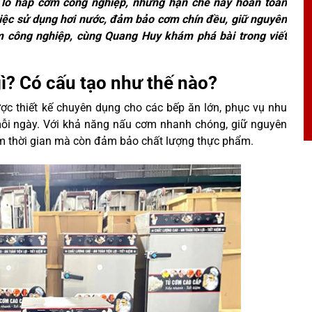
i lò hấp cơm công nghiệp, những hạn chế này hoàn toàn
việc sử dụng hơi nước, đảm bảo cơm chín đều, giữ nguyên
ơm công nghiệp, cùng Quang Huy khám phá bài trong viết
ì? Có cấu tạo như thế nào?
c thiết kế chuyên dụng cho các bếp ăn lớn, phục vụ nhu
mỗi ngày. Với khả năng nấu cơm nhanh chóng, giữ nguyên
iệm thời gian mà còn đảm bảo chất lượng thực phẩm.