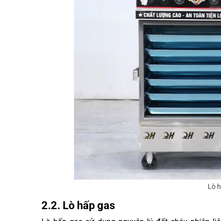
Lò 
2.2. Lò hấp gas