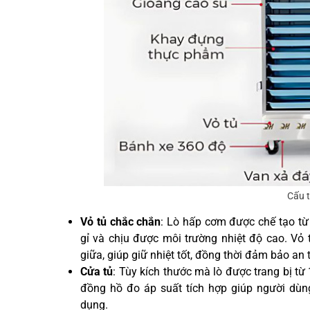
Cấu 
Vỏ tủ chắc chắn
: Lò hấp cơm được chế tạo từ
gỉ và chịu được môi trường nhiệt độ cao. Vỏ t
giữa, giúp giữ nhiệt tốt, đồng thời đảm bảo an 
Cửa tủ
: Tùy kích thước mà lò được trang bị từ 
đồng hồ đo áp suất tích hợp giúp người dùn
dụng.