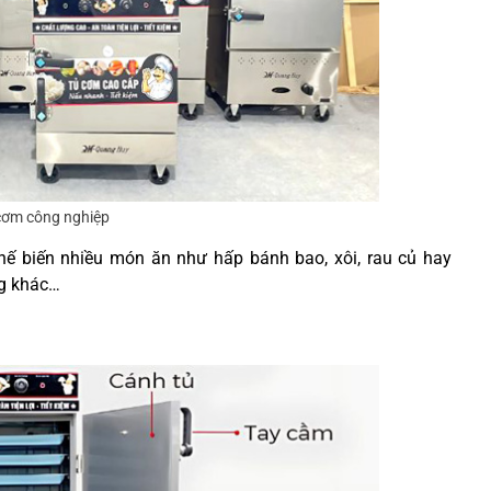
cơm công nghiệp
chế biến nhiều món ăn như hấp bánh bao, xôi, rau củ hay
ng khác…