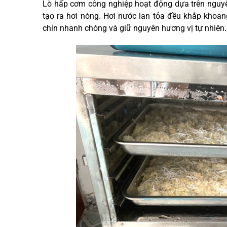
Lò hấp cơm công nghiệp hoạt động dựa trên nguyê
tạo ra hơi nóng. Hơi nước lan tỏa đều khắp khoa
chín nhanh chóng và giữ nguyên hương vị tự nhiên.