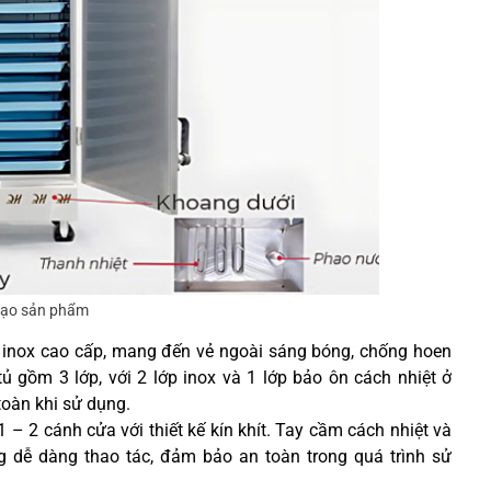
tạo sản phẩm
 inox cao cấp, mang đến vẻ ngoài sáng bóng, chống hoen
ủ gồm 3 lớp, với 2 lớp inox và 1 lớp bảo ôn cách nhiệt ở
toàn khi sử dụng.
1 – 2 cánh cửa với thiết kế kín khít. Tay cầm cách nhiệt và
g dễ dàng thao tác, đảm bảo an toàn trong quá trình sử