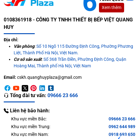
Xem thêm
0108361918 - CÔNG TY TNHH THIẾT BỊ BẾP VIỆT QUANG
HUY
Địa chỉ:
Văn phòng
:
Số 10 Ngõ 115 Đường Định Công, Phường Phương
Liệt, Thành Phố Hà Nội, Việt Nam.
Cơ sở sản xuất
:
Số 368 Trần Điền, Phường Định Công, Quận
Hoàng Mai, Thành phố Hà Nội, Việt Nam
Email:
cskh.quanghuyplaza@gmail.com
Tổng đài tư vấn:
09666 23 666
Liên hệ bảo hành:
Khu vực miền Bắc:
09666 23 666
Khu vực miền Trung:
0962 644 989
Khu vực miền Nam:
0918 693 650