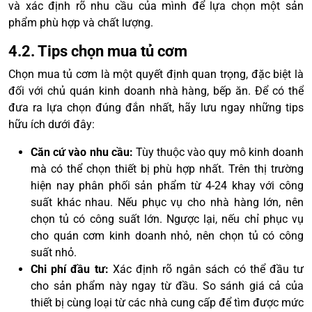
và xác định rõ nhu cầu của mình để lựa chọn một sản
phẩm phù hợp và chất lượng.
4.2. Tips chọn mua tủ cơm
Chọn mua tủ cơm là một quyết định quan trọng, đặc biệt là
đối với chủ quán kinh doanh nhà hàng, bếp ăn. Để có thể
đưa ra lựa chọn đúng đắn nhất, hãy lưu ngay những tips
hữu ích dưới đây:
Căn cứ vào nhu cầu:
Tùy thuộc vào quy mô kinh doanh
mà có thể chọn thiết bị phù hợp nhất. Trên thị trường
hiện nay phân phối sản phẩm từ 4-24 khay với công
suất khác nhau. Nếu phục vụ cho nhà hàng lớn, nên
chọn tủ có công suất lớn. Ngược lại, nếu chỉ phục vụ
cho quán cơm kinh doanh nhỏ, nên chọn tủ có công
suất nhỏ.
Chi phí đầu tư:
Xác định rõ ngân sách có thể đầu tư
cho sản phẩm này ngay từ đầu. So sánh giá cả của
thiết bị cùng loại từ các nhà cung cấp để tìm được mức