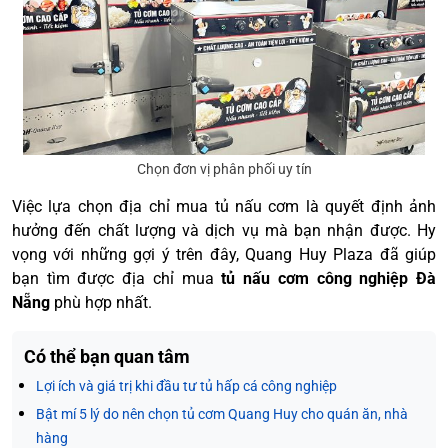
Chọn đơn vị phân phối uy tín
Việc lựa chọn địa chỉ mua tủ nấu cơm là quyết định ảnh
hưởng đến chất lượng và dịch vụ mà bạn nhận được. Hy
vọng với những gợi ý trên đây, Quang Huy Plaza đã giúp
bạn tìm được địa chỉ mua
tủ nấu cơm công nghiệp Đà
Nẵng
phù hợp nhất.
Có thể bạn quan tâm
Lợi ích và giá trị khi đầu tư tủ hấp cá công nghiệp
Bật mí 5 lý do nên chọn tủ cơm Quang Huy cho quán ăn, nhà
hàng