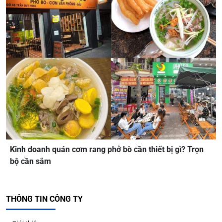
Kinh doanh quán cơm rang phở bò cần thiết bị gì? Trọn
bộ cần sắm
THÔNG TIN CÔNG TY