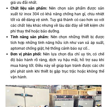
giá ưu đãi nhất.
Chất liệu sản phẩm:
Nên chọn sản phẩm được sản
xuất từ inox 304 có khả năng chống han gỉ, chịu nhiệt
tốt và dễ dàng vệ sinh. Tuy giá thành có cao hơn so với
các chất liệu khác nhưng về lâu dài đây sẽ tiết kiệm chi
phí thay thế hoặc bảo dưỡng.
Tính năng sản phẩm:
Nên chọn những thiết bị được
tích hợp những tính năng hữu ích như van xả áp suất,
aptomat chống giật, hệ thống cảnh báo sự cố…
Đơn vị phân phối:
Nên lựa chọn địa chỉ uy tín, có chế
độ bảo hành rõ ràng, dịch vụ hậu mãi, hỗ trợ sau khi
mua hàng tốt. Điều này sẽ giúp bạn tránh được các chi
phí phát sinh khi thiết bị gặp trục trặc hoặc không thể
vận hành.