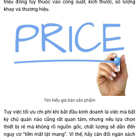
triệu đồng tùy thuộc vào công suất, kích thước, số lượng
khay và thương hiệu.
Tìm hiểu giá bán sản phẩm
Tuy việc tối ưu chi phí khi bắt đầu kinh doanh là việc mà bất
kỳ chủ quán nào cũng rất quan tâm, nhưng nếu lựa chọn
thiết bị rẻ mà không rõ nguồn gốc, chất lượng sẽ dẫn đến
nguy cơ “tiền mất tật mang”. Vì thế, hãy cân đối ngân sách