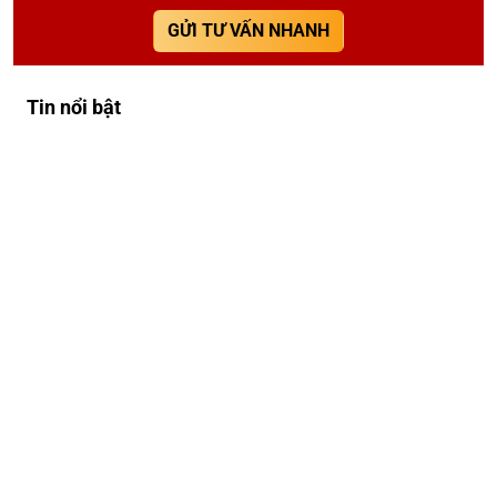
GỬI TƯ VẤN NHANH
Tin nổi bật