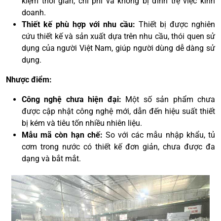
kiệm thời gian, chi phí và không bị đình trệ việc kinh
doanh.
Thiết kế phù hợp với nhu cầu:
Thiết bị được nghiên
cứu thiết kế và sản xuất dựa trên nhu cầu, thói quen sử
dụng của người Việt Nam, giúp người dùng dễ dàng sử
dụng.
Nhược điểm:
Công nghệ chưa hiện đại:
Một số sản phẩm chưa
được cập nhật công nghệ mới, dẫn đến hiệu suất thiết
bị kém và tiêu tốn nhiều nhiên liệu.
Mẫu mã còn hạn chế:
So với các mẫu nhập khẩu, tủ
cơm trong nước có thiết kế đơn giản, chưa được đa
dạng và bắt mắt.