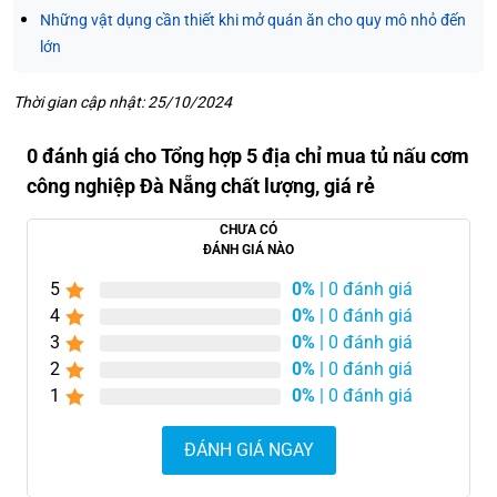
Những vật dụng cần thiết khi mở quán ăn cho quy mô nhỏ đến
lớn
Thời gian cập nhật: 25/10/2024
0 đánh giá cho Tổng hợp 5 địa chỉ mua tủ nấu cơm
công nghiệp Đà Nẵng chất lượng, giá rẻ
CHƯA CÓ
ĐÁNH GIÁ NÀO
5
0%
| 0 đánh giá
4
0%
| 0 đánh giá
3
0%
| 0 đánh giá
2
0%
| 0 đánh giá
1
0%
| 0 đánh giá
ĐÁNH GIÁ NGAY