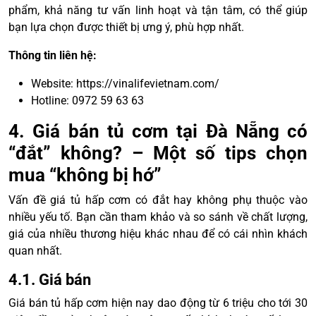
phẩm, khả năng tư vấn linh hoạt và tận tâm, có thể giúp
bạn lựa chọn được thiết bị ưng ý, phù hợp nhất.
Thông tin liên hệ:
Website:
https://vinalifevietnam.com/
Hotline: 0972 59 63 63
4. Giá bán tủ cơm tại Đà Nẵng có
“đắt” không? – Một số tips chọn
mua “không bị hớ”
Vấn đề giá tủ hấp cơm có đắt hay không phụ thuộc vào
nhiều yếu tố. Bạn cần tham khảo và so sánh về chất lượng,
giá của nhiều thương hiệu khác nhau để có cái nhìn khách
quan nhất.
4.1. Giá bán
Giá bán tủ hấp cơm hiện nay dao động từ 6 triệu cho tới 30