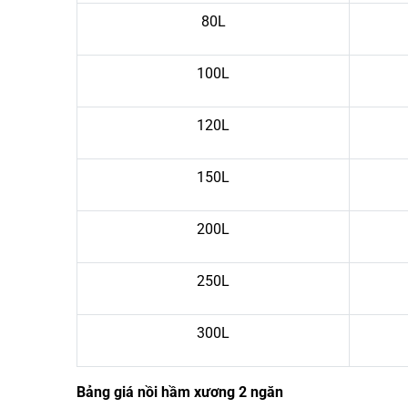
80L
100L
120L
150L
200L
250L
300L
Bảng giá nồi hầm xương 2 ngăn