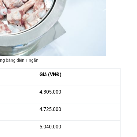
ơng bằng điện 1 ngăn
Giá (VNĐ)
4.305.000
4.725.000
5.040.000