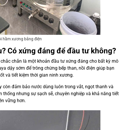
ồi hầm xương bằng điện
êu? Có xứng đáng để đầu tư không?
 chắc chắn là một khoản đầu tư xứng đáng cho bất kỳ mô
uya dậy sớm để trông chừng bếp than, nồi điện giúp bạn
ốt và tiết kiệm thời gian ninh xương.
ày còn đảm bảo nước dùng luôn trong vắt, ngọt thanh và
n thống nhưng sự sạch sẽ, chuyên nghiệp và khả năng tiết
bền vững hơn.