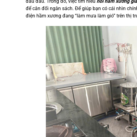
đau đầu. Trong đó, việc tìm hiểu
nồi hầm xương giá
để cân đối ngân sách. Để giúp bạn có cái nhìn chín
điện hầm xương đang “làm mưa làm gió” trên thị tr