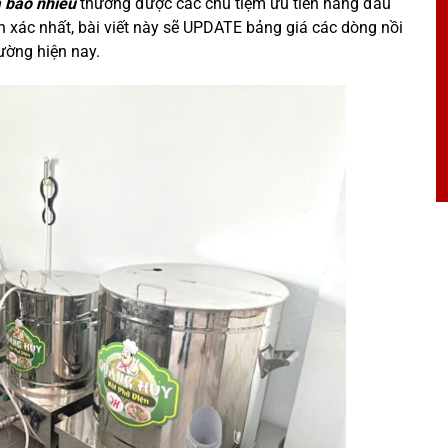
 bao nhiêu
thường được các chủ tiệm ưu tiên hàng đầu
h xác nhất, bài viết này sẽ UPDATE bảng giá các dòng nồi
ường hiện nay.