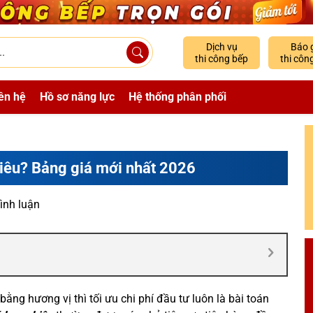
Dịch vụ
Báo 
thi công bếp
thi côn
ên hệ
Hồ sơ năng lực
Hệ thống phân phối
iêu? Bảng giá mới nhất 2026
ình luận
ng hương vị thì tối ưu chi phí đầu tư luôn là bài toán