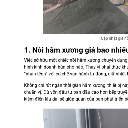
Cập nhật giá n
1. Nồi hầm xương giá bao nhi
Việc sở hữu một chiếc nồi hầm xương chuyên dụng
hình kinh doanh bún phở nào. Thay vì phải thức kh
“nhàn tênh” với cơ chế vận hành tự động, giữ nhiệt t
Không chỉ rút ngắn thời gian hầm xương, thiết bị n
chuẩn vị. Dù vốn đầu tư ban đầu cao hơn bếp truyề
kiệm điện lâu dài sẽ giúp quán của bạn phát triển 