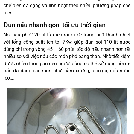
chế biến đa dạng và linh hoạt theo nhiều phương pháp chế
biến.
Đun nấu nhanh gọn, tối ưu thời gian
Nồi nấu phở 120 lít tủ điện rời được trang bị 3 thanh nhiệt
với tổng công suất lên tới 7Kw, giúp đun sôi 110 lít nước
dùng chỉ trong vòng 45 – 60 phút, tốc độ nấu nhanh hơn rất
nhiều so với việc nấu các món phở bằng than. Nhờ tiết kiệm
được nhiều thời gian nên người dùng có thể sử dụng nồi để
nấu đa dạng các món như: hầm xương, luộc gà, nấu nước
lèo,…