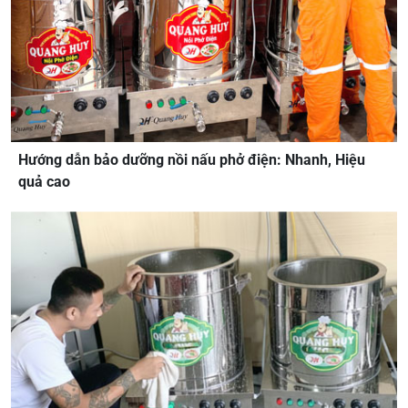
Hướng dẫn bảo dưỡng nồi nấu phở điện: Nhanh, Hiệu
quả cao