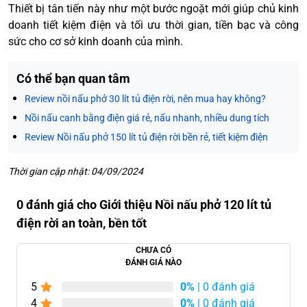
Thiết bị tân tiến này như một bước ngoặt mới giúp chủ kinh
doanh tiết kiệm điện và tối ưu thời gian, tiền bạc và công
sức cho cơ sở kinh doanh của mình.
Có thể bạn quan tâm
Review nồi nấu phở 30 lít tủ điện rời, nên mua hay không?
Nồi nấu canh bằng điện giá rẻ, nấu nhanh, nhiều dung tích
Review Nồi nấu phở 150 lít tủ điện rời bền rẻ, tiết kiệm điện
Thời gian cập nhật: 04/09/2024
0 đánh giá cho Giới thiệu Nồi nấu phở 120 lít tủ
điện rời an toàn, bền tốt
CHƯA CÓ
ĐÁNH GIÁ NÀO
5
0%
| 0 đánh giá
4
0%
| 0 đánh giá