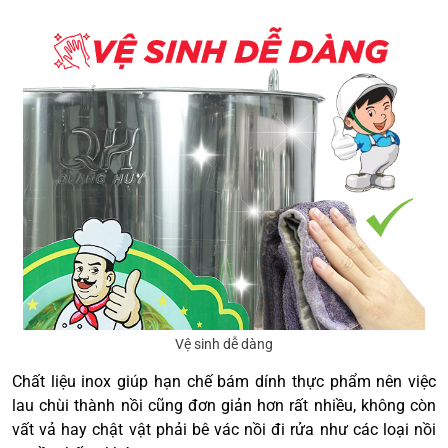
Vệ sinh dễ dàng
Chất liệu inox giúp hạn chế bám dính thực phẩm nên việc
lau chùi thành nồi cũng đơn giản hơn rất nhiều, không còn
vất vả hay chật vật phải bê vác nồi đi rửa như các loại nồi