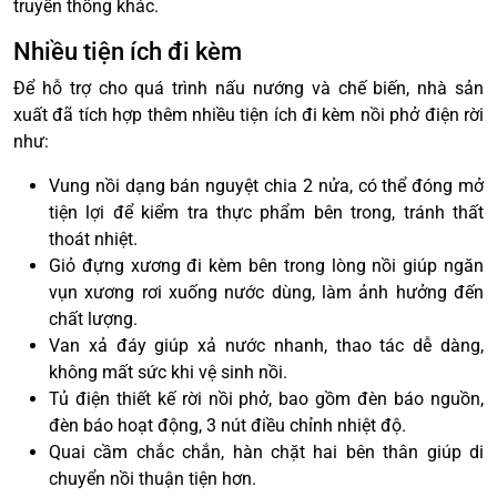
truyền thống khác.
Nhiều tiện ích đi kèm
Để hỗ trợ cho quá trình nấu nướng và chế biến, nhà sản
xuất đã tích hợp thêm nhiều tiện ích đi kèm nồi phở điện rời
như:
Vung nồi dạng bán nguyệt chia 2 nửa, có thể đóng mở
tiện lợi để kiểm tra thực phẩm bên trong, tránh thất
thoát nhiệt.
Giỏ đựng xương đi kèm bên trong lòng nồi giúp ngăn
vụn xương rơi xuống nước dùng, làm ảnh hưởng đến
chất lượng.
Van xả đáy giúp xả nước nhanh, thao tác dễ dàng,
không mất sức khi vệ sinh nồi.
Tủ điện thiết kế rời nồi phở, bao gồm đèn báo nguồn,
đèn báo hoạt động, 3 nút điều chỉnh nhiệt độ.
Quai cầm chắc chắn, hàn chặt hai bên thân giúp di
chuyển nồi thuận tiện hơn.