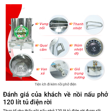
Tiện ích đi kèm nồi phở điện
Đánh giá của khách về nồi nấu phở
120 lít tủ điện rời
Thực tế cho thấy nồi nấu phở 120 lít tủ điện rời được rất