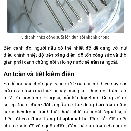
3 thanh nhiệt công suất lớn đun sôi nhanh chóng
Bên cạnh đó, người nấu có thể nhiệt độ dễ dàng với nút
điều chỉnh nhiệt độ trên bảng điện, đỡ tốn công sức và thời
gian phải canh chừng nồi vì lo sợ nước sẽ tràn ra ngoài.
An toàn và tiết kiệm điện
Sở dĩ nồi nấu phở ngày càng được ưa chuộng hiện nay còn
bởi độ an toàn mà thiết bị này mang lại. Thân nồi được làm
từ 2 lớp inox trong – ngoài, mỗi lớp dày 3mm. Cùng với đó
là lớp foam được đặt ở giữa có tác dụng bảo toàn năng
lượng bên trong, tránh thất thoát nhiệt ra ngoài. Ngoài ra, tủ
điện rời còn được trang bị aptomat tự động tắt điện nếu
như có vấn đề về nguồn điện, đảm bảo an toàn cho người