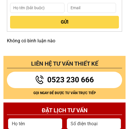
Không có bình luận nào
LIÊN HỆ TƯ VẤN THIẾT KẾ
0523 230 666
GỌI NGAY ĐỂ ĐƯỢC TƯ VẤN TRỰC TIẾP
ĐẶT LỊCH TƯ VẤN
Họ tên
Số điện thoại