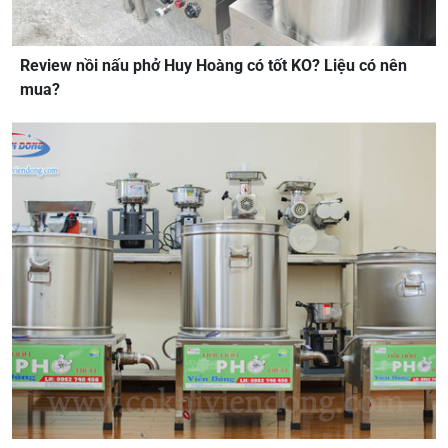
Review nồi nấu phở Huy Hoàng có tốt KO? Liệu có nên
mua?