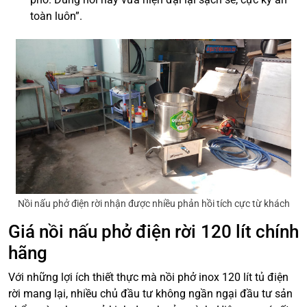
toàn luôn”.
Nồi nấu phở điện rời nhận được nhiều phản hồi tích cực từ khách
Giá nồi nấu phở điện rời 120 lít chính
hãng
Với những lợi ích thiết thực mà nồi phở inox 120 lít tủ điện
rời mang lại, nhiều chủ đầu tư không ngần ngại đầu tư sản