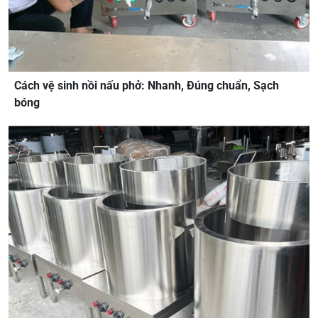
Cách vệ sinh nồi nấu phở: Nhanh, Đúng chuẩn, Sạch
bóng