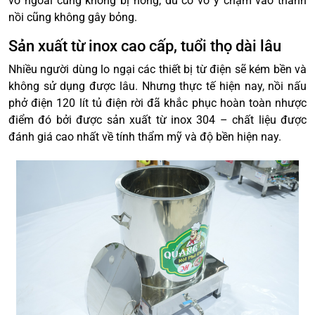
vỏ ngoài cùng không bị nóng, dù có vô ý chạm vào thành
nồi cũng không gây bỏng.
Sản xuất từ inox cao cấp, tuổi thọ dài lâu
Nhiều người dùng lo ngại các thiết bị từ điện sẽ kém bền và
không sử dụng được lâu. Nhưng thực tế hiện nay, nồi nấu
phở điện 120 lít tủ điện rời đã khắc phục hoàn toàn nhược
điểm đó bởi được sản xuất từ inox 304 – chất liệu được
đánh giá cao nhất về tính thẩm mỹ và độ bền hiện nay.