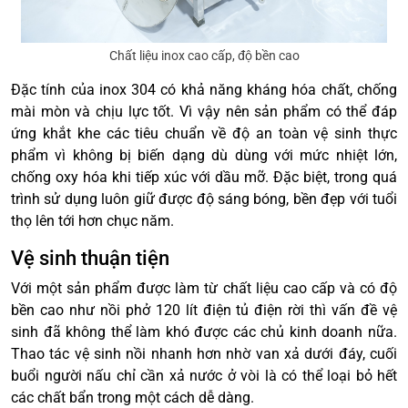
Chất liệu inox cao cấp, độ bền cao
Đặc tính của inox 304 có khả năng kháng hóa chất, chống
mài mòn và chịu lực tốt. Vì vậy nên sản phẩm có thể đáp
ứng khắt khe các tiêu chuẩn về độ an toàn vệ sinh thực
phẩm vì không bị biến dạng dù dùng với mức nhiệt lớn,
chống oxy hóa khi tiếp xúc với dầu mỡ. Đặc biệt, trong quá
trình sử dụng luôn giữ được độ sáng bóng, bền đẹp với tuổi
thọ lên tới hơn chục năm.
Vệ sinh thuận tiện
Với một sản phẩm được làm từ chất liệu cao cấp và có độ
bền cao như nồi phở 120 lít điện tủ điện rời thì vấn đề vệ
sinh đã không thể làm khó được các chủ kinh doanh nữa.
Thao tác vệ sinh nồi nhanh hơn nhờ van xả dưới đáy, cuối
buổi người nấu chỉ cần xả nước ở vòi là có thể loại bỏ hết
các chất bẩn trong một cách dễ dàng.