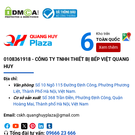
Kho trên
TOÀN QUỐC
Xem thêm
0108361918 - CÔNG TY TNHH THIẾT BỊ BẾP VIỆT QUANG
HUY
Địa chỉ:
Văn phòng
:
Số 10 Ngõ 115 Đường Định Công, Phường Phương
Liệt, Thành Phố Hà Nội, Việt Nam.
Cơ sở sản xuất
:
Số 368 Trần Điền, Phường Định Công, Quận
Hoàng Mai, Thành phố Hà Nội, Việt Nam
Email:
cskh.quanghuyplaza@gmail.com
Tổng đài tư vấn:
09666 23 666