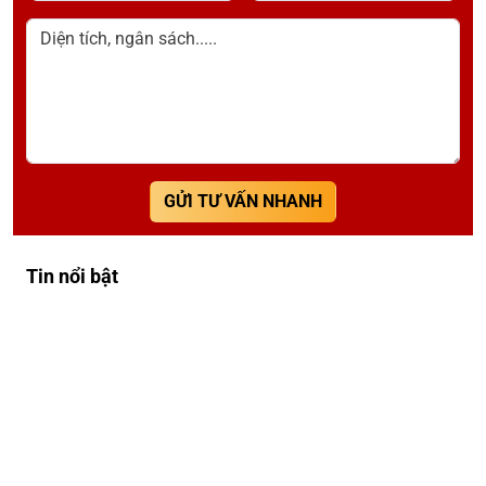
Diện tích, ngân sách.....
GỬI TƯ VẤN NHANH
Tin nổi bật