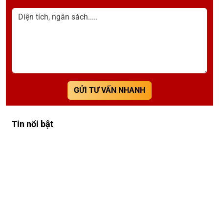
Diện tích, ngân sách.....
GỬI TƯ VẤN NHANH
Tin nổi bật