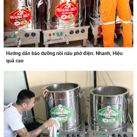
Hướng dẫn bảo dưỡng nồi nấu phở điện: Nhanh, Hiệu
quả cao