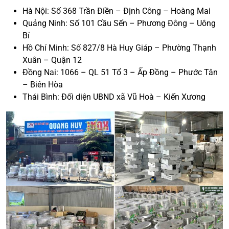
Hà Nội: Số 368 Trần Điền – Định Công – Hoàng Mai
Quảng Ninh: Số 101 Cầu Sến – Phương Đông – Uông
Bí
Hồ Chí Minh: Số 827/8 Hà Huy Giáp – Phường Thạnh
Xuân – Quận 12
Đồng Nai: 1066 – QL 51 Tổ 3 – Ấp Đồng – Phước Tân
– Biên Hòa
Thái Bình: Đối diện UBND xã Vũ Hoà – Kiến Xương