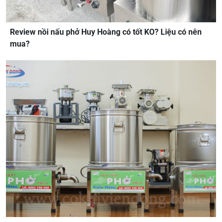
Review nồi nấu phở Huy Hoàng có tốt KO? Liệu có nên
mua?