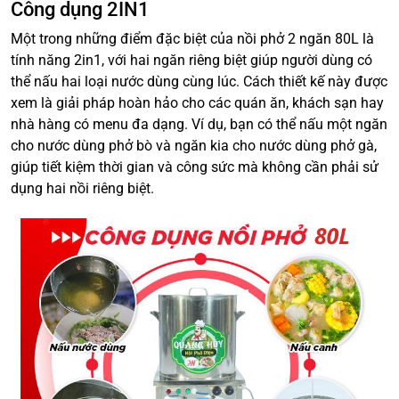
Công dụng 2IN1
Một trong những điểm đặc biệt của nồi phở 2 ngăn 80L là
tính năng 2in1, với hai ngăn riêng biệt giúp người dùng có
thể nấu hai loại nước dùng cùng lúc. Cách thiết kế này được
xem là giải pháp hoàn hảo cho các quán ăn, khách sạn hay
nhà hàng có menu đa dạng. Ví dụ, bạn có thể nấu một ngăn
cho nước dùng phở bò và ngăn kia cho nước dùng phở gà,
giúp tiết kiệm thời gian và công sức mà không cần phải sử
dụng hai nồi riêng biệt.