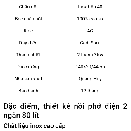
Chân nồi
Inox hộp 40
Bọc chân nồi
100% cao su
Rơle
AC
Dây điện
Cadi-Sun
Thanh nhiệt
2 thanh 3Kw
Giỏ xương
140×20/44cm
Nhà sản xuất
Quang Huy
Bảo hành
12 tháng
Đặc điểm, thiết kế nồi phở điện 2
ngăn 80 lít
Chất liệu inox cao cấp