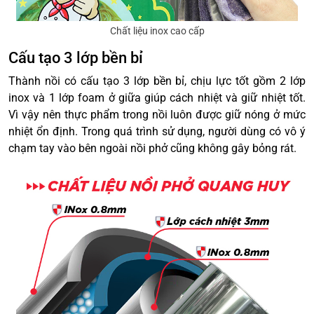
Chất liệu inox cao cấp
Cấu tạo 3 lớp bền bỉ
Thành nồi có cấu tạo 3 lớp bền bỉ, chịu lực tốt gồm 2 lớp
inox và 1 lớp foam ở giữa giúp cách nhiệt và giữ nhiệt tốt.
Vì vậy nên thực phẩm trong nồi luôn được giữ nóng ở mức
nhiệt ổn định. Trong quá trình sử dụng, người dùng có vô ý
chạm tay vào bên ngoài nồi phở cũng không gây bỏng rát.