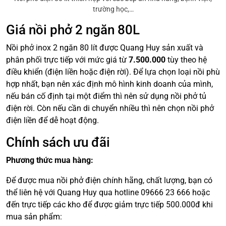
trường học,…
Giá nồi phở 2 ngăn 80L
Nồi phở inox 2 ngăn 80 lít được Quang Huy sản xuất và
phân phối trực tiếp với mức giá từ
7.500.000
tùy theo hệ
điều khiển (điện liền hoặc điện rời). Để lựa chọn loại nồi phù
hợp nhất, bạn nên xác định mô hình kinh doanh của mình,
nếu bán cố định tại một điểm thì nên sử dụng nồi phở tủ
điện rời. Còn nếu cần di chuyển nhiều thì nên chọn nồi phở
điện liền để dễ hoạt động.
Chính sách ưu đãi
Phương thức mua hàng:
Để được mua nồi phở điện chính hãng, chất lượng, bạn có
thể liên hệ với Quang Huy qua hotline 09666 23 666 hoặc
đến trực tiếp các kho để được giảm trực tiếp 500.000đ khi
mua sản phẩm: