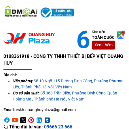
Kho trên
TOÀN QUỐC
Xem thêm
0108361918 - CÔNG TY TNHH THIẾT BỊ BẾP VIỆT QUANG
HUY
Địa chỉ:
Văn phòng
:
Số 10 Ngõ 115 Đường Định Công, Phường Phương
Liệt, Thành Phố Hà Nội, Việt Nam.
Cơ sở sản xuất
:
Số 368 Trần Điền, Phường Định Công, Quận
Hoàng Mai, Thành phố Hà Nội, Việt Nam
Email:
cskh.quanghuyplaza@gmail.com
Tổng đài tư vấn:
09666 23 666