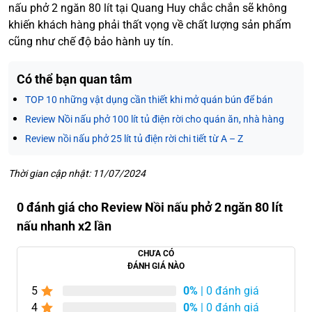
nấu phở 2 ngăn 80 lít tại Quang Huy chắc chắn sẽ không
khiến khách hàng phải thất vọng về chất lượng sản phẩm
cũng như chế độ bảo hành uy tín.
Có thể bạn quan tâm
TOP 10 những vật dụng cần thiết khi mở quán bún để bán
Review Nồi nấu phở 100 lít tủ điện rời cho quán ăn, nhà hàng
Review nồi nấu phở 25 lít tủ điện rời chi tiết từ A – Z
Thời gian cập nhật: 11/07/2024
0 đánh giá cho Review Nồi nấu phở 2 ngăn 80 lít
nấu nhanh x2 lần
CHƯA CÓ
ĐÁNH GIÁ NÀO
5
0%
| 0 đánh giá
4
0%
| 0 đánh giá