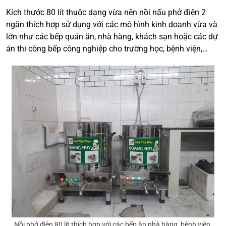
Kích thước 80 lít thuộc dạng vừa nên nồi nấu phở điện 2
ngăn thích hợp sử dụng với các mô hình kinh doanh vừa và
lớn như các bếp quán ăn, nhà hàng, khách sạn hoặc các dự
án thi công bếp công nghiệp cho trường học, bệnh viện,…
Nồi phở điện 80 lít thích hợp với các bếp ăn nhà hàng, bệnh viện,