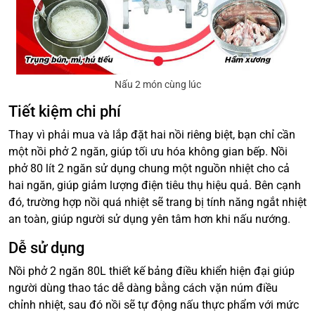
Nấu 2 món cùng lúc
Tiết kiệm chi phí
Thay vì phải mua và lắp đặt hai nồi riêng biệt, bạn chỉ cần
một nồi phở 2 ngăn, giúp tối ưu hóa không gian bếp. Nồi
phở 80 lít 2 ngăn sử dụng chung một nguồn nhiệt cho cả
hai ngăn, giúp giảm lượng điện tiêu thụ hiệu quả. Bên cạnh
đó, trường hợp nồi quá nhiệt sẽ trang bị tính năng ngắt nhiệt
an toàn, giúp người sử dụng yên tâm hơn khi nấu nướng.
Dễ sử dụng
Nồi phở 2 ngăn 80L thiết kế bảng điều khiển hiện đại giúp
người dùng thao tác dễ dàng bằng cách vặn núm điều
chỉnh nhiệt, sau đó nồi sẽ tự động nấu thực phẩm với mức