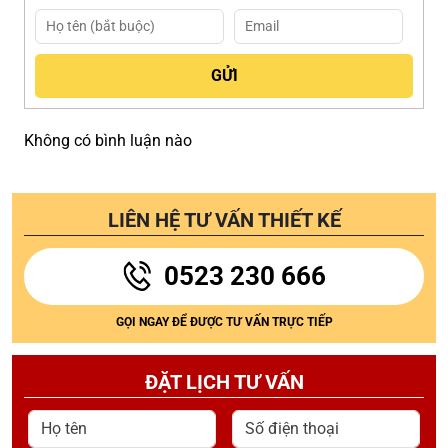
Không có bình luận nào
LIÊN HỆ TƯ VẤN THIẾT KẾ
0523 230 666
GỌI NGAY ĐỂ ĐƯỢC TƯ VẤN TRỰC TIẾP
ĐẶT LỊCH TƯ VẤN
Họ tên
Số điện thoại