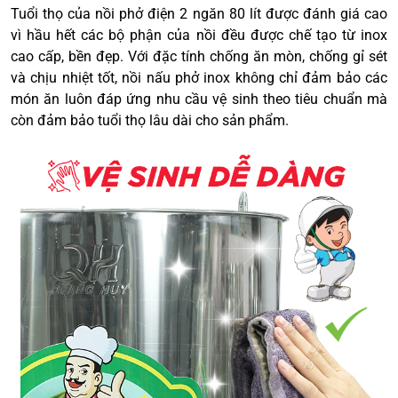
Tuổi thọ của nồi phở điện 2 ngăn 80 lít được đánh giá cao
vì hầu hết các bộ phận của nồi đều được chế tạo từ inox
cao cấp, bền đẹp. Với đặc tính chống ăn mòn, chống gỉ sét
và chịu nhiệt tốt, nồi nấu phở inox không chỉ đảm bảo các
món ăn luôn đáp ứng nhu cầu vệ sinh theo tiêu chuẩn mà
còn đảm bảo tuổi thọ lâu dài cho sản phẩm.