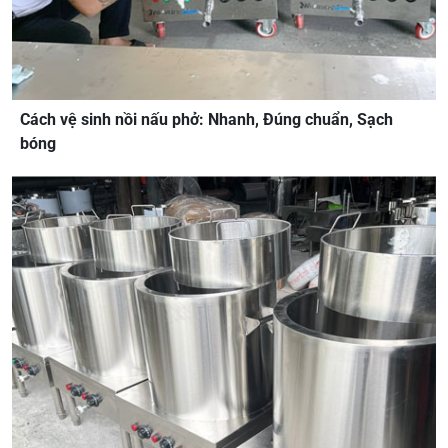
Cách vệ sinh nồi nấu phở: Nhanh, Đúng chuẩn, Sạch
bóng