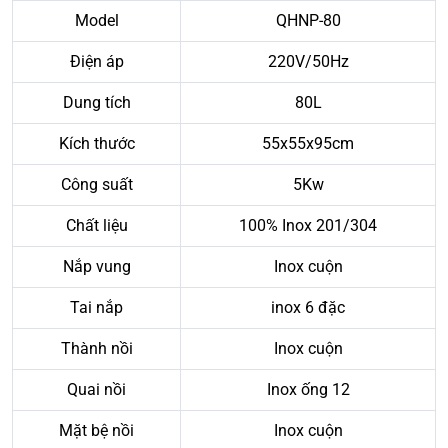
Model
QHNP-80
Điện áp
220V/50Hz
Dung tích
80L
Kích thước
55x55x95cm
Công suất
5Kw
Chất liệu
100% Inox 201/304
Nắp vung
Inox cuộn
Tai nắp
inox 6 đặc
Thành nồi
Inox cuộn
Quai nồi
Inox ống 12
Mặt bệ nồi
Inox cuộn