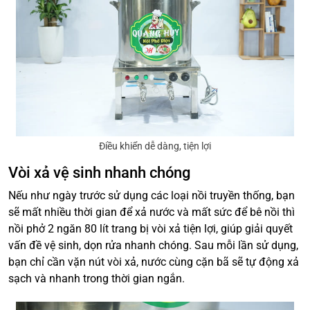
Điều khiển dễ dàng, tiện lợi
Vòi xả vệ sinh nhanh chóng
Nếu như ngày trước sử dụng các loại nồi truyền thống, bạn
sẽ mất nhiều thời gian để xả nước và mất sức để bê nồi thì
nồi phở 2 ngăn 80 lít trang bị vòi xả tiện lợi, giúp giải quyết
vấn đề vệ sinh, dọn rửa nhanh chóng. Sau mỗi lần sử dụng,
bạn chỉ cần vặn nút vòi xả, nước cùng cặn bã sẽ tự động xả
sạch và nhanh trong thời gian ngắn.