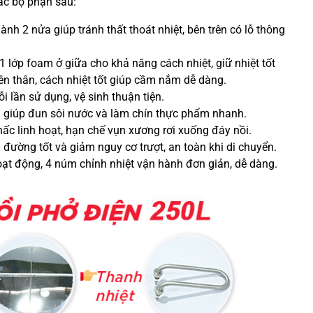
ác bộ phận sau:
ành 2 nửa giúp tránh thất thoát nhiệt, bên trên có lỗ thông
1 lớp foam ở giữa cho khả năng cách nhiệt, giữ nhiệt tốt
n thân, cách nhiệt tốt giúp cầm nắm dễ dàng.
lần sử dụng, vệ sinh thuận tiện.
u giúp đun sôi nước và làm chín thực phẩm nhanh.
hấc linh hoạt, hạn chế vụn xương rơi xuống đáy nồi.
 đường tốt và giảm nguy cơ trượt, an toàn khi di chuyển.
ạt động, 4 núm chỉnh nhiệt vận hành đơn giản, dễ dàng.