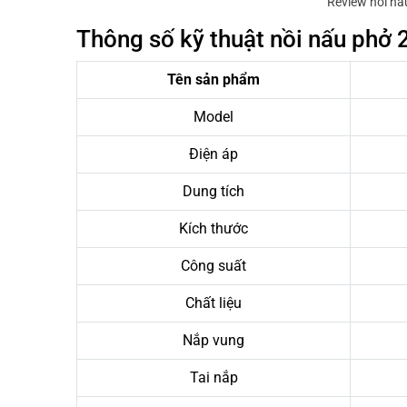
Review nồi nấu
Thông số kỹ thuật nồi nấu phở 25
Tên sản phẩm
Model
Điện áp
Dung tích
Kích thước
Công suất
Chất liệu
Nắp vung
Tai nắp