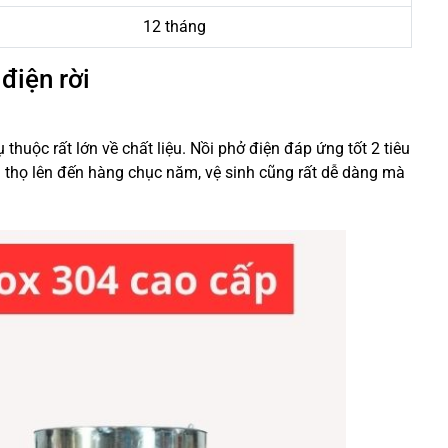
12 tháng
điện rời
huộc rất lớn về chất liệu. Nồi phở điện đáp ứng tốt 2 tiêu
ổi thọ lên đến hàng chục năm, vệ sinh cũng rất dễ dàng mà