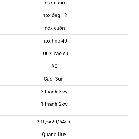
Inox cuộn
Inox ống 12
Inox cuộn
Inox hộp 40
100% cao su
AC
Cadi-Sun
3 thanh 3kw
1 thanh 2kw
201,5×20/54cm
Quang Huy