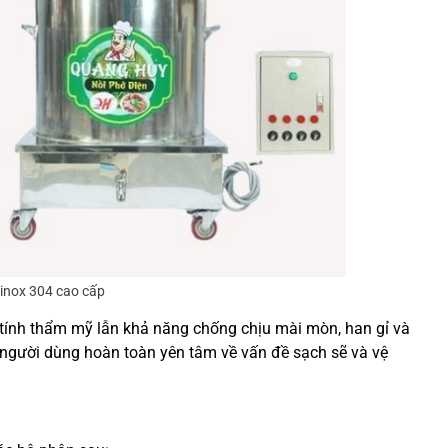
 inox 304 cao cấp
ả tính thẩm mỹ lẫn khả năng chống chịu mài mòn, han gỉ và
, người dùng hoàn toàn yên tâm về vấn đề sạch sẽ và vệ