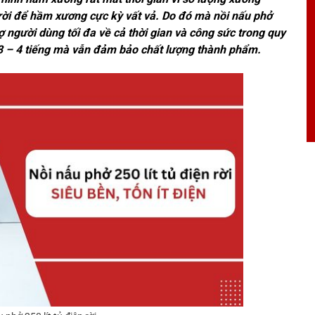
trời để hầm xương cực kỳ vất vả. Do đó mà nồi nấu phở
rợ người dùng tối đa về cả thời gian và công sức trong quy
n 3 – 4 tiếng mà vẫn đảm bảo chất lượng thành phẩm.