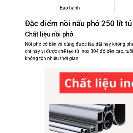
Bảo hành
Đặc điểm nồi nấu phở 250 lít tủ 
Chất liệu nồi phở
Nồi phở có bền và dùng được lâu dài hay không phụ t
chí này vì được chế tạo từ inox 304 độ bền cao, tu
không tốn nhiều thời gian.