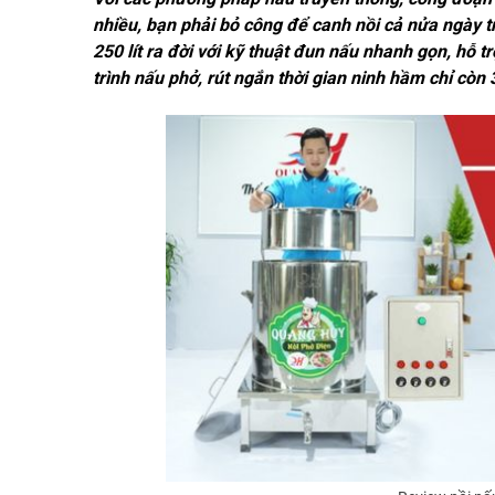
nhiều, bạn phải bỏ công để canh nồi cả nửa ngày 
250 lít ra đời với kỹ thuật đun nấu nhanh gọn, hỗ t
trình nấu phở, rút ngắn thời gian ninh hầm chỉ cò