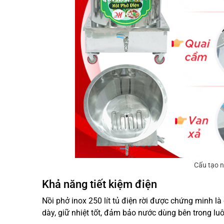
Cấu tạo nồ
Khả năng tiết kiệm điện
Nồi phở inox 250 lít tủ điện rời được chứng minh là
dày, giữ nhiệt tốt, đảm bảo nước dùng bên trong lu