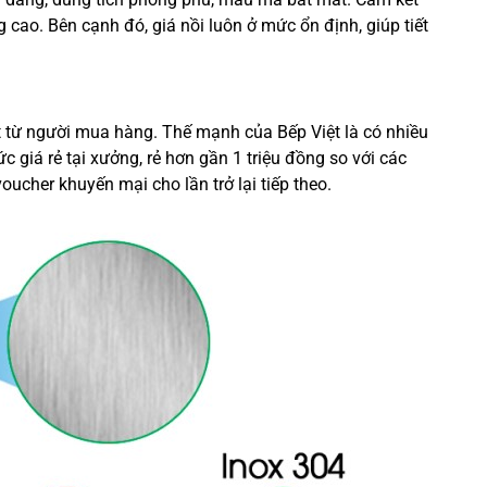
cao. Bên cạnh đó, giá nồi luôn ở mức ổn định, giúp tiết
ốt từ người mua hàng. Thế mạnh của Bếp Việt là có nhiều
 giá rẻ tại xưởng, rẻ hơn gần 1 triệu đồng so với các
cher khuyến mại cho lần trở lại tiếp theo.