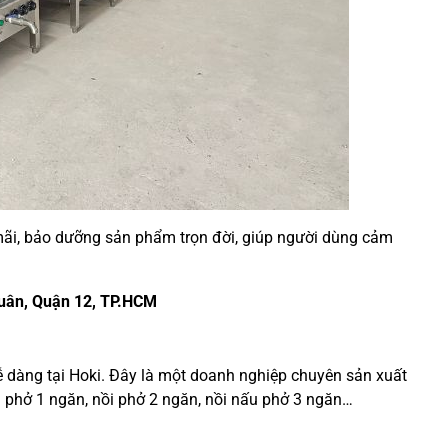
ãi, bảo dưỡng sản phẩm trọn đời, giúp người dùng cảm
Xuân, Quận 12, TP.HCM
 dàng tại Hoki. Đây là một doanh nghiệp chuyên sản xuất
i phở 1 ngăn, nồi phở 2 ngăn, nồi nấu phở 3 ngăn…