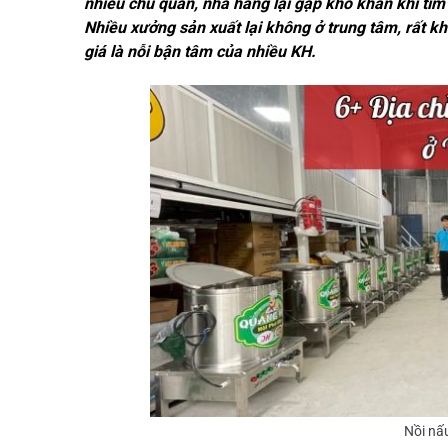
nhiều chủ quán, nhà hàng lại gặp khó khăn khi tì
Nhiều xưởng sản xuất lại không ở trung tâm, rất 
giá là nỗi bận tâm của nhiều KH.
Nồi nấ