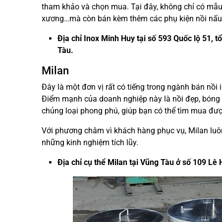
tham khảo và chọn mua. Tại đây, không chỉ có mẫu 
xương…mà còn bán kèm thêm các phụ kiện nồi nấu p
Địa chỉ Inox Minh Huy tại số 593 Quốc lộ 51, 
Tàu.
Milan
Đây là một đơn vị rất có tiếng trong ngành bán nồi 
Điểm mạnh của doanh nghiệp này là nồi đẹp, bóng sá
chủng loại phong phú, giúp bạn có thể tìm mua đư
Với phương châm vì khách hàng phục vụ, Milan luôn
những kinh nghiệm tích lũy.
Địa chỉ cụ thể Milan tại Vũng Tàu ở số 109 L