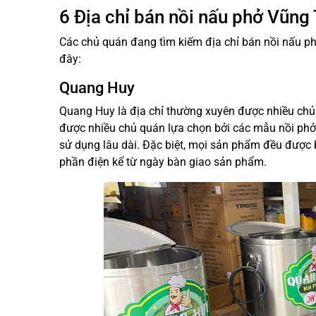
6 Địa chỉ bán nồi nấu phở Vũng T
Các chủ quán đang tìm kiếm địa chỉ bán nồi nấu ph
đây:
Quang Huy
Quang Huy là địa chỉ thường xuyên được nhiều chủ 
được nhiều chủ quán lựa chọn bởi các mẫu nồi phở đ
sử dụng lâu dài. Đặc biệt, mọi sản phẩm đều được
phần điện kể từ ngày bàn giao sản phẩm.