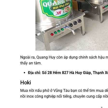
Ngoài ra, Quang Huy còn áp dụng chính sách hậu m
thấy an tâm.
Địa chỉ: Số 28 Hẻm 827 Hà Huy Giáp, Thạnh 
Hoki
Mua nồi nấu phở ở Vũng Tàu bạn có thể tìm mua dễ
nồi inox công nghiệp nổi tiếng, chuyên cung cấp nồ