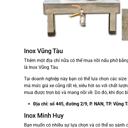
Inox Vũng Tàu
Thêm một địa chỉ nữa có thể mua nồi nấu phở bằng
là Inox Vũng Tàu
Tại doanh nghiệp này bạn có thể lựa chọn các size
mà mức giá xe cũng rất rẻ, siêu hời so với chất lượ
mua được trọn bộ và mang nồi về. Do đó, khi đọc bì
Địa chỉ: số 445, đường 2/9, P. NAN, TP. Vũng 
Inox Minh Huy
Bạn muốn có nhiều sự lựa chọn và có thể so sánh cá