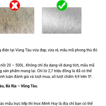
 điện tại Vùng Tàu vừa đẹp, vừa rẻ, mẫu mã phong thú đó
: nồi 20 – 500L. Không chỉ đa dạng về dung tích, mẫu mã
ng sản phẩm mang lại. Chỉ từ 2,7 triệu đồng là đã có thể
nh luận đánh giá và lượt mua, số lượt chấm 4,9 trên 5*.
Tàu, Bà Rịa – Vũng Tàu.
c mẫu trực tiếp thì Inox Minh Huy là địa chỉ bạn có thể