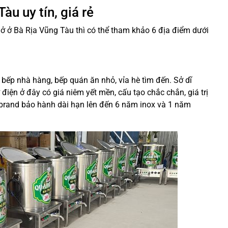
àu uy tín, giá rẻ
ở ở Bà Rịa Vũng Tàu thì có thể tham khảo 6 địa điểm dưới
bếp nhà hàng, bếp quán ăn nhỏ, vỉa hè tìm đến. Sở dĩ
iện ở đây có giá niêm yết mền, cấu tạo chắc chắn, giá trị
 brand bảo hành dài hạn lên đến 6 năm inox và 1 năm