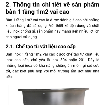
2. Thông tin chi tiết về sản phẩm
bàn 1 tầng 1m2 vai cao
Bàn 1 tầng 1m2 vai cao là được đánh giá cao bởi những
khách hàng đã sử dụng. Với thiết kế tiện dụng và chất
liệu inox chống gỉ, sản phẩm này mang đến nhiều lợi ích
cho người sử dụng.
2.1. Chế tạo từ vật liệu cao cấp
Bàn inox 1 tầng 1m2 vai cao được chế tạo từ chất liệu
inox cao cấp, chủ yếu là inox 304 hoặc 201. Đây là
những loại inox có khả năng chống ăn mòn, gỉ sét cực
tốt, đặc biệt phù hợp với môi trường ẩm ướt như nhà
bếp.