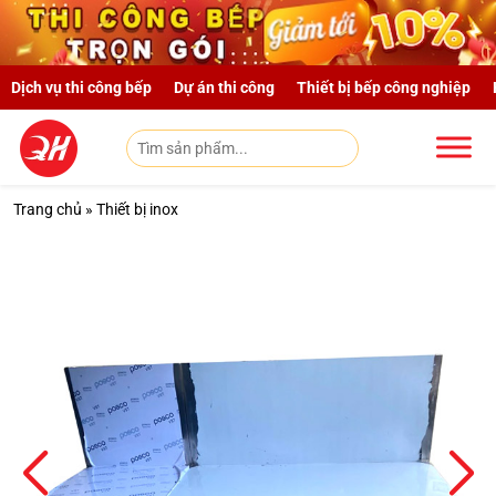
Skip to main content
Dịch vụ thi công bếp
Dự án thi công
Thiết bị bếp công nghiệp
Trang chủ
»
Thiết bị inox