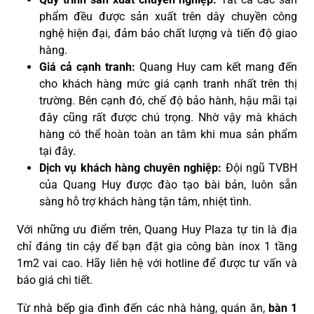
phẩm đều được sản xuất trên dây chuyền công
nghệ hiện đại, đảm bảo chất lượng và tiến độ giao
hàng.
Giá cả cạnh tranh:
Quang Huy cam kết mang đến
cho khách hàng mức giá cạnh tranh nhất trên thị
trường. Bên cạnh đó, chế độ bảo hành, hậu mãi tại
đây cũng rất được chú trọng. Nhờ vậy mà khách
hàng có thể hoàn toàn an tâm khi mua sản phẩm
tại đây.
Dịch vụ khách hàng chuyên nghiệp:
Đội ngũ TVBH
của Quang Huy được đào tạo bài bản, luôn sẵn
sàng hỗ trợ khách hàng tận tâm, nhiệt tình.
Với những ưu điểm trên, Quang Huy Plaza tự tin là địa
chỉ đáng tin cậy để bạn đặt gia công bàn inox 1 tầng
1m2 vai cao. Hãy liên hệ với hotline để được tư vấn và
báo giá chi tiết.
Từ nhà bếp gia đình đến các nhà hàng, quán ăn,
bàn 1