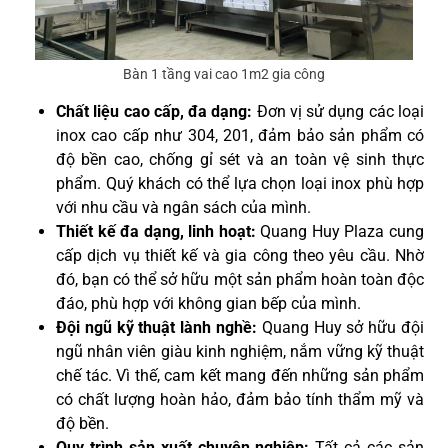
Bàn 1 tầng vai cao 1m2 gia công
Chất liệu cao cấp, đa dạng:
Đơn vị sử dụng các loại
inox cao cấp như 304, 201, đảm bảo sản phẩm có
độ bền cao, chống gỉ sét và an toàn vệ sinh thực
phẩm. Quý khách có thể lựa chọn loại inox phù hợp
với nhu cầu và ngân sách của mình.
Thiết kế đa dạng, linh hoạt:
Quang Huy Plaza cung
cấp dịch vụ thiết kế và gia công theo yêu cầu. Nhờ
đó, bạn có thể sở hữu một sản phẩm hoàn toàn độc
đáo, phù hợp với không gian bếp của mình.
Đội ngũ kỹ thuật lành nghề:
Quang Huy sở hữu đội
ngũ nhân viên giàu kinh nghiệm, nắm vững kỹ thuật
chế tác. Vì thế, cam kết mang đến những sản phẩm
có chất lượng hoàn hảo, đảm bảo tính thẩm mỹ và
độ bền.
Quy trình sản xuất chuyên nghiệp:
Tất cả các sản