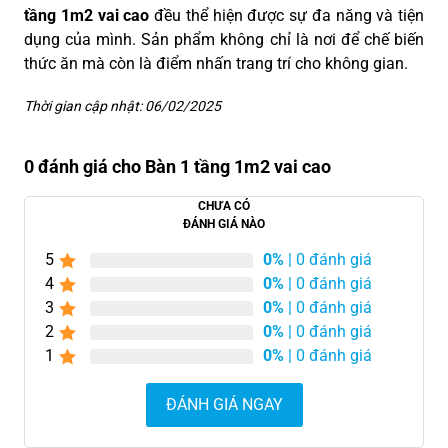
tầng 1m2 vai cao
đều thể hiện được sự đa năng và tiện
dụng của mình. Sản phẩm không chỉ là nơi để chế biến
thức ăn mà còn là điểm nhấn trang trí cho không gian.
Thời gian cập nhật: 06/02/2025
0 đánh giá cho Bàn 1 tầng 1m2 vai cao
CHƯA CÓ
ĐÁNH GIÁ NÀO
5
0%
| 0 đánh giá
4
0%
| 0 đánh giá
3
0%
| 0 đánh giá
2
0%
| 0 đánh giá
1
0%
| 0 đánh giá
ĐÁNH GIÁ NGAY