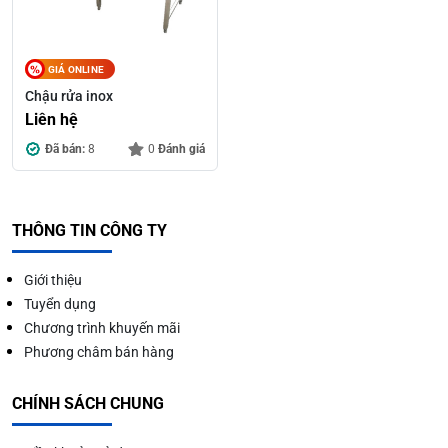
GIÁ ONLINE
Chậu rửa inox
Liên hệ
Đã bán:
8
0
Đánh giá
THÔNG TIN CÔNG TY
Giới thiệu
Tuyển dụng
Chương trình khuyến mãi
Phương châm bán hàng
CHÍNH SÁCH CHUNG