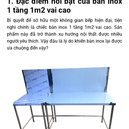
1. Đặc điểm nổi bật của bàn inox
1 tầng 1m2 vai cao
Bí quyết để sở hữu một không gian bếp hiện đại, tiện
nghi chính là chiếc bàn inox 1 tầng 1m2 vai cao. Sản
phẩm này đã trở thành xu hướng nội thất được nhiều
người yêu thích. Vậy đâu là lý do khiến bàn inox lại được
ưa chuộng đến vậy?