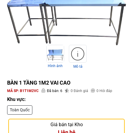
Hình ảnh
Mô tả
BÀN 1 TẦNG 1M2 VAI CAO
MÃ SP:
B1T1M2VC
Đã bán: 6
0
Đánh giá
0
Hỏi đáp
Khu vực:
Toàn Quốc
Giá bán tại Kho
Liên hệ