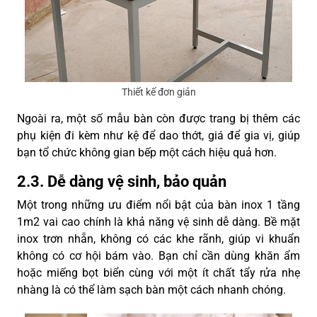
Thiết kế đơn giản
Ngoài ra, một số mẫu bàn còn được trang bị thêm các
phụ kiện đi kèm như kệ để dao thớt, giá để gia vị, giúp
bạn tổ chức không gian bếp một cách hiệu quả hơn.
2.3. Dễ dàng vệ sinh, bảo quản
Một trong những ưu điểm nổi bật của bàn inox 1 tầng
1m2 vai cao chính là khả năng vệ sinh dễ dàng. Bề mặt
inox trơn nhẵn, không có các khe rãnh, giúp vi khuẩn
không có cơ hội bám vào. Bạn chỉ cần dùng khăn ẩm
hoặc miếng bọt biển cùng với một ít chất tẩy rửa nhẹ
nhàng là có thể làm sạch bàn một cách nhanh chóng.