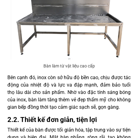
Bàn làm từ vật liệu cao cấp
Bên cạnh đó, inox còn sở hữu độ bền cao, chịu được tác
động của nhiệt độ và lực va đập mạnh, đảm bảo tuổi
thọ lâu dài cho sản phẩm. Nhờ vào đặc tính sáng bóng
của inox, bàn làm tăng thêm vẻ đẹp thẩm mỹ cho không
gian bếp đồng thời tạo cảm giác sạch sẽ, gọn gàng.
2.2. Thiết kế đơn giản, tiện lợi
Thiết kế của bàn được tối giản hóa, tập trung vào sự tiện
dụng và hiện đại. Mặt bàn phẳng, rộng rãi, tạo không