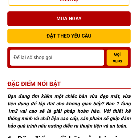
MUA NGAY
ĐẶT THEO YÊU CẦU
Gọi
ngay
ĐẶC ĐIỂM NỔI BẬT
Bạn đang tìm kiếm một chiếc bàn vừa đẹp mắt, vừa
tiện dụng để lắp đặt cho không gian bếp? Bàn 1 tầng
1m2 vai cao sẽ là giải pháp hoàn hảo. Với thiết kế
thông minh và chất liệu cao cấp, sản phẩm sẽ giúp đảm
bảo quá trình nấu nướng diễn ra thuận tiện và an toàn.