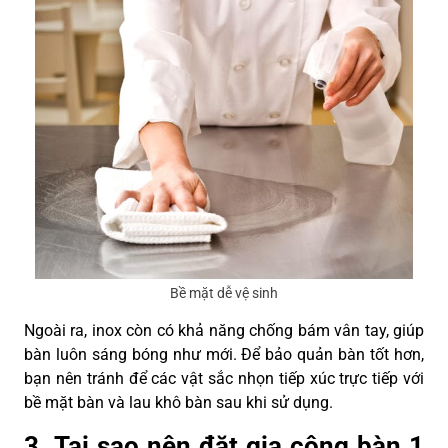
Bề mặt dễ vệ sinh
Ngoài ra, inox còn có khả năng chống bám vân tay, giúp
bàn luôn sáng bóng như mới. Để bảo quản bàn tốt hơn,
bạn nên tránh để các vật sắc nhọn tiếp xúc trực tiếp với
bề mặt bàn và lau khô bàn sau khi sử dụng.
3. Tại sao nên đặt gia công bàn 1