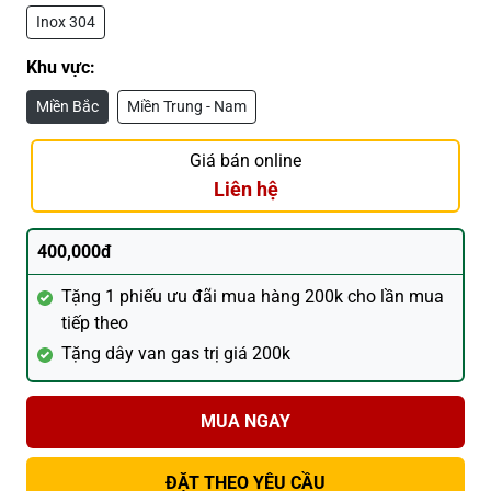
Inox 304
Khu vực:
Miền Bắc
Miền Trung - Nam
Giá bán online
Liên hệ
400,000đ
Tặng 1 phiếu ưu đãi mua hàng 200k cho lần mua
tiếp theo
Tặng dây van gas trị giá 200k
MUA NGAY
ĐẶT THEO YÊU CẦU