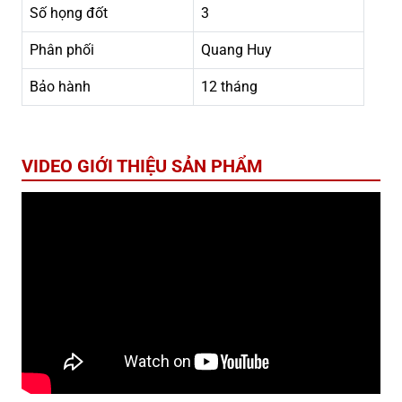
Số họng đốt
3
Phân phối
Quang Huy
Bảo hành
12 tháng
VIDEO GIỚI THIỆU SẢN PHẨM