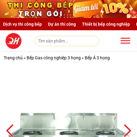
Skip to main content
Dịch vụ thi công bếp
Dự án thi công
Thiết bị bếp công nghiệp
Trang chủ
»
Bếp Gas công nghiệp 3 họng
»
Bếp Á 3 họng