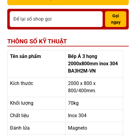
Gọi
ngay
THÔNG SỐ KỸ THUẬT
Tên sản phẩm
Bếp Á 3 họng
2000x800mm inox 304
BA3H2M-VN
Kích thước
2000 x 800 x
800/400mm.
Khối lượng
70kg
Chất liệu
Inox 304
Đánh lửa
Magneto