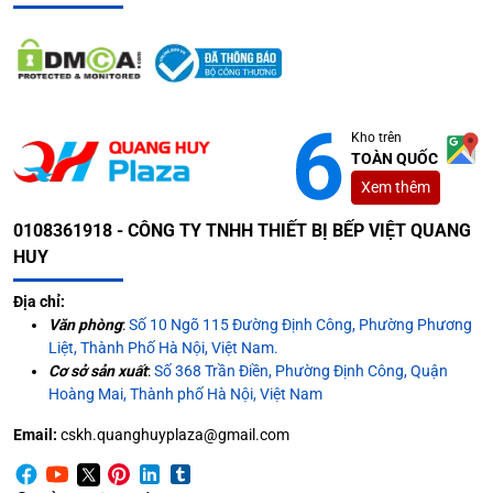
Kho trên
TOÀN QUỐC
Xem thêm
0108361918 - CÔNG TY TNHH THIẾT BỊ BẾP VIỆT QUANG
HUY
Địa chỉ:
Văn phòng
:
Số 10 Ngõ 115 Đường Định Công, Phường Phương
Liệt, Thành Phố Hà Nội, Việt Nam.
Cơ sở sản xuất
:
Số 368 Trần Điền, Phường Định Công, Quận
Hoàng Mai, Thành phố Hà Nội, Việt Nam
Email:
cskh.quanghuyplaza@gmail.com