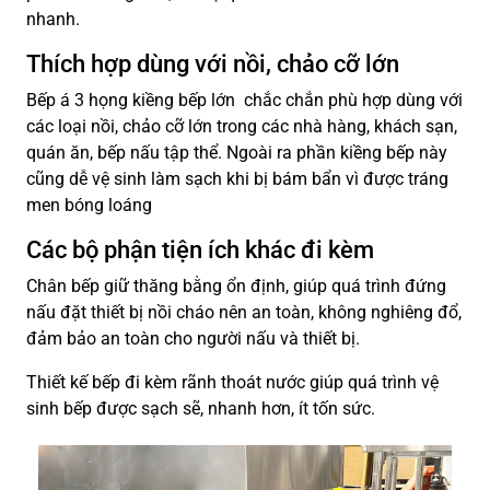
nhanh.
Thích hợp dùng với nồi, chảo cỡ lớn
Bếp á 3 họng kiềng bếp lớn chắc chắn phù hợp dùng với
các loại nồi, chảo cỡ lớn trong các nhà hàng, khách sạn,
quán ăn, bếp nấu tập thể. Ngoài ra phần kiềng bếp này
cũng dễ vệ sinh làm sạch khi bị bám bẩn vì được tráng
men bóng loáng
Các bộ phận tiện ích khác đi kèm
Chân bếp giữ thăng bằng ổn định, giúp quá trình đứng
nấu đặt thiết bị nồi cháo nên an toàn, không nghiêng đổ,
đảm bảo an toàn cho người nấu và thiết bị.
Thiết kế bếp đi kèm rãnh thoát nước giúp quá trình vệ
sinh bếp được sạch sẽ, nhanh hơn, ít tốn sức.