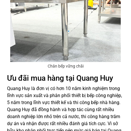
Chân bếp vững chãi
Ưu đãi mua hàng tại Quang Huy
Quang Huy là đơn vị có hơn 10 năm kinh nghiệm trong
lĩnh vực sản xuất và phân phối thiết bị bếp công nghiệp,
5 năm trong lĩnh vực thiết kế và thi công bếp nhà hàng.
Quang Huy đã đồng hành và hợp tác cùng rất nhiều
doanh nghiệp lớn nhỏ trên cả nước, thi công hàng trăm
dự án và nhận được rất nhiều đánh giá tích cực. Vì sở
hữu kho phân phối trực tiếp nên mức giá bán tại Quang