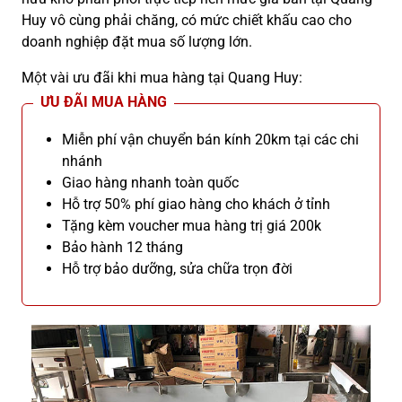
Huy vô cùng phải chăng, có mức chiết khấu cao cho
doanh nghiệp đặt mua số lượng lớn.
Một vài ưu đãi khi mua hàng tại Quang Huy:
ƯU ĐÃI MUA HÀNG
Miễn phí vận chuyển bán kính 20km tại các chi
nhánh
Giao hàng nhanh toàn quốc
Hỗ trợ 50% phí giao hàng cho khách ở tỉnh
Tặng kèm voucher mua hàng trị giá 200k
Bảo hành 12 tháng
Hỗ trợ bảo dưỡng, sửa chữa trọn đời