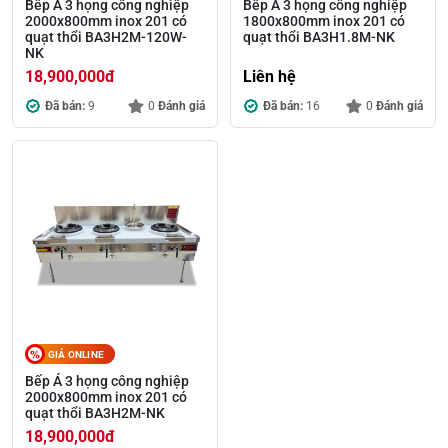
Bếp Á 3 họng công nghiệp
Bếp Á 3 họng công nghiệp
2000x800mm inox 201 có
1800x800mm inox 201 có
quạt thổi BA3H2M-120W-
quạt thổi BA3H1.8M-NK
NK
18,900,000
đ
Liên hệ
Đã bán:
9
0
Đánh giá
Đã bán:
16
0
Đánh giá
GIÁ ONLINE
Bếp Á 3 họng công nghiệp
2000x800mm inox 201 có
quạt thổi BA3H2M-NK
18,900,000
đ