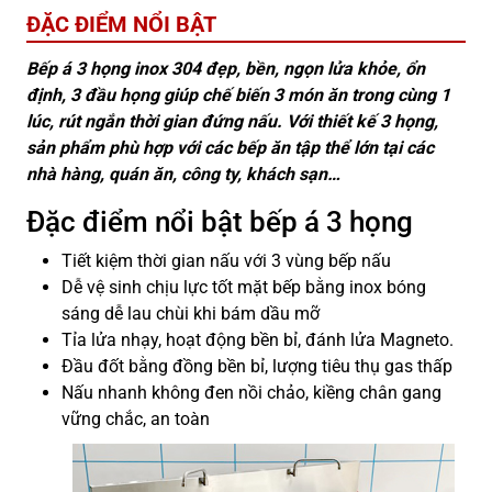
ĐẶC ĐIỂM NỔI BẬT
Bếp á 3 họng inox 304 đẹp, bền, ngọn lửa khỏe, ổn
định, 3 đầu họng giúp chế biến 3 món ăn trong cùng 1
lúc, rút ngắn thời gian đứng nấu. Với thiết kế 3 họng,
sản phẩm phù hợp với các bếp ăn tập thể lớn tại các
nhà hàng, quán ăn, công ty, khách sạn…
Đặc điểm nổi bật bếp á 3 họng
Tiết kiệm thời gian nấu với 3 vùng bếp nấu
Dễ vệ sinh chịu lực tốt mặt bếp bằng inox bóng
sáng dễ lau chùi khi bám dầu mỡ
Tỉa lửa nhạy, hoạt động bền bỉ, đánh lửa Magneto.
Đầu đốt bằng đồng bền bỉ, lượng tiêu thụ gas thấp
Nấu nhanh không đen nồi chảo, kiềng chân gang
vững chắc, an toàn