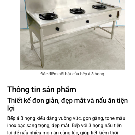
Đặc điểm nổi bật của bếp á 3 họng
Thông tin sản phẩm
Thiết kế đơn giản, đẹp mắt và nấu ăn tiện
lợi
Bếp á 3 họng kiểu dáng vuông vức, gọn gàng, tone màu
inox bạc sang trọng, đẹp mắt. Bếp với 3 họng nấu tiện
lợi để nấu nhiều món ăn cùng lúc, giúp tiết kiệm thời