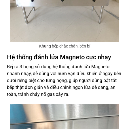
Khung bếp chắc chắn, bền bỉ
Hệ thống đánh lửa Magneto cực nhạy
Bếp á 3 họng sử dụng hệ thống đánh lửa Magneto
nhanh nhạy, dễ dùng với núm vặn điều khiển ở ngay bên
dưới riêng biệt cho từng họng, giúp người dùng bật tắt
bếp thật đơn giản và điều chỉnh ngọn lửa dễ dang, an
toàn, tránh cháy nổ gas xảy ra.