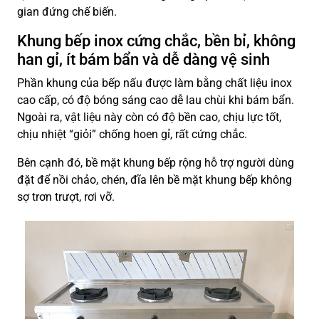
gian đứng chế biến.
Khung bếp inox cứng chắc, bền bỉ, không
han gỉ, ít bám bẩn và dễ dàng vệ sinh
Phần khung của bếp nấu được làm bằng chất liệu inox
cao cấp, có độ bóng sáng cao dễ lau chùi khi bám bẩn.
Ngoài ra, vật liệu này còn có độ bền cao, chịu lực tốt,
chịu nhiệt “giỏi” chống hoen gỉ, rất cứng chắc.
Bên cạnh đó, bề mặt khung bếp rộng hỗ trợ người dùng
đặt để nồi chảo, chén, đĩa lên bề mặt khung bếp không
sợ trơn trượt, rơi vỡ.