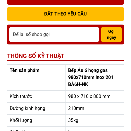
ĐẶT THEO YÊU CẦU
Gọi
ngay
THÔNG SỐ KỸ THUẬT
Tên sản phẩm
Bếp Âu 6 họng gas
980x710mm inox 201
BÂ6H-NK
Kích thước
980 x 710 x 800 mm
Đường kính họng
210mm
Khối lượng
35kg