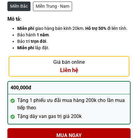
Miền Bắc
Miền Trung - Nam
Mô tả:
Miễn phí
giao hàng bán kính 20km.
Hỗ trợ 50%
đi liên tỉnh.
Bảo hành
1 năm
.
Bảo trì
trọn đời
.
Miễn phí
lắp đặt.
Giá bán online
Liên hệ
400,000đ
Tặng 1 phiếu ưu đãi mua hàng 200k cho lần mua
tiếp theo
Tặng dây van gas trị giá 200k
MUA NGAY