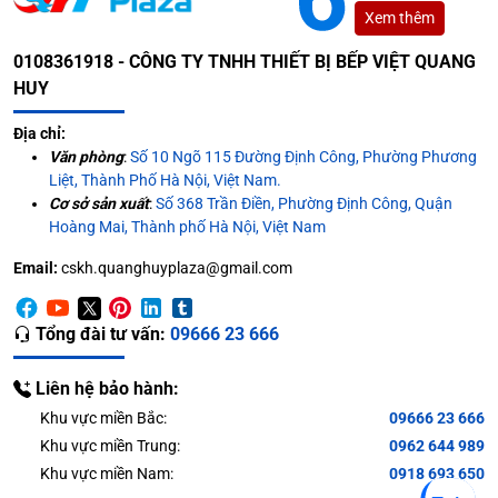
Xem thêm
0108361918 - CÔNG TY TNHH THIẾT BỊ BẾP VIỆT QUANG
HUY
Địa chỉ:
Văn phòng
:
Số 10 Ngõ 115 Đường Định Công, Phường Phương
Liệt, Thành Phố Hà Nội, Việt Nam.
Cơ sở sản xuất
:
Số 368 Trần Điền, Phường Định Công, Quận
Hoàng Mai, Thành phố Hà Nội, Việt Nam
Email:
cskh.quanghuyplaza@gmail.com
Tổng đài tư vấn:
09666 23 666
Liên hệ bảo hành:
Khu vực miền Bắc:
09666 23 666
Khu vực miền Trung:
0962 644 989
Khu vực miền Nam:
0918 693 650