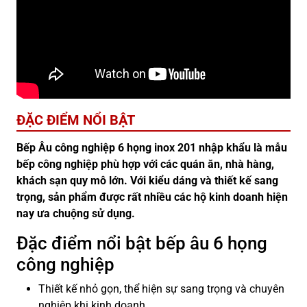
ĐẶC ĐIỂM NỔI BẬT
Bếp Âu công nghiệp 6 họng inox 201 nhập khẩu là mẫu
bếp công nghiệp phù hợp với các quán ăn, nhà hàng,
khách sạn quy mô lớn. Với kiểu dáng và thiết kế sang
trọng, sản phẩm được rất nhiều các hộ kinh doanh hiện
nay ưa chuộng sử dụng.
Đặc điểm nổi bật bếp âu 6 họng
công nghiệp
Thiết kế nhỏ gọn, thể hiện sự sang trọng và chuyên
nghiệp khi kinh doanh