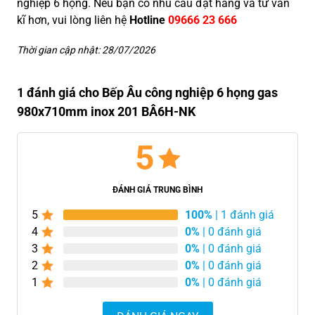
nghiệp 6 họng. Nếu bạn có nhu cầu đặt hàng và tư vấn
kĩ hơn, vui lòng liên hệ
Hotline
09666 23 666
Thời gian cập nhật: 28/07/2026
1 đánh giá cho Bếp Âu công nghiệp 6 họng gas
980x710mm inox 201 BÂ6H-NK
5
ĐÁNH GIÁ TRUNG BÌNH
5
100%
| 1 đánh giá
4
0%
| 0 đánh giá
3
0%
| 0 đánh giá
2
0%
| 0 đánh giá
1
0%
| 0 đánh giá