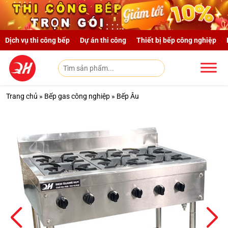
Skip to main content
Dịch vụ thi công bếp
Dự án thi công
Thiết bị bếp công nghiệp
Trang chủ
»
Bếp gas công nghiệp
»
Bếp Âu