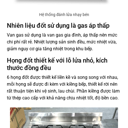
Hệ thống đánh lửa nhạy bén
Nhiên liệu đốt sử dụng là gas áp thấp
Van gas sử dụng là van gas gia đình, áp thấp nên mức
chi phí rất rẻ. Nhiệt lượng sản sinh đều, mức nhiệt vừa,
giảm nguy cơ gia tăng nhiệt trong khu bếp.
Họng đốt thiết kế với lỗ lửa nhỏ, kích
thước đồng đều
6 họng đốt được thiết kế liền kề và song song với nhau,
mỗi họng sẽ được đi kèm với kiềng bếp, thiết kế rời nên
rất thuận tiện khi vệ sinh, lau chùi. Phần kiềng được làm
từ thép cao cấp với khả năng chịu nhiệt tốt, độ bền cao.