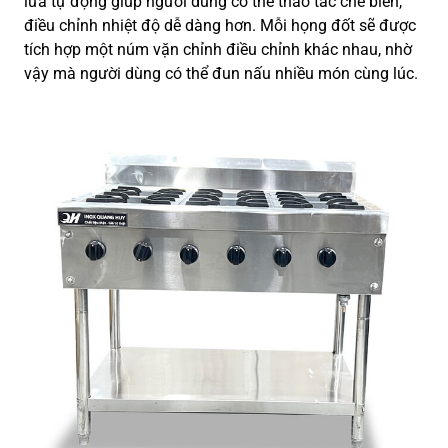
lửa tự động giúp người dùng có thể thao tác chế biến,
điều chỉnh nhiệt độ dễ dàng hơn. Mỗi họng đốt sẽ được
tích hợp một núm vặn chỉnh điều chỉnh khác nhau, nhờ
vậy mà người dùng có thể đun nấu nhiều món cùng lúc.