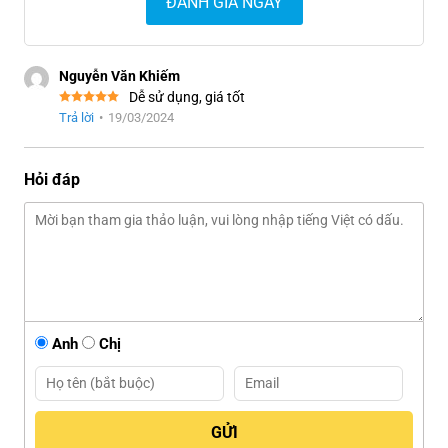
ĐÁNH GIÁ NGAY
Nguyễn Văn Khiếm
Dễ sử dụng, giá tốt
Trả lời
•
19/03/2024
Hỏi đáp
Anh
Chị