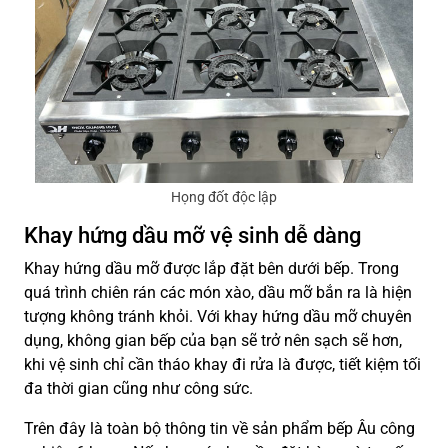
Họng đốt độc lập
Khay hứng dầu mỡ vệ sinh dễ dàng
Khay hứng dầu mỡ được lắp đặt bên dưới bếp. Trong
quá trình chiên rán các món xào, dầu mỡ bắn ra là hiện
tượng không tránh khỏi. Với khay hứng dầu mỡ chuyên
dụng, không gian bếp của bạn sẽ trở nên sạch sẽ hơn,
khi vệ sinh chỉ cần tháo khay đi rửa là được, tiết kiệm tối
đa thời gian cũng như công sức.
Trên đây là toàn bộ thông tin về sản phẩm bếp Âu công