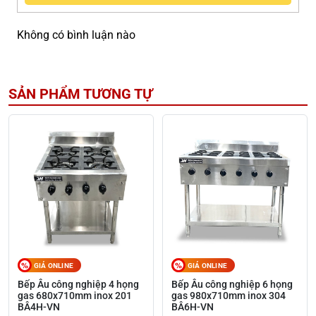
Không có bình luận nào
SẢN PHẨM TƯƠNG TỰ
GIÁ ONLINE
GIÁ ONLINE
Bếp Âu công nghiệp 4 họng
Bếp Âu công nghiệp 6 họng
gas 680x710mm inox 201
gas 980x710mm inox 304
BÂ4H-VN
BÂ6H-VN