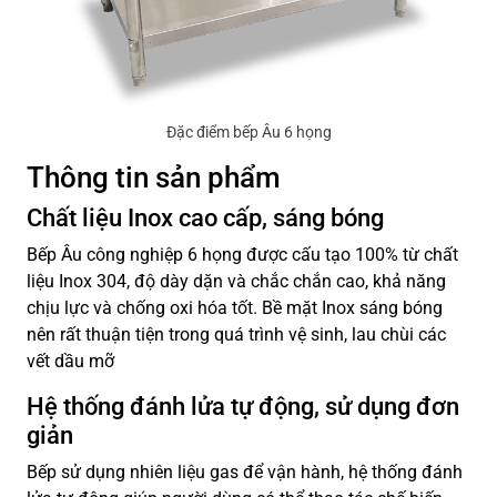
Đặc điểm bếp Âu 6 họng
Thông tin sản phẩm
Chất liệu Inox cao cấp, sáng bóng
Bếp Âu công nghiệp 6 họng được cấu tạo 100% từ chất
liệu Inox 304, độ dày dặn và chắc chắn cao, khả năng
chịu lực và chống oxi hóa tốt. Bề mặt Inox sáng bóng
nên rất thuận tiện trong quá trình vệ sinh, lau chùi các
vết dầu mỡ
Hệ thống đánh lửa tự động, sử dụng đơn
giản
Bếp sử dụng nhiên liệu gas để vận hành, hệ thống đánh