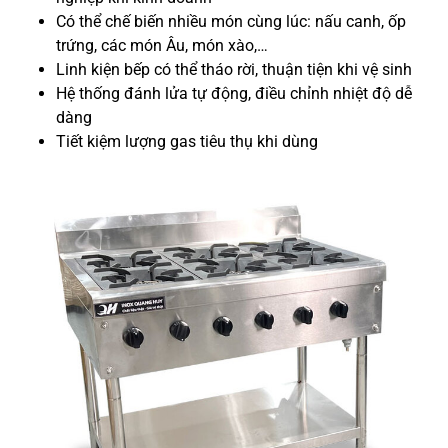
Có thể chế biến nhiều món cùng lúc: nấu canh, ốp
trứng, các món Âu, món xào,…
Linh kiện bếp có thể tháo rời, thuận tiện khi vệ sinh
Hệ thống đánh lửa tự động, điều chỉnh nhiệt độ dễ
dàng
Tiết kiệm lượng gas tiêu thụ khi dùng