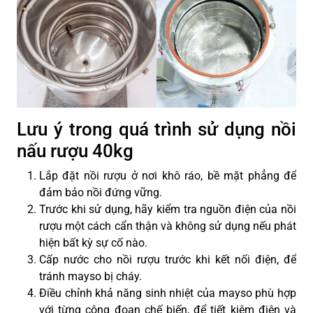
Lưu ý trong quá trình sử dụng nồi
nấu rượu 40kg
Lắp đặt nồi rượu ở nơi khô ráo, bề mặt phẳng để
đảm bảo nồi đứng vững.
Trước khi sử dụng, hãy kiểm tra nguồn điện của nồi
rượu một cách cẩn thận và không sử dụng nếu phát
hiện bất kỳ sự cố nào.
Cấp nước cho nồi rượu trước khi kết nối điện, để
tránh mayso bị cháy.
Điều chỉnh khả năng sinh nhiệt của mayso phù hợp
với từng công đoạn chế biến, để tiết kiệm điện và