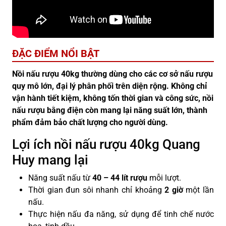
ĐẶC ĐIỂM NỔI BẬT
Nồi nấu rượu 40kg thường dùng cho các cơ sở nấu rượu
quy mô lớn, đại lý phân phối trên diện rộng. Không chỉ
vận hành tiết kiệm, không tốn thời gian và công sức, nồi
nấu rượu bằng điện còn mang lại năng suất lớn, thành
phẩm đảm bảo chất lượng cho người dùng.
Lợi ích nồi nấu rượu 40kg Quang
Huy mang lại
Năng suất nấu từ
40 – 44 lít rượu
mỗi lượt.
Thời gian đun sôi nhanh chỉ khoảng
2 giờ
một lần
nấu.
Thực hiện nấu đa năng, sử dụng để tinh chế nước