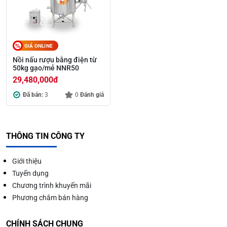
GIÁ ONLINE
Nồi nấu rượu bằng điện từ
50kg gạo/mẻ NNR50
29,480,000
đ
Đã bán:
3
0
Đánh giá
THÔNG TIN CÔNG TY
Giới thiệu
Tuyển dụng
Chương trình khuyến mãi
Phương châm bán hàng
CHÍNH SÁCH CHUNG