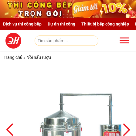
Skip to main content
Dịch vụ thi công bếp
Dự án thi công
Thiết bị bếp công nghiệp
Trang chủ
»
Nồi nấu rượu