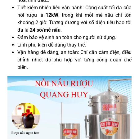
hoa, tinh dầu…
Tiết kiệm nhiên liệu vận hành: Công suất tối đa của
nồi rượu là
12kW
, trong khi mỗi mẻ nấu chỉ tốn
khoảng 2 giờ. Tương đương với số điện tiêu hao tối
đa là
24 số/mẻ nấu
.
Đảm bảo vệ sinh an toàn cho người sử dụng.
Linh phụ kiện dễ dàng thay thế.
Vận hàng dễ dàng, an toàn: Chỉ cần cắm điện, điều
chỉnh nhiệt độ phù hợp với từng công đoạn chế
biến.