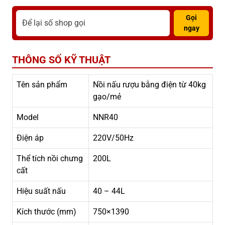
Gọi
ngay
THÔNG SỐ KỸ THUẬT
Tên sản phẩm
Nồi nấu rượu bằng điện từ 40kg
gạo/mẻ
Model
NNR40
Điện áp
220V/50Hz
Thể tích nồi chưng
200L
cất
Hiệu suất nấu
40 – 44L
Kích thước (mm)
750×1390