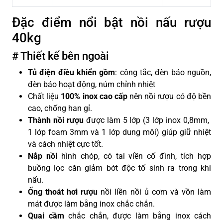
Đặc điểm nổi bật nồi nấu rượu
40kg
# Thiết kế bên ngoài
Tủ điện điều khiển gồm
: công tắc, đèn báo nguồn,
đèn báo hoạt động, núm chỉnh nhiệt
Chất liệu
100% inox cao cấp
nên nồi rượu có độ bền
cao, chống han gỉ.
Thành nồi rượu
được làm 5 lớp (3 lớp inox 0,8mm,
1 lớp foam 3mm và 1 lớp dung môi) giúp giữ nhiệt
và cách nhiệt cực tốt.
Nắp nồi
hình chóp, có tai viền cố đình, tích hợp
buồng lọc căn giảm bớt độc tố sinh ra trong khi
nấu.
Ống thoát hơi rượu
nồi liền nồi ủ cơm và vồn làm
mát được làm bằng inox chắc chắn.
Quai cầm
chắc chắn, được làm bằng inox cách