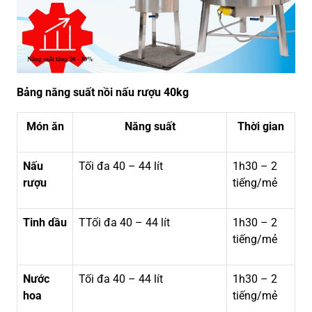
Bảng năng suất nồi nấu rượu 40kg
Món ăn
Năng suất
Thời gian
Nấu
Tối đa 40 – 44 lít
1h30 – 2
rượu
tiếng/mẻ
Tinh dầu
TTối đa 40 – 44 lít
1h30 – 2
tiếng/mẻ
Nước
Tối đa 40 – 44 lít
1h30 – 2
hoa
tiếng/mẻ