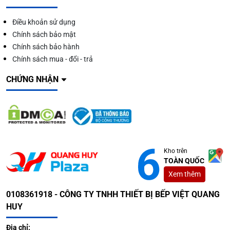
Điều khoản sử dụng
Chính sách bảo mật
Chính sách bảo hành
Chính sách mua - đổi - trả
CHỨNG NHẬN
Kho trên
TOÀN QUỐC
Xem thêm
0108361918 - CÔNG TY TNHH THIẾT BỊ BẾP VIỆT QUANG
HUY
Địa chỉ: