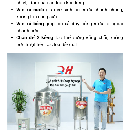
nhiệt, đảm bảo an toàn khi dùng.
Van xả nước
giúp vệ sinh nồi rượu nhanh chóng,
không tốn công sức.
Van xả bỗng
giúp lọc xả đẩy bỗng rượu ra ngoài
nhanh hơn.
Chân đế 3 kiềng
tạo thế đứng vững chãi, không
trơn trượt trên các loại bề mặt.