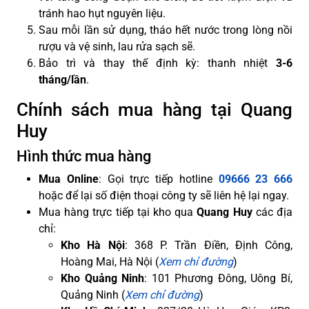
tránh hao hụt nguyên liệu.
Sau mỗi lần sử dụng, tháo hết nước trong lòng nồi
rượu và vệ sinh, lau rửa sạch sẽ.
Bảo trì và thay thế định kỳ: thanh nhiệt
3-6
tháng/lần
.
Chính sách mua hàng tại Quang
Huy
Hình thức mua hàng
Mua Online
: Gọi trực tiếp hotline
09666 23 666
hoặc để lại số điện thoại công ty sẽ liên hệ lại ngay.
Mua hàng trực tiếp tại kho qua
Quang Huy
các địa
chỉ:
Kho Hà Nội
: 368 P. Trần Điền, Định Công,
Hoàng Mai, Hà Nội (
Xem chỉ đường
)
Kho Quảng Ninh
: 101 Phương Đông, Uông Bí,
Quảng Ninh (
Xem chỉ đường
)