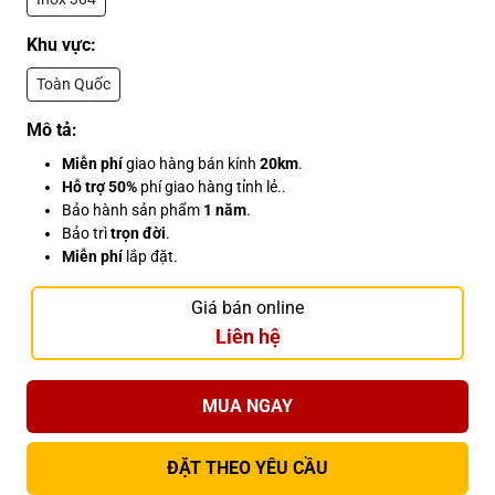
Khu vực:
Toàn Quốc
Mô tả:
Miễn phí
giao hàng bán kính
20km
.
Hỗ trợ 50%
phí giao hàng tỉnh lẻ..
Bảo hành sản phẩm
1 năm
.
Bảo trì
trọn đời
.
Miễn phí
lắp đặt.
Giá bán online
Liên hệ
MUA NGAY
ĐẶT THEO YÊU CẦU