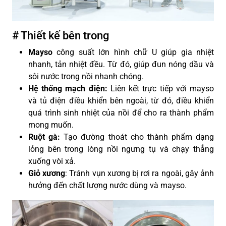
# Thiết kế bên trong
Mayso
công suất lớn hình chữ U giúp gia nhiệt
nhanh, tản nhiệt đều. Từ đó, giúp đun nóng dầu và
sôi nước trong nồi nhanh chóng.
Hệ thống mạch điện:
Liên kết trực tiếp với mayso
và tủ điện điều khiển bên ngoài, từ đó, điều khiển
quá trình sinh nhiệt của nồi để cho ra thành phẩm
mong muốn.
Ruột gà:
Tạo đường thoát cho thành phẩm dạng
lỏng bên trong lòng nồi ngưng tụ và chạy thẳng
xuống vòi xả.
Giỏ xương
: Tránh vụn xương bị rơi ra ngoài, gây ảnh
hưởng đến chất lượng nước dùng và mayso.