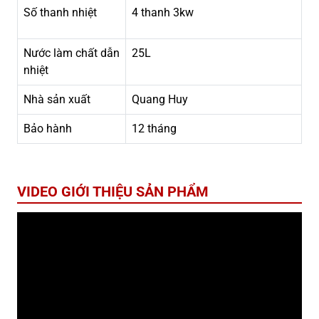
Số thanh nhiệt
4 thanh 3kw
Nước làm chất dẫn
25L
nhiệt
Nhà sản xuất
Quang Huy
Bảo hành
12 tháng
VIDEO GIỚI THIỆU SẢN PHẨM