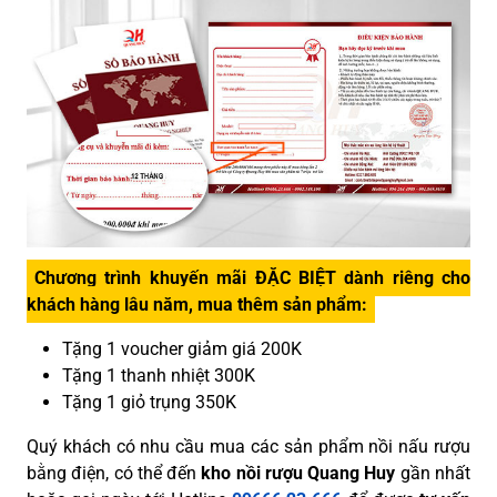
Chương trình khuyến mãi ĐẶC BIỆT dành riêng cho
khách hàng lâu năm, mua thêm sản phẩm:
Tặng 1 voucher giảm giá 200K
Tặng 1 thanh nhiệt 300K
Tặng 1 giỏ trụng 350K
Quý khách có nhu cầu mua các sản phẩm nồi nấu rượu
bằng điện, có thể đến
kho nồi rượu Quang Huy
gần nhất