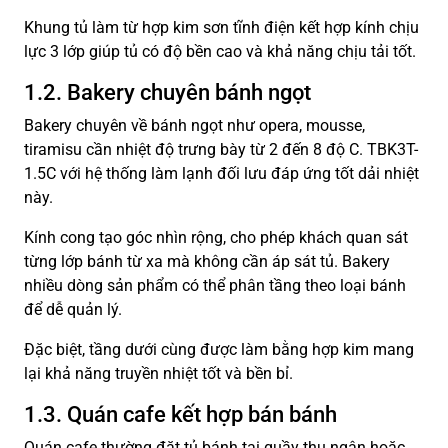
Khung tủ làm từ hợp kim sơn tĩnh điện kết hợp kính chịu
lực 3 lớp giúp tủ có độ bền cao và khả năng chịu tải tốt.
1.2. Bakery chuyên bánh ngọt
Bakery chuyên về bánh ngọt như opera, mousse,
tiramisu cần nhiệt độ trưng bày từ 2 đến 8 độ C. TBK3T-
1.5C với hệ thống làm lạnh đối lưu đáp ứng tốt dải nhiệt
này.
Kính cong tạo góc nhìn rộng, cho phép khách quan sát
từng lớp bánh từ xa mà không cần áp sát tủ. Bakery
nhiều dòng sản phẩm có thể phân tầng theo loại bánh
để dễ quản lý.
Đặc biệt, tầng dưới cùng được làm bằng hợp kim mang
lại khả năng truyền nhiệt tốt và bền bỉ.
1.3. Quán cafe kết hợp bán bánh
Quán cafe thường đặt tủ bánh tại quầy thu ngân hoặc