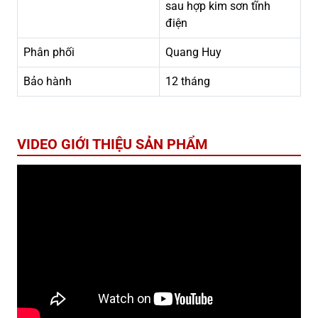
sau hợp kim sơn tĩnh
điện
Phân phối
Quang Huy
Bảo hành
12 tháng
VIDEO GIỚI THIỆU SẢN PHẨM