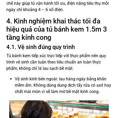
chế này giúp tủ vận hành tối ưu, điện năng tiêu thụ mỗi
ngày chỉ khoảng 4 – 6 số điện.
4. Kinh nghiệm khai thác tối đa
hiệu quả của tủ bánh kem 1.5m 3
tầng kính cong
4.1. Vệ sinh đúng quy trình
Tủ bánh kem tiếp xúc trực tiếp với thực phẩm nên quy
trình vệ sinh cần tuân theo tiêu chuẩn an toàn thực
phẩm, không chỉ là lau sạch bề mặt.
Vệ sinh kính bên ngoài: lau hàng ngày bằng khăn
mềm ẩm. Không dùng dung dịch tẩy rửa có axit hay
chất mài mòn vì sẽ làm mờ bề mặt kính cong.