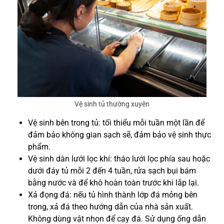
Vệ sinh tủ thường xuyên
Vệ sinh bên trong tủ: tối thiểu mỗi tuần một lần để
đảm bảo không gian sạch sẽ, đảm bảo vệ sinh thực
phẩm.
Vệ sinh dàn lưới lọc khí: tháo lưới lọc phía sau hoặc
dưới đáy tủ mỗi 2 đến 4 tuần, rửa sạch bụi bám
bằng nước và để khô hoàn toàn trước khi lắp lại.
Xả đọng đá: nếu tủ hình thành lớp đá mỏng bên
trong, xả đá theo hướng dẫn của nhà sản xuất.
Không dùng vật nhọn để cạy đá. Sử dụng ống dẫn