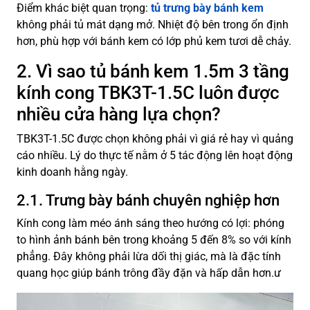
Điểm khác biệt quan trọng:
tủ trưng bày bánh kem
không phải tủ mát dạng mở. Nhiệt độ bên trong ổn định
hơn, phù hợp với bánh kem có lớp phủ kem tươi dễ chảy.
2. Vì sao tủ bánh kem 1.5m 3 tầng
kính cong TBK3T-1.5C luôn được
nhiều cửa hàng lựa chọn?
TBK3T-1.5C được chọn không phải vì giá rẻ hay vì quảng
cáo nhiều. Lý do thực tế nằm ở 5 tác động lên hoạt động
kinh doanh hằng ngày.
2.1. Trưng bày bánh chuyên nghiệp hơn
Kính cong làm méo ánh sáng theo hướng có lợi: phóng
to hình ảnh bánh bên trong khoảng 5 đến 8% so với kính
phẳng. Đây không phải lừa dối thị giác, mà là đặc tính
quang học giúp bánh trông đầy đặn và hấp dẫn hơn.ư