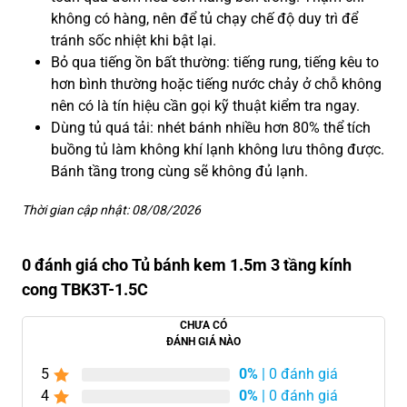
không có hàng, nên để tủ chạy chế độ duy trì để
tránh sốc nhiệt khi bật lại.
Bỏ qua tiếng ồn bất thường: tiếng rung, tiếng kêu to
hơn bình thường hoặc tiếng nước chảy ở chỗ không
nên có là tín hiệu cần gọi kỹ thuật kiểm tra ngay.
Dùng tủ quá tải: nhét bánh nhiều hơn 80% thể tích
buồng tủ làm không khí lạnh không lưu thông được.
Bánh tầng trong cùng sẽ không đủ lạnh.
Thời gian cập nhật: 08/08/2026
0 đánh giá cho Tủ bánh kem 1.5m 3 tầng kính
cong TBK3T-1.5C
CHƯA CÓ
ĐÁNH GIÁ NÀO
5
0%
| 0 đánh giá
4
0%
| 0 đánh giá