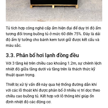
Tủ tích hợp công nghệ cấp ẩm hiện đại để duy trì độ ẩm
tương đối trong buồng tủ ở mức 60 đến 75%. Đây là dải
độ ẩm lý tưởng cho bánh kem tươi giữ được kết cấu và
màu sắc.
3.3. Phân bổ hơi lạnh đồng đều
Với 3 tầng kệ trên chiều cao khoảng 1.2m, sự chênh lệch
nhiệt độ giữa tầng dưới và tầng trên là thách thức kỹ
thuật quan trọng.
Thiết bị xử lý vấn đề này qua hệ thống đường dẫn khí
với các lỗ thoát khí được phân bổ ở nhiều vị trí dọc theo
chiều cao buồng tủ. Kết hợp với lỗ thông khí giúp ổn
định nhiệt độ các động cơ.