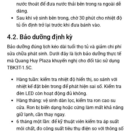
nước thoát để đưa nước thải bên trong ra ngoài dễ
dàng.
Sau khi vệ sinh bên trong, chờ 30 phút cho nhiệt độ
tủ ổn định trở lại trước khi đưa bánh vào.
4.2. Bảo dưỡng định kỳ
Bảo dưỡng đúng lịch kéo dài tuổi thọ tủ và giảm chi phí
sửa chữa phát sinh. Dưới đây là lịch bảo dưỡng thực tế
mà Quang Huy Plaza khuyến nghị cho đối tác sử dụng
TBK3T-1.5C.
Hàng tuần: kiểm tra nhiệt độ hiển thị, so sánh với
nhiệt kế đặt bên trong để phát hiện sai số. Kiểm tra
đèn LED còn hoạt động đủ không.
Hàng tháng: vệ sinh dàn lọc, kiểm tra ron cao su
cửa. Ron bị biến dạng hoặc cứng làm mất khả năng
giữ lạnh, cần thay ngay.
6 tháng một lần: để kỹ thuật viên kiểm tra áp suất
môi chất, đo công suất tiêu thụ điện so với thông số