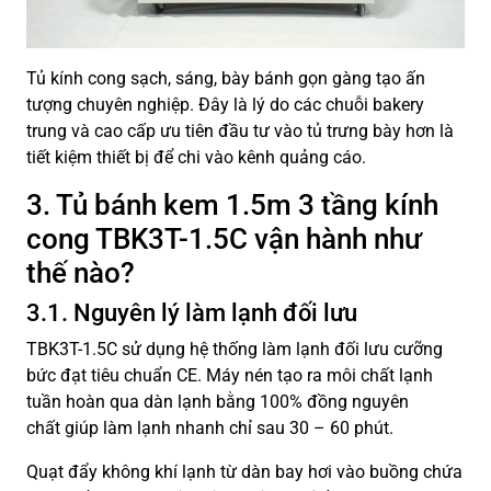
Tủ kính cong sạch, sáng, bày bánh gọn gàng tạo ấn
tượng chuyên nghiệp. Đây là lý do các chuỗi bakery
trung và cao cấp ưu tiên đầu tư vào tủ trưng bày hơn là
tiết kiệm thiết bị để chi vào kênh quảng cáo.
3. Tủ bánh kem 1.5m 3 tầng kính
cong TBK3T-1.5C vận hành như
thế nào?
3.1. Nguyên lý làm lạnh đối lưu
TBK3T-1.5C sử dụng hệ thống làm lạnh đối lưu cưỡng
bức đạt tiêu chuẩn CE. Máy nén tạo ra môi chất lạnh
tuần hoàn qua dàn lạnh bằng 100% đồng nguyên
chất giúp làm lạnh nhanh chỉ sau 30 – 60 phút.
Quạt đẩy không khí lạnh từ dàn bay hơi vào buồng chứa