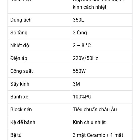
kính cách nhiệt
Dung tích
350L
Số tầng
3 tầng
Nhiệt độ
2 – 8 °C
Điện áp
220V/50Hz
Công suất
550W
Sấy kính
3M
Bánh xe
100%PU
Block nén
Tiêu chuẩn châu Âu
Kệ để bánh
Kính chịu nhiệt
Bệ tủ
3 mặt Ceramic + 1 mặt