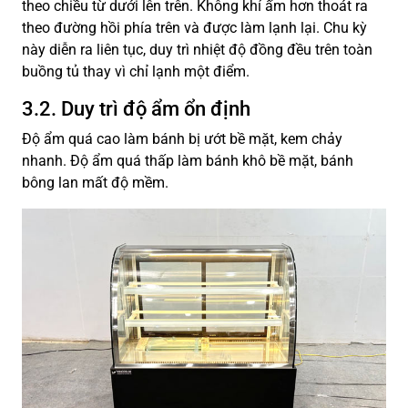
theo chiều từ dưới lên trên. Không khí ấm hơn thoát ra
theo đường hồi phía trên và được làm lạnh lại. Chu kỳ
này diễn ra liên tục, duy trì nhiệt độ đồng đều trên toàn
buồng tủ thay vì chỉ lạnh một điểm.
3.2. Duy trì độ ẩm ổn định
Độ ẩm quá cao làm bánh bị ướt bề mặt, kem chảy
nhanh. Độ ẩm quá thấp làm bánh khô bề mặt, bánh
bông lan mất độ mềm.