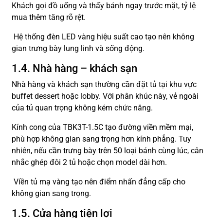
Khách gọi đồ uống và thấy bánh ngay trước mặt, tỷ lệ
mua thêm tăng rõ rệt.
Hệ thống đèn LED vàng hiệu suất cao tạo nên không
gian trưng bày lung linh và sống động.
1.4. Nhà hàng – khách sạn
Nhà hàng và khách sạn thường cần đặt tủ tại khu vực
buffet dessert hoặc lobby. Với phân khúc này, vẻ ngoài
của tủ quan trọng không kém chức năng.
Kính cong của TBK3T-1.5C tạo đường viền mềm mại,
phù hợp không gian sang trọng hơn kính phẳng. Tuy
nhiên, nếu cần trưng bày trên 50 loại bánh cùng lúc, cân
nhắc ghép đôi 2 tủ hoặc chọn model dài hơn.
Viền tủ mạ vàng tạo nên điểm nhấn đẳng cấp cho
không gian sang trọng.
1.5. Cửa hàng tiện lợi