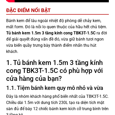
ĐẶC ĐIỂM NỔI BẬT
Bánh kem để lâu ngoài nhiệt độ phòng dễ chảy kem,
mất form. Đó là nỗi lo quen thuộc của hầu hết chủ tiệm.
Tủ bánh kem 1.5m 3 tầng kính cong TBK3T-1.5C
ra đời
để giải quyết đúng vấn đề đó, vừa giữ bánh tươi ngon
vừa biến quầy trưng bày thành điểm nhấn thu hút
khách.
1. Tủ bánh kem 1.5m 3 tầng kính
cong TBK3T-1.5C có phù hợp với
cửa hàng của bạn?
1.1. Tiệm bánh kem quy mô nhỏ và vừa
Đây là nhóm khách hàng phổ biến nhất của TBK3T-1.5C.
Chiều dài 1.5m với dung tích 230L tạo ra diện tích mặt
sàn đủ để bày 12 chiếc bánh kem kích cỡ trung bình trên
3 tầng kệ.