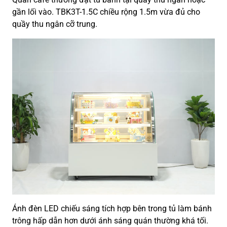
gần lối vào. TBK3T-1.5C chiều rộng 1.5m vừa đủ cho
quầy thu ngân cỡ trung.
Ánh đèn LED chiếu sáng tích hợp bên trong tủ làm bánh
trông hấp dẫn hơn dưới ánh sáng quán thường khá tối.