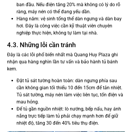
ban đầu. Nếu điện tăng 20% mà không có lý do rõ
ràng, máy nén có thể đang yếu dần.
Hàng năm: vệ sinh tổng thể dàn ngưng và dàn bay
hơi. Đây là công việc cần kỹ thuật viên chuyên
nghiệp thực hiện, không tự làm tại nhà.
4.3. Những lỗi cần tránh
Đây là các lỗi phổ biến nhất mà Quang Huy Plaza ghi
nhận qua hàng nghìn lần tư vấn và bảo hành tủ bánh
kem.
Đặt tủ sát tường hoàn toàn: dàn ngưng phía sau
cần không gian tối thiểu 10 đến 15cm để tản nhiệt.
Tủ sát tường, máy nén làm việc liên tục, tốn điện và
mau hỏng.
Để tủ gần nguồn nhiệt: lò nướng, bếp nấu, hay ánh
nắng trực tiếp làm tủ phải chạy mạnh hơn để giữ
nhiệt độ, tăng 30 đến 40% tiêu thụ điện.