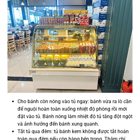
Cho bánh còn nóng vào tủ ngay: bánh vừa ra lò cần
để nguội hoàn toàn xuống nhiệt độ phòng rồi mới
đặt vào tủ. Bánh nóng làm nhiệt độ tủ tăng đột ngột
và ảnh hưởng đến bánh xung quanh.
Tắt tủ qua đêm: tủ bánh kem không được tắt hoàn
toàn qua đêm nếu còn hàng bên trong. Thậm chí