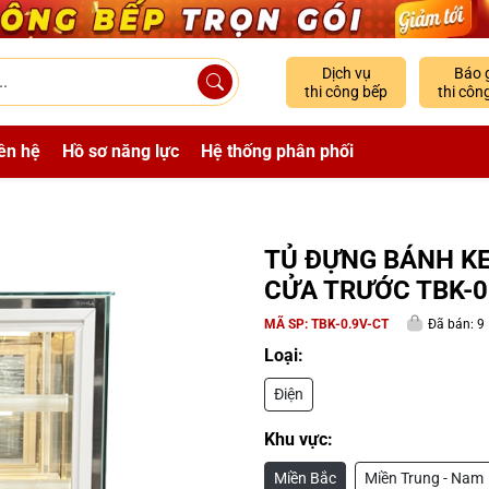
Dịch vụ
Báo 
thi công bếp
thi côn
ên hệ
Hồ sơ năng lực
Hệ thống phân phối
TỦ ĐỰNG BÁNH KE
CỬA TRƯỚC TBK-0
MÃ SP:
TBK-0.9V-CT
Đã bán: 9
Loại:
Điện
Khu vực:
Miền Bắc
Miền Trung - Nam