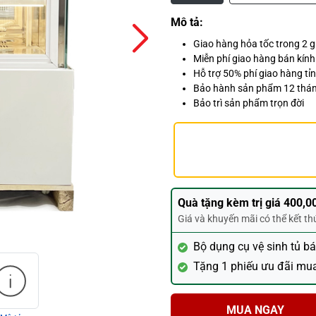
Mô tả:
Giao hàng hỏa tốc trong 2 
Miễn phí giao hàng bán kín
Hỗ trợ 50% phí giao hàng tỉn
Bảo hành sản phẩm 12 thá
Bảo trì sản phẩm trọn đời
Quà tặng kèm trị giá 400,0
Giá và khuyến mãi có thể kết t
Bộ dụng cụ vệ sinh tủ b
Tặng 1 phiếu ưu đãi mu
MUA NGAY