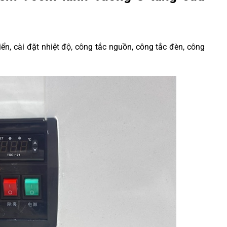
iển, cài đặt nhiệt độ, công tắc nguồn, công tắc đèn, công