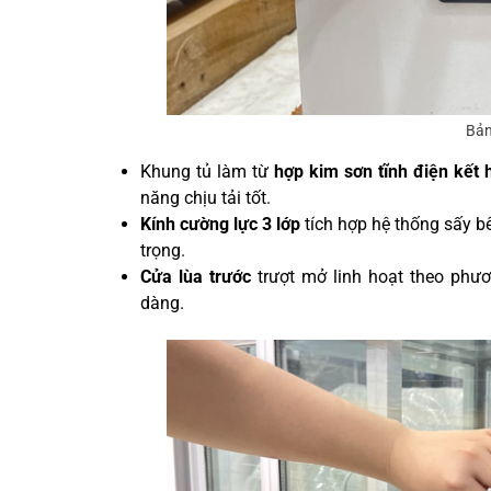
Bản
Khung tủ làm từ
hợp kim sơn tĩnh điện kết h
năng chịu tải tốt.
Kính cường lực 3 lớp
tích hợp hệ thống sấy b
trọng.
Cửa lùa trước
trượt mở linh hoạt theo ph
dàng.