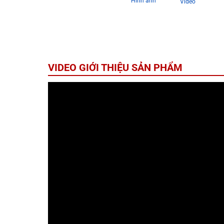
Hình ảnh
Video
VIDEO GIỚI THIỆU SẢN PHẨM