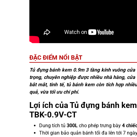
ĐẶC ĐIỂM NỔI BẬT
Tủ đựng bánh kem 0.9m 3 tầng kính vuông cửa 
trọng, chuyên nghiệp được nhiều nhà hàng, cửa 
bắt mắt, tinh tế, tủ bánh kem còn tích hợp nhiề
quả, vừa tối ưu chi phí.
Lợi ích của Tủ đựng bánh kem
TBK-0.9V-CT
Dung tích tủ
300L
cho phép trưng bày
4 chiế
Thời gian bảo quản bánh tối đa lên tới 7 ngày