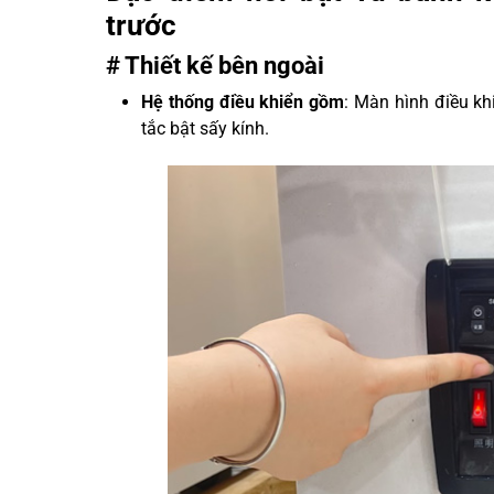
trước
# Thiết kế bên ngoài
Hệ thống điều khiển gồm
: Màn hình điều kh
tắc bật sấy kính.