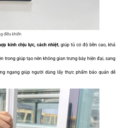
g điều khiển
ợp kính chịu lực, cách nhiệt
, giúp tủ có độ bền cao, khả
ên trong giúp tạo nên không gian trưng bày hiện đại, sang
ương ngang giúp người dùng lấy thực phẩm bảo quản dễ