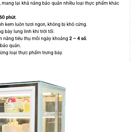
, mang lại khả năng bảo quản nhiều loại thực phẩm khác
60 phút
.
h kem luôn tươi ngon, không bị khô cứng.
 bày lung linh khi trời tối.
ện năng tiêu thụ mỗi ngày khoảng
2 – 4 số
.
 bảo quản.
 từng loại thực phẩm trưng bày.