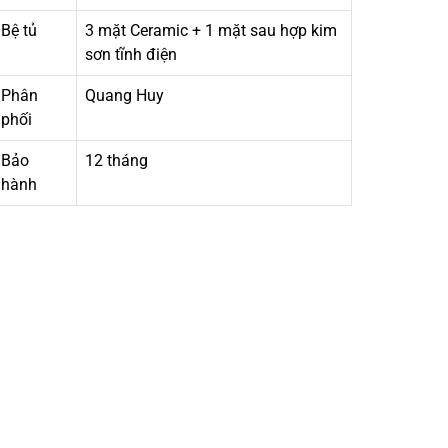
Bệ tủ
3 mặt Ceramic + 1 mặt sau hợp kim
sơn tĩnh điện
Phân
Quang Huy
phối
Bảo
12 tháng
hành