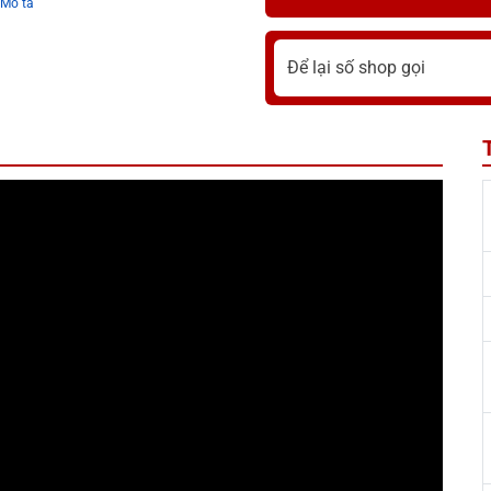
Mô tả