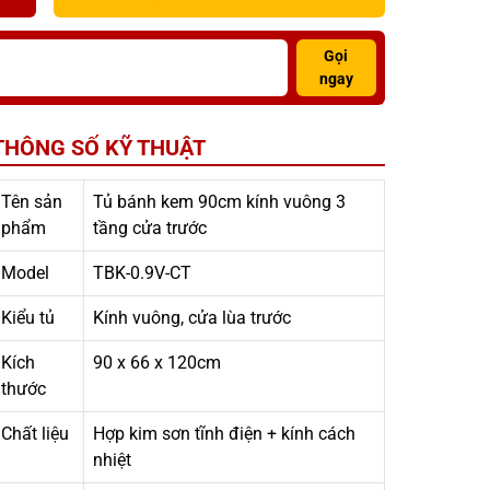
Gọi
ngay
THÔNG SỐ KỸ THUẬT
Tên sản
Tủ bánh kem 90cm kính vuông 3
phẩm
tầng cửa trước
Model
TBK-0.9V-CT
Kiểu tủ
Kính vuông, cửa lùa trước
Kích
90 x 66 x 120cm
thước
Chất liệu
Hợp kim sơn tĩnh điện + kính cách
nhiệt