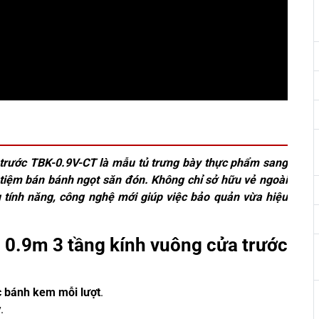
trước TBK-0.9V-CT là mẫu tủ trưng bày thực phẩm sang
tiệm bán bánh ngọt săn đón. Không chỉ sở hữu vẻ ngoài
u tính năng, công nghệ mới giúp việc bảo quản vừa hiệu
 0.9m 3 tầng kính vuông cửa trước
c bánh kem mỗi lượt
.
.