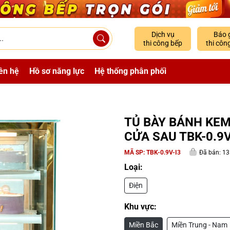
Dịch vụ
Báo 
thi công bếp
thi côn
ên hệ
Hồ sơ năng lực
Hệ thống phân phối
TỦ BÀY BÁNH KEM
CỬA SAU TBK-0.9V
MÃ SP:
TBK-0.9V-I3
Đã bán: 13
Loại:
Điện
Khu vực:
Miền Bắc
Miền Trung - Nam