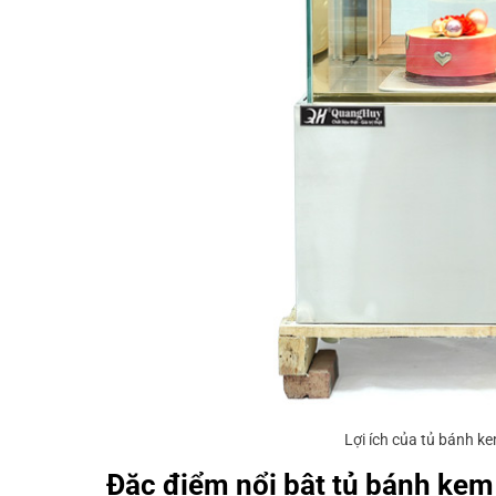
Lợi ích của tủ bánh k
Đặc điểm nổi bật tủ bánh kem