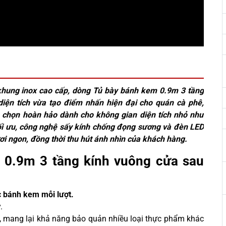
à khung inox cao cấp, dòng Tủ bày bánh kem 0.9m 3 tầng
diện tích vừa tạo điểm nhấn hiện đại cho quán cà phê,
a chọn hoàn hảo dành cho không gian diện tích nhỏ như
ối ưu, công nghệ sấy kính chống đọng sương và đèn LED
ơi ngon, đồng thời thu hút ánh nhìn của khách hàng.
 0.9m 3 tầng kính vuông cửa sau
c bánh kem mỗi lượt.
.
, mang lại khả năng bảo quản nhiều loại thực phẩm khác