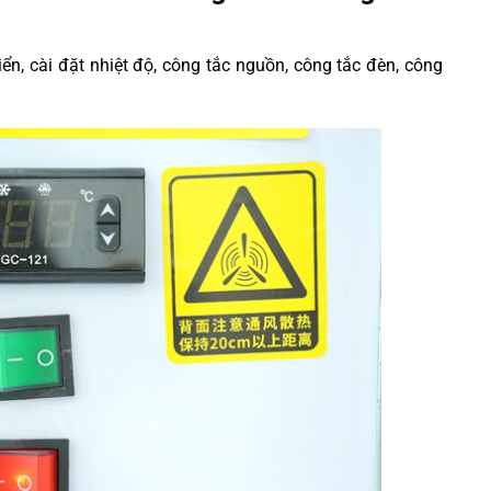
iển, cài đặt nhiệt độ, công tắc nguồn, công tắc đèn, công