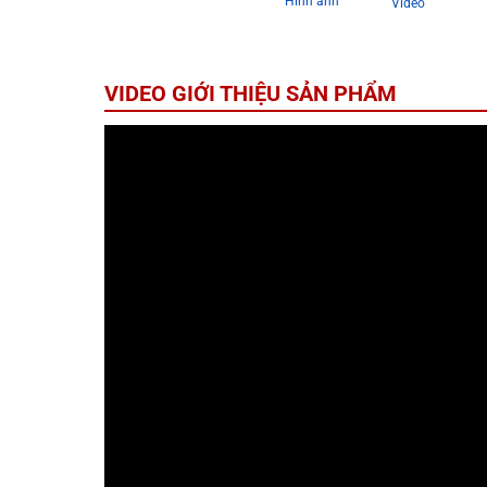
Hình ảnh
Video
VIDEO GIỚI THIỆU SẢN PHẨM