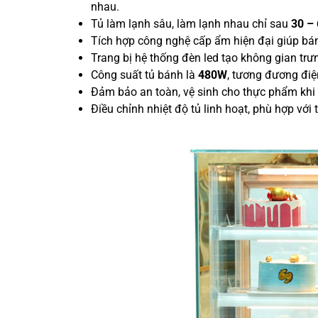
nhau.
Tủ làm lạnh sâu, làm lạnh nhau chỉ sau
30 – 
Tích hợp công nghệ cấp ẩm hiện đại giúp bán
Trang bị hệ thống đèn led tạo không gian trưng
Công suất tủ bánh là
480
W
, tương đương đi
Đảm bảo an toàn, vệ sinh cho thực phẩm khi
Điều chỉnh nhiệt độ tủ linh hoạt, phù hợp với