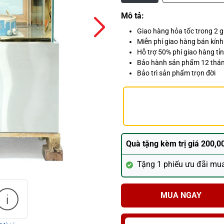
Mô tả:
Giao hàng hỏa tốc trong 2 
Miễn phí giao hàng bán kín
Hỗ trợ 50% phí giao hàng tỉn
Bảo hành sản phẩm 12 thá
Bảo trì sản phẩm trọn đời
Quà tặng kèm trị giá 200,0
Tặng 1 phiếu ưu đãi mu
MUA NGAY