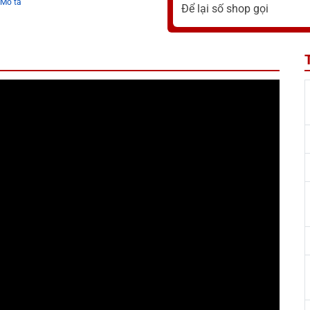
Mô tả