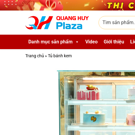
Skip to main content
Tìm sản phẩm
Danh mục sản phẩm
Video
Giới thiệu
Li
Trang chủ
»
Tủ bánh kem