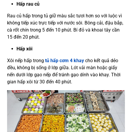
Hấp rau củ
Rau củ hấp trong tủ giữ màu sắc tươi hơn so với luộc vì
không tiếp xúc trực tiếp với nước sôi. Bông cải, đậu bắp,
cà rốt chín trong 5 đến 10 phút. Bí đỏ và khoai tây cần
15 đến 20 phút.
Hấp xôi
Xôi nếp hấp trong
tủ hấp cơm 4 khay
cho kết quả dẻo
đều, không bị sống ở lớp giữa. Lót vải màn hoặc giấy
nến dưới lớp gạo nếp để tránh gạo dính vào khay. Thời
gian hấp xôi từ 30 đến 40 phút.