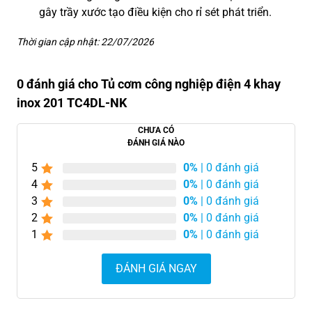
gây trầy xước tạo điều kiện cho rỉ sét phát triển.
Thời gian cập nhật: 22/07/2026
0 đánh giá cho Tủ cơm công nghiệp điện 4 khay
inox 201 TC4DL-NK
CHƯA CÓ
ĐÁNH GIÁ NÀO
5
0%
| 0 đánh giá
4
0%
| 0 đánh giá
3
0%
| 0 đánh giá
2
0%
| 0 đánh giá
1
0%
| 0 đánh giá
ĐÁNH GIÁ NGAY