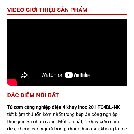
VIDEO GIỚI THIỆU SẢN PHẨM
ĐẶC ĐIỂM NỔI BẬT
Tủ cơm công nghiệp điện 4 khay inox 201 TC4DL-NK
tiết kiệm thứ tốn kém nhất trong bếp ăn công nghiệp:
thời gian và nhân công. Một lần bật, 4 khay cơm chín
đều, không cần người trông, không hao gas, không lo mẻ