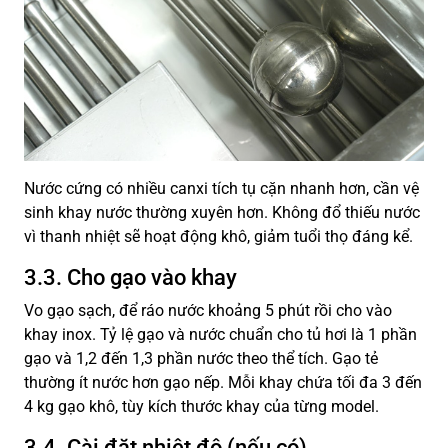
Nước cứng có nhiều canxi tích tụ cặn nhanh hơn, cần vệ
sinh khay nước thường xuyên hơn. Không đổ thiếu nước
vì thanh nhiệt sẽ hoạt động khô, giảm tuổi thọ đáng kể.
3.3. Cho gạo vào khay
Vo gạo sạch, để ráo nước khoảng 5 phút rồi cho vào
khay inox. Tỷ lệ gạo và nước chuẩn cho tủ hơi là 1 phần
gạo và 1,2 đến 1,3 phần nước theo thể tích. Gạo tẻ
thường ít nước hơn gạo nếp. Mỗi khay chứa tối đa 3 đến
4 kg gạo khô, tùy kích thước khay của từng model.
3.4. Cài đặt nhiệt độ (nếu có)