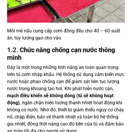
Mỗi mẻ nấu cung cấp cơm đồng đều cho 40 – 60 suất
ăn, tùy lượng gạo cho vào.
1.2.
Chức năng chống cạn nước thông
minh
Đây là một trong những tính năng an toàn quan trọng
trên tủ cơm nhập khẩu. Hệ thống sử dụng cảm biến mực
nước hoặc phao chống cạn để giám sát liên tục lượng
nước trong khoang tạo hơi. Khi phát hiện nước cạn,
mạch điều khiển sẽ không đóng (tủ sẽ không hoạt
động)
, ngăn chặn hiện tượng thanh nhiệt hoạt động khi
không có nước. Nhờ đó, thiết bị giảm thiểu nguy cơ cháy
nổ, chập điện, bảo vệ thanh nhiệt và toàn bộ hệ thống
gia nhiệt, đồng thời nâng cao độ bền của tủ và đảm bảo
an toàn tối đa cho người sử dụng.