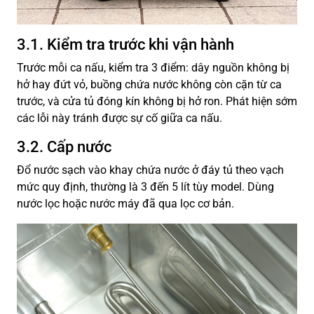
3.1. Kiểm tra trước khi vận hành
Trước mỗi ca nấu, kiểm tra 3 điểm: dây nguồn không bị
hở hay đứt vỏ, buồng chứa nước không còn cặn từ ca
trước, và cửa tủ đóng kín không bị hở ron. Phát hiện sớm
các lỗi này tránh được sự cố giữa ca nấu.
3.2. Cấp nước
Đổ nước sạch vào khay chứa nước ở đáy tủ theo vạch
mức quy định, thường là 3 đến 5 lít tùy model. Dùng
nước lọc hoặc nước máy đã qua lọc cơ bản.