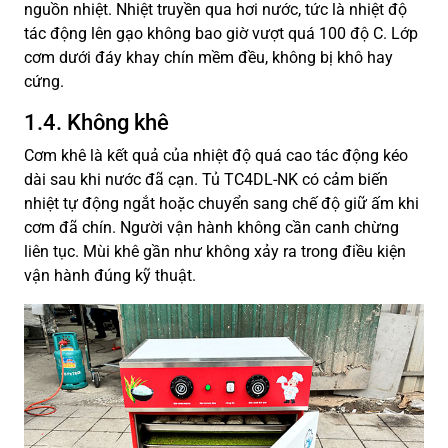
nguồn nhiệt. Nhiệt truyền qua hơi nước, tức là nhiệt độ
tác động lên gạo không bao giờ vượt quá 100 độ C. Lớp
cơm dưới đáy khay chín mềm đều, không bị khô hay
cứng.
1.4. Không khê
Cơm khê là kết quả của nhiệt độ quá cao tác động kéo
dài sau khi nước đã cạn. Tủ TC4DL-NK có cảm biến
nhiệt tự động ngắt hoặc chuyển sang chế độ giữ ấm khi
cơm đã chín. Người vận hành không cần canh chừng
liên tục. Mùi khê gần như không xảy ra trong điều kiện
vận hành đúng kỹ thuật.