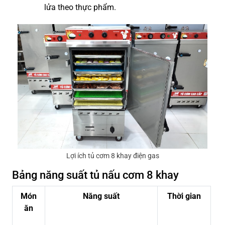
lửa theo thực phẩm.
Lợi ích tủ cơm 8 khay điện gas
Bảng năng suất tủ nấu cơm 8 khay
Món
Năng suất
Thời gian
ăn