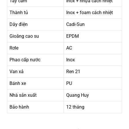
Tay cầm
Inox + nhựa cách nhiệt
Thành tủ
Inox + foam cách nhiệt
Dây điện
Cadi-Sun
Gioăng cao su
EPDM
Rơle
AC
Phao cấp nước
Inox
Van xả
Ren 21
Bánh xe
PU
Nhà sản xuất
Quang Huy
Bảo hành
12 tháng