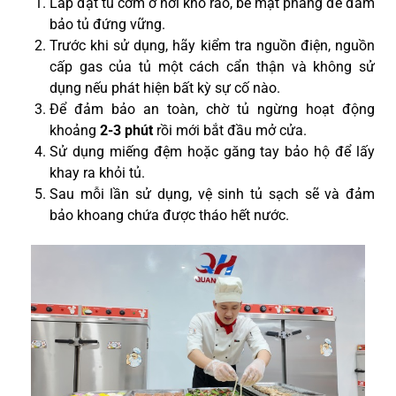
Lắp đặt tủ cơm ở nơi khô ráo, bề mặt phẳng để đảm
bảo tủ đứng vững.
Trước khi sử dụng, hãy kiểm tra nguồn điện, nguồn
cấp gas của tủ một cách cẩn thận và không sử
dụng nếu phát hiện bất kỳ sự cố nào.
Để đảm bảo an toàn, chờ tủ ngừng hoạt động
khoảng
2-3 phút
rồi mới bắt đầu mở cửa.
Sử dụng miếng đệm hoặc găng tay bảo hộ để lấy
khay ra khỏi tủ.
Sau mỗi lần sử dụng, vệ sinh tủ sạch sẽ và đảm
bảo khoang chứa được tháo hết nước.