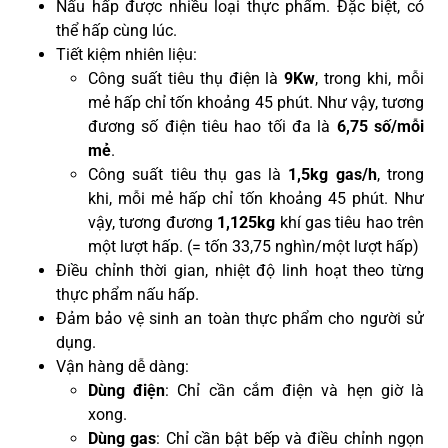
Nấu hấp được nhiều loại thực phẩm. Đặc biệt, có
thể hấp cùng lúc.
Tiết kiệm nhiên liệu:
Công suất tiêu thụ điện là
9Kw
, trong khi, mỗi
mẻ hấp chỉ tốn khoảng 45 phút. Như vậy, tương
đương số điện tiêu hao tối đa là
6,75 số/mỗi
mẻ
.
Công suất tiêu thụ gas là
1,5kg gas/h
, trong
khi, mỗi mẻ hấp chỉ tốn khoảng 45 phút. Như
vậy, tương đương
1,125kg
khí gas tiêu hao trên
một lượt hấp. (= tốn 33,75 nghìn/một lượt hấp)
Điều chỉnh thời gian, nhiệt độ linh hoạt theo từng
thực phẩm nấu hấp.
Đảm bảo vệ sinh an toàn thực phẩm cho người sử
dụng.
Vận hàng dễ dàng:
Dùng điện
: Chỉ cần cắm điện và hẹn giờ là
xong.
Dùng gas
: Chỉ cần bật bếp và điều chỉnh ngọn