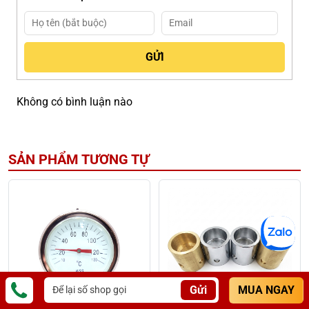
Không có bình luận nào
SẢN PHẨM TƯƠNG TỰ
Gửi
MUA NGAY