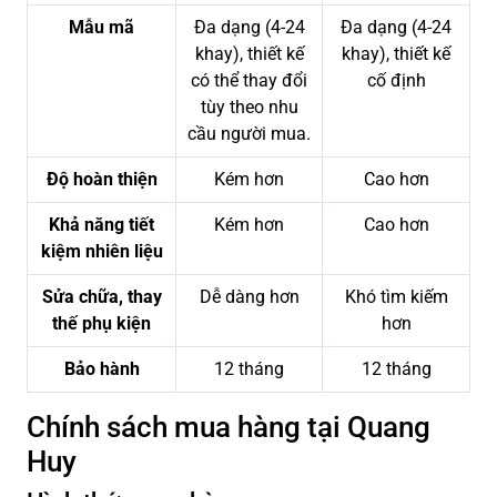
Mẫu mã
Đa dạng (4-24
Đa dạng (4-24
khay), thiết kế
khay), thiết kế
có thể thay đổi
cố định
tùy theo nhu
cầu người mua.
Độ hoàn thiện
Kém hơn
Cao hơn
Khả năng tiết
Kém hơn
Cao hơn
kiệm nhiên liệu
Sửa chữa, thay
Dễ dàng hơn
Khó tìm kiếm
thế phụ kiện
hơn
Bảo hành
12 tháng
12 tháng
Chính sách mua hàng tại Quang
Huy