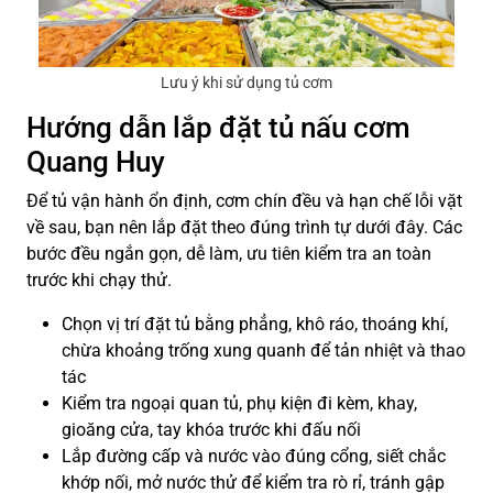
Lưu ý khi sử dụng tủ cơm
Hướng dẫn lắp đặt tủ nấu cơm
Quang Huy
Để tủ vận hành ổn định, cơm chín đều và hạn chế lỗi vặt
về sau, bạn nên lắp đặt theo đúng trình tự dưới đây. Các
bước đều ngắn gọn, dễ làm, ưu tiên kiểm tra an toàn
trước khi chạy thử.
Chọn vị trí đặt tủ bằng phẳng, khô ráo, thoáng khí,
chừa khoảng trống xung quanh để tản nhiệt và thao
tác
Kiểm tra ngoại quan tủ, phụ kiện đi kèm, khay,
gioăng cửa, tay khóa trước khi đấu nối
Lắp đường cấp và nước vào đúng cổng, siết chắc
khớp nối, mở nước thử để kiểm tra rò rỉ, tránh gập