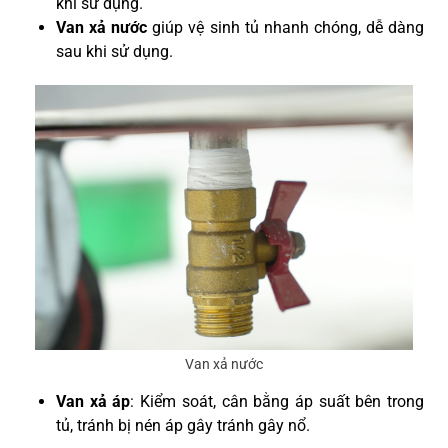
khi sử dụng.
Van xả nước
giúp vệ sinh tủ nhanh chóng, dễ dàng
sau khi sử dụng.
Van xả nước
Van xả áp
: Kiểm soát, cân bằng áp suất bên trong
tủ, tránh bị nén áp gây tránh gây nổ.