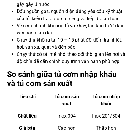
gãy gây ứ nước
Đấu nguồn gas, nguồn điện đúng yêu cầu kỹ thuật
của tủ, kiểm tra aptomat riêng và tiếp địa an toàn
Vệ sinh nhanh khoang tủ và khay, lau khô trước khi
vận hành lần đầu
Chạy thử không tải 10 – 15 phút để kiểm tra nhiệt,
hơi, van xả, quạt và đèn báo
Chạy thử có tải mẻ nhỏ, theo dõi thời gian lên hơi và
độ chín để căn chỉnh quy trình vận hành phù hợp
So sánh giữa tủ cơm nhập khẩu
và tủ cơm sản xuất
Tiêu chí
Tủ cơm sản
Tủ cơm nhập
xuất
khẩu
Chất liệu
Inox 304
Inox 201/304
Giá bán
Cao hơn
Thấp hơn