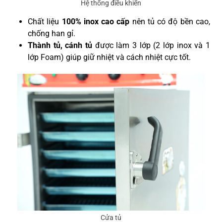
Hệ thống điều khiển
Chất liệu
100% inox cao cấp
nên tủ có độ bền cao,
chống han gỉ.
Thành tủ, cánh tủ
được làm 3 lớp (2 lớp inox và 1
lớp Foam) giúp giữ nhiệt và cách nhiệt cực tốt.
Cửa tủ