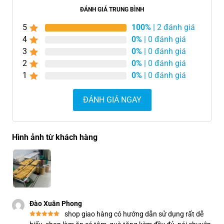
ĐÁNH GIÁ TRUNG BÌNH
5
100%
| 2 đánh giá
4
0%
| 0 đánh giá
3
0%
| 0 đánh giá
2
0%
| 0 đánh giá
1
0%
| 0 đánh giá
ĐÁNH GIÁ NGAY
Hình ảnh từ khách hàng
Đào Xuân Phong
shop giao hàng có hướng dẫn sử dụng rất dễ