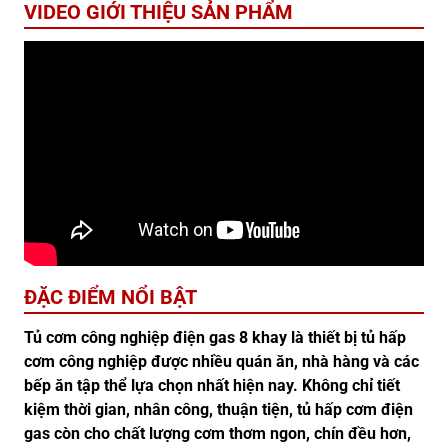
VIDEO GIỚI THIỆU SẢN PHẨM
ĐẶC ĐIỂM NỔI BẬT
Tủ cơm công nghiệp điện gas 8 khay là thiết bị tủ hấp
cơm công nghiệp được nhiều quán ăn, nhà hàng và các
bếp ăn tập thể lựa chọn nhất hiện nay. Không chỉ tiết
kiệm thời gian, nhân công, thuận tiện, tủ hấp cơm điện
gas còn cho chất lượng cơm thơm ngon, chín đều hơn,