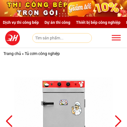
Skip to main content
Dịch vụ thi công bếp
Dự án thi công
Thiết bị bếp công nghiệp
Trang chủ
»
Tủ cơm công nghiệp