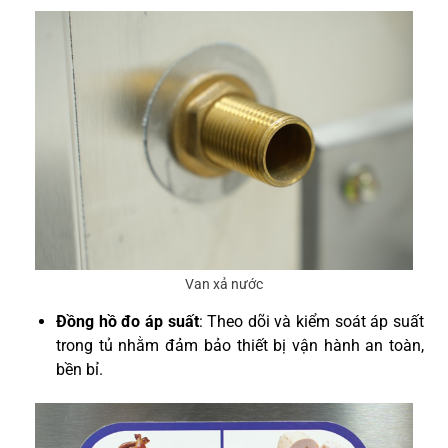
Van xả nước
Đồng hồ đo áp suất
: Theo dõi và kiểm soát áp suất
trong tủ nhằm đảm bảo thiết bị vận hành an toàn,
bền bỉ.