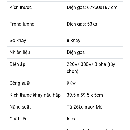
Kích thước
Điện gas: 67x60x167 cm
Trọng lượng
Điện gas: 53kg
Số khay
8 khay
Nhiên liệu
Điện gas
Điện áp
220V/ 380V/ 3 pha (tùy
chọn)
Công suất
9Kw
Kích thước khay nấu hấp
39.5 x 59.5 x 5cm
Năng suất
Từ 26kg gạo/ Mẻ
Chất liệu
Inox