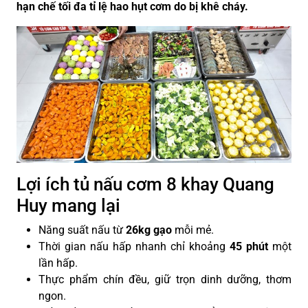
hạn chế tối đa tỉ lệ hao hụt cơm do bị khê cháy.
Lợi ích tủ nấu cơm 8 khay Quang
Huy mang lại
Năng suất nấu từ
26kg gạo
mỗi mẻ.
Thời gian nấu hấp nhanh chỉ khoảng
45 phút
một
lần hấp.
Thực phẩm chín đều, giữ trọn dinh dưỡng, thơm
ngon.