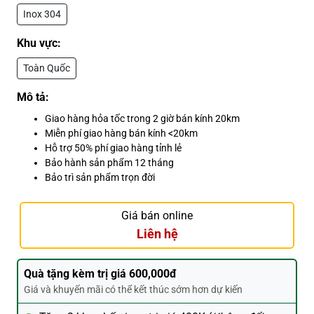
Inox 304
Khu vực:
Toàn Quốc
Mô tả:
Giao hàng hỏa tốc trong 2 giờ bán kính 20km
Miễn phí giao hàng bán kính <20km
Hỗ trợ 50% phí giao hàng tỉnh lẻ
Bảo hành sản phẩm 12 tháng
Bảo trì sản phẩm trọn đời
Giá bán online
Liên hệ
Quà tặng kèm trị giá 600,000đ
Giá và khuyến mãi có thể kết thúc sớm hơn dự kiến