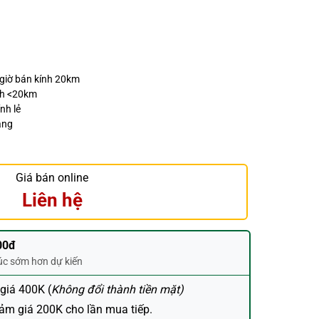
 giờ bán kính 20km
nh <20km
nh lẻ
áng
Giá bán online
Liên hệ
00đ
húc sớm hơn dự kiến
 giá 400K (
Không đổi thành tiền mặt)
ảm giá 200K cho lần mua tiếp.