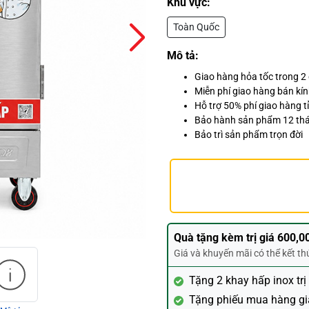
Khu vực:
Toàn Quốc
Mô tả:
Giao hàng hỏa tốc trong 2
Miễn phí giao hàng bán kí
Hỗ trợ 50% phí giao hàng tỉ
Bảo hành sản phẩm 12 th
Bảo trì sản phẩm trọn đời
Quà tặng kèm trị giá 600,0
Giá và khuyến mãi có thể kết t
Tặng 2 khay hấp inox trị
Tặng phiếu mua hàng gi