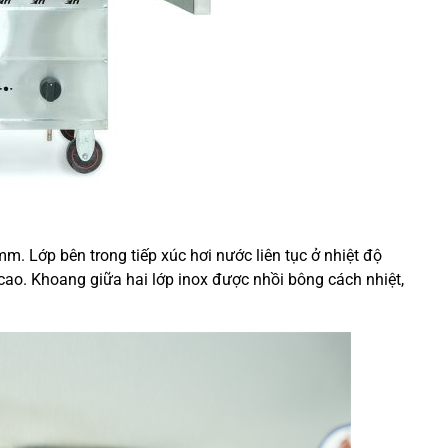
 mm. Lớp bên trong tiếp xúc hơi nước liên tục ở nhiệt độ
ao. Khoang giữa hai lớp inox được nhồi bông cách nhiệt,