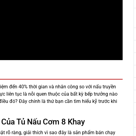
kiệm đến 40% thời gian và nhân công so với nấu truyền
c liên tục là nỗi quen thuộc của bất kỳ bếp trưởng nào
ều đó? Đây chính là thứ bạn cần tìm hiểu kỹ trước khi
 Của Tủ Nấu Cơm 8 Khay
ật rõ ràng, giải thích vì sao đây là sản phẩm bán chạy