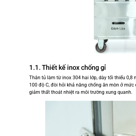
1.1. Thiết kế inox chống gỉ
Thân tủ làm từ inox 304 hai lớp, dày tối thiểu 0,8
100 độ C, đòi hỏi khả năng chống ăn mòn ở mức c
giảm thất thoát nhiệt ra môi trường xung quanh.