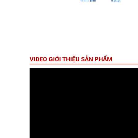
Hình ảnh
Video
VIDEO GIỚI THIỆU SẢN PHẨM