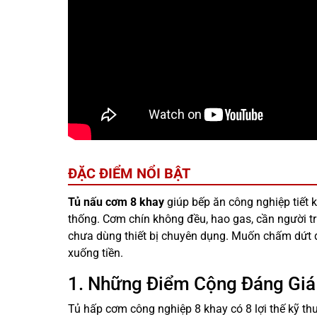
ĐẶC ĐIỂM NỔI BẬT
Tủ nấu cơm 8 khay
giúp bếp ăn công nghiệp tiết 
thống. Cơm chín không đều, hao gas, cần người trự
chưa dùng thiết bị chuyên dụng. Muốn chấm dứt đi
xuống tiền.
1. Những Điểm Cộng Đáng Giá
Tủ hấp cơm công nghiệp 8 khay có 8 lợi thế kỹ thu