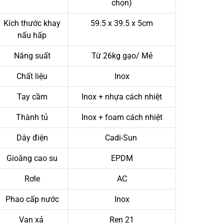
chọn)
Kích thước khay
59.5 x 39.5 x 5cm
nấu hấp
Năng suất
Từ 26kg gạo/ Mẻ
Chất liệu
Inox
Tay cầm
Inox + nhựa cách nhiệt
Thành tủ
Inox + foam cách nhiệt
Dây điện
Cadi-Sun
Gioăng cao su
EPDM
Rơle
AC
Phao cấp nước
Inox
Van xả
Ren 21