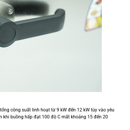
 tổng công suất linh hoạt từ 9 kW đến 12 kW tùy vào yêu
đến khi buồng hấp đạt 100 độ C mất khoảng 15 đến 20