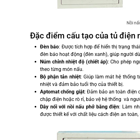
Nồi nấu
Đặc điểm cấu tạo của tủ điện 
Đèn báo
: Được tích hợp để hiển thị trạng t
đèn báo hoạt động (đèn xanh), giúp người dùn
Núm chỉnh nhiệt độ (chiết áp)
: Cho phép ng
theo từng món nấu.
Bộ phận tản nhiệt
: Giúp làm mát hệ thống t
nhiệt và đảm bảo tuổi thọ của thiết bị.
Aptomat chống giật
: Đảm bảo an toàn điện c
chập điện hoặc rò rỉ, bảo vệ hệ thống và ngư
Dây nối với nồi nấu phở bằng điện
: Làm nh
được thiết kế với chất liệu cách điện an toà