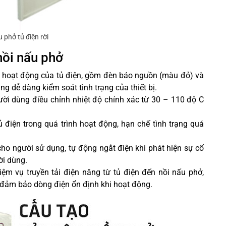
 phở tủ điện rời
nồi nấu phở
hái hoạt động của tủ điện, gồm đèn báo nguồn (màu đỏ) và
g dễ dàng kiểm soát tình trạng của thiết bị.
ười dùng điều chỉnh nhiệt độ chính xác từ 30 – 110 độ C
ủ điện trong quá trình hoạt động, hạn chế tình trạng quá
ho người sử dụng, tự động ngắt điện khi phát hiện sự cố
ời dùng.
iệm vụ truyền tải điện năng từ tủ điện đến nồi nấu phở,
n, đảm bảo dòng điện ổn định khi hoạt động.