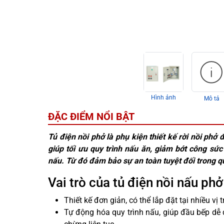
Hình ảnh
Mô tả
ĐẶC ĐIỂM NỔI BẬT
Tủ điện nồi phở là phụ kiện thiết kế rời nồi phở 
giúp tối ưu quy trình nấu ăn, giảm bớt công sức
nấu. Từ đó đảm bảo sự an toàn tuyệt đối trong quá
Vai trò của tủ điện nồi nấu phở
Thiết kế đơn giản, có thể lắp đặt tại nhiều vị
Tự động hóa quy trình nấu, giúp đầu bếp dễ