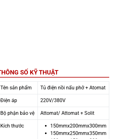
THÔNG SỐ KỸ THUẬT
Tên sản phẩm
Tủ điện nồi nấu phở + Atomat
Điện áp
220V/380V
Bộ phận bảo vệ
Attomat/ Attomat + Solit
Kích thước
150mmx200mmx300mm
150mmx250mmx350mm