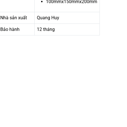
100mmx150mmx200mm
Nhà sản xuất
Quang Huy
Bảo hành
12 tháng