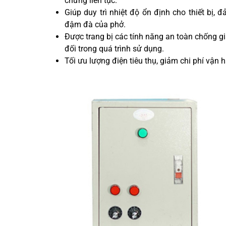
chừng liên tục.
Giúp duy trì nhiệt độ ổn định cho thiết bị
đậm đà của phở.
Được trang bị các tính năng an toàn chống gi
đối trong quá trình sử dụng.
Tối ưu lượng điện tiêu thụ, giảm chi phí vận h