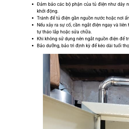
Đảm bảo các bộ phận của tủ điện như dây nố
khởi động.
Tránh để tủ điện gần nguồn nước hoặc nơi ẩm 
Nếu xảy ra sự cố, cần ngắt điện ngay và liên 
tự tháo lắp hoặc sửa chữa.
Khi không sử dụng nên ngắt nguồn điện để t
Bảo dưỡng, bảo trì định kỳ để kéo dài tuổi thọ 