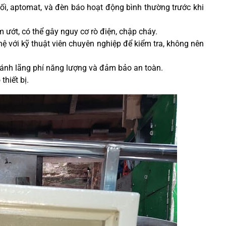
i, aptomat, và đèn báo hoạt động bình thường trước khi
ướt, có thể gây nguy cơ rò điện, chập cháy.
hệ với kỹ thuật viên chuyên nghiệp để kiểm tra, không nên
ránh lãng phí năng lượng và đảm bảo an toàn.
thiết bị.