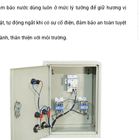
, đảm bảo nước dùng luôn ở mức lý tưởng để giữ hương vị
ật, tự động ngắt khi có sự cố điện, đảm bảo an toàn tuyệt
ành, thân thiện với môi trường.