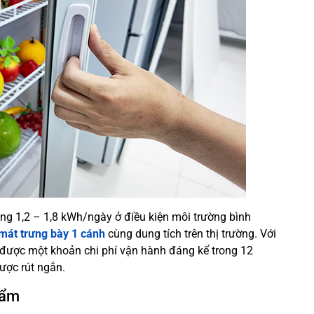
ng 1,2 – 1,8 kWh/ngày ở điều kiện môi trường bình
 mát trưng bày 1 cánh
cùng dung tích trên thị trường. Với
ệm được một khoản chi phí vận hành đáng kể trong 12
được rút ngắn.
hẩm