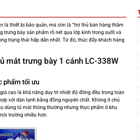
 là thiết bị bảo quản, mà còn là “trợ thủ bán hàng thầm
 trưng bày sản phẩm rõ nét qua lớp kính trong suốt và
trong trạng thái hấp dẫn nhất. Từ đó, thúc đẩy khách hàng
a Tủ mát trưng bày 1 cánh LC-338W
c phẩm tối ưu
iá cao là khả năng duy trì nhiệt độ đồng đều trong toàn
hợp với dàn lạnh bằng đồng nguyên chất. Không ít chủ
 họ dùng tủ mát thông thường nhưng thực phẩm ở khu
môi trường nhiều hơn.