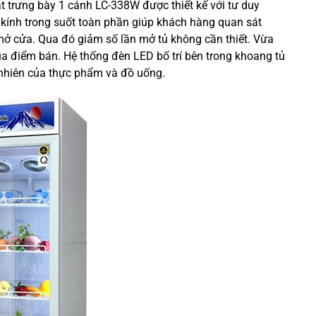
át trưng bày 1 cánh LC-338W được thiết kế với tư duy
kính trong suốt toàn phần giúp khách hàng quan sát
ở cửa. Qua đó giảm số lần mở tủ không cần thiết. Vừa
ủa điểm bán. Hệ thống đèn LED bố trí bên trong khoang tủ
 nhiên của thực phẩm và đồ uống.