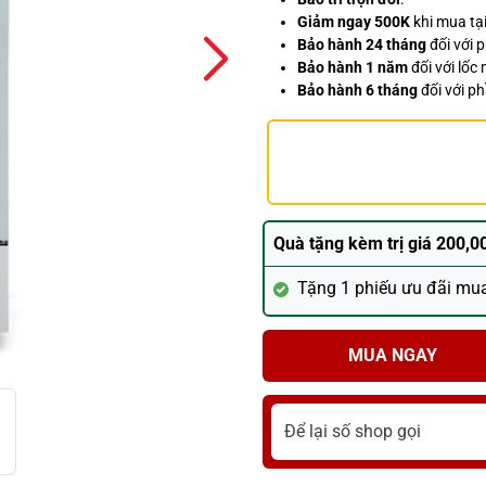
Giảm ngay 500K
khi mua tại
Bảo hành 24 tháng
đối với 
Bảo hành 1 năm
đối với lốc 
Bảo hành 6 tháng
đối với p
Quà tặng kèm trị giá 200,0
Tặng 1 phiếu ưu đãi mu
MUA NGAY