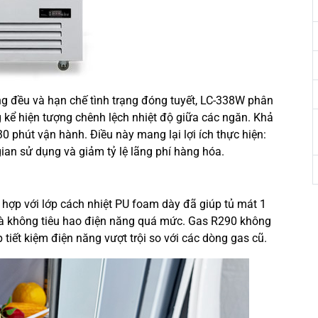
ng đều và hạn chế tình trạng đóng tuyết, LC-338W phân
g kể hiện tượng chênh lệch nhiệt độ giữa các ngăn. Khả
0 phút vận hành. Điều này mang lại lợi ích thực hiện:
gian sử dụng và giảm tỷ lệ lãng phí hàng hóa.
t hợp với lớp cách nhiệt PU foam dày đã giúp tủ mát 1
à không tiêu hao điện năng quá mức. Gas R290 không
 tiết kiệm điện năng vượt trội so với các dòng gas cũ.