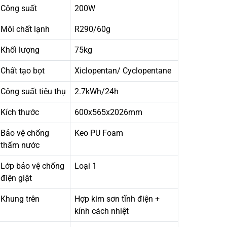
Công suất
200W
Môi chất lạnh
R290/60g
Khối lượng
75kg
Chất tạo bọt
Xiclopentan/ Cyclopentane
Công suất tiêu thụ
2.7kWh/24h
Kích thước
600x565x2026mm
Bảo vệ chống
Keo PU Foam
thấm nước
Lớp bảo vệ chống
Loại 1
điện giật
Khung trên
Hợp kim sơn tĩnh điện +
kính cách nhiệt