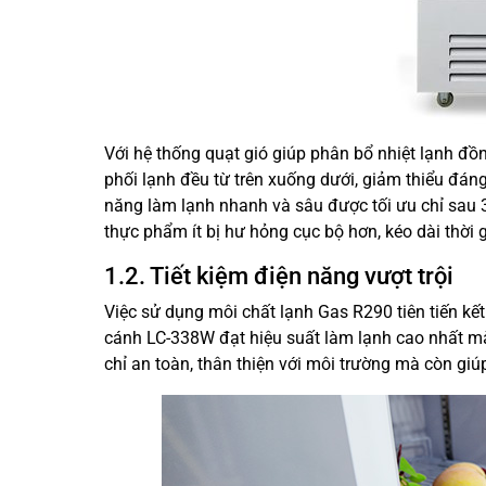
Với hệ thống quạt gió giúp phân bổ nhiệt lạnh đồ
phối lạnh đều từ trên xuống dưới, giảm thiểu đán
năng làm lạnh nhanh và sâu được tối ưu chỉ sau 3
thực phẩm ít bị hư hỏng cục bộ hơn, kéo dài thời 
1.2. Tiết kiệm điện năng vượt trội
Việc sử dụng môi chất lạnh Gas R290 tiên tiến kế
cánh LC-338W đạt hiệu suất làm lạnh cao nhất m
chỉ an toàn, thân thiện với môi trường mà còn giúp