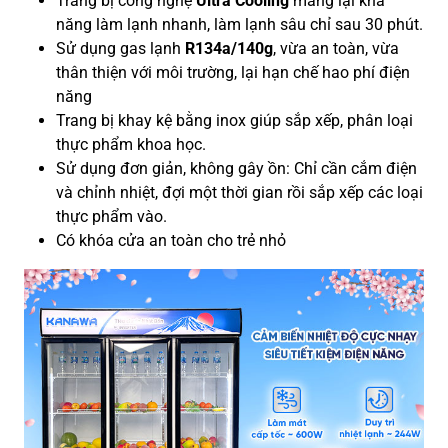
Trang bị công nghệ
Ultra Cooling
mang lại khả
năng làm lạnh nhanh, làm lạnh sâu chỉ sau 30 phút.
Sử dụng gas lạnh
R134a/140g
, vừa an toàn, vừa
thân thiện với môi trường, lại hạn chế hao phí điện
năng
Trang bị khay kệ bằng inox giúp sắp xếp, phân loại
thực phẩm khoa học.
Sử dụng đơn giản, không gây ồn: Chỉ cần cắm điện
và chỉnh nhiệt, đợi một thời gian rồi sắp xếp các loại
thực phẩm vào.
Có khóa cửa an toàn cho trẻ nhỏ