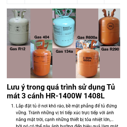
Lưu ý trong quá trình sử dụng Tủ
mát 3 cánh HR-1400W 1408L
Lắp đặt tủ ở nơi khô ráo, bề mặt phẳng để tủ đứng
vững. Tránh những vị trí tiếp xúc trực tiếp với ánh
nắng mặt trời, cạnh những thiết bị tỏa nhiệt lớn,…
bởi nó có thể gây ảnh hưởng đến hiệu quả làm mát