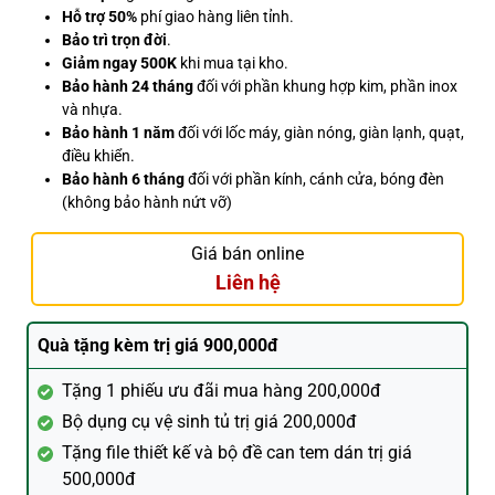
Hỗ trợ 50%
phí giao hàng liên tỉnh.
Bảo trì trọn đời
.
Giảm ngay 500K
khi mua tại kho.
Bảo hành 24 tháng
đối với phần khung hợp kim, phần inox
và nhựa.
Bảo hành 1 năm
đối với lốc máy, giàn nóng, giàn lạnh, quạt,
điều khiển.
Bảo hành 6 tháng
đối với phần kính, cánh cửa, bóng đèn
(không bảo hành nứt vỡ)
Giá bán online
Liên hệ
Quà tặng kèm trị giá 900,000đ
Tặng 1 phiếu ưu đãi mua hàng 200,000đ
Bộ dụng cụ vệ sinh tủ trị giá 200,000đ
Tặng file thiết kế và bộ đề can tem dán trị giá
500,000đ