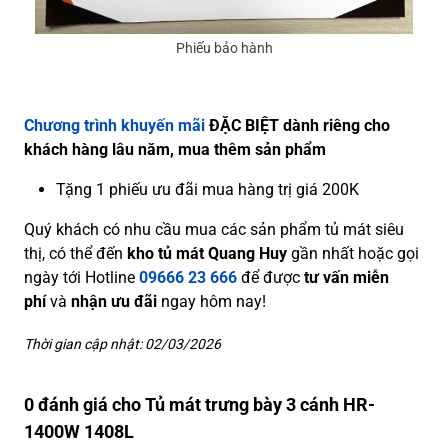
Phiếu bảo hành
Chương trình khuyến mãi
ĐẶC BIỆT dành riêng cho
khách hàng lâu năm, mua thêm sản phẩm
Tặng 1 phiếu ưu đãi mua hàng trị giá 200K
Quý khách có nhu cầu mua các sản phẩm tủ mát siêu
thị, có thể đến
kho tủ mát Quang Huy
gần nhất hoặc gọi
ngày tới Hotline
09666 23 666
để được
tư vấn miễn
phí
và
nhận ưu đãi
ngay hôm nay!
Thời gian cập nhật: 02/03/2026
0 đánh giá cho Tủ mát trưng bày 3 cánh HR-
1400W 1408L