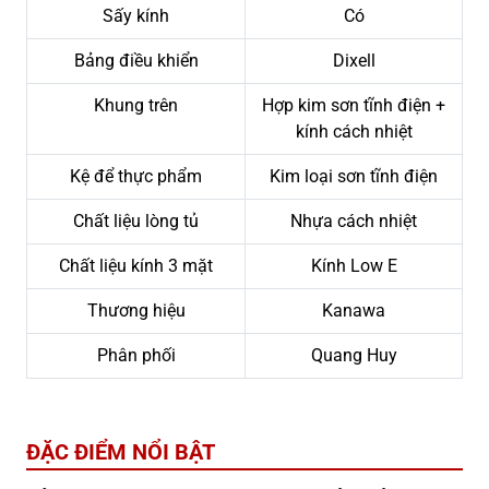
Sấy kính
Có
Bảng điều khiển
Dixell
Khung trên
Hợp kim sơn tĩnh điện +
kính cách nhiệt
Kệ để thực phẩm
Kim loại sơn tĩnh điện
Chất liệu lòng tủ
Nhựa cách nhiệt
Chất liệu kính 3 mặt
Kính Low E
Thương hiệu
Kanawa
Phân phối
Quang Huy
ĐẶC ĐIỂM NỔI BẬT