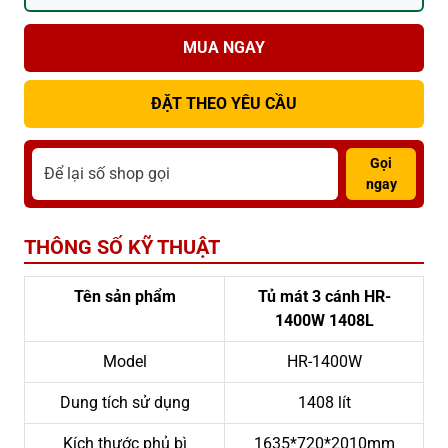
MUA NGAY
ĐẶT THEO YÊU CẦU
Gọi
ngay
THÔNG SỐ KỸ THUẬT
Tên sản phẩm
Tủ mát 3 cánh HR-
1400W 1408L
Model
HR-1400W
Dung tích sử dụng
1408 lít
Kích thước phủ bì
1635*720*2010mm