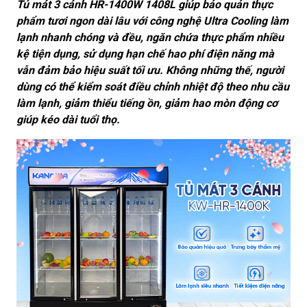
Tủ mát 3 cánh HR-1400W 1408L giúp bảo quản thực
phẩm tươi ngon dài lâu với công nghệ Ultra Cooling làm
lạnh nhanh chóng và đều, ngăn chứa thực phẩm nhiều
kệ tiện dụng, sử dụng hạn chế hao phí điện năng mà
vẫn đảm bảo hiệu suất tối ưu. Không những thế, người
dùng có thể kiểm soát điều chỉnh nhiệt độ theo nhu cầu
làm lạnh, giảm thiểu tiếng ồn, giảm hao mòn động cơ
giúp kéo dài tuổi thọ.