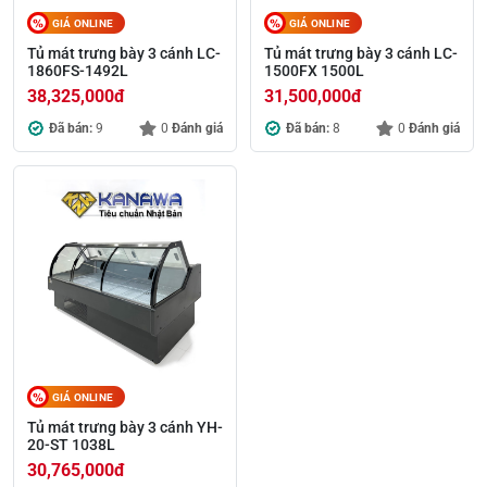
GIÁ ONLINE
GIÁ ONLINE
Tủ mát trưng bày 3 cánh LC-
Tủ mát trưng bày 3 cánh LC-
1860FS-1492L
1500FX 1500L
38,325,000
đ
31,500,000
đ
Đã bán:
9
0
Đánh giá
Đã bán:
8
0
Đánh giá
GIÁ ONLINE
Tủ mát trưng bày 3 cánh YH-
20-ST 1038L
30,765,000
đ