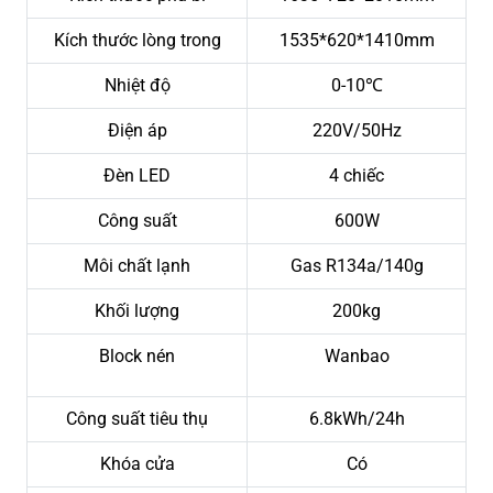
Kích thước lòng trong
1535*620*1410mm
Nhiệt độ
0-10℃
Điện áp
220V/50Hz
Đèn LED
4 chiếc
Công suất
600W
Môi chất lạnh
Gas R134a/140g
Khối lượng
200kg
Block nén
Wanbao
Công suất tiêu thụ
6.8kWh/24h
Khóa cửa
Có