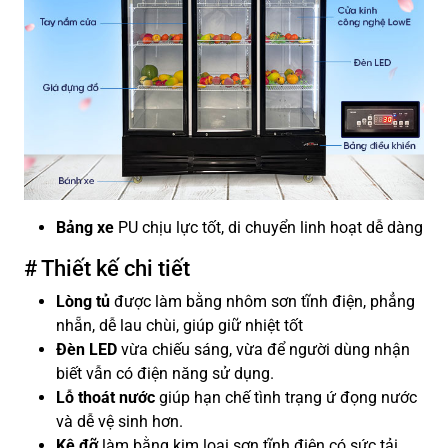
Bảng xe
PU chịu lực tốt, di chuyển linh hoạt dễ dàng
# Thiết kế chi tiết
Lòng tủ
được làm bằng nhôm sơn tĩnh điện, phẳng
nhẵn, dễ lau chùi, giúp giữ nhiệt tốt
Đèn LED
vừa chiếu sáng, vừa để người dùng nhận
biết vẫn có điện năng sử dụng.
Lỗ thoát nước
giúp hạn chế tình trạng ứ đọng nước
và dễ vệ sinh hơn.
Kệ đỡ
làm bằng kim loại sơn tĩnh điện có sức tải