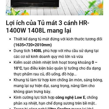
Lợi ích của Tủ mát 3 cánh HR-
1400W 1408L mang lại
Thiết kế dạng tủ mát đứng với kích thước tương đối
(1635×720×2010mm)
Dung tích
1408L
phù hợp với nhu cầu sử dụng tại
các cơ sở kinh doanh quy mô lớn và vừa
Kiểm soát chỉnh nhiệt linh hoạt trong khoảng
0 –
10°C
, tạo điều kiện bảo quản lý tưởng cho đa dạng
thực phẩm rau củ, đồ uống, đồ hộp…
Khung tủ làm từ hợp kim chống ăn mòn, sáng bóng,
mang lại sự hiện đại, sang trọng, nâng tầm cho
không gian trưng bày.
Kính cường lực tích hợp
công nghệ Low E
, chống
phản xạ nhiệt, hạn chế đọng sương trên bề mặt..