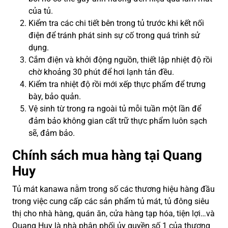
của tủ.
Kiểm tra các chi tiết bên trong tủ trước khi kết nối
điện để tránh phát sinh sự cố trong quá trình sử
dụng.
Cắm điện và khởi động nguồn, thiết lập nhiệt độ rồi
chờ khoảng 30 phút để hơi lạnh tản đều.
Kiểm tra nhiệt độ rồi mới xếp thực phẩm để trưng
bày, bảo quản.
Vệ sinh từ trong ra ngoài tủ mỗi tuần một lần để
đảm bảo không gian cất trữ thực phẩm luôn sạch
sẽ, đảm bảo.
Chính sách mua hàng tại Quang
Huy
Tủ mát kanawa nằm trong số các thương hiệu hàng đầu
trong việc cung cấp các sản phẩm tủ mát, tủ đông siêu
thị cho nhà hàng, quán ăn, cửa hàng tạp hóa, tiện lợi…và
Quang Huy là nhà phân phối ủy quyền số 1 của thương