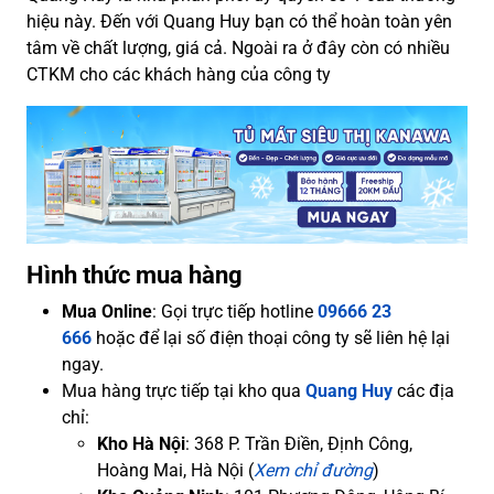
hiệu này. Đến với Quang Huy bạn có thể hoàn toàn yên
tâm về chất lượng, giá cả. Ngoài ra ở đây còn có nhiều
CTKM cho các khách hàng của công ty
Hình thức mua hàng
Mua Online
: Gọi trực tiếp hotline
09666 23
666
hoặc để lại số điện thoại công ty sẽ liên hệ lại
ngay.
Mua hàng trực tiếp tại kho qua
Quang Huy
các địa
chỉ:
Kho Hà Nội
: 368 P. Trần Điền, Định Công,
Hoàng Mai, Hà Nội (
Xem chỉ đường
)