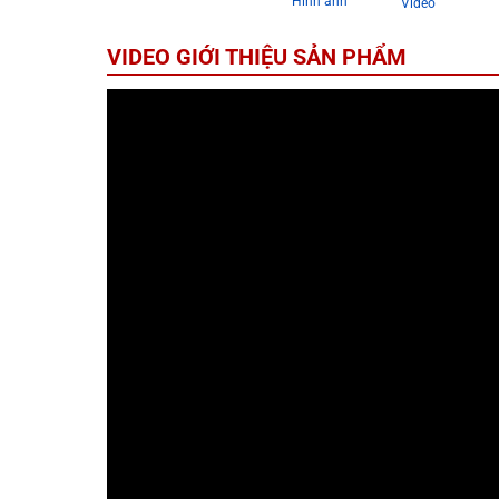
Hình ảnh
Video
VIDEO GIỚI THIỆU SẢN PHẨM