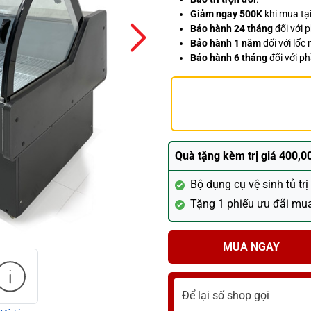
Giảm ngay 500K
khi mua tại
Bảo hành 24 tháng
đối với 
Bảo hành 1 năm
đối với lốc 
Bảo hành 6 tháng
đối với p
Quà tặng kèm trị giá 400,0
Bộ dụng cụ vệ sinh tủ tr
Tặng 1 phiếu ưu đãi mu
MUA NGAY