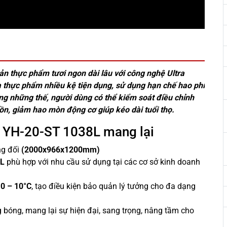
 thực phẩm tươi ngon dài lâu với công nghệ Ultra
 thực phẩm nhiều kệ tiện dụng, sử dụng hạn chế hao phí
ng những thế, người dùng có thể kiểm soát điều chỉnh
 ồn, giảm hao mòn động cơ giúp kéo dài tuổi thọ.
m YH-20-ST 1038L mang lại
ng đối
(2000x966x1200mm)
L
phù hợp với nhu cầu sử dụng tại các cơ sở kinh doanh
g
0 – 10°C
, tạo điều kiện bảo quản lý tưởng cho đa dạng
bóng, mang lại sự hiện đại, sang trọng, nâng tầm cho