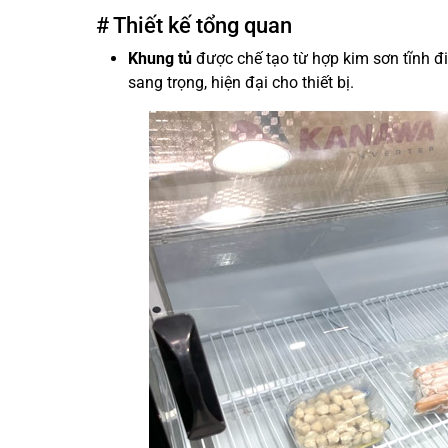
# Thiết kế tổng quan
Khung tủ
được chế tạo từ hợp kim sơn tĩnh đ
sang trọng, hiện đại cho thiết bị.