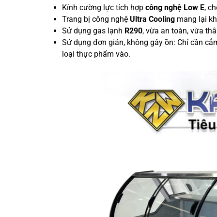
Kính cường lực tích hợp
công nghệ Low E
, c
Trang bị công nghệ
Ultra Cooling
mang lại kh
Sử dụng gas lạnh
R290
, vừa an toàn, vừa thâ
Sử dụng đơn giản, không gây ồn: Chỉ cần cắm 
loại thực phẩm vào.