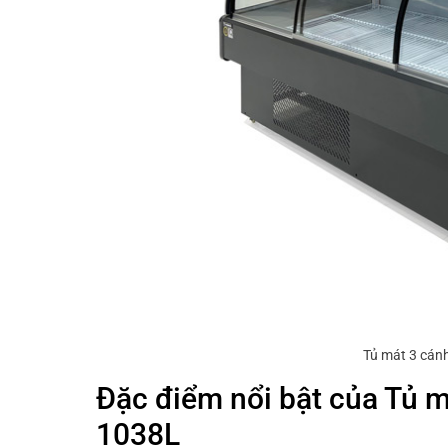
Tủ mát 3 cán
Đặc điểm nổi bật của Tủ 
1038L