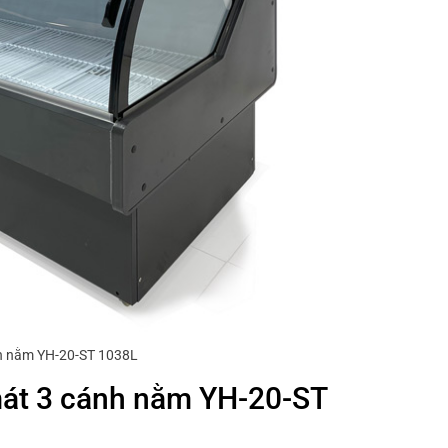
h nằm YH-20-ST 1038L
mát 3 cánh nằm YH-20-ST