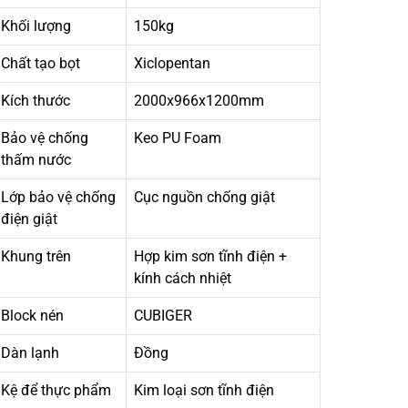
Khối lượng
150kg
Chất tạo bọt
Xiclopentan
Kích thước
2000x966x1200mm
Bảo vệ chống
Keo PU Foam
thấm nước
Lớp bảo vệ chống
Cục nguồn chống giật
điện giật
Khung trên
Hợp kim sơn tĩnh điện +
kính cách nhiệt
Block nén
CUBIGER
Dàn lạnh
Đồng
Kệ để thực phẩm
Kim loại sơn tĩnh điện