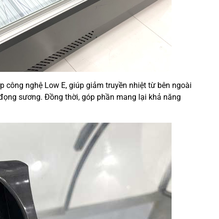
p công nghệ Low E, giúp giảm truyền nhiệt từ bên ngoài
ế đọng sương. Đồng thời, góp phần mang lại khả năng