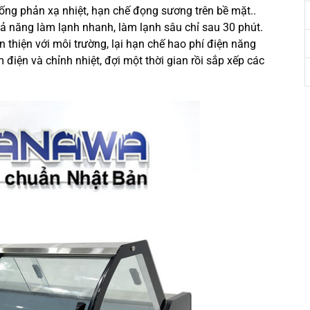
hống phản xạ nhiệt, hạn chế đọng sương trên bề mặt..
ả năng làm lạnh nhanh, làm lạnh sâu chỉ sau 30 phút.
n thiện với môi trường, lại hạn chế hao phí điện năng
điện và chỉnh nhiệt, đợi một thời gian rồi sắp xếp các