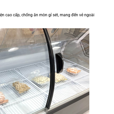
iện cao cấp, chống ăn mòn gỉ sét, mang đến vẻ ngoài