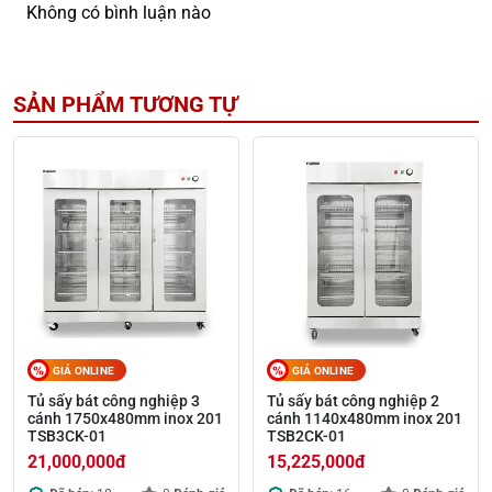
Không có bình luận nào
SẢN PHẨM TƯƠNG TỰ
GIÁ ONLINE
GIÁ ONLINE
Tủ sấy bát công nghiệp 3
Tủ sấy bát công nghiệp 2
cánh 1750x480mm inox 201
cánh 1140x480mm inox 201
TSB3CK-01
TSB2CK-01
21,000,000
đ
15,225,000
đ