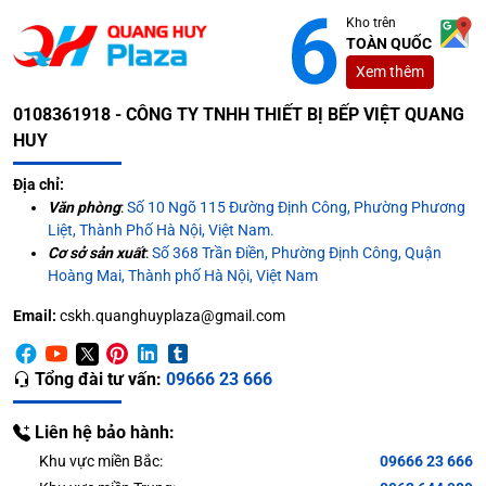
Kho trên
TOÀN QUỐC
Xem thêm
0108361918 - CÔNG TY TNHH THIẾT BỊ BẾP VIỆT QUANG
HUY
Địa chỉ:
Văn phòng
:
Số 10 Ngõ 115 Đường Định Công, Phường Phương
Liệt, Thành Phố Hà Nội, Việt Nam.
Cơ sở sản xuất
:
Số 368 Trần Điền, Phường Định Công, Quận
Hoàng Mai, Thành phố Hà Nội, Việt Nam
Email:
cskh.quanghuyplaza@gmail.com
Tổng đài tư vấn:
09666 23 666
Liên hệ bảo hành:
Khu vực miền Bắc:
09666 23 666