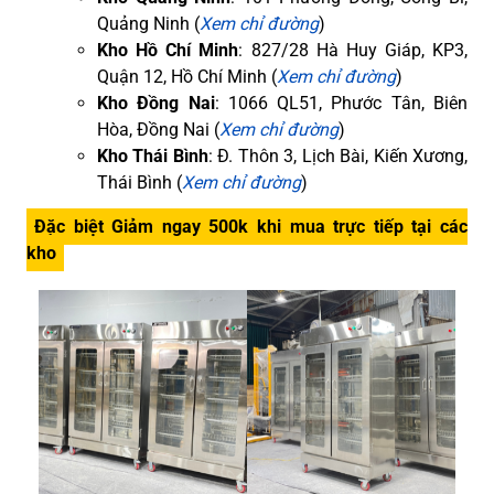
Quảng Ninh (
Xem chỉ đường
)
Kho Hồ Chí Minh
: 827/28 Hà Huy Giáp, KP3,
Quận 12, Hồ Chí Minh (
Xem chỉ đường
)
Kho Đồng Nai
: 1066 QL51, Phước Tân, Biên
Hòa, Đồng Nai (
Xem chỉ đường
)
Kho Thái Bình
: Đ. Thôn 3, Lịch Bài, Kiến Xương,
Thái Bình (
Xem chỉ đường
)
Đặc biệt Giảm ngay 500k khi mua trực tiếp tại các
kho