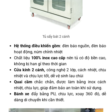
Tủ sấy bát 2 cánh
Hệ thống điều khiển gồm
: đèn báo nguồn, đèn báo
hoạt động, núm chỉnh nhiệt
Chất liệu
100% inox cao cấp
nên tủ có độ bền cao,
không bị han gỉ theo thời gian
Cửa kính 2 cánh,
công nghệ 2 lớp, cách nhiệt, chịu
nhiệt và chịu lực tốt, dễ vệ sinh lau chùi
Quai cầm
chắc chắn, được làm bằng inox cách
nhiệt, chịu lực, giúp đảm bảo an toàn khi sử dụng.
Bánh xe
đẩy bằng PU, chịu lực, xoay 360 độ, dễ
dàng di chuyển khi cần thiết.