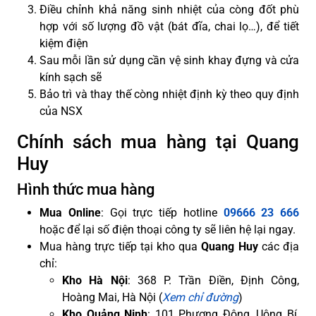
Điều chỉnh khả năng sinh nhiệt của còng đốt phù
hợp với số lượng đồ vật (bát đĩa, chai lọ…), để tiết
kiệm điện
Sau mỗi lần sử dụng cần vệ sinh khay đựng và cửa
kính sạch sẽ
Bảo trì và thay thế còng nhiệt định kỳ theo quy định
của NSX
Chính sách mua hàng tại Quang
Huy
Hình thức mua hàng
Mua Online
: Gọi trực tiếp hotline
09666 23 666
hoặc để lại số điện thoại công ty sẽ liên hệ lại ngay.
Mua hàng trực tiếp tại kho qua
Quang Huy
các địa
chỉ:
Kho Hà Nội
: 368 P. Trần Điền, Định Công,
Hoàng Mai, Hà Nội (
Xem chỉ đường
)
Kho Quảng Ninh
: 101 Phương Đông, Uông Bí,