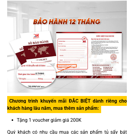
Chương trình khuyến mãi ĐẶC BIỆT dành riêng cho
khách hàng lâu năm, mua thêm sản phẩm:
Tặng 1 voucher giảm giá 200K
Quý khách có nhu cầu mua các sản phẩm tủ sấy bát