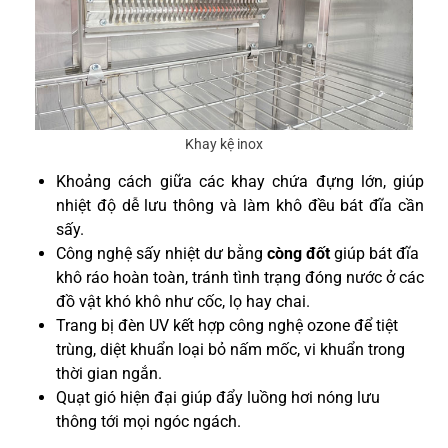
Khay kệ inox
Khoảng cách giữa các khay chứa đựng lớn, giúp
nhiệt độ dễ lưu thông và làm khô đều bát đĩa cần
sấy.
Công nghệ sấy nhiệt dư bằng
còng đốt
giúp bát đĩa
khô ráo hoàn toàn, tránh tình trạng đóng nước ở các
đồ vật khó khô như cốc, lọ hay chai.
Trang bị đèn UV kết hợp công nghệ ozone để tiệt
trùng, diệt khuẩn loại bỏ nấm mốc, vi khuẩn trong
thời gian ngắn.
Quạt gió hiện đại giúp đẩy luồng hơi nóng lưu
thông tới mọi ngóc ngách.