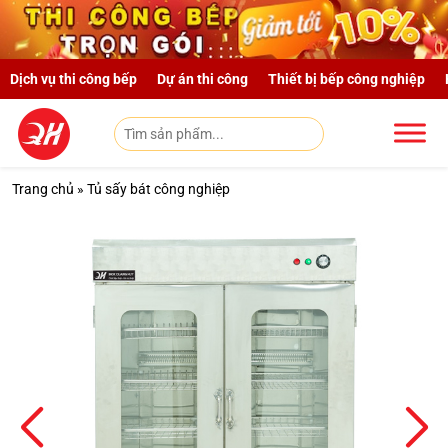
Skip to main content
Dịch vụ thi công bếp
Dự án thi công
Thiết bị bếp công nghiệp
Trang chủ
»
Tủ sấy bát công nghiệp