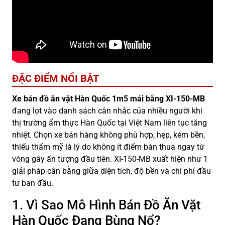
ĐẶC ĐIỂM NỔI BẬT
Xe bán đồ ăn vặt Hàn Quốc 1m5 mái bằng XI-150-MB
đang lọt vào danh sách cân nhắc của nhiều người khi
thị trường ẩm thực Hàn Quốc tại Việt Nam liên tục tăng
nhiệt. Chọn xe bán hàng không phù hợp, hẹp, kém bền,
thiếu thẩm mỹ là lý do không ít điểm bán thua ngay từ
vòng gây ấn tượng đầu tiên. XI-150-MB xuất hiện như 1
giải pháp cân bằng giữa diện tích, độ bền và chi phí đầu
tư ban đầu.
1. Vì Sao Mô Hình Bán Đồ Ăn Vặt
Hàn Quốc Đang Bùng Nổ?