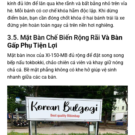
kính đủ lớn để lăn qua khe rãnh và bất bằng nhỏ trên vỉa
hè. Mỗi bánh có cơ chế khóa hãm độc lập. Khi dừng
điểm bán, bạn cần đóng chốt khóa ở hai bánh trái là xe
đứng yên hoàn toàn ngay cả trên nền hơi nghiêng.
3.5. Mặt Bàn Chế Biến Rộng Rãi
Và Bàn
Gấp Phụ Tiện Lợi
Mặt bàn inox của XI-150-MB đủ rộng để đặt song song
bếp nấu tokbokki, chảo chiên cá viên và khay giữ nóng
chả cá. Bề mặt phẳng không có khe hở giúp vệ sinh
nhanh giữa các ca bán.