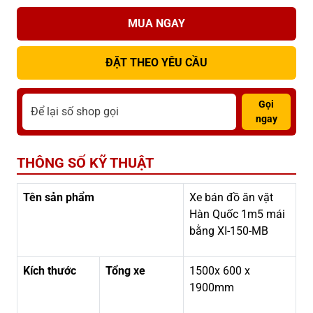
MUA NGAY
ĐẶT THEO YÊU CẦU
Gọi
ngay
THÔNG SỐ KỸ THUẬT
Tên sản phẩm
Xe bán đồ ăn vặt
Hàn Quốc 1m5 mái
bằng XI-150-MB
Kích thước
Tổng xe
1500x 600 x
1900mm