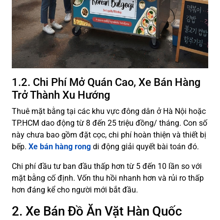
1.2. Chi Phí Mở Quán Cao, Xe Bán Hàng
Trở Thành Xu Hướng
Thuê mặt bằng tại các khu vực đông dân ở Hà Nội hoặc
TP.HCM dao động từ 8 đến 25 triệu đồng/ tháng. Con số
này chưa bao gồm đặt cọc, chi phí hoàn thiện và thiết bị
bếp.
Xe bán hàng rong
di động giải quyết bài toán đó.
Chi phí đầu tư ban đầu thấp hơn từ 5 đến 10 lần so với
mặt bằng cố định. Vốn thu hồi nhanh hơn và rủi ro thấp
hơn đáng kể cho người mới bắt đầu.
2. Xe Bán Đồ Ăn Vặt Hàn Quốc