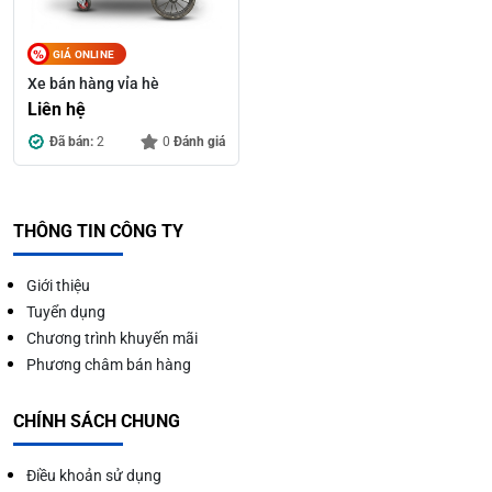
GIÁ ONLINE
Xe bán hàng vỉa hè
Liên hệ
Đã bán:
2
0
Đánh giá
THÔNG TIN CÔNG TY
Giới thiệu
Tuyển dụng
Chương trình khuyến mãi
Phương châm bán hàng
CHÍNH SÁCH CHUNG
Điều khoản sử dụng