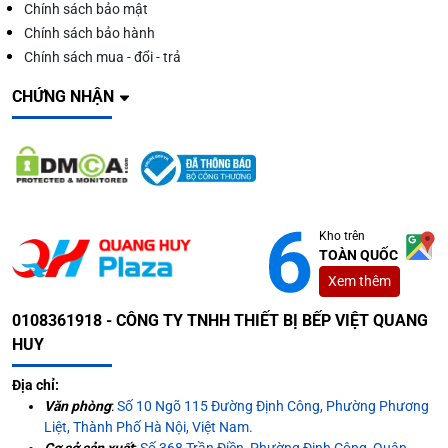
Chính sách bảo mật
Chính sách bảo hành
Chính sách mua - đổi - trả
CHỨNG NHẬN
Kho trên
TOÀN QUỐC
Xem thêm
0108361918 - CÔNG TY TNHH THIẾT BỊ BẾP VIỆT QUANG
HUY
Địa chỉ:
Văn phòng
:
Số 10 Ngõ 115 Đường Định Công, Phường Phương
Liệt, Thành Phố Hà Nội, Việt Nam.