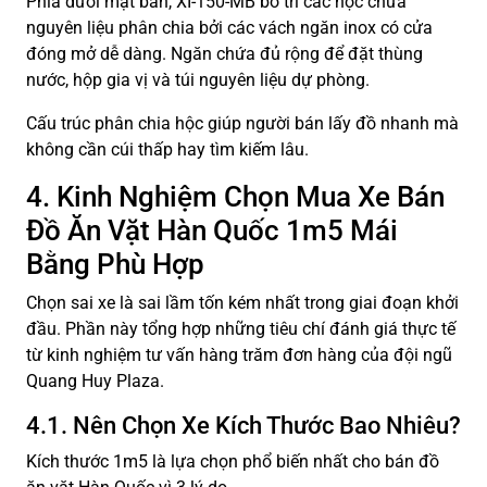
Phía dưới mặt bàn, XI-150-MB bố trí các hộc chứa
nguyên liệu phân chia bởi các vách ngăn inox có cửa
đóng mở dễ dàng. Ngăn chứa đủ rộng để đặt thùng
nước, hộp gia vị và túi nguyên liệu dự phòng.
Cấu trúc phân chia hộc giúp người bán lấy đồ nhanh mà
không cần cúi thấp hay tìm kiếm lâu.
4. Kinh Nghiệm Chọn Mua Xe Bán
Đồ Ăn Vặt Hàn Quốc 1m5 Mái
Bằng Phù Hợp
Chọn sai xe là sai lầm tốn kém nhất trong giai đoạn khởi
đầu. Phần này tổng hợp những tiêu chí đánh giá thực tế
từ kinh nghiệm tư vấn hàng trăm đơn hàng của đội ngũ
Quang Huy Plaza.
4.1. Nên Chọn Xe Kích Thước Bao Nhiêu?
Kích thước 1m5 là lựa chọn phổ biến nhất cho bán đồ