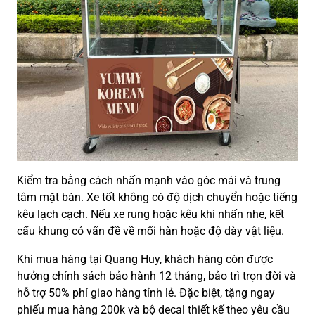
Kiểm tra bằng cách nhấn mạnh vào góc mái và trung
tâm mặt bàn. Xe tốt không có độ dịch chuyển hoặc tiếng
kêu lạch cạch. Nếu xe rung hoặc kêu khi nhấn nhẹ, kết
cấu khung có vấn đề về mối hàn hoặc độ dày vật liệu.
Khi mua hàng tại Quang Huy, khách hàng còn được
hưởng chính sách bảo hành 12 tháng, bảo trì trọn đời và
hỗ trợ 50% phí giao hàng tỉnh lẻ. Đặc biệt, tặng ngay
phiếu mua hàng 200k và bộ decal thiết kế theo yêu cầu