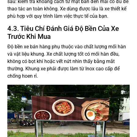
sâu: kiểm tra khoảng cách từ mặt bàn đến mái có đủ để
thao tác an toàn không. Xe dùng được lâu là xe thiết kế
phù hợp với quy trình làm việc thực tế của bạn.
4.3. Tiêu Chí Đánh Giá Độ Bền Của Xe
Trước Khi Mua
Độ bền xe bán hàng phụ thuộc vào chất lượng mối hàn
và vật liệu khung. Xe chất lượng tốt có mối hàn đều,
không có bọt khí hoặc vết nứt nhìn thấy bằng mắt
thường. Khung xe phải được làm từ Inox cao cấp để
chống hoen rỉ.