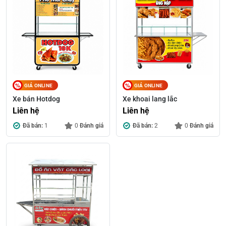
GIÁ ONLINE
GIÁ ONLINE
Xe bán Hotdog
Xe khoai lang lắc
Liên hệ
Liên hệ
Đã bán:
1
0
Đánh giá
Đã bán:
2
0
Đánh giá