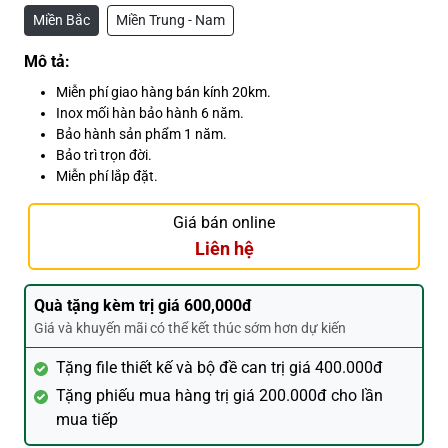
Miền Bắc
Miền Trung - Nam
Mô tả:
Miễn phí giao hàng bán kính 20km.
Inox mối hàn bảo hành 6 năm.
Bảo hành sản phẩm 1 năm.
Bảo trì trọn đời.
Miễn phí lắp đặt.
Giá bán online
Liên hệ
Quà tặng kèm trị giá 600,000đ
Giá và khuyến mãi có thể kết thúc sớm hơn dự kiến
Tặng file thiết kế và bộ đề can trị giá 400.000đ
Tặng phiếu mua hàng trị giá 200.000đ cho lần
mua tiếp