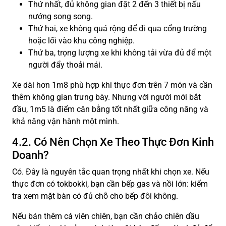
Thứ nhất, đủ không gian đặt 2 đến 3 thiết bị nấu
nướng song song.
Thứ hai, xe không quá rộng để đi qua cổng trường
hoặc lối vào khu công nghiệp.
Thứ ba, trọng lượng xe khi không tải vừa đủ để một
người đẩy thoải mái.
Xe dài hơn 1m8 phù hợp khi thực đơn trên 7 món và cần
thêm không gian trưng bày. Nhưng với người mới bắt
đầu, 1m5 là điểm cân bằng tốt nhất giữa công năng và
khả năng vận hành một mình.
4.2. Có Nên Chọn Xe Theo Thực Đơn Kinh
Doanh?
Có. Đây là nguyên tắc quan trọng nhất khi chọn xe. Nếu
thực đơn có tokbokki, bạn cần bếp gas và nồi lớn: kiểm
tra xem mặt bàn có đủ chỗ cho bếp đôi không.
Nếu bán thêm cá viên chiên, bạn cần chảo chiên dầu