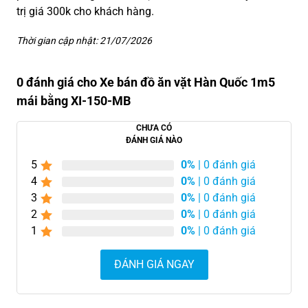
trị giá 300k cho khách hàng.
Thời gian cập nhật: 21/07/2026
0 đánh giá cho Xe bán đồ ăn vặt Hàn Quốc 1m5
mái bằng XI-150-MB
CHƯA CÓ
ĐÁNH GIÁ NÀO
5
0%
| 0 đánh giá
4
0%
| 0 đánh giá
3
0%
| 0 đánh giá
2
0%
| 0 đánh giá
1
0%
| 0 đánh giá
ĐÁNH GIÁ NGAY