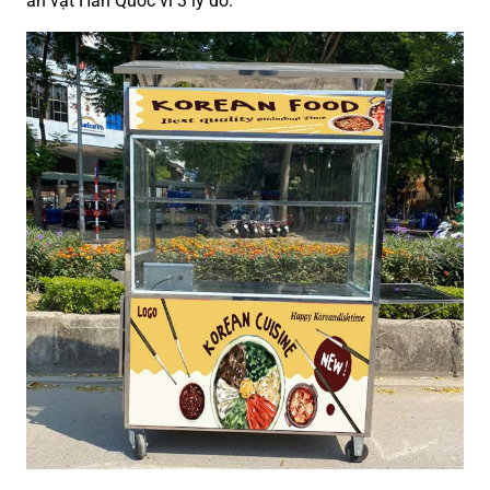
ăn vặt Hàn Quốc vì 3 lý do.