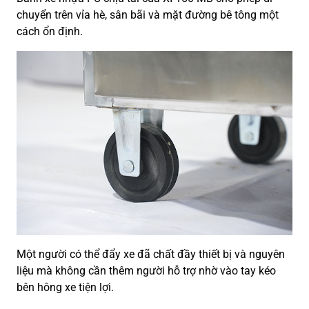
chuyển trên vỉa hè, sân bãi và mặt đường bê tông một
cách ổn định.
Một người có thể đẩy xe đã chất đầy thiết bị và nguyên
liệu mà không cần thêm người hỗ trợ nhờ vào tay kéo
bên hông xe tiện lợi.