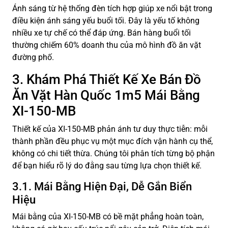
Ánh sáng từ hệ thống đèn tích hợp giúp xe nổi bật trong
điều kiện ánh sáng yếu buổi tối. Đây là yếu tố không
nhiều xe tự chế có thể đáp ứng. Bán hàng buổi tối
thường chiếm 60% doanh thu của mô hình đồ ăn vặt
đường phố.
3. Khám Phá Thiết Kế Xe Bán Đồ
Ăn Vặt Hàn Quốc 1m5 Mái Bằng
XI-150-MB
Thiết kế của XI-150-MB phản ánh tư duy thực tiễn: mỗi
thành phần đều phục vụ một mục đích vận hành cụ thể,
không có chi tiết thừa. Chúng tôi phân tích từng bộ phận
để bạn hiểu rõ lý do đằng sau từng lựa chọn thiết kế.
3.1. Mái Bằng Hiện Đại, Dễ Gắn Biển
Hiệu
Mái bằng của XI-150-MB có bề mặt phẳng hoàn toàn,