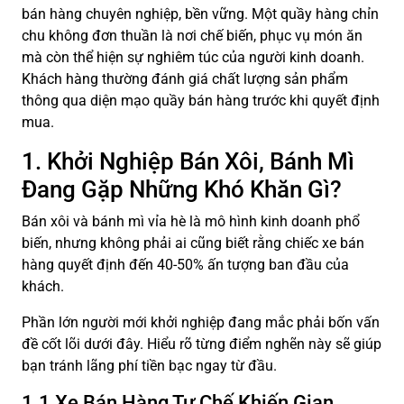
bán hàng chuyên nghiệp, bền vững. Một quầy hàng chỉn
chu không đơn thuần là nơi chế biến, phục vụ món ăn
mà còn thể hiện sự nghiêm túc của người kinh doanh.
Khách hàng thường đánh giá chất lượng sản phẩm
thông qua diện mạo quầy bán hàng trước khi quyết định
mua.
1. Khởi Nghiệp Bán Xôi, Bánh Mì
Đang Gặp Những Khó Khăn Gì?
Bán xôi và bánh mì vỉa hè là mô hình kinh doanh phổ
biến, nhưng không phải ai cũng biết rằng chiếc xe bán
hàng quyết định đến 40-50% ấn tượng ban đầu của
khách.
Phần lớn người mới khởi nghiệp đang mắc phải bốn vấn
đề cốt lõi dưới đây. Hiểu rõ từng điểm nghẽn này sẽ giúp
bạn tránh lãng phí tiền bạc ngay từ đầu.
1.1 Xe Bán Hàng Tự Chế Khiến Gian