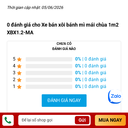
Thời gian cập nhật: 05/06/2026
0 đánh giá cho Xe bán xôi bánh mì mái chùa 1m2
XBX1.2-MA
CHƯA CÓ
ĐÁNH GIÁ NÀO
5
0%
| 0 đánh giá
4
0%
| 0 đánh giá
3
0%
| 0 đánh giá
2
0%
| 0 đánh giá
1
0%
| 0 đánh giá
ĐÁNH GIÁ NGAY
Gửi
MUA NGAY
Chưa có đánh giá nào.