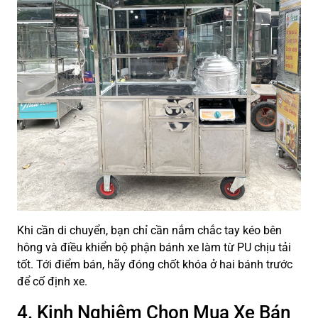
Khi cần di chuyển, bạn chỉ cần nắm chắc tay kéo bên
hông và điều khiển bộ phận bánh xe làm từ PU chịu tải
tốt. Tới điểm bán, hãy đóng chốt khóa ở hai bánh trước
để cố định xe.
4. Kinh Nghiệm Chọn Mua Xe Bán