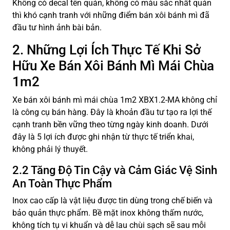
Không có decal tên quán, không có màu sắc nhất quán
thì khó cạnh tranh với những điểm bán xôi bánh mì đã
đầu tư hình ảnh bài bản.
2. Những Lợi Ích Thực Tế Khi Sở
Hữu Xe Bán Xôi Bánh Mì Mái Chùa
1m2
Xe bán xôi bánh mì mái chùa 1m2 XBX1.2-MA không chỉ
là công cụ bán hàng. Đây là khoản đầu tư tạo ra lợi thế
cạnh tranh bền vững theo từng ngày kinh doanh. Dưới
đây là 5 lợi ích được ghi nhận từ thực tế triển khai,
không phải lý thuyết.
2.2 Tăng Độ Tin Cậy và Cảm Giác Vệ Sinh
An Toàn Thực Phẩm
Inox cao cấp là vật liệu được tin dùng trong chế biến và
bảo quản thực phẩm. Bề mặt inox không thấm nước,
không tích tụ vi khuẩn và dễ lau chùi sạch sẽ sau mỗi