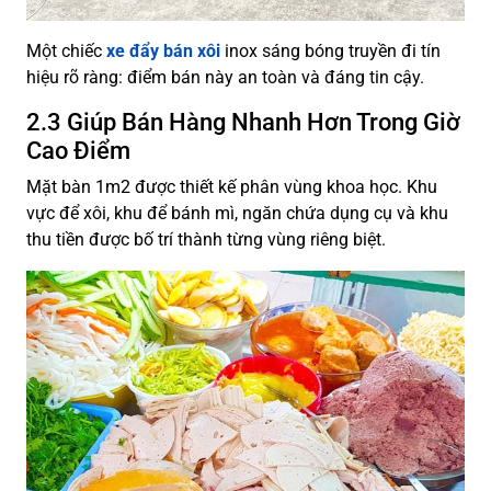
Một chiếc
xe đẩy bán xôi
inox sáng bóng truyền đi tín
hiệu rõ ràng: điểm bán này an toàn và đáng tin cậy.
2.3 Giúp Bán Hàng Nhanh Hơn Trong Giờ
Cao Điểm
Mặt bàn 1m2 được thiết kế phân vùng khoa học. Khu
vực để xôi, khu để bánh mì, ngăn chứa dụng cụ và khu
thu tiền được bố trí thành từng vùng riêng biệt.