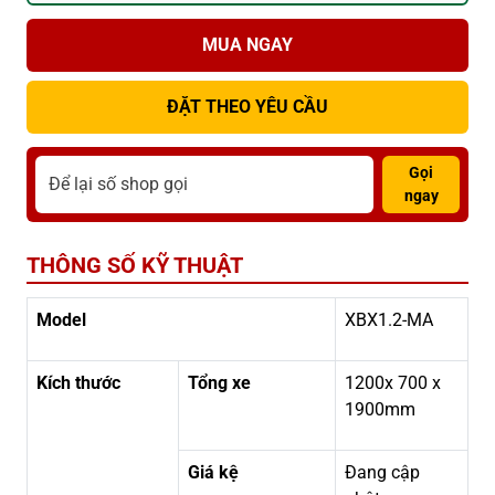
MUA NGAY
ĐẶT THEO YÊU CẦU
Gọi
ngay
THÔNG SỐ KỸ THUẬT
Model
XBX1.2-MA
Kích thước
Tổng xe
1200x 700 x
1900mm
Giá kệ
Đang cập