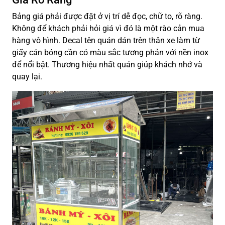
Bảng giá phải được đặt ở vị trí dễ đọc, chữ to, rõ ràng.
Không để khách phải hỏi giá vì đó là một rào cản mua
hàng vô hình. Decal tên quán dán trên thân xe làm từ
giấy cán bóng cần có màu sắc tương phản với nền inox
để nổi bật. Thương hiệu nhất quán giúp khách nhớ và
quay lại.