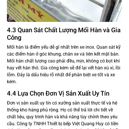
4.3 Quan Sát Chất Lượng Mối Hàn và Gia
Công
Mối hàn là điểm yếu dễ gỉ nhất trên xe inox. Quan sát kỹ
các điểm hàn ở góc khung, chân xe và liên kết mặt bàn.
Mối hàn chất lượng cao phải đều, mịn, không có bọt khí
hay vết hàn thô. Gia công kém sẽ để lại vết hàn xù xì, lồi
lõm. Đây là dấu hiệu rõ nhất để phân biệt xe tốt và xe
kém.
4.4 Lựa Chọn Đơn Vị Sản Xuất Uy Tín
Đơn vị sản xuất uy tín có xưởng sản xuất thực tế và hệ
thống kho hàng phủ rộng. Họ có thể trả lời chi tiết về
chất liệu, quy trình hàn và khả năng tùy chỉnh theo yêu
cầu. Công ty TNHH Thiết bị bếp Việt Quang Huy có tiền