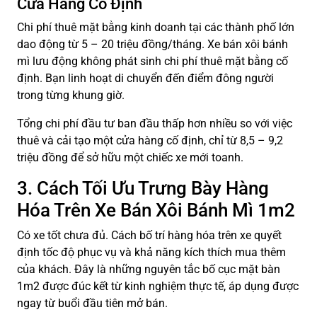
Cửa Hàng Cố Định
Chi phí thuê mặt bằng kinh doanh tại các thành phố lớn
dao động từ 5 – 20 triệu đồng/tháng. Xe bán xôi bánh
mì lưu động không phát sinh chi phí thuê mặt bằng cố
định. Bạn linh hoạt di chuyển đến điểm đông người
trong từng khung giờ.
Tổng chi phí đầu tư ban đầu thấp hơn nhiều so với việc
thuê và cải tạo một cửa hàng cố định, chỉ từ 8,5 – 9,2
triệu đồng để sở hữu một chiếc xe mới toanh.
3. Cách Tối Ưu Trưng Bày Hàng
Hóa Trên Xe Bán Xôi Bánh Mì 1m2
Có xe tốt chưa đủ. Cách bố trí hàng hóa trên xe quyết
định tốc độ phục vụ và khả năng kích thích mua thêm
của khách. Đây là những nguyên tắc bố cục mặt bàn
1m2 được đúc kết từ kinh nghiệm thực tế, áp dụng được
ngay từ buổi đầu tiên mở bán.