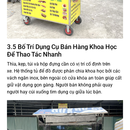
3.5 Bố Trí Dụng Cụ Bán Hàng Khoa Học
Để Thao Tác Nhanh
Thìa, kẹp, túi và hộp đựng cần có vị trí cố định trên
xe. Hệ thống tủ để đồ được phân chia khoa học bởi các
vách ngăn inox, bên ngoài có cửa khóa an toàn giúp cất
giữ vật dụng gọn gàng. Người bán không phải quay
người hay cúi xuống tìm dụng cụ giữa lúc bận.