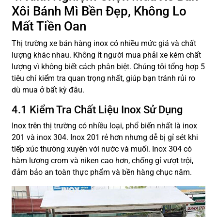
Xôi Bánh Mì Bền Đẹp, Không Lo
Mất Tiền Oan
Thị trường xe bán hàng inox có nhiều mức giá và chất
lượng khác nhau. Không ít người mua phải xe kém chất
lượng vì không biết cách phân biệt. Chúng tôi tổng hợp 5
tiêu chí kiểm tra quan trọng nhất, giúp bạn tránh rủi ro
dù mua ở bất kỳ đâu.
4.1 Kiểm Tra Chất Liệu Inox Sử Dụng
Inox trên thị trường có nhiều loại, phổ biến nhất là inox
201 và inox 304. Inox 201 rẻ hơn nhưng dễ bị gỉ sét khi
tiếp xúc thường xuyên với nước và muối. Inox 304 có
hàm lượng crom và niken cao hơn, chống gỉ vượt trội,
đảm bảo an toàn thực phẩm và bền hàng chục năm.