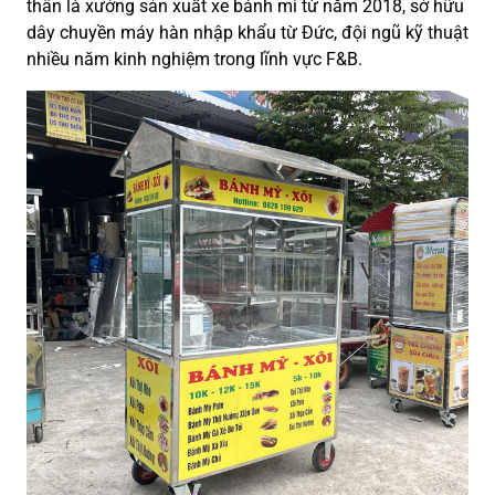
thân là xưởng sản xuất xe bánh mì từ năm 2018, sở hữu
dây chuyền máy hàn nhập khẩu từ Đức, đội ngũ kỹ thuật
nhiều năm kinh nghiệm trong lĩnh vực F&B.