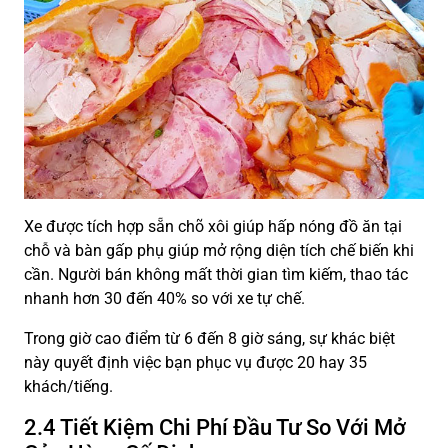
Xe được tích hợp sẵn chõ xôi giúp hấp nóng đồ ăn tại
chỗ và bàn gấp phụ giúp mở rộng diện tích chế biến khi
cần. Người bán không mất thời gian tìm kiếm, thao tác
nhanh hơn 30 đến 40% so với xe tự chế.
Trong giờ cao điểm từ 6 đến 8 giờ sáng, sự khác biệt
này quyết định việc bạn phục vụ được 20 hay 35
khách/tiếng.
2.4 Tiết Kiệm Chi Phí Đầu Tư So Với Mở