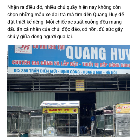
Nhận ra điều đó, nhiều chủ quầy hiện nay không còn
chọn những mẫu xe đại trà mà tìm đến Quang Huy để
đặt thiết kế riêng. Mỗi chiếc xe xuất xưởng đều mang
dấu ấn cá nhân của chủ: độc đáo, có hồn, đủ sức gây
chú ý giữa dòng người qua lại.