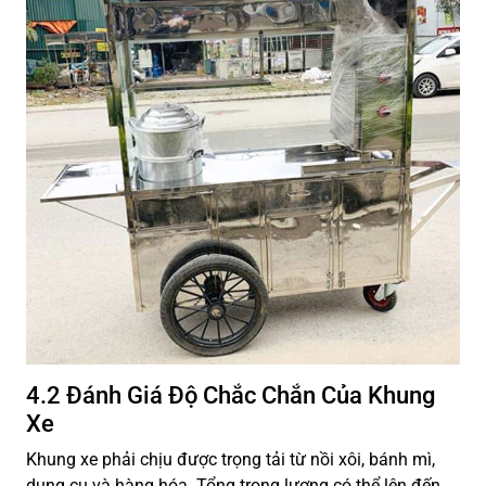
4.2 Đánh Giá Độ Chắc Chắn Của Khung
Xe
Khung xe phải chịu được trọng tải từ nồi xôi, bánh mì,
dụng cụ và hàng hóa. Tổng trọng lượng có thể lên đến