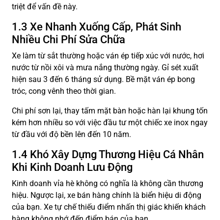
triệt để vấn đề này.
1.3 Xe Nhanh Xuống Cấp, Phát Sinh
Nhiều Chi Phí Sửa Chữa
Xe làm từ sắt thường hoặc ván ép tiếp xúc với nước, hơi
nước từ nồi xôi và mưa nắng thường ngày. Gỉ sét xuất
hiện sau 3 đến 6 tháng sử dụng. Bề mặt ván ép bong
tróc, cong vênh theo thời gian.
Chi phí sơn lại, thay tấm mặt bàn hoặc hàn lại khung tốn
kém hơn nhiều so với việc đầu tư một chiếc xe inox ngay
từ đầu với độ bền lên đến 10 năm.
1.4 Khó Xây Dựng Thương Hiệu Cá Nhân
Khi Kinh Doanh Lưu Động
Kinh doanh vỉa hè không có nghĩa là không cần thương
hiệu. Ngược lại, xe bán hàng chính là biển hiệu di động
của bạn. Xe tự chế thiếu điểm nhấn thị giác khiến khách
hàng không nhớ đến điểm bán của bạn.