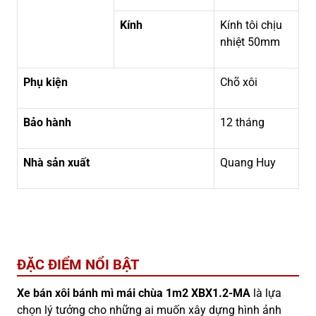
Kính
Kính tôi chịu
nhiệt 50mm
Phụ kiện
Chõ xôi
Bảo hành
12 tháng
Nhà sản xuất
Quang Huy
ĐẶC ĐIỂM NỔI BẬT
Xe bán xôi bánh mì mái chùa 1m2 XBX1.2-MA
là lựa
chọn lý tưởng cho những ai muốn xây dựng hình ảnh