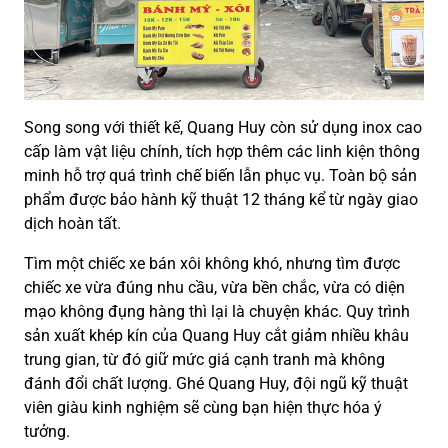
Song song với thiết kế, Quang Huy còn sử dụng inox cao
cấp làm vật liệu chính, tích hợp thêm các linh kiện thông
minh hỗ trợ quá trình chế biến lẫn phục vụ. Toàn bộ sản
phẩm được bảo hành kỹ thuật 12 tháng kể từ ngày giao
dịch hoàn tất.
Tìm một chiếc xe bán xôi không khó, nhưng tìm được
chiếc xe vừa đúng nhu cầu, vừa bền chắc, vừa có diện
mạo không đụng hàng thì lại là chuyện khác. Quy trình
sản xuất khép kín của Quang Huy cắt giảm nhiều khâu
trung gian, từ đó giữ mức giá cạnh tranh mà không
đánh đổi chất lượng. Ghé Quang Huy, đội ngũ kỹ thuật
viên giàu kinh nghiệm sẽ cùng bạn hiện thực hóa ý
tưởng.