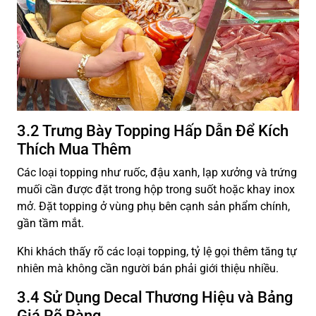
3.2 Trưng Bày Topping Hấp Dẫn Để Kích
Thích Mua Thêm
Các loại topping như ruốc, đậu xanh, lạp xưởng và trứng
muối cần được đặt trong hộp trong suốt hoặc khay inox
mở. Đặt topping ở vùng phụ bên cạnh sản phẩm chính,
gần tầm mắt.
Khi khách thấy rõ các loại topping, tỷ lệ gọi thêm tăng tự
nhiên mà không cần người bán phải giới thiệu nhiều.
3.4 Sử Dụng Decal Thương Hiệu và Bảng
Giá Rõ Ràng