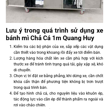
Lưu ý trong quá trình sử dụng xe
bánh mì Chả Cá 1m Quang Huy
Kiểm tra các bộ phận của xe, sắp xếp các vật dụng
cần thiết vào trong khoang rồi đẩy xe tới điểm bán.
Lượng hàng hóa chất lên xe cần phù hợp với kích
thước xe để tránh tình trạng quá tải, gây xập xệ, khó
di chuyển.
Chọn vị trí đặt xe bằng phẳng, khi dừng xe, cần chốt
khóa cẩn thận để phương tiện không bị trơn trượt
trong quá trình bán.
Để tạo hình chả cá, cho nguyên liệu vào khuôn ép,
tác động lực vào cần ép để thành phẩm ra ngoài và
rơi vào chảo chiên.