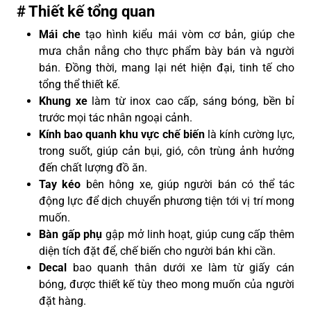
# Thiết kế tổng quan
Mái che
tạo hình kiểu mái vòm cơ bản, giúp che
mưa chắn nắng cho thực phẩm bày bán và người
bán. Đồng thời, mang lại nét hiện đại, tinh tế cho
tổng thể thiết kế.
Khung xe
làm từ inox cao cấp, sáng bóng, bền bỉ
trước mọi tác nhân ngoại cảnh.
Kính bao quanh khu vực chế biến
là kính cường lực,
trong suốt, giúp cản bụi, gió, côn trùng ảnh hưởng
đến chất lượng đồ ăn.
Tay kéo
bên hông xe, giúp người bán có thể tác
động lực để dịch chuyển phương tiện tới vị trí mong
muốn.
Bàn gấp phụ
gập mở linh hoạt, giúp cung cấp thêm
diện tích đặt để, chế biến cho người bán khi cần.
Decal
bao quanh thân dưới xe làm từ giấy cán
bóng, được thiết kế tùy theo mong muốn của người
đặt hàng.