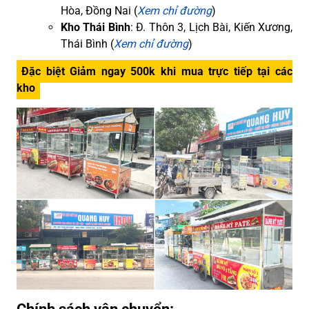
Hòa, Đồng Nai (
Xem chỉ đường
)
Kho Thái Bình
: Đ. Thôn 3, Lịch Bài, Kiến Xương,
Thái Bình (
Xem chỉ đường
)
Đặc biệt Giảm ngay 500k khi mua trực tiếp tại các
kho