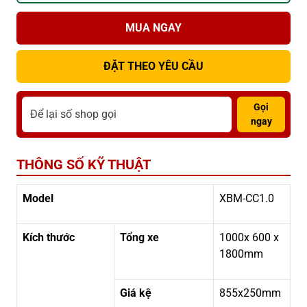
MUA NGAY
ĐẶT THEO YÊU CẦU
Gọi
ngay
THÔNG SỐ KỸ THUẬT
Model
XBM-CC1.0
Kích thước
Tổng xe
1000x 600 x
1800mm
Giá kệ
855x250mm