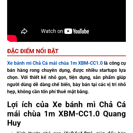
ĐẶC ĐIỂM NỔI BẬT
Xe bánh mì Chả Cá mái chùa 1m XBM-CC1.0
là công cụ
bán hàng rong chuyên dụng, được nhiều startups lựa
chọn. Với thiết kế nhỏ gọn, tiện dụng, sản phẩm giúp
người dùng dễ dàng chế biến, bày bán tại các vị trí nhỏ
hẹp, không cần tốn phí thuê mặt bằng.
Lợi ích của Xe bánh mì Chả Cá
mái chùa 1m XBM-CC1.0 Quang
Huy