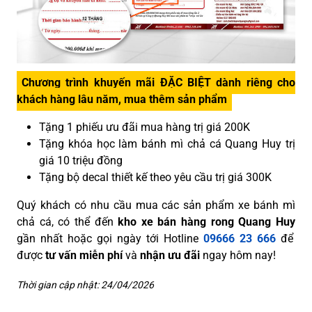
Chương trình khuyến mãi ĐẶC BIỆT dành riêng cho
khách hàng lâu năm, mua thêm sản phẩm
Tặng 1 phiếu ưu đãi mua hàng trị giá 200K
Tặng khóa học làm bánh mì chả cá Quang Huy trị
giá 10 triệu đồng
Tặng bộ decal thiết kế theo yêu cầu trị giá 300K
Quý khách có nhu cầu mua các sản phẩm xe bánh mì
chả cá, có thể đến
kho xe bán hàng rong Quang Huy
gần nhất hoặc gọi ngày tới Hotline
09666 23 666
để
được
tư vấn miễn phí
và
nhận ưu đãi
ngay hôm nay!
Thời gian cập nhật: 24/04/2026