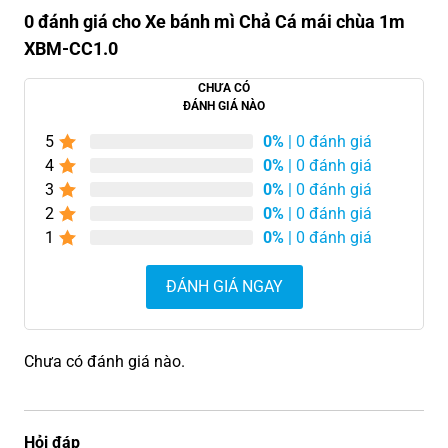
0 đánh giá cho Xe bánh mì Chả Cá mái chùa 1m
XBM-CC1.0
CHƯA CÓ
ĐÁNH GIÁ NÀO
5
0%
| 0 đánh giá
4
0%
| 0 đánh giá
3
0%
| 0 đánh giá
2
0%
| 0 đánh giá
1
0%
| 0 đánh giá
ĐÁNH GIÁ NGAY
Chưa có đánh giá nào.
Hỏi đáp