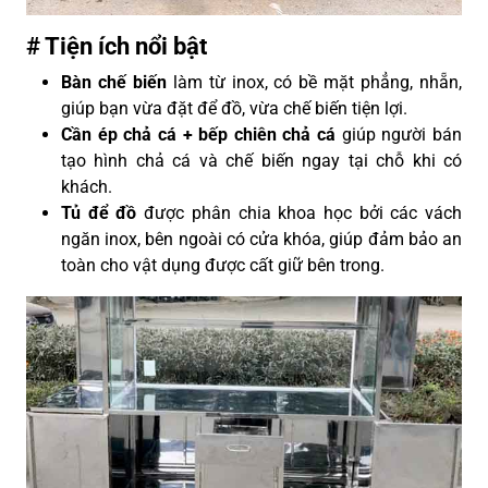
# Tiện ích nổi bật
Bàn chế biến
làm từ inox, có bề mặt phẳng, nhẵn,
giúp bạn vừa đặt để đồ, vừa chế biến tiện lợi.
Cần ép chả cá + bếp chiên chả cá
giúp người bán
tạo hình chả cá và chế biến ngay tại chỗ khi có
khách.
Tủ để đồ
được phân chia khoa học bởi các vách
ngăn inox, bên ngoài có cửa khóa, giúp đảm bảo an
toàn cho vật dụng được cất giữ bên trong.