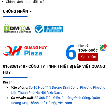
Chính sách mua - đổi - trả
CHỨNG NHẬN
Kho trên
TOÀN QUỐC
Xem thêm
0108361918 - CÔNG TY TNHH THIẾT BỊ BẾP VIỆT QUANG
HUY
Địa chỉ:
Văn phòng
:
Số 10 Ngõ 115 Đường Định Công, Phường Phương
Liệt, Thành Phố Hà Nội, Việt Nam.
Cơ sở sản xuất
:
Số 368 Trần Điền, Phường Định Công, Quận
Hoàng Mai, Thành phố Hà Nội, Việt Nam