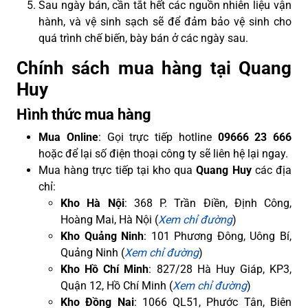
Sau ngày bán, cần tắt hết các nguồn nhiên liệu vận
hành, và vệ sinh sạch sẽ để đảm bảo vệ sinh cho
quá trình chế biến, bày bán ở các ngày sau.
Chính sách mua hàng tại Quang
Huy
Hình thức mua hàng
Mua Online
: Gọi trực tiếp hotline
09666 23 666
hoặc để lại số điện thoại công ty sẽ liên hệ lại ngay.
Mua hàng trực tiếp tại kho qua
Quang Huy
các địa
chỉ:
Kho Hà Nội
: 368 P. Trần Điền, Định Công,
Hoàng Mai, Hà Nội (
Xem chỉ đường
)
Kho Quảng Ninh
: 101 Phương Đông, Uông Bí,
Quảng Ninh (
Xem chỉ đường
)
Kho Hồ Chí Minh
: 827/28 Hà Huy Giáp, KP3,
Quận 12, Hồ Chí Minh (
Xem chỉ đường
)
Kho Đồng Nai
: 1066 QL51, Phước Tân, Biên