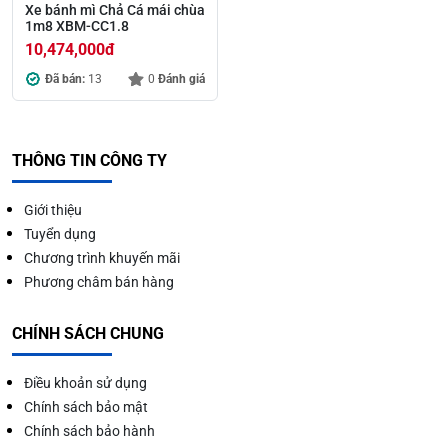
Xe bánh mì Chả Cá mái chùa
1m8 XBM-CC1.8
10,474,000
đ
Đã bán:
13
0
Đánh giá
THÔNG TIN CÔNG TY
Giới thiệu
Tuyển dụng
Chương trình khuyến mãi
Phương châm bán hàng
CHÍNH SÁCH CHUNG
Điều khoản sử dụng
Chính sách bảo mật
Chính sách bảo hành