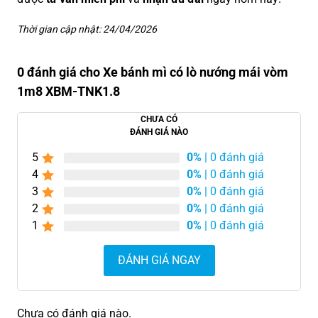
Thời gian cập nhật: 24/04/2026
0 đánh giá cho Xe bánh mì có lò nướng mái vòm
1m8 XBM-TNK1.8
CHƯA CÓ
ĐÁNH GIÁ NÀO
5
0%
| 0 đánh giá
4
0%
| 0 đánh giá
3
0%
| 0 đánh giá
2
0%
| 0 đánh giá
1
0%
| 0 đánh giá
ĐÁNH GIÁ NGAY
Chưa có đánh giá nào.