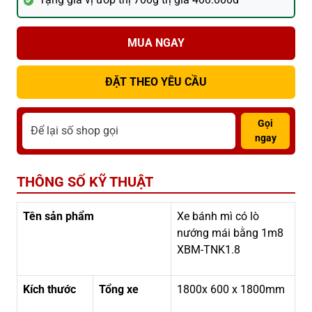
MUA NGAY
ĐẶT THEO YÊU CẦU
Gọi
ngay
THÔNG SỐ KỸ THUẬT
Tên sản phẩm
Xe bánh mì có lò
nướng mái bằng 1m8
XBM-TNK1.8
Kích thước
Tổng xe
1800x 600 x 1800mm