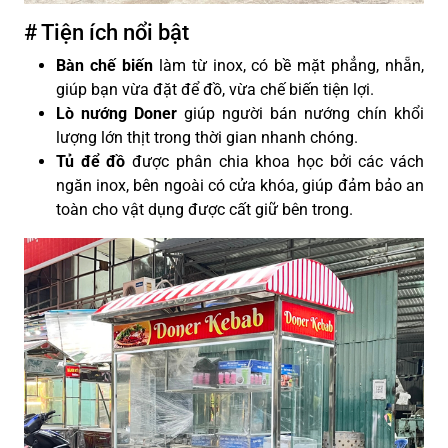
# Tiện ích nổi bật
Bàn chế biến
làm từ inox, có bề mặt phẳng, nhẵn,
giúp bạn vừa đặt để đồ, vừa chế biến tiện lợi.
Lò nướng Doner
giúp người bán nướng chín khổi
lượng lớn thịt trong thời gian nhanh chóng.
Tủ để đồ
được phân chia khoa học bởi các vách
ngăn inox, bên ngoài có cửa khóa, giúp đảm bảo an
toàn cho vật dụng được cất giữ bên trong.