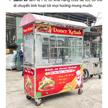
di chuyển linh hoạt tới mọi hướng mong muốn.