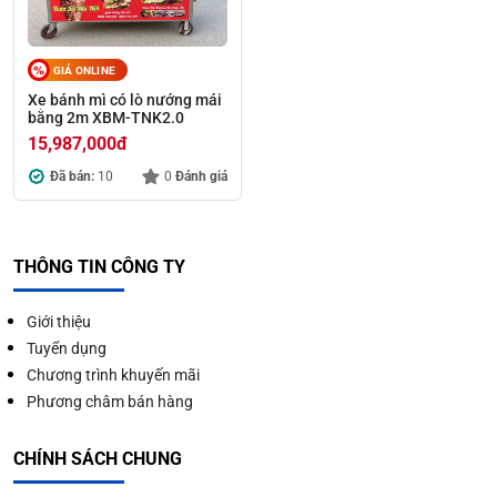
GIÁ ONLINE
Xe bánh mì có lò nướng mái
bằng 2m XBM-TNK2.0
15,987,000
đ
Đã bán:
10
0
Đánh giá
THÔNG TIN CÔNG TY
Giới thiệu
Tuyển dụng
Chương trình khuyến mãi
Phương châm bán hàng
CHÍNH SÁCH CHUNG