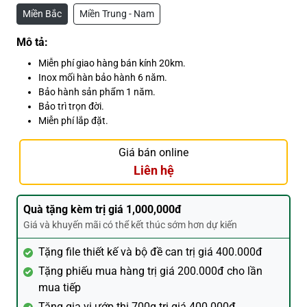
Miền Bắc
Miền Trung - Nam
Mô tả:
Miễn phí giao hàng bán kính 20km.
Inox mối hàn bảo hành 6 năm.
Bảo hành sản phẩm 1 năm.
Bảo trì trọn đời.
Miễn phí lắp đặt.
Giá bán online
Liên hệ
Quà tặng kèm trị giá 1,000,000đ
Giá và khuyến mãi có thể kết thúc sớm hơn dự kiến
Tặng file thiết kế và bộ đề can trị giá 400.000đ
Tặng phiếu mua hàng trị giá 200.000đ cho lần
mua tiếp
Tặng gia vị ướp thị 700g trị giá 400.000đ