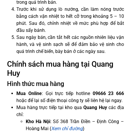
trong quá trình bán.
Trước khi sử dụng lò nướng, cần làm nóng trước
bằng cách vặn nhiệt to hết cỡ trong khoảng 5 – 10
phút. Sau đó, chỉnh nhiệt về mức phù hợp để bắt
đầu sấy bánh.
Sau ngày bán, cần tắt hết các nguồn nhiên liệu vận
hành, và vệ sinh sạch sẽ để đảm bảo vệ sinh cho
quá trình chế biến, bày bán ở các ngày sau.
Chính sách mua hàng tại Quang
Huy
Hình thức mua hàng
Mua Online
: Gọi trực tiếp hotline
09666 23 666
hoặc để lại số điện thoại công ty sẽ liên hệ lại ngay.
Mua hàng trực tiếp tại kho qua
Quang Huy
các địa
chỉ:
Kho Hà Nội
: Số 368 Trần Điền – Định Công –
Hoàng Mai (
Xem chỉ đường
)