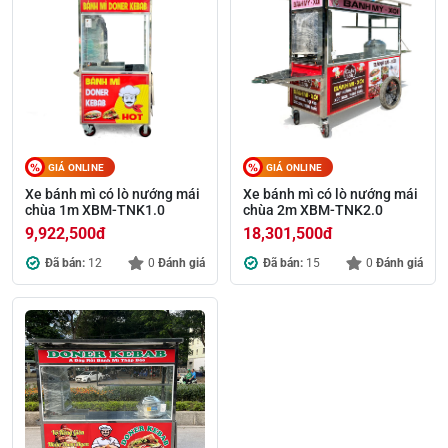
GIÁ ONLINE
GIÁ ONLINE
Xe bánh mì có lò nướng mái
Xe bánh mì có lò nướng mái
chùa 1m XBM-TNK1.0
chùa 2m XBM-TNK2.0
9,922,500
đ
18,301,500
đ
Đã bán:
12
0
Đánh giá
Đã bán:
15
0
Đánh giá