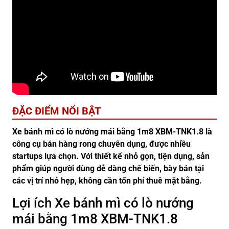
ĐẶC ĐIỂM NỔI BẬT
Xe bánh mì có lò nướng mái bằng 1m8 XBM-TNK1.8 là
công cụ bán hàng rong chuyên dụng, được nhiều
startups lựa chọn. Với thiết kế nhỏ gọn, tiện dụng, sản
phẩm giúp người dùng dễ dàng chế biến, bày bán tại
các vị trí nhỏ hẹp, không cần tốn phí thuê mặt bằng.
Lợi ích Xe bánh mì có lò nướng
mái bằng 1m8 XBM-TNK1.8