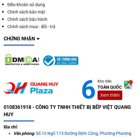
Điều khoản sử dụng
Chính sách bảo mật
Chính sách bảo hành
Chính sách mua - đổi - trả
CHỨNG NHẬN
Kho trên
TOÀN QUỐC
Xem thêm
0108361918 - CÔNG TY TNHH THIẾT BỊ BẾP VIỆT QUANG
HUY
Địa chỉ:
Văn phòng
:
Số 10 Ngõ 115 Đường Định Công, Phường Phương