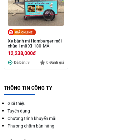
GIÁ ONLINE
Xe bánh mì Hamburger mái
chùa 1m8 XI-180-MA
12,238,000
đ
Đã bán:
9
0
Đánh giá
THÔNG TIN CÔNG TY
Giới thiệu
Tuyển dụng
Chương trình khuyến mãi
Phương châm bán hàng