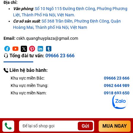
Địa chỉ:
Văn phòng
:
Số 10 Ngõ 115 Đường Định Công, Phường Phương
Liệt, Thành Phố Hà Nội, Việt Nam.
Cơ sở sản xuất
:
Số 368 Trần Điền, Phường Định Công, Quận
Hoàng Mai, Thành phố Hà Nội, Việt Nam
Email:
cskh.quanghuyplaza@gmail.com
Tổng đài tư vấn:
09666 23 666
Liên hệ bảo hành:
Khu vực miền Bắc:
09666 23 666
Khu vực miền Trung:
0962 644 989
Khu vực miền Nam:
0918 693 650
Gửi
MUA NGAY