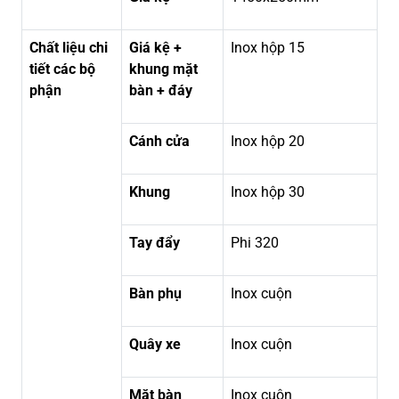
Chất liệu chi
Giá kệ +
Inox hộp 15
tiết các bộ
khung mặt
phận
bàn + đáy
Cánh cửa
Inox hộp 20
Khung
Inox hộp 30
Tay đẩy
Phi 320
Bàn phụ
Inox cuộn
Quây xe
Inox cuộn
Mặt bàn
Inox cuộn