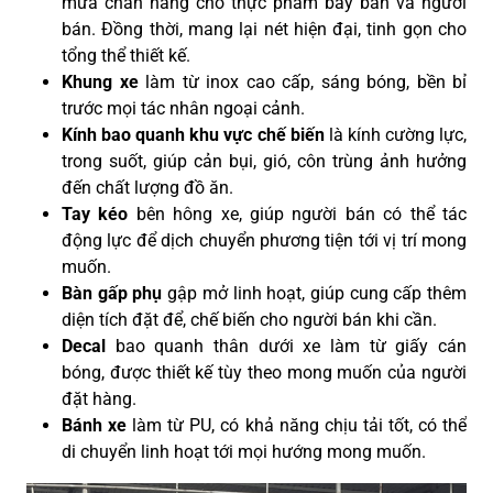
mưa chắn nắng cho thực phẩm bày bán và người
bán. Đồng thời, mang lại nét hiện đại, tinh gọn cho
tổng thể thiết kế.
Khung xe
làm từ inox cao cấp, sáng bóng, bền bỉ
trước mọi tác nhân ngoại cảnh.
Kính bao quanh khu vực chế biến
là kính cường lực,
trong suốt, giúp cản bụi, gió, côn trùng ảnh hưởng
đến chất lượng đồ ăn.
Tay kéo
bên hông xe, giúp người bán có thể tác
động lực để dịch chuyển phương tiện tới vị trí mong
muốn.
Bàn gấp phụ
gập mở linh hoạt, giúp cung cấp thêm
diện tích đặt để, chế biến cho người bán khi cần.
Decal
bao quanh thân dưới xe làm từ giấy cán
bóng, được thiết kế tùy theo mong muốn của người
đặt hàng.
Bánh xe
làm từ PU, có khả năng chịu tải tốt, có thể
di chuyển linh hoạt tới mọi hướng mong muốn.