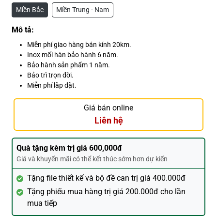
Miền Bắc
Miền Trung - Nam
Mô tả:
Miễn phí giao hàng bán kính 20km.
Inox mối hàn bảo hành 6 năm.
Bảo hành sản phẩm 1 năm.
Bảo trì trọn đời.
Miễn phí lắp đặt.
Giá bán online
Liên hệ
Quà tặng kèm trị giá 600,000đ
Giá và khuyến mãi có thể kết thúc sớm hơn dự kiến
Tặng file thiết kế và bộ đề can trị giá 400.000đ
Tặng phiếu mua hàng trị giá 200.000đ cho lần
mua tiếp