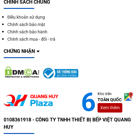
CHÍNH SÁCH CHUNG
Điều khoản sử dụng
Chính sách bảo mật
Chính sách bảo hành
Chính sách mua - đổi - trả
CHỨNG NHẬN
Kho trên
TOÀN QUỐC
Xem thêm
0108361918 - CÔNG TY TNHH THIẾT BỊ BẾP VIỆT QUANG
HUY