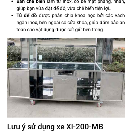
Bàn chế biến
làm từ inox, có bề mặt phẳng, nhẵn,
giúp bạn vừa đặt để đồ, vừa chế biến tiện lợi.
.
Tủ để đồ
được phân chia khoa học bởi các vách
ngăn inox, bên ngoài có cửa khóa, giúp đảm bảo an
toàn cho vật dụng được cất giữ bên trong.
Lưu ý sử dụng xe XI-200-MB