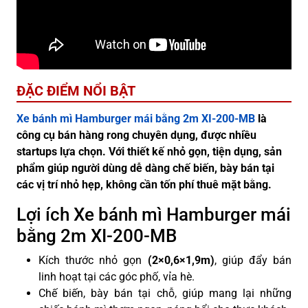
ĐẶC ĐIỂM NỔI BẬT
Xe bánh mì Hamburger mái bằng 2m XI-200-MB
là
công cụ bán hàng rong chuyên dụng, được nhiều
startups lựa chọn. Với thiết kế nhỏ gọn, tiện dụng, sản
phẩm giúp người dùng dễ dàng chế biến, bày bán tại
các vị trí nhỏ hẹp, không cần tốn phí thuê mặt bằng.
Lợi ích Xe bánh mì Hamburger mái
bằng 2m XI-200-MB
Kích thước nhỏ gọn
(2×0,6×1,9m)
, giúp đẩy bán
linh hoạt tại các góc phố, vỉa hè.
Chế biến, bày bán tại chỗ, giúp mang lại những