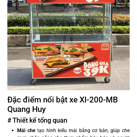
Đặc điểm nổi bật xe XI-200-MB
Quang Huy
# Thiết kế tổng quan
Mái che
tạo hình kiểu mái bằng cơ bản, giúp che