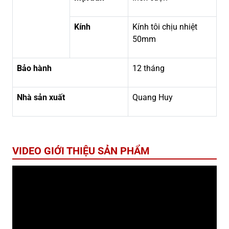
Kính
Kính tôi chịu nhiệt
50mm
Bảo hành
12 tháng
Nhà sản xuất
Quang Huy
VIDEO GIỚI THIỆU SẢN PHẨM