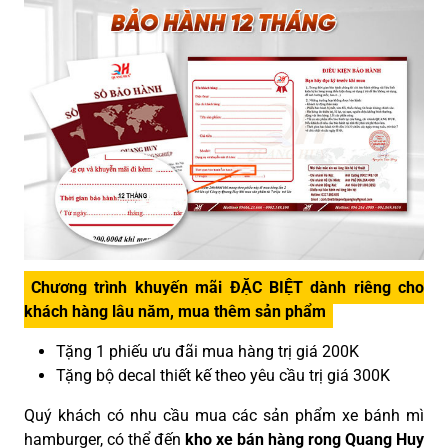
Chương trình khuyến mãi ĐẶC BIỆT dành riêng cho
khách hàng lâu năm, mua thêm sản phẩm
Tặng 1 phiếu ưu đãi mua hàng trị giá 200K
Tặng bộ decal thiết kế theo yêu cầu trị giá 300K
Quý khách có nhu cầu mua các sản phẩm xe bánh mì
hamburger, có thể đến
kho xe bán hàng rong Quang Huy