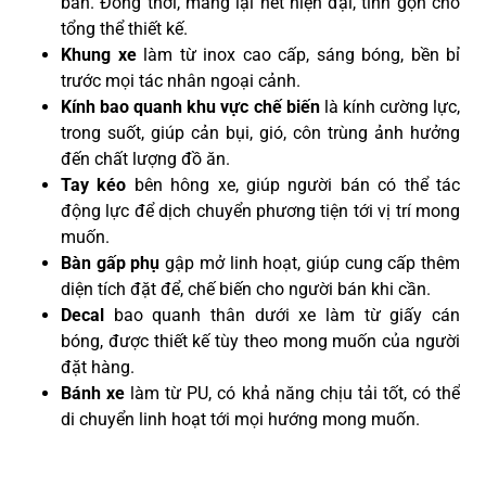
bán. Đồng thời, mang lại nét hiện đại, tinh gọn cho
tổng thể thiết kế.
Khung xe
làm từ inox cao cấp, sáng bóng, bền bỉ
trước mọi tác nhân ngoại cảnh.
Kính bao quanh khu vực chế biến
là kính cường lực,
trong suốt, giúp cản bụi, gió, côn trùng ảnh hưởng
đến chất lượng đồ ăn.
Tay kéo
bên hông xe, giúp người bán có thể tác
động lực để dịch chuyển phương tiện tới vị trí mong
muốn.
Bàn gấp phụ
gập mở linh hoạt, giúp cung cấp thêm
diện tích đặt để, chế biến cho người bán khi cần.
Decal
bao quanh thân dưới xe làm từ giấy cán
bóng, được thiết kế tùy theo mong muốn của người
đặt hàng.
Bánh xe
làm từ PU, có khả năng chịu tải tốt, có thể
di chuyển linh hoạt tới mọi hướng mong muốn.