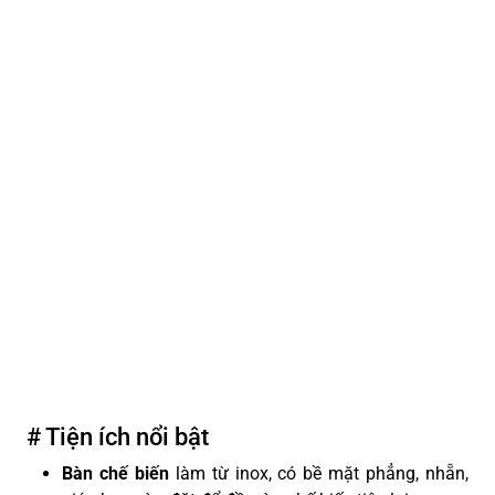
# Tiện ích nổi bật
Bàn chế biến
làm từ inox, có bề mặt phẳng, nhẵn,