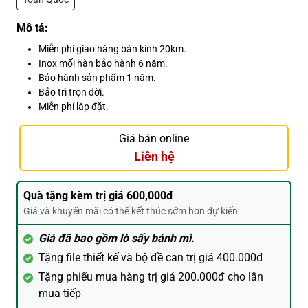
Mô tả:
Miễn phí giao hàng bán kính 20km.
Inox mối hàn bảo hành 6 năm.
Bảo hành sản phẩm 1 năm.
Bảo trì trọn đời.
Miễn phí lắp đặt.
Giá bán online
Liên hệ
Quà tặng kèm trị giá 600,000đ
Giá và khuyến mãi có thể kết thúc sớm hơn dự kiến
Giá đã bao gồm lò sấy bánh mì.
Tặng file thiết kế và bộ đề can trị giá 400.000đ
Tặng phiếu mua hàng trị giá 200.000đ cho lần
mua tiếp