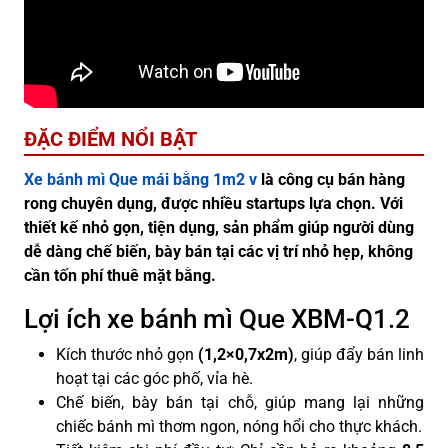
ĐẶC ĐIỂM NỔI BẬT
Xe bánh mì Que mái bằng 1m2 v
là công cụ bán hàng
rong chuyên dụng, được nhiều startups lựa chọn. Với
thiết kế nhỏ gọn, tiện dụng, sản phẩm giúp người dùng
dễ dàng chế biến, bày bán tại các vị trí nhỏ hẹp, không
cần tốn phí thuê mặt bằng.
Lợi ích xe bánh mì Que XBM-Q1.2
Kích thước nhỏ gọn
(1,2×0,7x2m)
, giúp đẩy bán linh
hoạt tại các góc phố, vỉa hè.
Chế biến, bày bán tại chỗ, giúp mang lại những
chiếc bánh mì thơm ngon, nóng hổi cho thực khách.