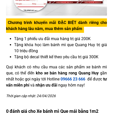
Chương trình khuyến mãi ĐẶC BIỆT dành riêng cho
khách hàng lâu năm, mua thêm sản phẩm
Tặng 1 phiếu ưu đãi mua hàng trị giá 200K
Tặng khóa học làm bánh mì que Quang Huy trị giá
10 triệu đồng
Tặng bộ decal thiết kế theo yêu cầu trị giá 300K
Quý khách có nhu cầu mua các sản phẩm xe bánh mì
que, có thể đến
kho xe bán hàng rong Quang Huy
gần
nhất hoặc gọi ngày tới Hotline
09666 23 666
để được
tư
vấn miễn phí
và
nhận ưu đãi
ngay hôm nay!
Thời gian cập nhật: 24/04/2026
0 đánh giá cho Xe bánh mì Que mái bằng 1m2