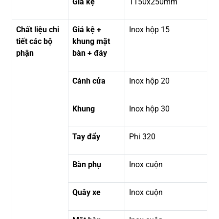
Giá kệ
1150x250mm
Chất liệu chi
Giá kệ +
Inox hộp 15
tiết các bộ
khung mặt
phận
bàn + đáy
Cánh cửa
Inox hộp 20
Khung
Inox hộp 30
Tay đẩy
Phi 320
Bàn phụ
Inox cuộn
Quây xe
Inox cuộn