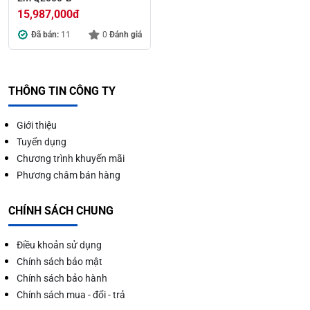
15,987,000
đ
Đã bán:
11
0
Đánh giá
THÔNG TIN CÔNG TY
Giới thiệu
Tuyển dụng
Chương trình khuyến mãi
Phương châm bán hàng
CHÍNH SÁCH CHUNG
Điều khoản sử dụng
Chính sách bảo mật
Chính sách bảo hành
Chính sách mua - đổi - trả