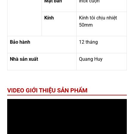
Mặt bàn
Inox cuộn
Kính
Kính tôi chịu nhiệt
50mm
Bảo hành
12 tháng
Nhà sản xuất
Quang Huy
VIDEO GIỚI THIỆU SẢN PHẨM