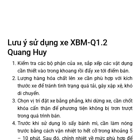
Lưu ý sử dụng xe XBM-Q1.2
Quang Huy
Kiểm tra các bộ phận của xe, sắp xếp các vật dụng
cần thiết vào trong khoang rồi đẩy xe tới điểm bán.
Lượng hàng hóa chất lên xe cần phù hợp với kích
thước xe để tránh tình trạng quá tải, gây xập xệ, khó
di chuyển.
Chọn vị trí đặt xe bằng phẳng, khi dừng xe, cần chốt
khóa cẩn thận để phương tiện không bị trơn trượt
trong quá trình bán.
Trước khi sử dụng lò sấy bánh mì, cần làm nóng
trước bằng cách vặn nhiệt to hết cỡ trong khoảng 5
– 10 phút. Sau đó, chỉnh nhiệt về mức phù hợp để