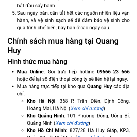
bắt đầu sấy bánh.
Sau ngày bán, cần tắt hết các nguồn nhiên liệu vận
hành, và vệ sinh sạch sẽ để đảm bảo vệ sinh cho
quá trình chế biến, bày bán ở các ngày sau.
Chính sách mua hàng tại Quang
Huy
Hình thức mua hàng
Mua Online
: Gọi trực tiếp hotline
09666 23 666
hoặc để lại số điện thoại công ty sẽ liên hệ lại ngay.
Mua hàng trực tiếp tại kho qua
Quang Huy
các địa
chỉ:
Kho Hà Nội
: 368 P. Trần Điền, Định Công,
Hoàng Mai, Hà Nội (
Xem chỉ đường
)
Kho Quảng Ninh
: 101 Phương Đông, Uông Bí,
Quảng Ninh (
Xem chỉ đường
)
Kho Hồ Chí Minh
: 827/28 Hà Huy Giáp, KP3,