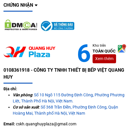
CHỨNG NHẬN
Kho trên
TOÀN QUỐC
Xem thêm
0108361918 - CÔNG TY TNHH THIẾT BỊ BẾP VIỆT QUANG
HUY
Địa chỉ:
Văn phòng
:
Số 10 Ngõ 115 Đường Định Công, Phường Phương
Liệt, Thành Phố Hà Nội, Việt Nam.
Cơ sở sản xuất
:
Số 368 Trần Điền, Phường Định Công, Quận
Hoàng Mai, Thành phố Hà Nội, Việt Nam
Email:
cskh.quanghuyplaza@gmail.com