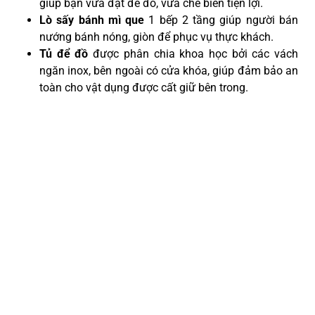
giúp bạn vừa đặt để đồ, vừa chế biến tiện lợi.
Lò sấy bánh mì que
1 bếp 2 tầng giúp người bán
nướng bánh nóng, giòn để phục vụ thực khách.
Tủ để đồ
được phân chia khoa học bởi các vách
ngăn inox, bên ngoài có cửa khóa, giúp đảm bảo an
toàn cho vật dụng được cất giữ bên trong.