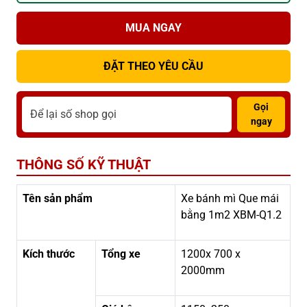
MUA NGAY
ĐẶT THEO YÊU CẦU
Gọi
ngay
THÔNG SỐ KỸ THUẬT
Tên sản phẩm
Xe bánh mì Que mái
bằng 1m2 XBM-Q1.2
Kích thước
Tổng xe
1200x 700 x
2000mm