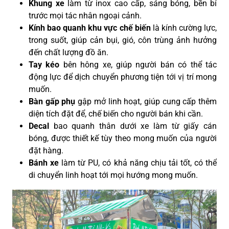
Khung xe
làm từ inox cao cấp, sáng bóng, bền bỉ
trước mọi tác nhân ngoại cảnh.
Kính bao quanh khu vực chế biến
là kính cường lực,
trong suốt, giúp cản bụi, gió, côn trùng ảnh hưởng
đến chất lượng đồ ăn.
Tay kéo
bên hông xe, giúp người bán có thể tác
động lực để dịch chuyển phương tiện tới vị trí mong
muốn.
Bàn gấp phụ
gập mở linh hoạt, giúp cung cấp thêm
diện tích đặt để, chế biến cho người bán khi cần.
Decal
bao quanh thân dưới xe làm từ giấy cán
bóng, được thiết kế tùy theo mong muốn của người
đặt hàng.
Bánh xe
làm từ PU, có khả năng chịu tải tốt, có thể
di chuyển linh hoạt tới mọi hướng mong muốn.