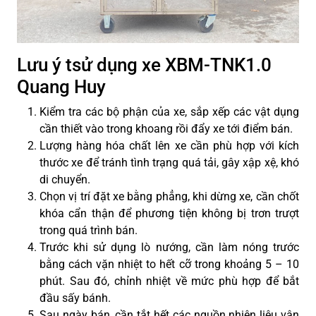
Lưu ý tsử dụng xe XBM-TNK1.0
Quang Huy
Kiểm tra các bộ phận của xe, sắp xếp các vật dụng
cần thiết vào trong khoang rồi đẩy xe tới điểm bán.
Lượng hàng hóa chất lên xe cần phù hợp với kích
thước xe để tránh tình trạng quá tải, gây xập xệ, khó
di chuyển.
Chọn vị trí đặt xe bằng phẳng, khi dừng xe, cần chốt
khóa cẩn thận để phương tiện không bị trơn trượt
trong quá trình bán.
Trước khi sử dụng lò nướng, cần làm nóng trước
bằng cách vặn nhiệt to hết cỡ trong khoảng 5 – 10
phút. Sau đó, chỉnh nhiệt về mức phù hợp để bắt
đầu sấy bánh.
Sau ngày bán, cần tắt hết các nguồn nhiên liệu vận