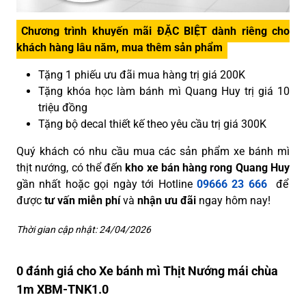
Chương trình khuyến mãi ĐẶC BIỆT dành riêng cho
khách hàng lâu năm, mua thêm sản phẩm
Tặng 1 phiếu ưu đãi mua hàng trị giá 200K
Tặng khóa học làm bánh mì Quang Huy trị giá 10
triệu đồng
Tặng bộ decal thiết kế theo yêu cầu trị giá 300K
Quý khách có nhu cầu mua các sản phẩm xe bánh mì
thịt nướng, có thể đến
kho xe bán hàng rong Quang Huy
gần nhất hoặc gọi ngày tới Hotline
09666 23 666
để
được
tư vấn miễn phí
và
nhận ưu đãi
ngay hôm nay!
Thời gian cập nhật: 24/04/2026
0 đánh giá cho Xe bánh mì Thịt Nướng mái chùa
1m XBM-TNK1.0