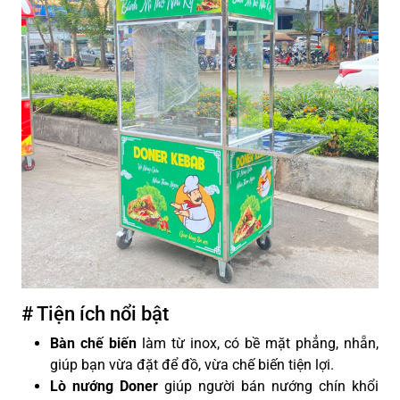
# Tiện ích nổi bật
Bàn chế biến
làm từ inox, có bề mặt phẳng, nhẵn,
giúp bạn vừa đặt để đồ, vừa chế biến tiện lợi.
Lò nướng Doner
giúp người bán nướng chín khổi