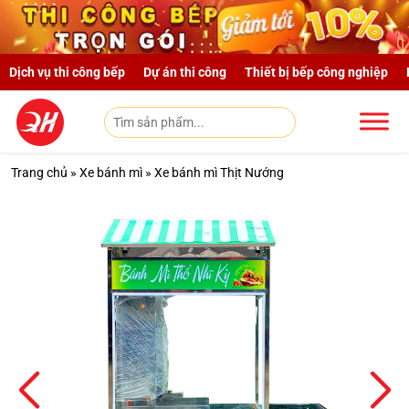
Skip to main content
Dịch vụ thi công bếp
Dự án thi công
Thiết bị bếp công nghiệp
Trang chủ
»
Xe bánh mì
»
Xe bánh mì Thịt Nướng