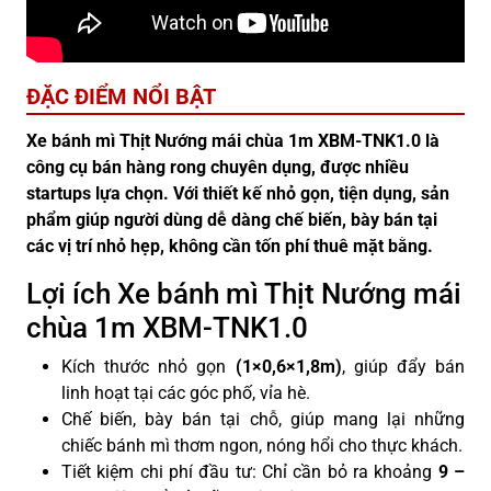
ĐẶC ĐIỂM NỔI BẬT
Xe bánh mì Thịt Nướng mái chùa 1m XBM-TNK1.0 là
công cụ bán hàng rong chuyên dụng, được nhiều
startups lựa chọn. Với thiết kế nhỏ gọn, tiện dụng, sản
phẩm giúp người dùng dễ dàng chế biến, bày bán tại
các vị trí nhỏ hẹp, không cần tốn phí thuê mặt bằng.
Lợi ích Xe bánh mì Thịt Nướng mái
chùa 1m XBM-TNK1.0
Kích thước nhỏ gọn
(1×0,6×1,8m)
, giúp đẩy bán
linh hoạt tại các góc phố, vỉa hè.
Chế biến, bày bán tại chỗ, giúp mang lại những
chiếc bánh mì thơm ngon, nóng hổi cho thực khách.
Tiết kiệm chi phí đầu tư: Chỉ cần bỏ ra khoảng
9 –