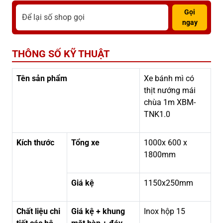
Gọi
ngay
THÔNG SỐ KỸ THUẬT
Tên sản phẩm
Xe bánh mì có
thịt nướng mái
chùa 1m XBM-
TNK1.0
Kích thước
Tổng xe
1000x 600 x
1800mm
Giá kệ
1150x250mm
Chất liệu chi
Giá kệ + khung
Inox hộp 15