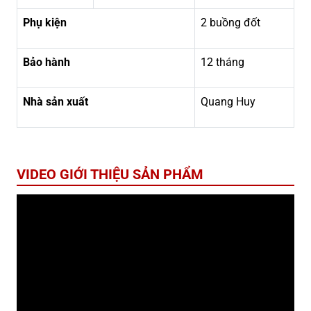
Phụ kiện
2 buồng đốt
Bảo hành
12 tháng
Nhà sản xuất
Quang Huy
VIDEO GIỚI THIỆU SẢN PHẨM