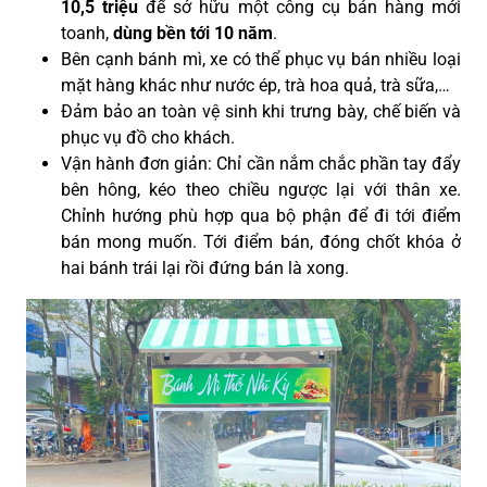
10,5 triệu
để sở hữu một công cụ bán hàng mới
toanh,
dùng
bền tới 10 năm
.
Bên cạnh bánh mì, xe có thể phục vụ bán nhiều loại
mặt hàng khác như nước ép, trà hoa quả, trà sữa,…
Đảm bảo an toàn vệ sinh khi trưng bày, chế biến và
phục vụ đồ cho khách.
Vận hành đơn giản: Chỉ cần nắm chắc phần tay đẩy
bên hông, kéo theo chiều ngược lại với thân xe.
Chỉnh hướng phù hợp qua bộ phận để đi tới điểm
bán mong muốn. Tới điểm bán, đóng chốt khóa ở
hai bánh trái lại rồi đứng bán là xong
.