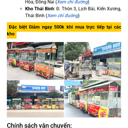
Hòa, Đồng Nai (
Xem chỉ đường
)
Kho Thái Bình
: Đ. Thôn 3, Lịch Bài, Kiến Xương,
Thái Bình (
Xem chỉ đường
)
Đặc biệt Giảm ngay 500k khi mua trực tiếp tại các
kho
Chính sách vận chuyển: