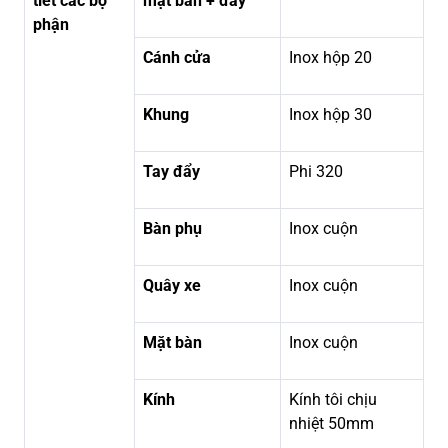
tiết các bộ
mặt bàn + đáy
phận
Cánh cửa
Inox hộp 20
Khung
Inox hộp 30
Tay đẩy
Phi 320
Bàn phụ
Inox cuộn
Quây xe
Inox cuộn
Mặt bàn
Inox cuộn
Kính
Kính tôi chịu
nhiệt 50mm