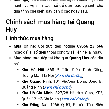
hành, và vệ sinh sạch sẽ để đảm bảo vệ sinh cho
quá trình chế biến, bày bán ở các ngày sau.
Chính sách mua hàng tại Quang
Huy
Hình thức mua hàng
Mua Online
: Gọi trực tiếp hotline
09666 23 666
hoặc để lại số điện thoại công ty sẽ liên hệ lại ngay.
Mua hàng trực tiếp tại kho qua
Quang Huy
các địa
chỉ:
Kho Hà Nội
: 368 P. Trần Điền, Định Công,
Hoàng Mai, Hà Nội (
Xem chỉ đường
)
Kho Quảng Ninh
: 101 Phương Đông, Uông Bí,
Quảng Ninh (
Xem chỉ đường
)
Kho Hồ Chí Minh
: 827/28 Hà Huy Giáp, KP3,
Quận 12, Hồ Chí Minh (
Xem chỉ đường
)
Kho Đồng Nai
: 1066 QL51, Phước Tân, Biên