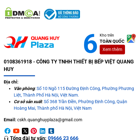
Kho trên
TOÀN QUỐC
Xem thêm
0108361918 - CÔNG TY TNHH THIẾT BỊ BẾP VIỆT QUANG
HUY
Địa chỉ:
Văn phòng
:
Số 10 Ngõ 115 Đường Định Công, Phường Phương
Liệt, Thành Phố Hà Nội, Việt Nam.
Cơ sở sản xuất
:
Số 368 Trần Điền, Phường Định Công, Quận
Hoàng Mai, Thành phố Hà Nội, Việt Nam
Email:
cskh.quanghuyplaza@gmail.com
Tổng đài tư vấn:
09666 23 666