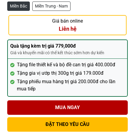
Miền Bắc
Miền Trung - Nam
Giá bán online
Liên hệ
Quà tặng kèm trị giá 779,000đ
Giá và khuyến mãi có thể kết thúc sớm hơn dự kiến
Tặng file thiết kế và bộ đề can trị giá 400.000đ
Tặng gia vị ướp thị 300g trị giá 179.000đ
Tặng phiếu mua hàng trị giá 200.000đ cho lần
mua tiếp
MUA NGAY
ĐẶT THEO YÊU CẦU