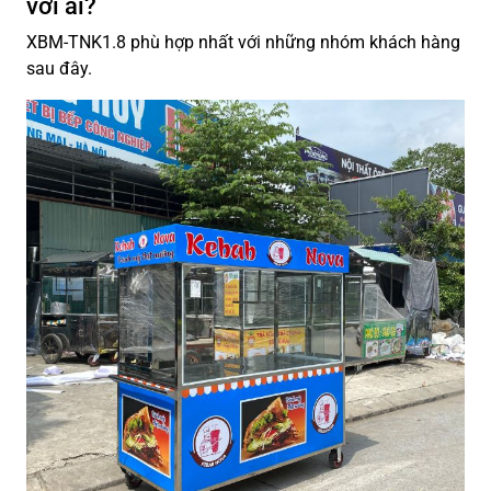
với ai?
XBM-TNK1.8 phù hợp nhất với những nhóm khách hàng
sau đây.