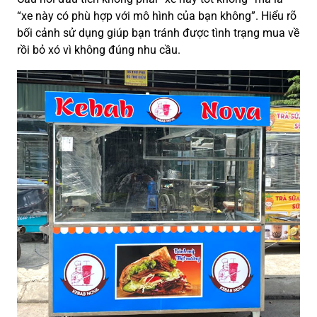
“xe này có phù hợp với mô hình của bạn không”. Hiểu rõ
bối cảnh sử dụng giúp bạn tránh được tình trạng mua về
rồi bỏ xó vì không đúng nhu cầu.