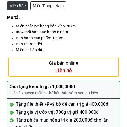
Miền Bắc
Miền Trung - Nam
Mô tả:
Miễn phí giao hàng bán kính 20km.
Inox mối hàn bảo hành 6 năm.
Bảo hành sản phẩm 1 năm.
Bảo trì trọn đời.
Miễn phí lắp đặt.
Giá bán online
Liên hệ
Quà tặng kèm trị giá 1,000,000đ
Giá và khuyến mãi có thể kết thúc sớm hơn dự kiến
Tặng file thiết kế và bộ đề can trị giá 400.000đ
Tặng gia vị ướp thịt 700g trị giá 400.000đ
Tặng phiếu mua hàng trị giá 200.000đ cho lần
mua tiếp