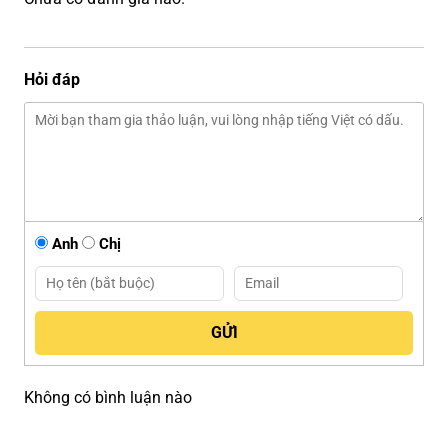
Hỏi đáp
Anh
Chị
Không có bình luận nào