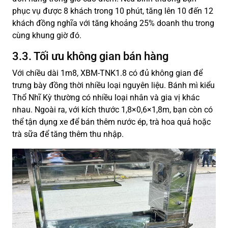
phục vụ được 8 khách trong 10 phút, tăng lên 10 đến 12
khách đồng nghĩa với tăng khoảng 25% doanh thu trong
cùng khung giờ đó.
3.3. Tối ưu không gian bán hàng
Với chiều dài 1m8, XBM-TNK1.8 có đủ không gian để
trưng bày đồng thời nhiều loại nguyên liệu. Bánh mì kiểu
Thổ Nhĩ Kỳ thường có nhiều loại nhân và gia vị khác
nhau. Ngoài ra, với kích thước 1,8×0,6×1,8m, bạn còn có
thể tận dụng xe để bán thêm nước ép, trà hoa quả hoặc
trà sữa để tăng thêm thu nhập.