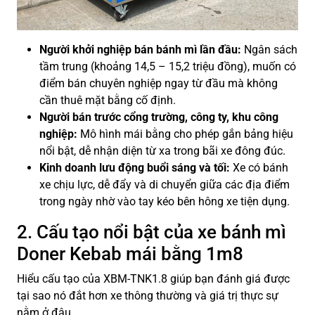
Người khởi nghiệp bán bánh mì lần đầu:
Ngân sách
tầm trung (khoảng 14,5 – 15,2 triệu đồng), muốn có
điểm bán chuyên nghiệp ngay từ đầu mà không
cần thuê mặt bằng cố định.
Người bán trước cổng trường, công ty, khu công
nghiệp:
Mô hình mái bằng cho phép gắn bảng hiệu
nổi bật, dễ nhận diện từ xa trong bãi xe đông đúc.
Kinh doanh lưu động buổi sáng và tối:
Xe có bánh
xe chịu lực, dễ đẩy và di chuyển giữa các địa điểm
trong ngày nhờ vào tay kéo bên hông xe tiện dụng.
2. Cấu tạo nổi bật của xe bánh mì
Doner Kebab mái bằng 1m8
Hiểu cấu tạo của XBM-TNK1.8 giúp bạn đánh giá được
tại sao nó đắt hơn xe thông thường và giá trị thực sự
nằm ở đâu.