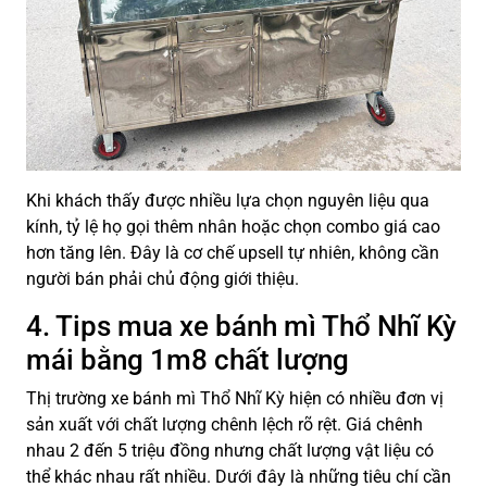
Khi khách thấy được nhiều lựa chọn nguyên liệu qua
kính, tỷ lệ họ gọi thêm nhân hoặc chọn combo giá cao
hơn tăng lên. Đây là cơ chế upsell tự nhiên, không cần
người bán phải chủ động giới thiệu.
4. Tips mua xe bánh mì Thổ Nhĩ Kỳ
mái bằng 1m8 chất lượng
Thị trường xe bánh mì Thổ Nhĩ Kỳ hiện có nhiều đơn vị
sản xuất với chất lượng chênh lệch rõ rệt. Giá chênh
nhau 2 đến 5 triệu đồng nhưng chất lượng vật liệu có
thể khác nhau rất nhiều. Dưới đây là những tiêu chí cần