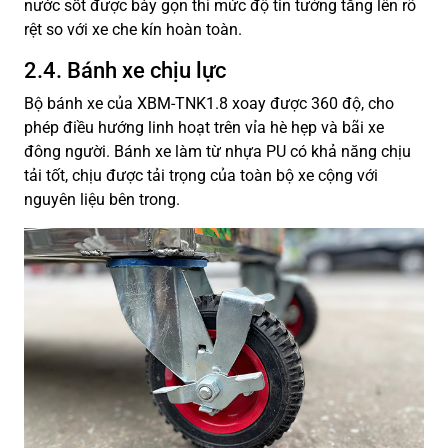
nước sốt được bày gọn thì mức độ tin tưởng tăng lên rõ
rệt so với xe che kín hoàn toàn.
2.4. Bánh xe chịu lực
Bộ bánh xe của XBM-TNK1.8 xoay được 360 độ, cho
phép điều hướng linh hoạt trên vỉa hè hẹp và bãi xe
đông người. Bánh xe làm từ nhựa PU có khả năng chịu
tải tốt, chịu được tải trọng của toàn bộ xe cộng với
nguyên liệu bên trong.