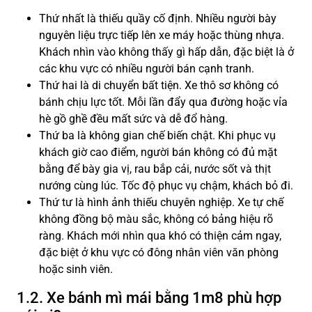
Thứ nhất là thiếu quầy cố định. Nhiều người bày
nguyên liệu trực tiếp lên xe máy hoặc thùng nhựa.
Khách nhìn vào không thấy gì hấp dẫn, đặc biệt là ở
các khu vực có nhiều người bán cạnh tranh.
Thứ hai là di chuyển bất tiện. Xe thô sơ không có
bánh chịu lực tốt. Mỗi lần đẩy qua đường hoặc vỉa
hè gồ ghề đều mất sức và dễ đổ hàng.
Thứ ba là không gian chế biến chật. Khi phục vụ
khách giờ cao điểm, người bán không có đủ mặt
bằng để bày gia vị, rau bắp cải, nước sốt và thịt
nướng cùng lúc. Tốc độ phục vụ chậm, khách bỏ đi.
Thứ tư là hình ảnh thiếu chuyên nghiệp. Xe tự chế
không đồng bộ màu sắc, không có bảng hiệu rõ
ràng. Khách mới nhìn qua khó có thiện cảm ngay,
đặc biệt ở khu vực có đông nhân viên văn phòng
hoặc sinh viên.
1.2. Xe bánh mì mái bằng 1m8 phù hợp