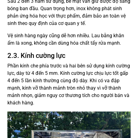
Sau 2 đến 3 năm sử dụng, bề mặt vẫn giữ được độ sáng
bóng ban đầu. Quan trọng hơn, inox không phát sinh
phản ứng hóa học với thực phẩm, đảm bảo an toàn vệ
sinh theo quy định của cơ quan y tế.
Vệ sinh hàng ngày cũng dễ hơn nhiều. Lau bằng khăn
ẩm là xong, không cần dùng hóa chất tẩy rửa mạnh.
2.3. Kính cường lực
Phần kính che phía trước và hai bên sử dụng kính cường
lực, dày từ 4 đến 5 mm. Kính cường lực chịu lực tốt gấp
4 đến 5 lần kính thường cùng độ dày. Khi có va đập
mạnh, kính vỡ thành mảnh tròn nhỏ thay vì vỡ thành
mảnh nhọn, giảm nguy cơ thương tích cho người bán và
khách hàng.