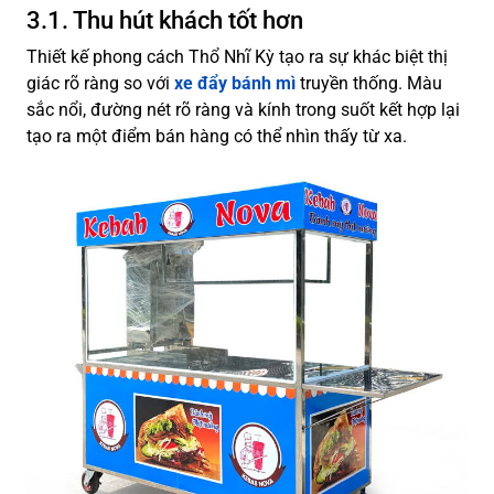
3.1. Thu hút khách tốt hơn
Thiết kế phong cách Thổ Nhĩ Kỳ tạo ra sự khác biệt thị
giác rõ ràng so với
xe đẩy bánh mì
truyền thống. Màu
sắc nổi, đường nét rõ ràng và kính trong suốt kết hợp lại
tạo ra một điểm bán hàng có thể nhìn thấy từ xa.