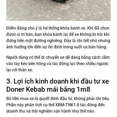
Điểm đáng chú ý là hệ thống khóa bánh xe. Khi đã chọn
được vị trí bán, bạn khóa bánh lại để xe không bị trôi khi
đứng trên mặt đường nghiêng. Đây là chi tiết nhỏ nhưng
ảnh hưởng lớn đến sự ổn định trong suốt ca bán hàng.
Người dùng có thể di chuyển xe dễ dàng bằng cách cầm
vào tay kéo bên hông và tác động lực theo chiều ngược
lại với thân xe.
3. Lợi ích kinh doanh khi đầu tư xe
Doner Kebab mái bằng 1m8
Bỏ tiền mua xe là quyết định đầu tư, không phải chi tiêu.
Phần này phân tích cụ thể XBM-TNK1.8 tác động đến
doanh thu và trải nghiệm vận hành như thế nào.