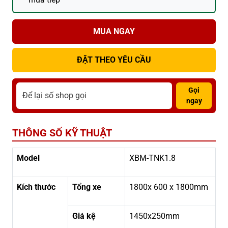
MUA NGAY
ĐẶT THEO YÊU CẦU
Gọi
ngay
THÔNG SỐ KỸ THUẬT
Model
XBM-TNK1.8
Kích thước
Tổng xe
1800x 600 x 1800mm
Giá kệ
1450x250mm