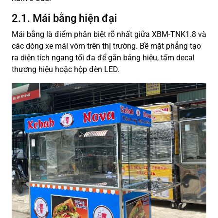
2.1. Mái bằng hiện đại
Mái bằng là điểm phân biệt rõ nhất giữa XBM-TNK1.8 và
các dòng xe mái vòm trên thị trường. Bề mặt phẳng tạo
ra diện tích ngang tối đa để gắn bảng hiệu, tấm decal
thương hiệu hoặc hộp đèn LED.