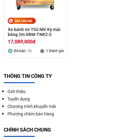
GIÁ ONLINE
Xe bánh mì Thổ Nhĩ Kỳ mái
bằng 2m XBM-TNK2.0
17,089,000
đ
Đã bán:
16
0
Đánh giá
THÔNG TIN CÔNG TY
Giới thiệu
Tuyển dụng
Chương trình khuyến mãi
Phương châm bán hàng
CHÍNH SÁCH CHUNG