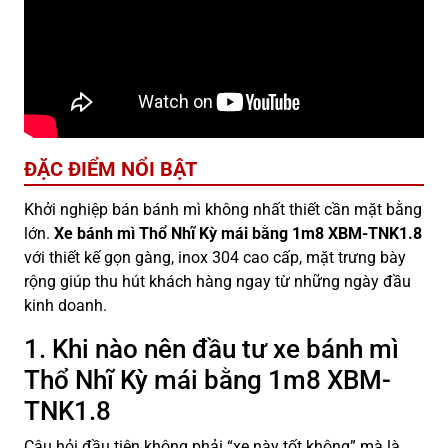
ĐẶC ĐIỂM NỔI BẬT
Khởi nghiệp bán bánh mì không nhất thiết cần mặt bằng
lớn.
Xe bánh mì Thổ Nhĩ Kỳ mái bằng 1m8 XBM-TNK1.8
với thiết kế gọn gàng, inox 304 cao cấp, mặt trưng bày
rộng giúp thu hút khách hàng ngay từ những ngày đầu
kinh doanh.
1. Khi nào nên đầu tư xe bánh mì
Thổ Nhĩ Kỳ mái bằng 1m8 XBM-
TNK1.8
Câu hỏi đầu tiên không phải “xe này tốt không” mà là