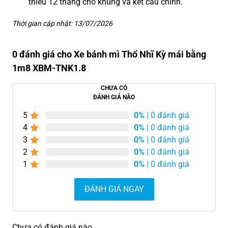
thiểu 12 tháng cho khung và kết cấu chính.
Thời gian cập nhật: 13/07/2026
0 đánh giá cho Xe bánh mì Thổ Nhĩ Kỳ mái bằng
1m8 XBM-TNK1.8
CHƯA CÓ
ĐÁNH GIÁ NÀO
5
0%
| 0 đánh giá
4
0%
| 0 đánh giá
3
0%
| 0 đánh giá
2
0%
| 0 đánh giá
1
0%
| 0 đánh giá
ĐÁNH GIÁ NGAY
Chưa có đánh giá nào.