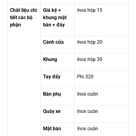
Chất liệu chi
Giá kệ +
Inox hộp 15
tiết các bộ
khung mặt
phận
bàn + đáy
Cánh cửa
Inox hộp 20
Khung
Inox hộp 30
Tay đẩy
Phi 320
Bàn phụ
Inox cuộn
Quây xe
Inox cuộn
Mặt bàn
Inox cuộn