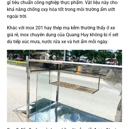
gỉ tiêu chuẩn công nghiệp thực phẩm. Vật liệu này cho
khả năng chống oxy hóa tốt trong môi trường ẩm ướt
ngoài trời.
Khác với inox 201 hay thép mạ kẽm thường thấy ở xe
giá rẻ, inox chuyên dụng của Quang Huy không bị rỉ sét
dù tiếp xúc mưa, nước rửa xe và hơi ẩm mỗi ngày.