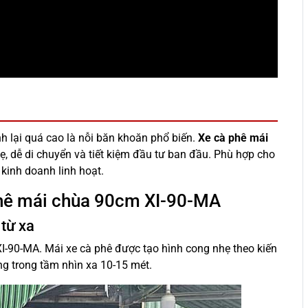
h lại quá cao là nỗi băn khoăn phổ biến.
Xe cà phê mái
, dễ di chuyển và tiết kiệm đầu tư ban đầu. Phù hợp cho
kinh doanh linh hoạt.
 phê mái chùa 90cm XI-90-MA
 từ xa
XI-90-MA. Mái xe cà phê được tạo hình cong nhẹ theo kiến
àng trong tầm nhìn xa 10-15 mét.