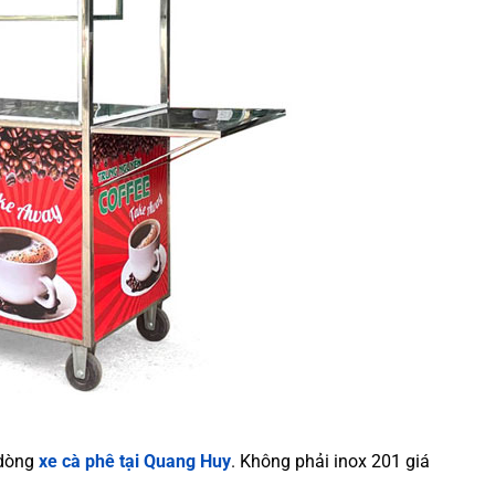
 dòng
xe cà phê tại Quang Huy
. Không phải inox 201 giá