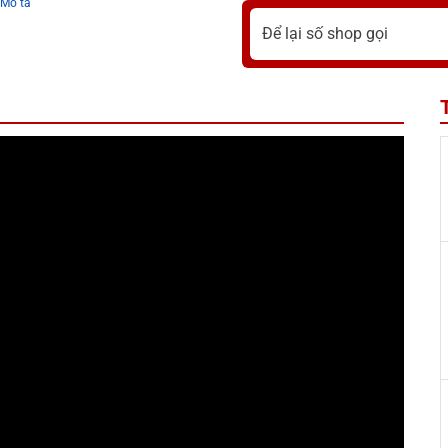
Mô tả