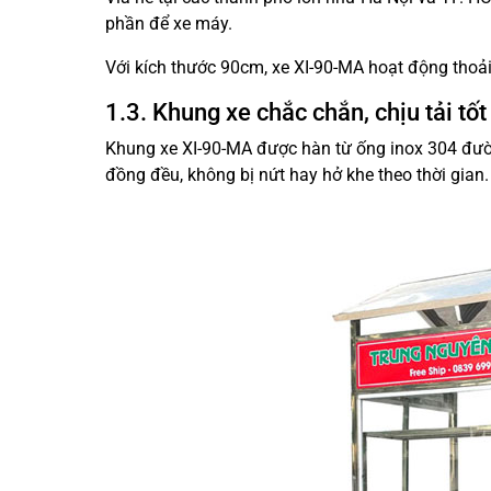
phần để xe máy.
Với kích thước 90cm, xe XI-90-MA hoạt động thoải
1.3. Khung xe chắc chắn, chịu tải tốt
Khung xe XI-90-MA được hàn từ ống inox 304 đư
đồng đều, không bị nứt hay hở khe theo thời gian.