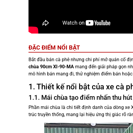
ĐẶC ĐIỂM NỔI BẬT
Bắt đầu bán cà phê nhưng chi phí mở quán cố địn
chùa 90cm XI-90-MA
mang đến giải pháp gọn nhẹ
mô hình bán mang đi, thử nghiệm điểm bán hoặc 
1. Thiết kế nổi bật của xe cà
1.1. Mái chùa tạo điểm nhấn thu hút
Phần mái chùa là chi tiết định danh của dòng xe 
trúc truyền thống, mang lại hiệu ứng thị giác rõ r