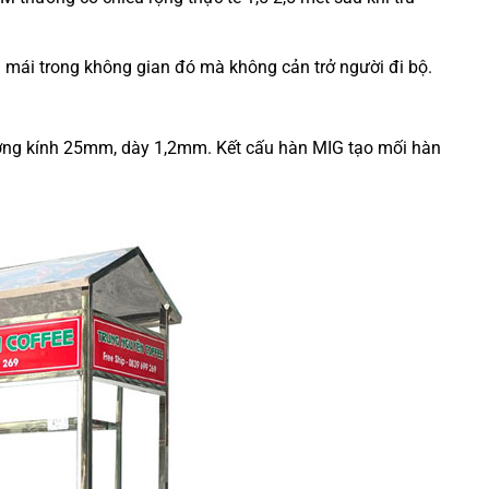
 mái trong không gian đó mà không cản trở người đi bộ.
ờng kính 25mm, dày 1,2mm. Kết cấu hàn MIG tạo mối hàn