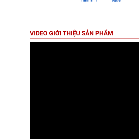
Hình ảnh
Video
VIDEO GIỚI THIỆU SẢN PHẨM