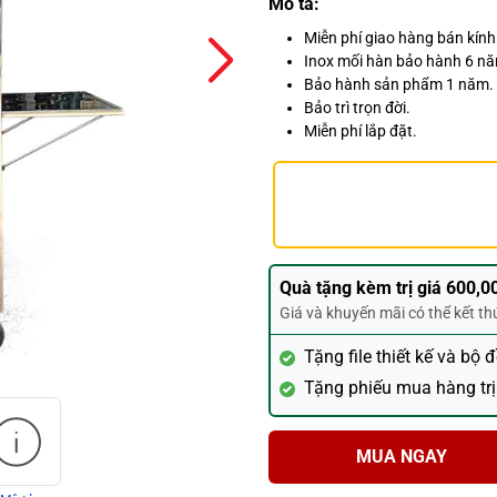
Mô tả:
Miễn phí giao hàng bán kín
Inox mối hàn bảo hành 6 n
Bảo hành sản phẩm 1 năm.
Bảo trì trọn đời.
Miễn phí lắp đặt.
Quà tặng kèm trị giá 600,0
Giá và khuyến mãi có thể kết t
Tặng file thiết kế và bộ 
Tặng phiếu mua hàng trị
MUA NGAY