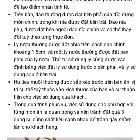
để tạo điểm nhấn tinh tế.
Trên bàn, dao thường được đặt bên phải của đĩa đựng
món chính, trong khi nĩa được đặt bên trái. Dao nĩa
phụ, được đặt bên ngoài dao nĩa chính và có thể thay
đổi tuỳ theo từng thực đơn.
Ly rượu thường được đặt phía trên, cách dao chính
khoảng 1.5cm, và một ly nước thường được đặt bên
phải của ly rượu. Thứ tự sử dụng ly cũng được xác
định bằng việc đặt ly sử dụng trước ở bên phải, và ly sử
dụng sau ở bên trái.
Hũ tiêu muối thường được sắp xếp trước trên bàn ăn, vị
trí cụ thể tuỳ thuộc vào kích thước của bàn và sự thuận
tiện cho việc sử dụng của khách.
Trong quá trình phục vụ, việc sử dụng dao phù hợp với
từng món ăn là quan trọng và nên tránh đặt quá 3
dụng cụ cùng chất liệu cạnh nhau để tránh gây nhầm
lẫn cho khách hàng.