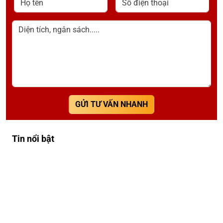
Diện tích, ngân sách.....
GỬI TƯ VẤN NHANH
Tin nổi bật