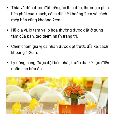
Thìa và đũa được đặt trên gác thìa đũa, thường ở phía
bên phải của khách, cách đĩa kê khoảng 2cm và cách
mép bàn cũng khoảng 2cm.
Hũ gia vị, lọ tăm và lọ hoa thường được đặt ở trung
tâm của bàn, tạo điểm nhấn trang trí.
Chén chấm gia vị cá nhân được đặt trước đĩa kê, cách
khoảng 1-2cm.
Ly uống cũng được đặt bên phải, trước đĩa kê, tạo điểm
nhấn cho bữa ăn.