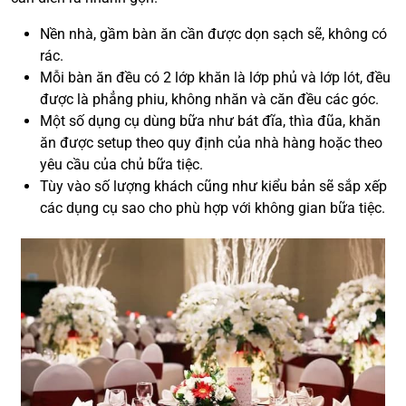
Nền nhà, gầm bàn ăn cần được dọn sạch sẽ, không có
rác.
Mỗi bàn ăn đều có 2 lớp khăn là lớp phủ và lớp lót, đều
được là phẳng phiu, không nhăn và căn đều các góc.
Một số dụng cụ dùng bữa như bát đĩa, thìa đũa, khăn
ăn được setup theo quy định của nhà hàng hoặc theo
yêu cầu của chủ bữa tiệc.
Tùy vào số lượng khách cũng như kiểu bản sẽ sắp xếp
các dụng cụ sao cho phù hợp với không gian bữa tiệc.