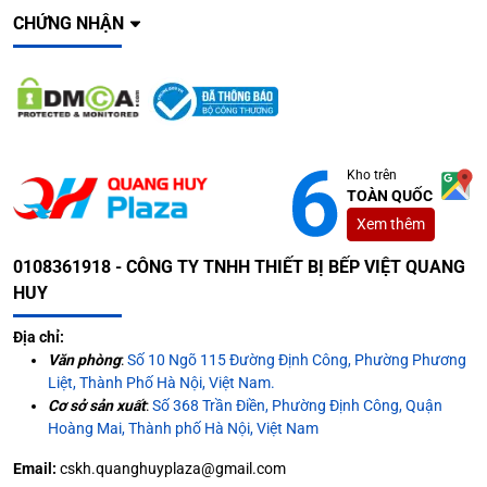
CHỨNG NHẬN
Kho trên
TOÀN QUỐC
Xem thêm
0108361918 - CÔNG TY TNHH THIẾT BỊ BẾP VIỆT QUANG
HUY
Địa chỉ:
Văn phòng
:
Số 10 Ngõ 115 Đường Định Công, Phường Phương
Liệt, Thành Phố Hà Nội, Việt Nam.
Cơ sở sản xuất
:
Số 368 Trần Điền, Phường Định Công, Quận
Hoàng Mai, Thành phố Hà Nội, Việt Nam
Email:
cskh.quanghuyplaza@gmail.com