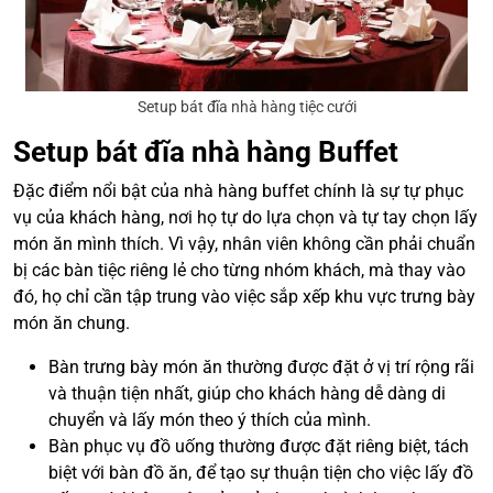
Setup bát đĩa nhà hàng tiệc cưới
Setup bát đĩa nhà hàng Buffet
Đặc điểm nổi bật của nhà hàng buffet chính là sự tự phục
vụ của khách hàng, nơi họ tự do lựa chọn và tự tay chọn lấy
món ăn mình thích. Vì vậy, nhân viên không cần phải chuẩn
bị các bàn tiệc riêng lẻ cho từng nhóm khách, mà thay vào
đó, họ chỉ cần tập trung vào việc sắp xếp khu vực trưng bày
món ăn chung.
Bàn trưng bày món ăn thường được đặt ở vị trí rộng rãi
và thuận tiện nhất, giúp cho khách hàng dễ dàng di
chuyển và lấy món theo ý thích của mình.
Bàn phục vụ đồ uống thường được đặt riêng biệt, tách
biệt với bàn đồ ăn, để tạo sự thuận tiện cho việc lấy đồ