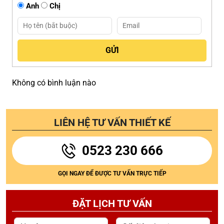
Anh
Chị
Không có bình luận nào
LIÊN HỆ TƯ VẤN THIẾT KẾ
0523 230 666
GỌI NGAY ĐỂ ĐƯỢC TƯ VẤN TRỰC TIẾP
ĐẶT LỊCH TƯ VẤN
Họ tên
Số điện thoại