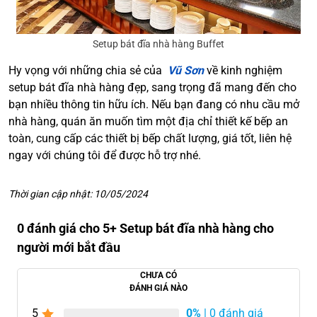
Setup bát đĩa nhà hàng Buffet
Hy vọng với những chia sẻ của
Vũ Sơn
về kinh nghiệm
setup bát đĩa nhà hàng đẹp, sang trọng đã mang đến cho
bạn nhiều thông tin hữu ích. Nếu bạn đang có nhu cầu mở
nhà hàng, quán ăn muốn tìm một địa chỉ thiết kế bếp an
toàn, cung cấp các thiết bị bếp chất lượng, giá tốt, liên hệ
ngay với chúng tôi để được hỗ trợ nhé.
Thời gian cập nhật: 10/05/2024
0 đánh giá cho 5+ Setup bát đĩa nhà hàng cho
người mới bắt đầu
CHƯA CÓ
ĐÁNH GIÁ NÀO
5
0%
| 0 đánh giá