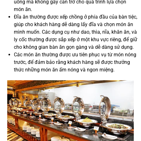
uống mà không gây cản trở cho quá trình lựa chọn
món ăn.
Đĩa ăn thường được xếp chồng ở phía đầu của bàn tiệc,
giúp cho khách hàng dễ dàng lấy đĩa và chọn món ăn
mình muốn. Các dụng cụ như dao, thìa, nĩa, khăn ăn, và
ly cốc thường được sắp xếp ở một khu vực riêng, để giữ
cho không gian bàn ăn gọn gàng và dễ dàng sử dụng.
Các món ăn thường được ưu tiên phục vụ từ món nóng
trước, để đảm bảo rằng khách hàng sẽ được thưởng
thức những món ăn ấm nóng và ngon miệng.