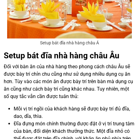
Setup bát đĩa nhà hàng châu Á
Setup bát đĩa nhà hàng châu Âu
Đối với bàn ăn của nhà hàng theo phong cách châu Âu sẽ
được bày trí chỉn chu cũng như sử dụng nhiều dụng cụ ăn
hơn. Tùy vào các món ăn được bày trí trên bàn mà dụng cụ
ăn cũng như cách bày trí cũng khác nhau. Tuy nhiên, một
số quy tắc vẫn cần được tuân thủ:
Mỗi vị trí ngồi của khách hàng sẽ được bày trí đủ đĩa,
dao, dĩa, thìa.
Đĩa đựng món chính thường được đặt ở vị trí trung tâm
của bàn, đối diện khách thưởng thức. Một đĩa nhỏ có
thể được đặt trên đĩa chính, với khăn ăn phủ phía trên