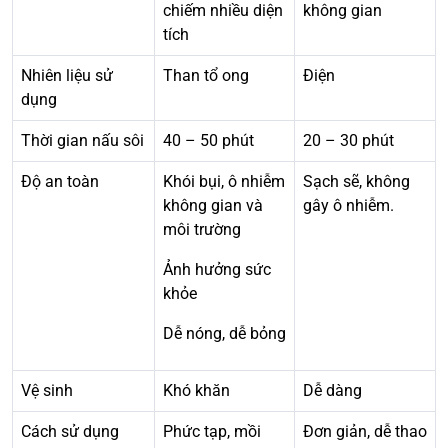
chiếm nhiều diện
không gian
tích
Nhiên liệu sử
Than tổ ong
Điện
dụng
Thời gian nấu sôi
40 – 50 phút
20 – 30 phút
Độ an toàn
Khói bụi, ô nhiễm
Sạch sẽ, không
không gian và
gây ô nhiễm.
môi trường
Ảnh hưởng sức
khỏe
Dễ nóng, dễ bỏng
Vệ sinh
Khó khăn
Dễ dàng
Cách sử dụng
Phức tạp, mồi
Đơn giản, dễ thao