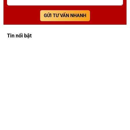
GỬI TƯ VẤN NHANH
Tin nổi bật