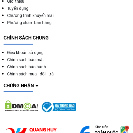
Giới thiệu
Tuyển dụng
Chương trình khuyến mãi
Phương châm bán hàng
CHÍNH SÁCH CHUNG
Điều khoản sử dụng
Chính sách bảo mật
Chính sách bảo hành
Chính sách mua - đổi - trả
CHỨNG NHẬN
Kho trên
TOÀN QUỐC