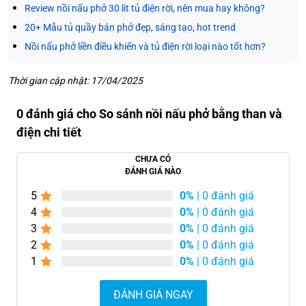
Review nồi nấu phở 30 lít tủ điện rời, nên mua hay không?
20+ Mẫu tủ quầy bán phở đẹp, sáng tạo, hot trend
Nồi nấu phở liền điều khiển và tủ điện rời loại nào tốt hơn?
Thời gian cập nhật: 17/04/2025
0 đánh giá cho So sánh nồi nấu phở bằng than và
điện chi tiết
CHƯA CÓ
ĐÁNH GIÁ NÀO
5
0%
| 0 đánh giá
4
0%
| 0 đánh giá
3
0%
| 0 đánh giá
2
0%
| 0 đánh giá
1
0%
| 0 đánh giá
ĐÁNH GIÁ NGAY