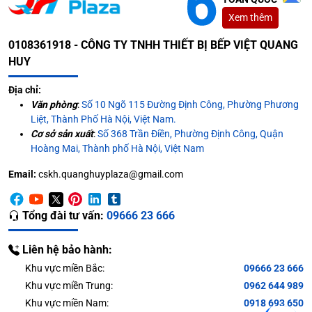
Xem thêm
0108361918 - CÔNG TY TNHH THIẾT BỊ BẾP VIỆT QUANG
HUY
Địa chỉ:
Văn phòng
:
Số 10 Ngõ 115 Đường Định Công, Phường Phương
Liệt, Thành Phố Hà Nội, Việt Nam.
Cơ sở sản xuất
:
Số 368 Trần Điền, Phường Định Công, Quận
Hoàng Mai, Thành phố Hà Nội, Việt Nam
Email:
cskh.quanghuyplaza@gmail.com
Tổng đài tư vấn:
09666 23 666
Liên hệ bảo hành:
Khu vực miền Bắc:
09666 23 666
Khu vực miền Trung:
0962 644 989
Khu vực miền Nam:
0918 693 650