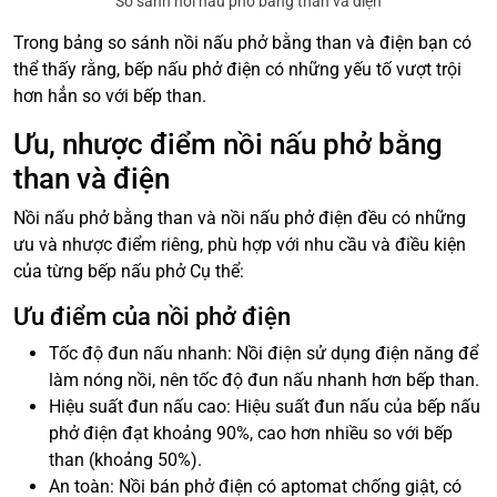
So sánh nồi nấu phở bằng than và điện
Trong bảng so sánh nồi nấu phở bằng than và điện bạn có
thể thấy rằng, bếp nấu phở điện có những yếu tố vượt trội
hơn hẳn so với bếp than.
Ưu, nhược điểm nồi nấu phở bằng
than và điện
Nồi nấu phở bằng than và nồi nấu phở điện đều có những
ưu và nhược điểm riêng, phù hợp với nhu cầu và điều kiện
của từng bếp nấu phở Cụ thể:
Ưu điểm của nồi phở điện
Tốc độ đun nấu nhanh: Nồi điện sử dụng điện năng để
làm nóng nồi, nên tốc độ đun nấu nhanh hơn bếp than.
Hiệu suất đun nấu cao: Hiệu suất đun nấu của bếp nấu
phở điện đạt khoảng 90%, cao hơn nhiều so với bếp
than (khoảng 50%).
An toàn: Nồi bán phở điện có aptomat chống giật, có