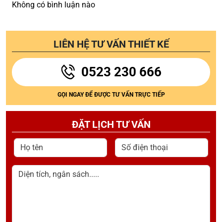
Không có bình luận nào
LIÊN HỆ TƯ VẤN THIẾT KẾ
0523 230 666
GỌI NGAY ĐỂ ĐƯỢC TƯ VẤN TRỰC TIẾP
ĐẶT LỊCH TƯ VẤN
Họ tên
Số điện thoại
Diện tích, ngân sách.....