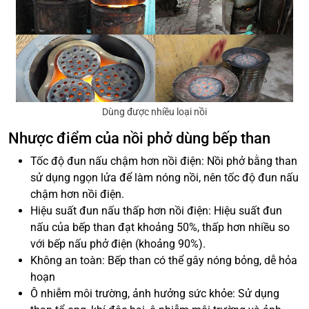
Dùng được nhiều loại nồi
Nhược điểm của nồi phở dùng bếp than
Tốc độ đun nấu chậm hơn nồi điện: Nồi phở bằng than
sử dụng ngọn lửa để làm nóng nồi, nên tốc độ đun nấu
chậm hơn nồi điện.
Hiệu suất đun nấu thấp hơn nồi điện: Hiệu suất đun
nấu của bếp than đạt khoảng 50%, thấp hơn nhiều so
với bếp nấu phở điện (khoảng 90%).
Không an toàn: Bếp than có thể gây nóng bỏng, dễ hỏa
hoạn
Ô nhiễm môi trường, ảnh hưởng sức khỏe: Sử dụng