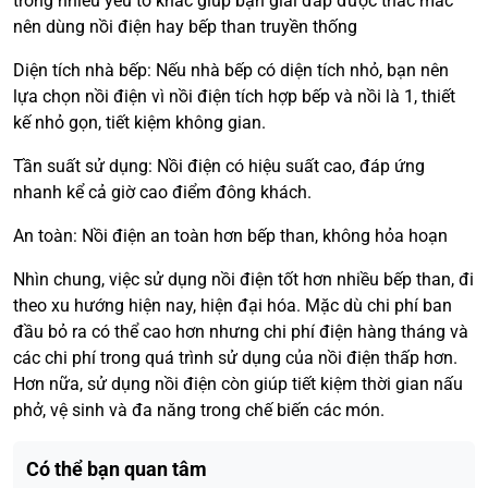
trong nhiều yếu tố khác giúp bạn giải đáp được thắc mắc
nên dùng nồi điện hay bếp than truyền thống
Diện tích nhà bếp: Nếu nhà bếp có diện tích nhỏ, bạn nên
lựa chọn nồi điện vì nồi điện tích hợp bếp và nồi là 1, thiết
kế nhỏ gọn, tiết kiệm không gian.
Tần suất sử dụng: Nồi điện có hiệu suất cao, đáp ứng
nhanh kể cả giờ cao điểm đông khách.
An toàn: Nồi điện an toàn hơn bếp than, không hỏa hoạn
Nhìn chung, việc sử dụng nồi điện tốt hơn nhiều bếp than, đi
theo xu hướng hiện nay, hiện đại hóa. Mặc dù chi phí ban
đầu bỏ ra có thể cao hơn nhưng chi phí điện hàng tháng và
các chi phí trong quá trình sử dụng của nồi điện thấp hơn.
Hơn nữa, sử dụng nồi điện còn giúp tiết kiệm thời gian nấu
phở, vệ sinh và đa năng trong chế biến các món.
Có thể bạn quan tâm