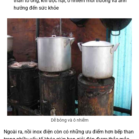
than tổ ong, khí độc hại, ô nhiễm môi trường và ảnh
hưởng đến sức khỏe
Dễ bỏng và ô nhiễm
Ngoài ra, nồi inox điện còn có những ưu điểm hơn bếp than