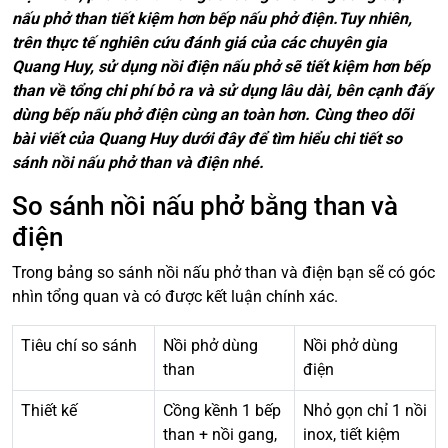
nấu phở than tiết kiệm hơn bếp nấu phở điện.Tuy nhiên,
trên thực tế nghiên cứu đánh giá của các chuyên gia
Quang Huy, sử dụng nồi điện nấu phở sẽ tiết kiệm hơn bếp
than về tổng chi phí bỏ ra và sử dụng lâu dài, bên cạnh đấy
dùng bếp nấu phở điện cùng an toàn hơn. Cùng theo dõi
bài viết của Quang Huy dưới đây để tìm hiểu chi tiết so
sánh nồi nấu phở than và điện nhé.
So sánh nồi nấu phở bằng than và
điện
Trong bảng so sánh nồi nấu phở than và điện bạn sẽ có góc
nhìn tổng quan và có được kết luận chính xác.
Tiêu chí so sánh
Nồi phở dùng
Nồi phở dùng
than
điện
Thiết kế
Cồng kềnh 1 bếp
Nhỏ gọn chỉ 1 nồi
than + nồi gang,
inox, tiết kiệm