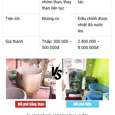
nhóm than, thay
tác
than liên tục
Tiện ích
Không có
Điều chỉnh được
nhiệt độ nước
lèo.
Giá thành
Thấp: 300.000 –
2.400.000 –
500.000đ
8.000.000đ