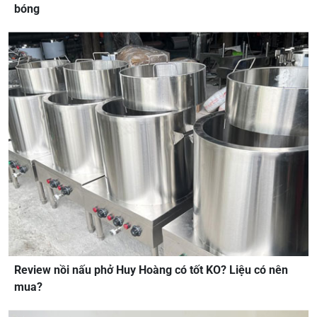
bóng
Review nồi nấu phở Huy Hoàng có tốt KO? Liệu có nên
mua?