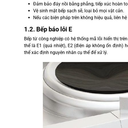
Đảm bảo đáy nồi bằng phẳng, tiếp xúc hoàn to
Vệ sinh mặt bếp sạch sẽ, loại bỏ mọi vật cản.
Nếu các biện pháp trên không hiệu quả, liên hệ
1.2. Bếp báo lỗi E
Bếp từ công nghiệp có hệ thống mã lỗi hiển thị tr
thể là E1 (quá nhiệt), E2 (điện áp không ổn định) 
thể xác định nguyên nhân cụ thể để xử lý.