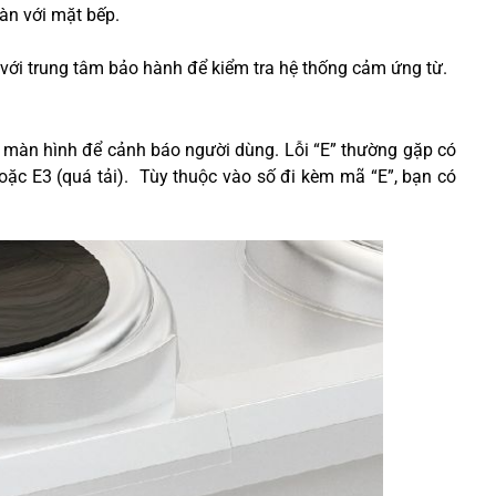
àn với mặt bếp.
 với trung tâm bảo hành để kiểm tra hệ thống cảm ứng từ.
ên màn hình để cảnh báo người dùng. Lỗi “E” thường gặp có
hoặc E3 (quá tải). Tùy thuộc vào số đi kèm mã “E”, bạn có