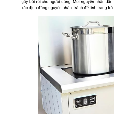
gây bối rối cho người dùng. Mỗi nguyên nhân dẫn 
xác định đúng nguyên nhân, tránh để tình trạng trở