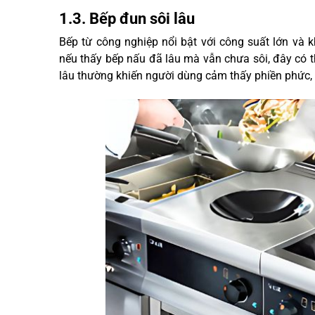
1.3. Bếp đun sôi lâu
Bếp từ công nghiệp nổi bật với công suất lớn và 
nếu thấy bếp nấu đã lâu mà vẫn chưa sôi, đây có th
lâu thường khiến người dùng cảm thấy phiền phức, đ