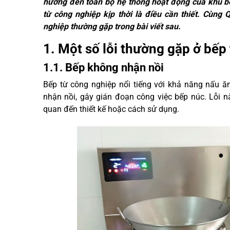
hưởng đến toàn bộ hệ thống hoạt động của khu bế
từ công nghiệp kịp thời là điều cần thiết. Cùng
nghiệp thường gặp trong bài viết sau.
1. Một số lỗi thường gặp ở bếp
1.1. Bếp không nhận nồi
Bếp từ công nghiệp nổi tiếng với khả năng nấu ăn
nhận nồi, gây gián đoạn công việc bếp núc. Lỗi n
quan đến thiết kế hoặc cách sử dụng.