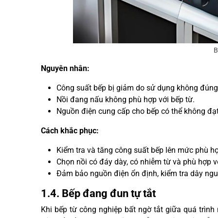
B
Nguyên nhân:
Công suất bếp bị giảm do sử dụng không đúng
Nồi đang nấu không phù hợp với bếp từ.
Nguồn điện cung cấp cho bếp có thể không đạ
Cách khắc phục:
Kiểm tra và tăng công suất bếp lên mức phù h
Chọn nồi có đáy dày, có nhiễm từ và phù hợp v
Đảm bảo nguồn điện ổn định, kiểm tra dây nguồ
1.4. Bếp đang đun tự tắt
Khi bếp từ công nghiệp bất ngờ tắt giữa quá trìn