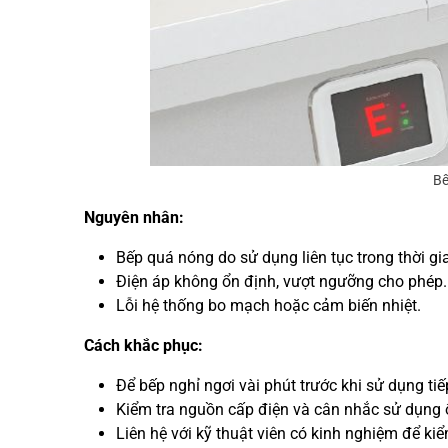
Bế
Nguyên nhân:
Bếp quá nóng do sử dụng liên tục trong thời gia
Điện áp không ổn định, vượt ngưỡng cho phép.
Lỗi hệ thống bo mạch hoặc cảm biến nhiệt.
Cách khắc phục:
Để bếp nghỉ ngơi vài phút trước khi sử dụng tiế
Kiểm tra nguồn cấp điện và cân nhắc sử dụng 
Liên hệ với kỹ thuật viên có kinh nghiệm để ki