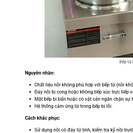
Bếp từ
Nguyên nhân:
Chất liệu nồi không phù hợp với bếp từ (nồi khô
Đáy nồi bị cong hoặc không tiếp xúc trực tiếp v
Mặt bếp bị bẩn hoặc có vật cản ngăn chặn sự ti
Hệ thống cảm ứng từ trong bếp bị lỗi.
Cách khắc phục:
Sử dụng nồi có đáy từ tính, kiểm tra kỹ nồi tr