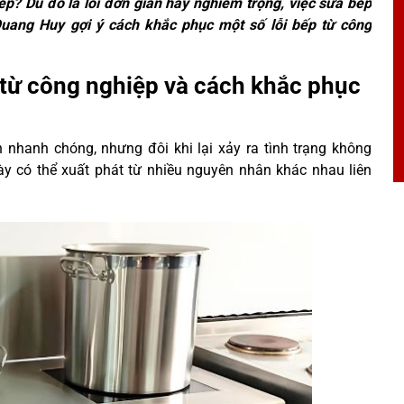
p? Dù đó là lỗi đơn giản hay nghiêm trọng, việc sửa bếp
 Quang Huy gợi ý cách khắc phục một số lỗi bếp từ công
 từ công nghiệp và cách khắc phục
 nhanh chóng, nhưng đôi khi lại xảy ra tình trạng không
ày có thể xuất phát từ nhiều nguyên nhân khác nhau liên