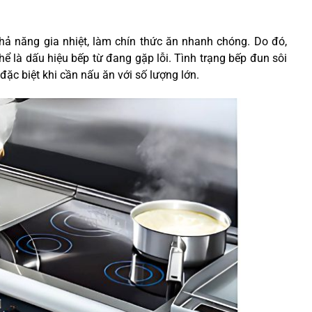
khả năng gia nhiệt, làm chín thức ăn nhanh chóng. Do đó,
ể là dấu hiệu bếp từ đang gặp lỗi. Tình trạng bếp đun sôi
ặc biệt khi cần nấu ăn với số lượng lớn.