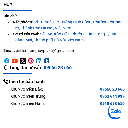
HUY
Địa chỉ:
Văn phòng
:
Số 10 Ngõ 115 Đường Định Công, Phường Phương
Liệt, Thành Phố Hà Nội, Việt Nam.
Cơ sở sản xuất
:
Số 368 Trần Điền, Phường Định Công, Quận
Hoàng Mai, Thành phố Hà Nội, Việt Nam
Email:
cskh.quanghuyplaza@gmail.com
Tổng đài tư vấn:
09666 23 666
Liên hệ bảo hành:
Khu vực miền Bắc:
09666 23 666
Khu vực miền Trung:
0962 644 989
Khu vực miền Nam:
0918 693 650