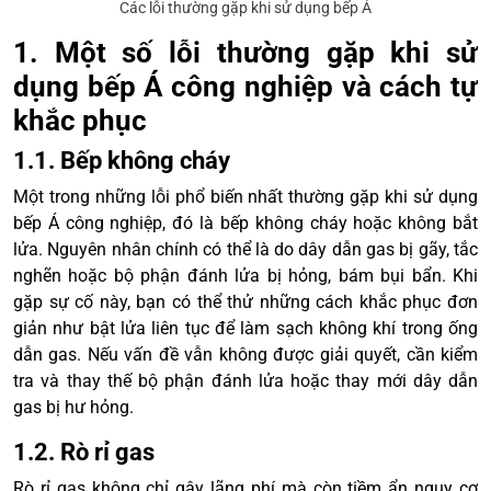
Các lỗi thường gặp khi sử dụng bếp Á
1. Một số lỗi thường gặp khi sử
dụng bếp Á công nghiệp và cách tự
khắc phục
1.1. Bếp không cháy
Một trong những lỗi phổ biến nhất thường gặp khi sử dụng
bếp Á công nghiệp, đó là bếp không cháy hoặc không bắt
lửa. Nguyên nhân chính có thể là do dây dẫn gas bị gãy, tắc
nghẽn hoặc bộ phận đánh lửa bị hỏng, bám bụi bẩn. Khi
gặp sự cố này, bạn có thể thử những cách khắc phục đơn
giản như bật lửa liên tục để làm sạch không khí trong ống
dẫn gas. Nếu vấn đề vẫn không được giải quyết, cần kiểm
tra và thay thế bộ phận đánh lửa hoặc thay mới dây dẫn
gas bị hư hỏng.
1.2. Rò rỉ gas
Rò rỉ gas không chỉ gây lãng phí mà còn tiềm ẩn nguy cơ