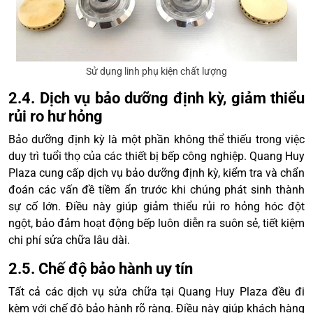
Sử dụng linh phụ kiện chất lượng
2.4. Dịch vụ bảo dưỡng định kỳ, giảm thiểu
rủi ro hư hỏng
Bảo dưỡng định kỳ là một phần không thể thiếu trong việc
duy trì tuổi thọ của các thiết bị bếp công nghiệp. Quang Huy
Plaza cung cấp dịch vụ bảo dưỡng định kỳ, kiểm tra và chẩn
đoán các vấn đề tiềm ẩn trước khi chúng phát sinh thành
sự cố lớn. Điều này giúp giảm thiểu rủi ro hỏng hóc đột
ngột, bảo đảm hoạt động bếp luôn diễn ra suôn sẻ, tiết kiệm
chi phí sửa chữa lâu dài.
2.5. Chế độ bảo hành uy tín
Tất cả các dịch vụ sửa chữa tại Quang Huy Plaza đều đi
kèm với chế độ bảo hành rõ ràng. Điều này giúp khách hàng