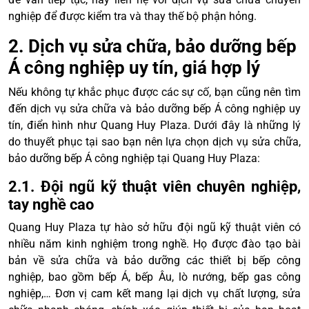
nghiệp để được kiểm tra và thay thế bộ phận hỏng.
2. Dịch vụ sửa chữa, bảo dưỡng bếp
Á công nghiệp uy tín, giá hợp lý
Nếu không tự khắc phục được các sự cố, bạn cũng nên tìm
đến dịch vụ sửa chữa và bảo dưỡng bếp Á công nghiệp uy
tín, điển hình như Quang Huy Plaza. Dưới đây là những lý
do thuyết phục tại sao bạn nên lựa chọn dịch vụ sửa chữa,
bảo dưỡng bếp Á công nghiệp tại Quang Huy Plaza:
2.1. Đội ngũ kỹ thuật viên chuyên nghiệp,
tay nghề cao
Quang Huy Plaza tự hào sở hữu đội ngũ kỹ thuật viên có
nhiều năm kinh nghiệm trong nghề. Họ được đào tạo bài
bản về sửa chữa và bảo dưỡng các thiết bị bếp công
nghiệp, bao gồm bếp Á, bếp Âu, lò nướng, bếp gas công
nghiệp,… Đơn vị cam kết mang lại dịch vụ chất lượng, sửa