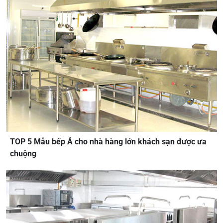
TOP 5 Mẫu bếp Á cho nhà hàng lớn khách sạn được ưa
chuộng