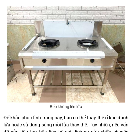
Bếp không lên lửa
Để khắc phục tình trạng này, bạn có thể thay thế ổ khè đánh
lửa hoặc sử dụng súng mồi lửa thay thế. Tuy nhiên, nếu vấn
đề vẫn tiếp tục, hãy liên hệ với dịch vụ sửa chữa chuyên