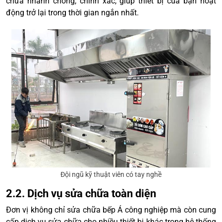
chữa nhanh chóng, chính xác, giúp thiết bị của bạn hoạt
động trở lại trong thời gian ngắn nhất.
Đội ngũ kỹ thuật viên có tay nghề
2.2. Dịch vụ sửa chữa toàn diện
Đơn vị không chỉ sửa chữa bếp Á công nghiệp mà còn cung
cấp dịch vụ sửa chữa cho nhiều thiết bị khác trong hệ thống