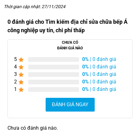
Thời gian cập nhật: 27/11/2024
0 đánh giá cho Tìm kiếm địa chỉ sửa chữa bếp Á
công nghiệp uy tín, chi phí thấp
CHƯA CÓ
ĐÁNH GIÁ NÀO
5
0%
| 0 đánh giá
4
0%
| 0 đánh giá
3
0%
| 0 đánh giá
2
0%
| 0 đánh giá
1
0%
| 0 đánh giá
ĐÁNH GIÁ NGAY
Chưa có đánh giá nào.