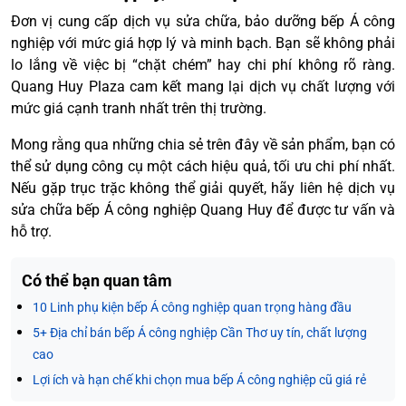
Đơn vị cung cấp dịch vụ sửa chữa, bảo dưỡng bếp Á công
nghiệp với mức giá hợp lý và minh bạch. Bạn sẽ không phải
lo lắng về việc bị “chặt chém” hay chi phí không rõ ràng.
Quang Huy Plaza cam kết mang lại dịch vụ chất lượng với
mức giá cạnh tranh nhất trên thị trường.
Mong rằng qua những chia sẻ trên đây về sản phẩm, bạn có
thể sử dụng công cụ một cách hiệu quả, tối ưu chi phí nhất.
Nếu gặp trục trặc không thể giải quyết, hãy liên hệ dịch vụ
sửa chữa bếp Á công nghiệp Quang Huy để được tư vấn và
hỗ trợ.
Có thể bạn quan tâm
10 Linh phụ kiện bếp Á công nghiệp quan trọng hàng đầu
5+ Địa chỉ bán bếp Á công nghiệp Cần Thơ uy tín, chất lượng
cao
Lợi ích và hạn chế khi chọn mua bếp Á công nghiệp cũ giá rẻ