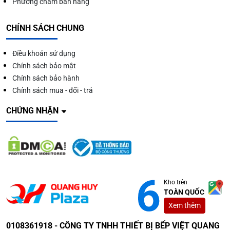
Phương châm bán hàng
CHÍNH SÁCH CHUNG
Điều khoản sử dụng
Chính sách bảo mật
Chính sách bảo hành
Chính sách mua - đổi - trả
CHỨNG NHẬN
Kho trên
TOÀN QUỐC
Xem thêm
0108361918 - CÔNG TY TNHH THIẾT BỊ BẾP VIỆT QUANG