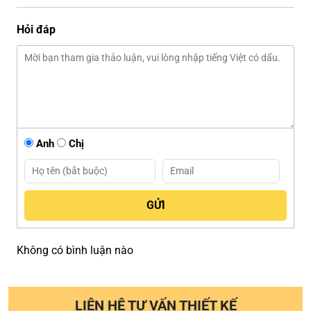
Hỏi đáp
Anh
Chị
Không có bình luận nào
LIÊN HỆ TƯ VẤN THIẾT KẾ