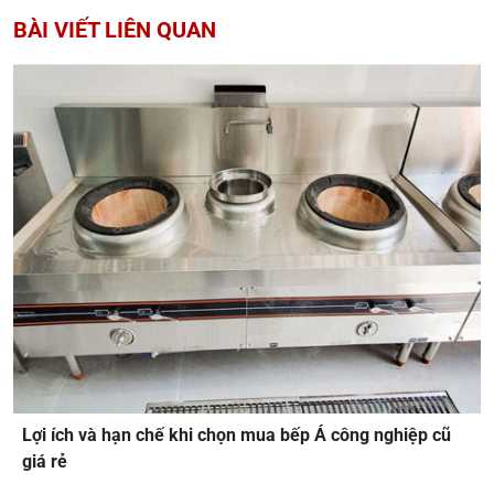
BÀI VIẾT LIÊN QUAN
Lợi ích và hạn chế khi chọn mua bếp Á công nghiệp cũ
giá rẻ