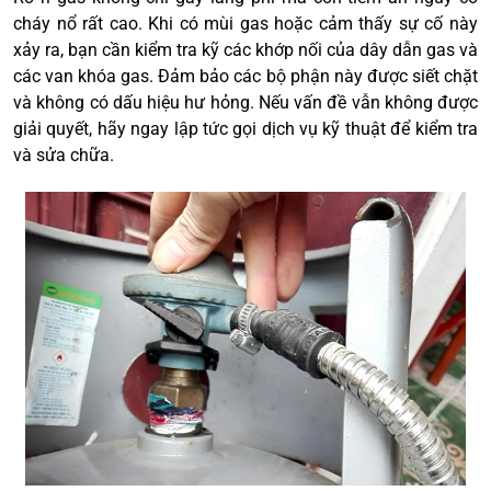
cháy nổ rất cao. Khi có mùi gas hoặc cảm thấy sự cố này
xảy ra, bạn cần kiểm tra kỹ các khớp nối của dây dẫn gas và
các van khóa gas. Đảm bảo các bộ phận này được siết chặt
và không có dấu hiệu hư hỏng. Nếu vấn đề vẫn không được
giải quyết, hãy ngay lập tức gọi dịch vụ kỹ thuật để kiểm tra
và sửa chữa.