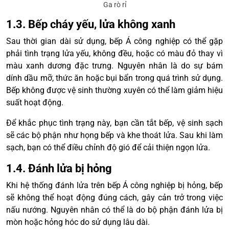
Ga rò rỉ
1.3. Bếp cháy yếu, lửa không xanh
Sau thời gian dài sử dụng, bếp Á công nghiệp có thể gặp
phải tình trạng lửa yếu, không đều, hoặc có màu đỏ thay vì
màu xanh dương đặc trưng. Nguyên nhân là do sự bám
dính dầu mỡ, thức ăn hoặc bụi bẩn trong quá trình sử dụng.
Bếp không được vệ sinh thường xuyên có thể làm giảm hiệu
suất hoạt động.
Để khắc phục tình trạng này, bạn cần tắt bếp, vệ sinh sạch
sẽ các bộ phận như họng bếp và khe thoát lửa. Sau khi làm
sạch, bạn có thể điều chỉnh độ gió để cải thiện ngọn lửa.
1.4. Đánh lửa bị hỏng
Khi hệ thống đánh lửa trên bếp Á công nghiệp bị hỏng, bếp
sẽ không thể hoạt động đúng cách, gây cản trở trong việc
nấu nướng. Nguyên nhân có thể là do bộ phận đánh lửa bị
mòn hoặc hỏng hóc do sử dụng lâu dài.