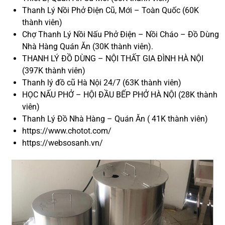
Thanh Lý Nồi Phở Điện Cũ, Mới – Toàn Quốc (60K
thành viên)
Chợ Thanh Lý Nồi Nấu Phở Điện – Nồi Cháo – Đồ Dùng
Nhà Hàng Quán Ăn (30K thành viên).
THANH LÝ ĐỒ DÙNG – NỘI THẤT GIA ĐÌNH HÀ NỘI
(397K thành viên)
Thanh lý đồ cũ Hà Nội 24/7 (63K thành viên)
HỌC NẤU PHỞ – HỘI ĐẦU BẾP PHỞ HÀ NỘI (28K thành
viên)
Thanh Lý Đồ Nhà Hàng – Quán Ăn ( 41K thành viên)
https://www.chotot.com/
https://websosanh.vn/