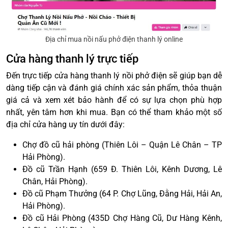
Địa chỉ mua nồi nấu phở điện thanh lý online
Cửa hàng thanh lý trực tiếp
Đến trực tiếp cửa hàng thanh lý nồi phở điện sẽ giúp bạn dễ
dàng tiếp cận và đánh giá chính xác sản phẩm, thỏa thuận
giá cả và xem xét bảo hành để có sự lựa chọn phù hợp
nhất, yên tâm hơn khi mua. Bạn có thể tham khảo một số
địa chỉ cửa hàng uy tín dưới đây:
Chợ đồ cũ hải phòng (Thiên Lôi – Quận Lê Chân – TP
Hải Phòng).
Đồ cũ Trần Hạnh (659 Đ. Thiên Lôi, Kênh Dương, Lê
Chân, Hải Phòng).
Đồ cũ Phạm Thưởng (64 P. Chợ Lũng, Đằng Hải, Hải An,
Hải Phòng).
Đồ cũ Hải Phòng (435D Chợ Hàng Cũ, Dư Hàng Kênh,