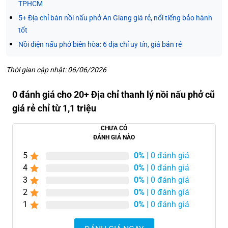
TPHCM
5+ Địa chỉ bán nồi nấu phở An Giang giá rẻ, nổi tiếng bảo hành
tốt
Nồi điện nấu phở biên hòa: 6 địa chỉ uy tín, giá bán rẻ
Thời gian cập nhật: 06/06/2026
0 đánh giá cho 20+ Địa chỉ thanh lý nồi nấu phở cũ
giá rẻ chỉ từ 1,1 triệu
CHƯA CÓ
ĐÁNH GIÁ NÀO
5
0%
| 0 đánh giá
4
0%
| 0 đánh giá
3
0%
| 0 đánh giá
2
0%
| 0 đánh giá
1
0%
| 0 đánh giá