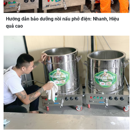
Hướng dẫn bảo dưỡng nồi nấu phở điện: Nhanh, Hiệu
quả cao