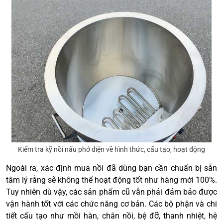
Kiểm tra kỹ nồi nấu phở điện về hình thức, cấu tạo, hoạt động
Ngoài ra, xác định mua nồi đã dùng bạn cần chuẩn bị sẵn
tâm lý rằng sẽ không thể hoạt động tốt như hàng mới 100%.
Tuy nhiên dù vậy, các sản phẩm cũ vẫn phải đảm bảo được
vận hành tốt với các chức năng cơ bản. Các bộ phận và chi
tiết cấu tạo như mồi hàn, chân nồi, bệ đỡ, thanh nhiệt, hệ