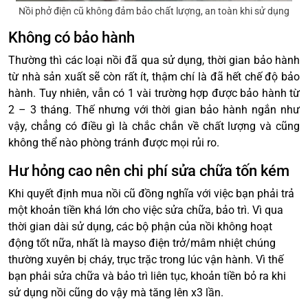
Nồi phở điện cũ không đảm bảo chất lượng, an toàn khi sử dụng
Không có bảo hành
Thường thì các loại nồi đã qua sử dụng, thời gian bảo hành
từ nhà sản xuất sẽ còn rất ít, thậm chí là đã hết chế độ bảo
hành. Tuy nhiên, vẫn có 1 vài trường hợp được bảo hành từ
2 – 3 tháng. Thế nhưng với thời gian bảo hành ngắn như
vậy, chẳng có điều gì là chắc chắn về chất lượng và cũng
không thể nào phòng tránh được mọi rủi ro.
Hư hỏng cao nên chi phí sửa chữa tốn kém
Khi quyết định mua nồi cũ đồng nghĩa với việc bạn phải trả
một khoản tiền khá lớn cho việc sửa chữa, bảo trì. Vì qua
thời gian dài sử dụng, các bộ phận của nồi không hoạt
động tốt nữa, nhất là mayso điện trở/mâm nhiệt chúng
thường xuyên bị cháy, trục trặc trong lúc vận hành. Vì thế
bạn phải sửa chữa và bảo trì liên tục, khoản tiền bỏ ra khi
sử dụng nồi cũng do vậy mà tăng lên x3 lần.