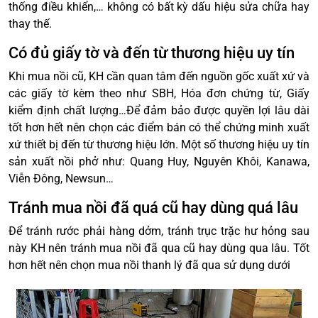
thống điều khiển,… không có bất kỳ dấu hiệu sửa chữa hay
thay thế.
Có đủ giấy tờ và đến từ thương hiệu uy tín
Khi mua nồi cũ, KH cần quan tâm đến nguồn gốc xuất xứ và
các giấy tờ kèm theo như SBH, Hóa đơn chứng từ, Giấy
kiểm định chất lượng…Để đảm bảo được quyền lợi lâu dài
tốt hơn hết nên chọn các điểm bán có thể chứng minh xuất
xứ thiết bị đến từ thương hiệu lớn. Một số thương hiệu uy tín
sản xuất nồi phở như: Quang Huy, Nguyên Khôi, Kanawa,
Viễn Đông, Newsun…
Tránh mua nồi đã quá cũ hay dùng quá lâu
Để tránh rước phải hàng dởm, tránh trục trặc hư hỏng sau
này KH nên tránh mua nồi đã qua cũ hay dùng qua lâu. Tốt
hơn hết nên chọn mua nồi thanh lý đã qua sử dụng dưới