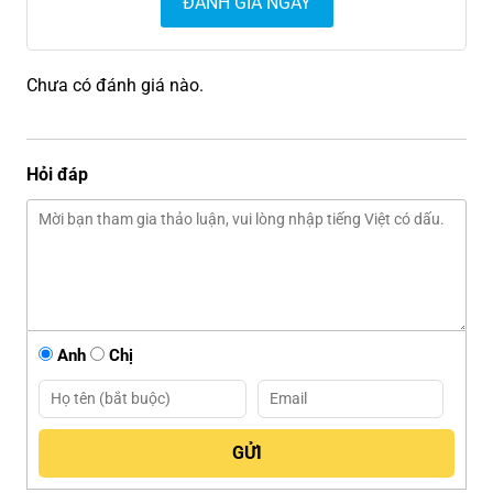
ĐÁNH GIÁ NGAY
Chưa có đánh giá nào.
Hỏi đáp
Anh
Chị