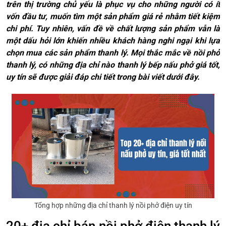
trên thị trường chủ yếu là phục vụ cho những người có ít
vốn đầu tư, muốn tìm một sản phẩm giá rẻ nhằm tiết kiệm
chi phí. Tuy nhiên, vấn đề về chất lượng sản phẩm vẫn là
một dấu hỏi lớn khiến nhiều khách hàng nghi ngại khi lựa
chọn mua các sản phẩm thanh lý. Mọi thắc mắc về nồi phở
thanh lý, có những địa chỉ nào thanh lý bếp nấu phở giá tốt,
uy tín sẽ được giải đáp chi tiết trong bài viết dưới đây.
Tổng hợp những địa chỉ thanh lý nồi phở điện uy tín