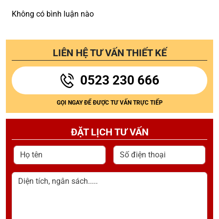
Không có bình luận nào
LIÊN HỆ TƯ VẤN THIẾT KẾ
0523 230 666
GỌI NGAY ĐỂ ĐƯỢC TƯ VẤN TRỰC TIẾP
ĐẶT LỊCH TƯ VẤN
Họ tên
Số điện thoại
Diện tích, ngân sách.....