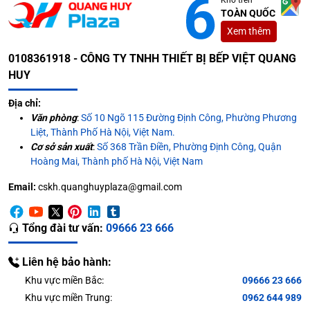
TOÀN QUỐC
Xem thêm
0108361918 - CÔNG TY TNHH THIẾT BỊ BẾP VIỆT QUANG
HUY
Địa chỉ:
Văn phòng
:
Số 10 Ngõ 115 Đường Định Công, Phường Phương
Liệt, Thành Phố Hà Nội, Việt Nam.
Cơ sở sản xuất
:
Số 368 Trần Điền, Phường Định Công, Quận
Hoàng Mai, Thành phố Hà Nội, Việt Nam
Email:
cskh.quanghuyplaza@gmail.com
Tổng đài tư vấn:
09666 23 666
Liên hệ bảo hành:
Khu vực miền Bắc:
09666 23 666
Khu vực miền Trung:
0962 644 989