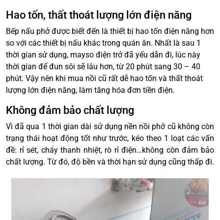
Hao tốn, thất thoát lượng lớn điện năng
Bếp nấu phở được biết đến là thiết bị hao tốn điện năng hơn
so với các thiết bị nấu khác trong quán ăn. Nhất là sau 1
thời gian sử dụng, mayso điện trở đã yếu dẫn đi, lúc này
thời gian để đun sôi sẽ lâu hơn, từ 20 phút sang 30 – 40
phút. Vậy nên khi mua nồi cũ rất dễ hao tốn và thất thoát
lượng lớn điện năng, làm tăng hóa đơn tiền điện.
Không đảm bảo chất lượng
Vì đã qua 1 thời gian dài sử dụng nền nồi phở cũ không còn
trạng thái hoạt động tốt như trước, kéo theo 1 loạt các vấn
đề: rỉ sét, cháy thanh nhiệt, rò rỉ điện…không còn đảm bảo
chất lượng. Từ đó, độ bền và thời hạn sử dụng cũng thấp đi.