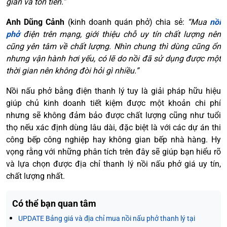
gian và tốn tiền.”
Anh Dũng Cảnh
(kinh doanh quán phở) chia sẻ:
“Mua
nồi
phở
điện trên mạng, giới thiệu chỗ uy tín chất lượng nên
cũng yên tâm về chất lượng. Nhìn chung thì dùng cũng ổn
nhưng vận hành hơi yếu, có lẽ do nồi đã sử dụng được một
thời gian nên không đòi hỏi gì nhiều.”
Nồi nấu phở bằng điện thanh lý tuy là giải pháp hữu hiệu
giúp chủ kinh doanh tiết kiệm được một khoản chi phí
nhưng sẽ không đảm bảo được chất lượng cũng như tuổi
thọ nếu xác định dùng lâu dài, đặc biệt là với các dự án thi
công bếp công nghiệp hay không gian bếp nhà hàng. Hy
vọng rằng với những phân tích trên đây sẽ giúp bạn hiểu rõ
và lựa chọn được địa chỉ thanh lý nồi nấu phở giá uy tín,
chất lượng nhất.
Có thể bạn quan tâm
UPDATE Bảng giá và địa chỉ mua nồi nấu phở thanh lý tại