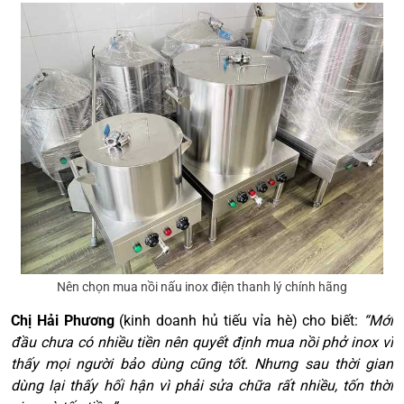
Nên chọn mua nồi nấu inox điện thanh lý chính hãng
Chị Hải Phương
(kinh doanh hủ tiếu vỉa hè) cho biết:
“Mới
đầu chưa có nhiều tiền nên quyết định mua nồi phở inox vì
thấy mọi người bảo dùng cũng tốt. Nhưng sau thời gian
dùng lại thấy hối hận vì phải sửa chữa rất nhiều, tốn thời