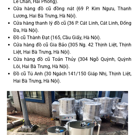
Lê Chân, Hải Phòng).
Cửa hàng đồ cũ đồng nát (69 P. Kim Ngưu, Thanh
Lương, Hai Bà Trưng, Hà Nội).
Cửa hàng thanh lý đồ cũ (36 P. Cát Linh, Cát Linh, Đống
Đa, Hà Nội).
Đồ cũ Thành Đạt (165, Cầu Giấy, Hà Nội).
Cửa hàng đồ cũ Gia Bảo (305 Ng. 42 Thịnh Liệt, Thịnh
Liệt, Hai Bà Trưng, Hà Nội).
Cửa hàng đồ cũ Toản Thủy (304 Ngõ Quỳnh, Quỳnh
Lôi, Hai Bà Trưng, Hà Nội).
Đồ cũ Tú Anh (30 Ngách 141/150 Giáp Nhị, Thịnh Liệt,
Hai Bà Trưng, Hà Nội).