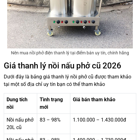
Nên mua nồi phở điện thanh lý tại điểm bán uy tín, chính hãng
Giá thanh lý nồi nấu phở cũ 2026
Dưới đây là bảng giá thanh lý nồi phở cũ được tham khảo
tại một số địa chỉ uy tín bạn có thể tham khảo
Dung tích
Tình trạng
Giá bán tham khảo
nồi
mới
Nồi nấu phở
83 – 98%
1.100.000 – 1.430.000đ
20L cũ