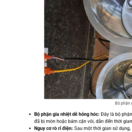
Bộ phận g
Bộ phận gia nhiệt dễ hỏng hóc:
Đây là bộ phận 
đã bị mòn hoặc bám cặn vôi, dẫn đến thời gian
Nguy cơ rò rỉ điện:
Sau một thời gian sử dụng, 