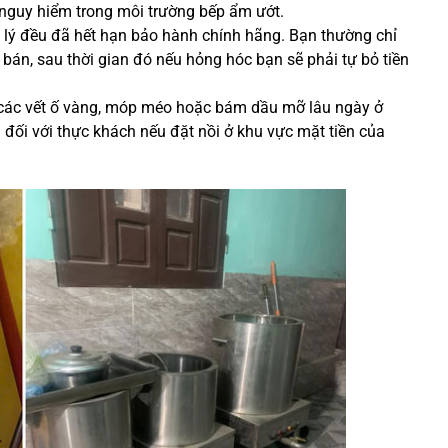
t nguy hiểm trong môi trường bếp ẩm ướt.
 lý đều đã hết hạn bảo hành chính hãng. Bạn thường chỉ
 bán, sau thời gian đó nếu hỏng hóc bạn sẽ phải tự bỏ tiền
các vết ố vàng, móp méo hoặc bám dầu mỡ lâu ngày ở
đối với thực khách nếu đặt nồi ở khu vực mặt tiền của