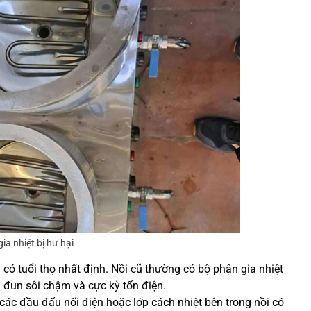
ia nhiệt bị hư hại
có tuổi thọ nhất định. Nồi cũ thường có bộ phận gia nhiệt
 đun sôi chậm và cực kỳ tốn điện.
các đầu đấu nối điện hoặc lớp cách nhiệt bên trong nồi có