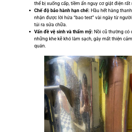
thể bị xuống cấp, tiềm ẩn nguy cơ giật điện rấ
Chế độ bảo hành hạn chế:
Hầu hết hàng thanh
nhận được lời hứa “bao test” vài ngày từ người
túi ra sửa chữa.
Vấn đề vệ sinh và thẩm mỹ:
Nồi cũ thường có 
những khe kẽ khó làm sạch, gây mất thiện cảm 
quán.