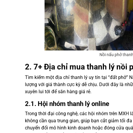
Nồi nấu phở thanh
2. 7+ Địa chỉ mua thanh lý nồi
Tìm kiếm một địa chỉ thanh lý uy tín tại “đất phở” 
lượng với giá thành cực kỳ dễ chịu. Dưới đây là 
xuyên lui tới để săn hàng giá rẻ.
2.1. Hội nhóm thanh lý online
Trong thời đại công nghệ, các hội nhóm trên MXH là
không cần qua trung gian, giúp bạn cắt giảm tối đa 
chuyển đổi mô hình kinh doanh hoặc đóng cửa quán