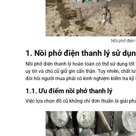
Nồi phở điện 
1. Nồi phở điện thanh lý sử dụ
Nồi phở điện thanh lý hoàn toàn có thể sử dụng t
uy tín và chủ cũ giữ gìn cẩn thận. Tuy nhiên, chất
đòi hỏi người mua phải có kinh nghiệm kiểm tra kỹ 
1.1. Ưu điểm nồi phở thanh lý
Việc lựa chọn đồ cũ không chỉ đơn thuần là giải phá