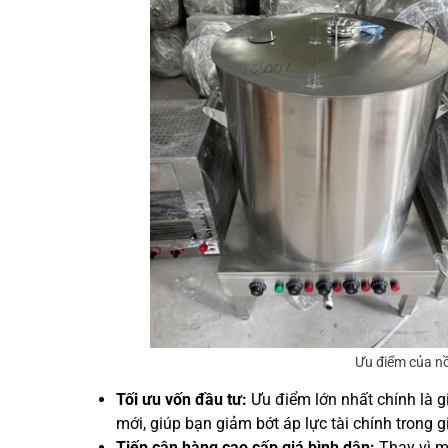
Ưu điểm của nồ
Tối ưu vốn đầu tư:
Ưu điểm lớn nhất chính là g
mới, giúp bạn giảm bớt áp lực tài chính trong
Tiếp cận hàng cao cấp giá bình dân:
Thay vì m