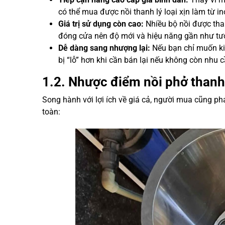
có thể mua được nồi thanh lý loại xịn làm từ i
Giá trị sử dụng còn cao:
Nhiều bộ nồi được tha
đóng cửa nên độ mới và hiệu năng gần như t
Dễ dàng sang nhượng lại:
Nếu bạn chỉ muốn ki
bị “lỗ” hơn khi cần bán lại nếu không còn nhu 
1.2. Nhược điểm nồi phở thanh
Song hành với lợi ích về giá cả, người mua cũng phải
toàn: