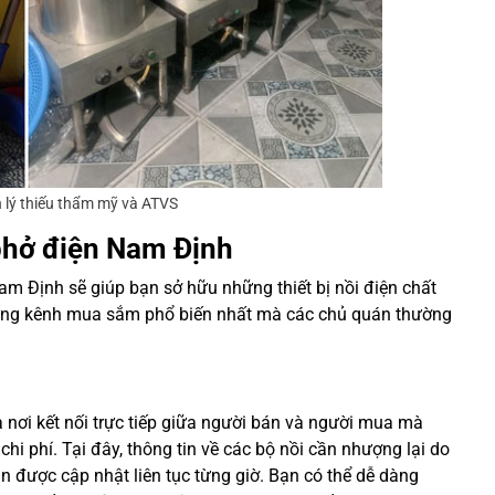
 lý thiếu thẩm mỹ và ATVS
 phở điện Nam Định
Nam Định sẽ giúp bạn sở hữu những thiết bị nồi điện chất
những kênh mua sắm phổ biến nhất mà các chủ quán thường
 nơi kết nối trực tiếp giữa người bán và người mua mà
chi phí. Tại đây, thông tin về các bộ nồi cần nhượng lại do
 được cập nhật liên tục từng giờ. Bạn có thể dễ dàng