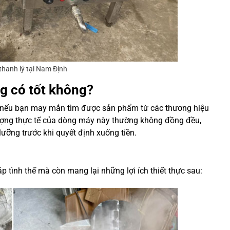
thanh lý tại Nam Định
ng có tốt không?
ốt nếu bạn may mắn tìm được sản phẩm từ các thương hiệu
 lượng thực tế của dòng máy này thường không đồng đều,
lưỡng trước khi quyết định xuống tiền.
p tình thế mà còn mang lại những lợi ích thiết thực sau: