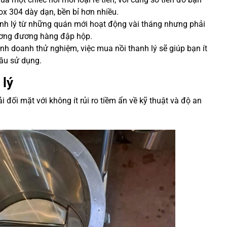
nox 304 dày dạn, bền bỉ hơn nhiều.
nh lý từ những quán mới hoạt động vài tháng nhưng phải
ương đương hàng đập hộp.
nh doanh thử nghiệm, việc mua nồi thanh lý sẽ giúp bạn ít
cầu sử dụng.
 lý
 đối mặt với không ít rủi ro tiềm ẩn về kỹ thuật và độ an