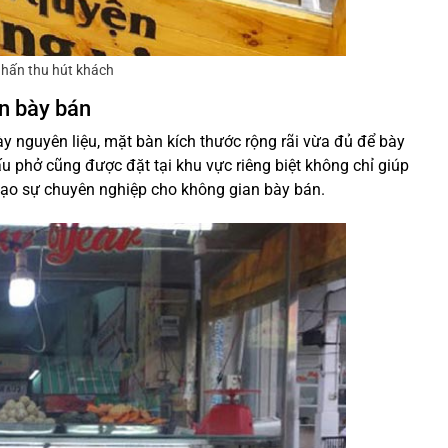
nhấn thu hút khách
n bày bán
y nguyên liệu, mặt bàn kích thước rộng rãi vừa đủ để bày
ấu phở cũng được đặt tại khu vực riêng biệt không chỉ giúp
tạo sự chuyên nghiệp cho không gian bày bán.