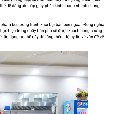
 thể dễ dàng xin cấp giấy phép kinh doanh nhanh chóng.
 phẩm bên trong tránh khỏi bụi bẩn bên ngoài. Đồng nghĩa
 thực hiện trong quầy bán phở sẽ được khách hàng chứng
hể tận dụng ưu thế này để tăng thêm độ uy tín về vấn đề vệ