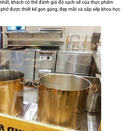
 nhất, khách có thể đánh giá độ sạch sẽ của thực phẩm
y phở được thiết kế gọn gàng, đẹp mắt và sắp xếp khoa học