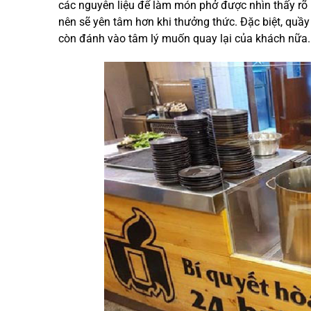
các nguyên liệu để làm món phở được nhìn thấy rõ
nên sẽ yên tâm hơn khi thưởng thức. Đặc biệt, quầ
còn đánh vào tâm lý muốn quay lại của khách nữa.