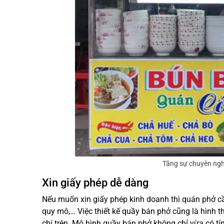
Tăng sự chuyên ngh
Xin giấy phép dễ dàng
Nếu muốn xin giấy phép kinh doanh thì quán phở cần 
quy mô,… Việc thiết kế quầy bán phở cũng là hình 
chí trên. Mô hình quầy bán phở không chỉ vừa có tí