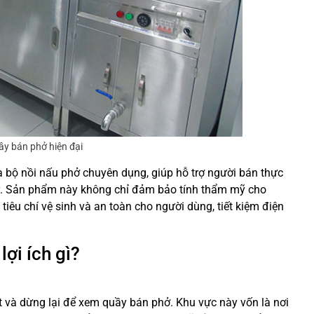
ầy bán phở hiện đại
là bộ nồi nấu phở chuyên dụng, giúp hỗ trợ người bán thực
. Sản phẩm này không chỉ đảm bảo tính thẩm mỹ cho
êu chí vệ sinh và an toàn cho người dùng, tiết kiệm điện
lợi ích gì?
t và dừng lại để xem quầy bán phở. Khu vực này vốn là nơi