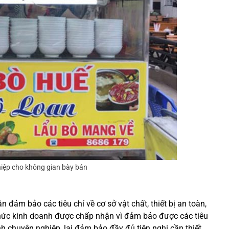
iệp cho không gian bày bán
đảm bảo các tiêu chí về cơ sở vật chất, thiết bị an toàn,
thức kinh doanh được chấp nhận vì đảm bảo được các tiêu
nh chuyên nghiệp, lại đảm bảo đầy đủ tiện nghi cần thiết