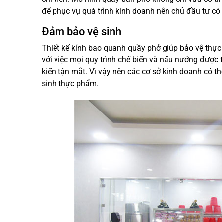
để phục vụ quá trình kinh doanh nên chủ đầu tư có
Đảm bảo vệ sinh
Thiết kế kính bao quanh quầy phở giúp bảo vệ thực
với việc mọi quy trình chế biến và nấu nướng được
kiến tận mắt. Vì vậy nên các cơ sở kinh doanh có t
sinh thực phẩm.