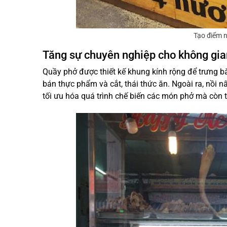
Tạo điểm 
Tăng sự chuyên nghiệp cho không gia
Quầy phở được thiết kế khung kính rộng để trưng bà
bán thực phẩm và cắt, thái thức ăn. Ngoài ra, nồi n
tối ưu hóa quá trình chế biến các món phở mà còn 