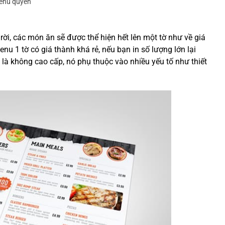
enu quyển
rời, các món ăn sẽ được thể hiện hết lên một tờ như về giá
nu 1 tờ có giá thành khá rẻ, nếu bạn in số lượng lớn lại
 là không cao cấp, nó phụ thuộc vào nhiều yếu tố như thiết