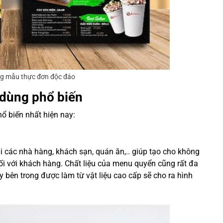
ng mẫu thực đơn độc đáo
dùng phổ biến
ổ biến nhất hiện nay:
 các nhà hàng, khách sạn, quán ăn,.. giúp tạo cho không
i với khách hàng. Chất liệu của menu quyển cũng rất đa
 bên trong được làm từ vật liệu cao cấp sẽ cho ra hình