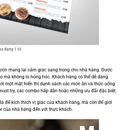
u dạng 1 tờ
à còn mang lại cảm giác sang trọng cho nhà hàng. Được
ao mà không lo hỏng hóc. Khách hàng có thể dễ dàng
với một mặt hiển thị danh sách các món ăn và thức uống
must try, các combo hấp dẫn hoặc những ưu đãi đặc biệt.
à để kích thích vị giác của khách hàng, mà còn để giới
r của nhà hàng đến với thực khách.