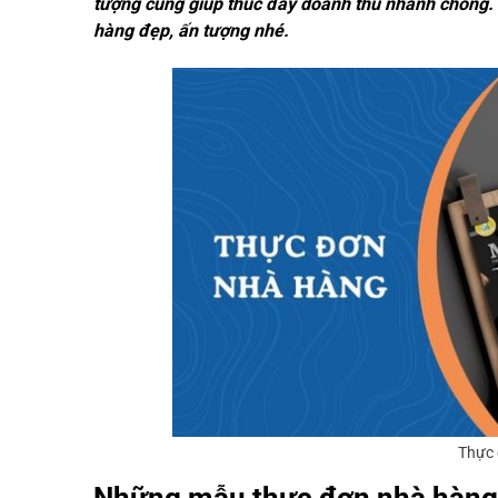
tượng cũng giúp thúc đẩy doanh thu nhanh chóng. 
hàng đẹp, ấn tượng nhé.
Thực 
Những mẫu thực đơn nhà hàng 