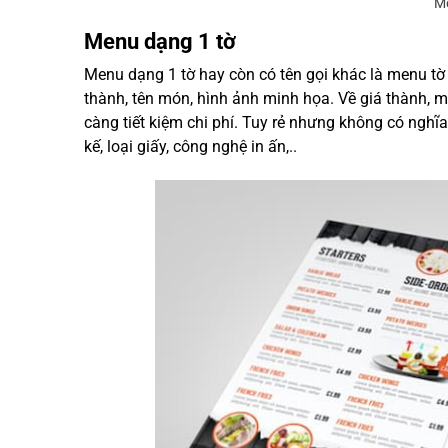
M
Menu dạng 1 tờ
Menu dạng 1 tờ hay còn có tên gọi khác là menu tờ 
thành, tên món, hình ảnh minh họa. Về giá thành, me
càng tiết kiệm chi phí. Tuy rẻ nhưng không có nghĩa
kế, loại giấy, công nghệ in ấn,..