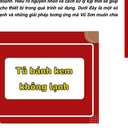
oanh. Hiểu rõ nguyên nhân và cách xử lý kịp thời sẽ giúp
cho thiết bị trong quá trình sử dụng. Dưới đây là một số
lạnh và những giải pháp tương ứng mà Vũ Sơn muốn chia