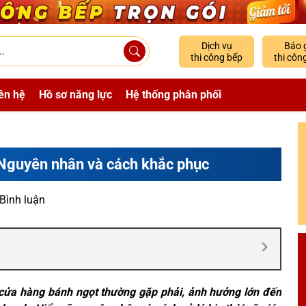
Dịch vụ
Báo 
thi công bếp
thi côn
ên hệ
Hồ sơ năng lực
Hệ thống phân phối
Nguyên nhân và cách khắc phục
 Bình luận
cửa hàng bánh ngọt thường gặp phải, ảnh hưởng lớn đến