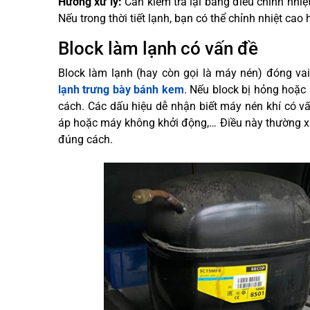
Hướng xử lý:
Cần kiểm tra lại bảng điều chỉnh nhiệ
Nếu trong thời tiết lạnh, bạn có thể chỉnh nhiệt cao
Block làm lạnh có vấn đề
Block làm lạnh (hay còn gọi là máy nén) đóng vai 
lạnh trưng bày bánh kem
. Nếu block bị hỏng hoặc
cách. Các dấu hiệu dễ nhận biết máy nén khí có vấ
áp hoặc máy không khởi động,… Điều này thường xảy
đúng cách.