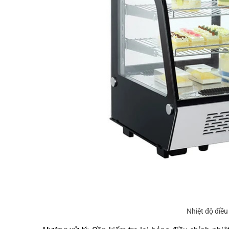
Nhiệt độ điề