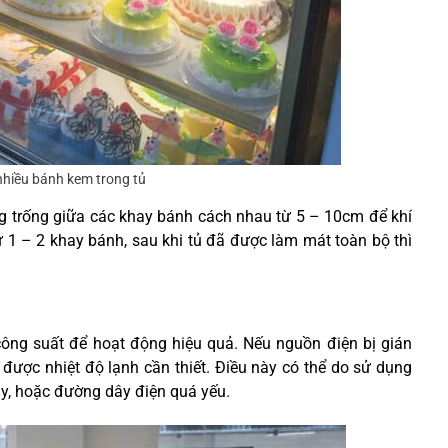
nhiều bánh kem trong tủ
g trống giữa các khay bánh cách nhau từ 5 – 10cm để khí
ừ 1 – 2 khay bánh, sau khi tủ đã được làm mát toàn bộ thì
ông suất để hoạt động hiệu quả. Nếu nguồn điện bị gián
được nhiệt độ lạnh cần thiết. Điều này có thể do sử dụng
ây, hoặc đường dây điện quá yếu.