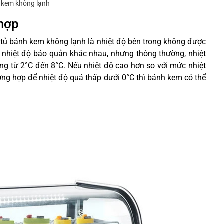
 kem không lạnh
 hợp
tủ bánh kem không lạnh là nhiệt độ bên trong không được
 nhiệt độ bảo quản khác nhau, nhưng thông thường, nhiệt
ng từ 2°C đến 8°C. Nếu nhiệt độ cao hơn so với mức nhiệt
ờng hợp để nhiệt độ quá thấp dưới 0°C thì bánh kem có thể