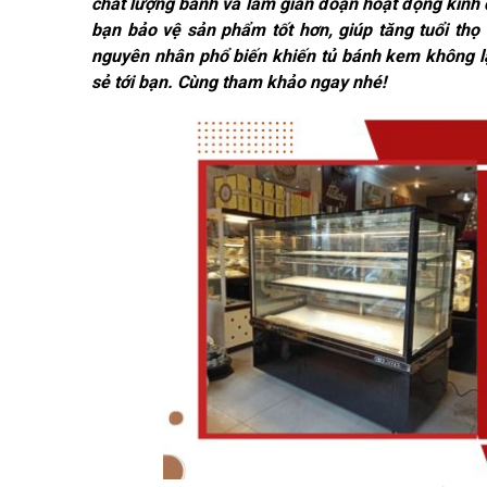
chất lượng bánh và làm gián đoạn hoạt động kinh d
bạn bảo vệ sản phẩm tốt hơn, giúp tăng tuổi thọ 
nguyên nhân phổ biến khiến tủ bánh kem không 
sẻ tới bạn. Cùng tham khảo ngay nhé!