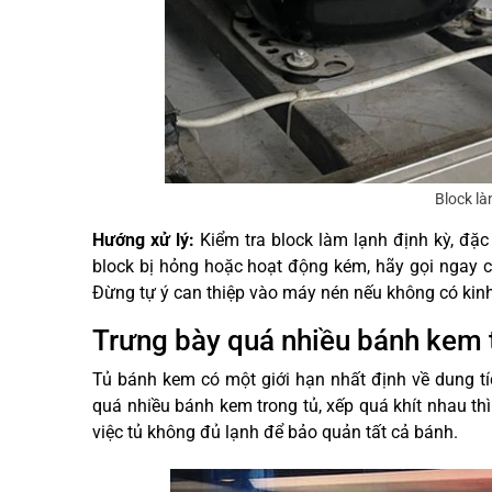
Block là
Hướng xử lý:
Kiểm tra block làm lạnh định kỳ, đặc 
block bị hỏng hoặc hoạt động kém, hãy gọi ngay c
Đừng tự ý can thiệp vào máy nén nếu không có kinh
Trưng bày quá nhiều bánh kem 
Tủ bánh kem có một giới hạn nhất định về dung tí
quá nhiều bánh kem trong tủ, xếp quá khít nhau th
việc tủ không đủ lạnh để bảo quản tất cả bánh.