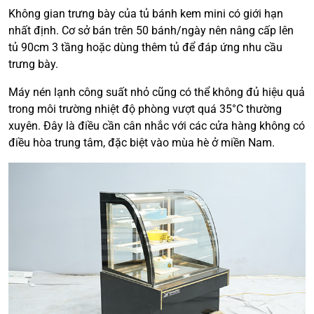
Không gian trưng bày của tủ bánh kem mini có giới hạn
nhất định. Cơ sở bán trên 50 bánh/ngày nên nâng cấp lên
tủ 90cm 3 tầng hoặc dùng thêm tủ để đáp ứng nhu cầu
trưng bày.
Máy nén lạnh công suất nhỏ cũng có thể không đủ hiệu quả
trong môi trường nhiệt độ phòng vượt quá 35°C thường
xuyên. Đây là điều cần cân nhắc với các cửa hàng không có
điều hòa trung tâm, đặc biệt vào mùa hè ở miền Nam.