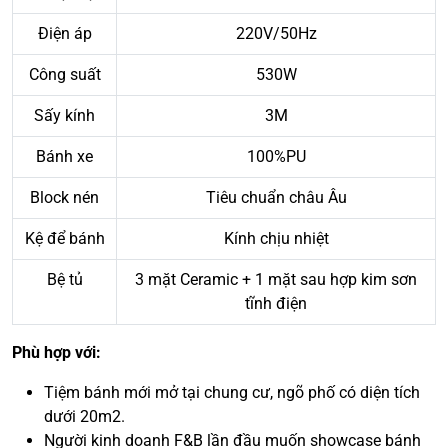
Điện áp
220V/50Hz
Công suất
530W
Sấy kính
3M
Bánh xe
100%PU
Block nén
Tiêu chuẩn châu Âu
Kệ để bánh
Kính chịu nhiệt
Bệ tủ
3 mặt Ceramic + 1 mặt sau hợp kim sơn
tĩnh điện
Phù hợp với:
Tiệm bánh mới mở tại chung cư, ngõ phố có diện tích
dưới 20m2.
Người kinh doanh F&B lần đầu muốn showcase bánh