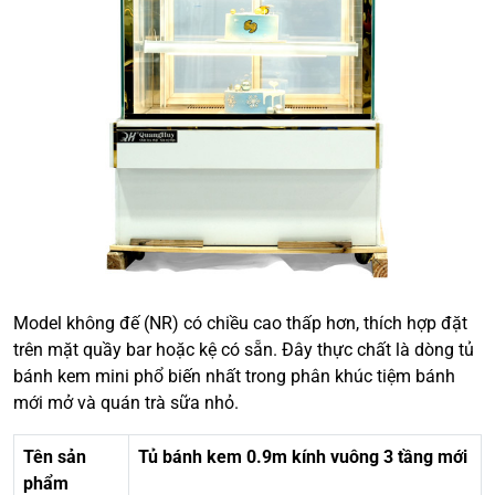
Model không đế (NR) có chiều cao thấp hơn, thích hợp đặt
trên mặt quầy bar hoặc kệ có sẵn. Đây thực chất là dòng tủ
bánh kem mini phổ biến nhất trong phân khúc tiệm bánh
mới mở và quán trà sữa nhỏ.
Tên sản
Tủ bánh kem 0.9m kính vuông 3 tầng mới
phẩm