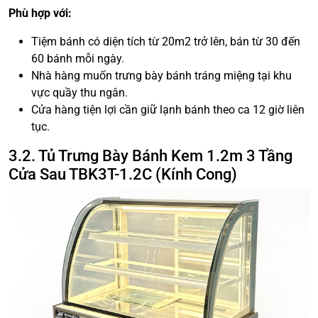
Phù hợp với:
Tiệm bánh có diện tích từ 20m2 trở lên, bán từ 30 đến
60 bánh mỗi ngày.
Nhà hàng muốn trưng bày bánh tráng miệng tại khu
vực quầy thu ngân.
Cửa hàng tiện lợi cần giữ lạnh bánh theo ca 12 giờ liên
tục.
3.2. Tủ Trưng Bày Bánh Kem 1.2m 3 Tầng
Cửa Sau TBK3T-1.2C (Kính Cong)