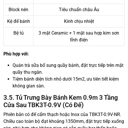
Block nén
Tiêu chuẩn châu Âu
Kệ để bánh
Kính chịu nhiệt
Bệ tủ
3 mặt Ceramic + 1 mặt sau hợp kim sơn
tĩnh điện
Phù hợp với:
Quán trà sữa bổ sung quầy bánh, đặt trực tiếp trên mặt
quầy thu ngân.
Tiệm bánh diện tích nhỏ dưới 15m2, ưu tiên tiết kiệm
không gian sàn.
3.5. Tủ Trưng Bày Bánh Kem 0.9m 3 Tầng
Cửa Sau TBK3T-0.9V (Có Đế)
Phiên bản có đế cẩm thạch hoặc Inox của TBK3T-0.9V-NR.
Chiều cao toàn bộ đạt khoảng 1350mm, đặt trực tiếp xuống