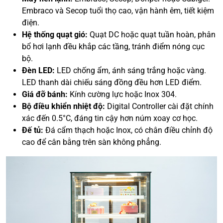
Embraco và Secop tuổi thọ cao, vận hành êm, tiết kiệm
điện.
Hệ thống quạt gió:
Quạt DC hoặc quạt tuần hoàn, phân
bổ hơi lạnh đều khắp các tầng, tránh điểm nóng cục
bộ.
Đèn LED:
LED chống ẩm, ánh sáng trắng hoặc vàng.
LED thanh dài chiếu sáng đồng đều hơn LED điểm.
Giá đỡ bánh:
Kính cường lực hoặc Inox 304.
Bộ điều khiển nhiệt độ:
Digital Controller cài đặt chính
xác đến 0.5°C, đáng tin cậy hơn núm xoay cơ học.
Đế tủ:
Đá cẩm thạch hoặc Inox, có chân điều chỉnh độ
cao để cân bằng trên sàn không phẳng.