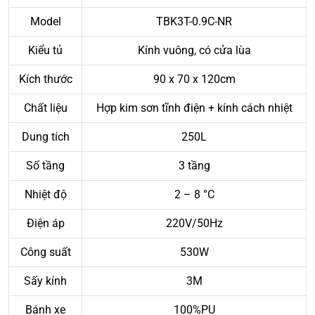
Model
TBK3T-0.9C-NR
Kiểu tủ
Kính vuông, có cửa lùa
Kích thước
90 x 70 x 120cm
Chất liệu
Hợp kim sơn tĩnh điện + kính cách nhiệt
Dung tích
250L
Số tầng
3 tầng
Nhiệt độ
2 – 8 °C
Điện áp
220V/50Hz
Công suất
530W
Sấy kính
3M
Bánh xe
100%PU