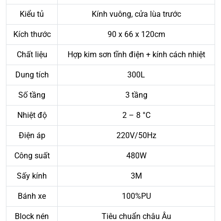
Kiểu tủ
Kính vuông, cửa lùa trước
Kích thước
90 x 66 x 120cm
Chất liệu
Hợp kim sơn tĩnh điện + kính cách nhiệt
Dung tích
300L
Số tầng
3 tầng
Nhiệt độ
2 – 8 °C
Điện áp
220V/50Hz
Công suất
480W
Sấy kính
3M
Bánh xe
100%PU
Block nén
Tiêu chuẩn châu Âu