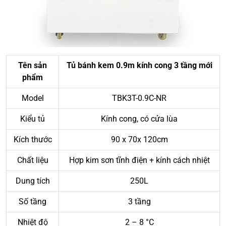
Tên sản
Tủ bánh kem 0.9m kính cong 3 tầng mới
phẩm
Model
TBK3T-0.9C-NR
Kiểu tủ
Kính cong, có cửa lùa
Kích thước
90 x 70x 120cm
Chất liệu
Hợp kim sơn tĩnh điện + kính cách nhiệt
Dung tích
250L
Số tầng
3 tầng
Nhiệt độ
2 – 8 °C