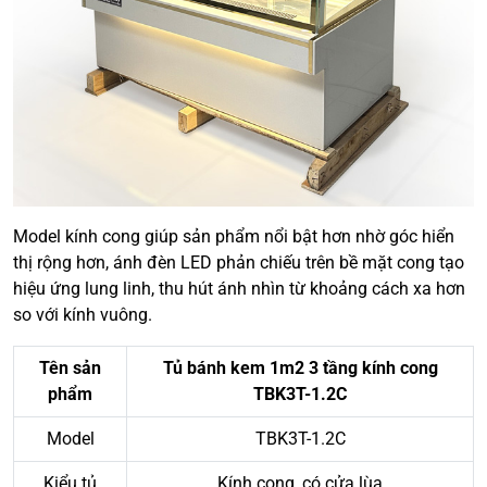
Model kính cong giúp sản phẩm nổi bật hơn nhờ góc hiển
thị rộng hơn, ánh đèn LED phản chiếu trên bề mặt cong tạo
hiệu ứng lung linh, thu hút ánh nhìn từ khoảng cách xa hơn
so với kính vuông.
Tên sản
Tủ bánh kem 1m2 3 tầng kính cong
phẩm
TBK3T-1.2C
Model
TBK3T-1.2C
Kiểu tủ
Kính cong, có cửa lùa