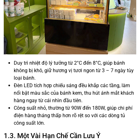
Duy trì nhiệt độ lý tưởng từ 2°C đến 8°C, giúp bánh
không bị khô, giữ hương vị tươi ngon từ 3 – 7 ngày tùy
loại bánh.
Đèn LED tích hợp chiếu sáng đều khắp các tầng, làm
nổi bật màu sắc của bánh kem, thu hút ánh mắt khách
hàng ngay từ cái nhìn đầu tiên.
Công suất nhỏ, thường từ 90W đến 180W, giúp chi phí
điện hàng tháng thấp hơn rõ rệt so với các dòng tủ
công suất lớn.
1.3. Một Vài Hạn Chế Cần Lưu Ý