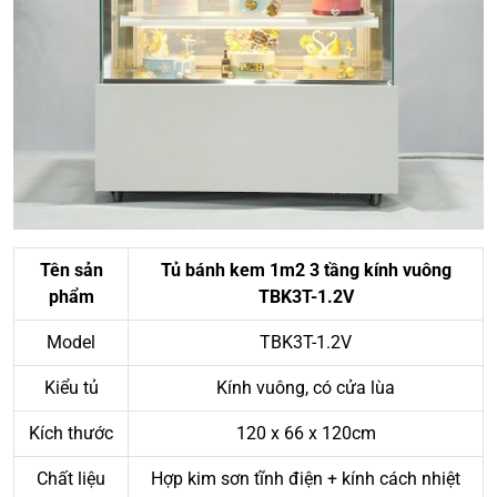
Tên sản
Tủ bánh kem 1m2 3 tầng kính vuông
phẩm
TBK3T-1.2V
Model
TBK3T-1.2V
Kiểu tủ
Kính vuông, có cửa lùa
Kích thước
120 x 66 x 120cm
Chất liệu
Hợp kim sơn tĩnh điện + kính cách nhiệt