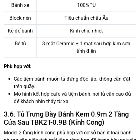
Bánh xe
100%PU
Block nén
Tiêu chuẩn châu Âu
Kệ để bánh
Kính chịu nhiệt
Bệ tủ
3 mặt Ceramic + 1 mặt sau hợp kim sơn
tĩnh điện
Phù hợp với:
Các tiệm bánh muốn tủ đứng độc lập, không cần đặt
trên quầy.
Mô hình kết hợp cafe và tiệm bánh, nơi tủ cần cao đủ
để khách nhìn thấy từ xa.
3.6. Tủ Trưng Bày Bánh Kem 0.9m 2 Tầng
Cửa Sau TBK2T-0.9B (Kính Cong)
Model 2 tầng kính cong phù hợp với cơ sở bán ít loại bánh