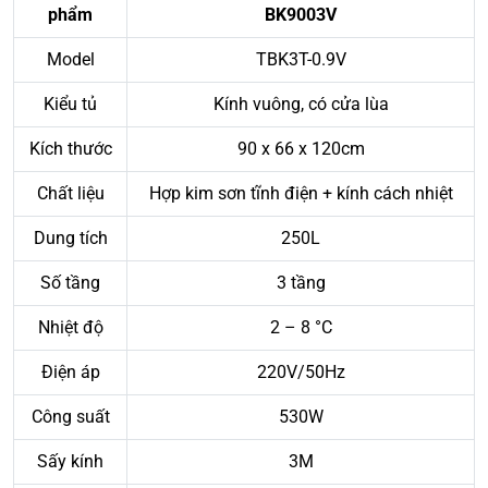
phẩm
BK9003V
Model
TBK3T-0.9V
Kiểu tủ
Kính vuông, có cửa lùa
Kích thước
90 x 66 x 120cm
Chất liệu
Hợp kim sơn tĩnh điện + kính cách nhiệt
Dung tích
250L
Số tầng
3 tầng
Nhiệt độ
2 – 8 °C
Điện áp
220V/50Hz
Công suất
530W
Sấy kính
3M