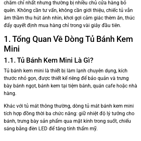
chăm chỉ nhất nhưng thường bị nhiều chủ cửa hàng bỏ
quên. Không cần tư vấn, không cần giới thiệu, chiếc tủ vẫn
âm thầm thu hút ánh nhìn, khơi gợi cảm giác thèm ăn, thúc
đẩy quyết định mua hàng chỉ trong vài giây đầu tiên.
1. Tổng Quan Về Dòng Tủ Bánh Kem
Mini
1.1. Tủ Bánh Kem Mini Là Gì?
Tủ bánh kem mini là thiết bị làm lạnh chuyên dụng, kích
thước nhỏ gọn, được thiết kế riêng để bảo quản và trưng
bày bánh ngọt, bánh kem tại tiệm bánh, quán cafe hoặc nhà
hàng.
Khác với tủ mát thông thường, dòng tủ mát bánh kem mini
tích hợp đồng thời ba chức năng: giữ nhiệt độ lý tưởng cho
bánh, trưng bày sản phẩm qua mặt kính trong suốt, chiếu
sáng bằng đèn LED để tăng tính thẩm mỹ.