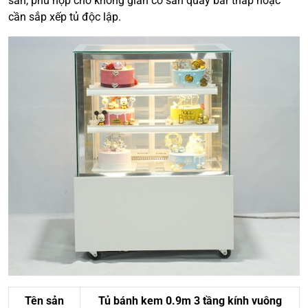
sàn, phù hợp cho không gian có sẵn quầy bar thấp hoặc
cần sắp xếp tủ độc lập.
Tên sản
Tủ bánh kem 0.9m 3 tầng kính vuông