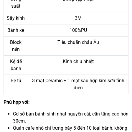
suất
Sấy kính
3M
Bánh xe
100%PU
Block
Tiêu chuẩn châu Âu
nén
Kệ để
Kính chịu nhiệt
bánh
Bệ tủ
3 mặt Ceramic + 1 mặt sau hợp kim sơn tĩnh
điện
Phù hợp với:
Cơ sở bán bánh sinh nhật nguyên cái, cần tầng cao hơn
30cm.
Quán cafe nhỏ chỉ trưng bày 5 đến 10 loại bánh, không