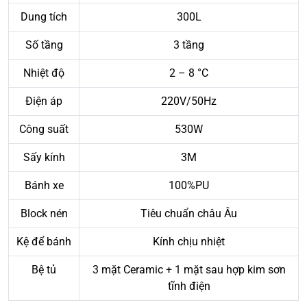
Dung tích
300L
Số tầng
3 tầng
Nhiệt độ
2 – 8 °C
Điện áp
220V/50Hz
Công suất
530W
Sấy kính
3M
Bánh xe
100%PU
Block nén
Tiêu chuẩn châu Âu
Kệ để bánh
Kính chịu nhiệt
Bệ tủ
3 mặt Ceramic + 1 mặt sau hợp kim sơn
tĩnh điện