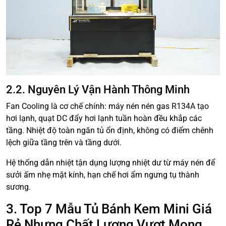
2.2. Nguyên Lý Vận Hành Thông Minh
Fan Cooling là cơ chế chính: máy nén nén gas R134A tạo
hơi lạnh, quạt DC đẩy hơi lạnh tuần hoàn đều khắp các
tầng. Nhiệt độ toàn ngăn tủ ổn định, không có điểm chênh
lệch giữa tầng trên và tầng dưới.
Hệ thống dẫn nhiệt tận dụng lượng nhiệt dư từ máy nén để
sưởi ấm nhẹ mặt kính, hạn chế hơi ẩm ngưng tụ thành
sương.
3. Top 7 Mẫu Tủ Bánh Kem Mini Giá
Rẻ Nhưng Chất Lượng Vượt Mong