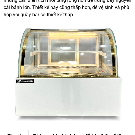
nhưng cần diện tích mỗi tầng rộng hơn để trưng bày nguyên
cái bánh lớn. Thiết kế này cũng thấp hơn, dễ vệ sinh và phù
hợp với quầy bar có thiết kế thấp.