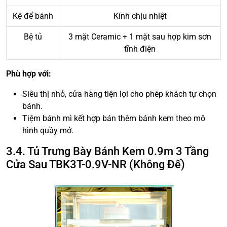
Kệ để bánh
Kính chịu nhiệt
Bệ tủ
3 mặt Ceramic + 1 mặt sau hợp kim sơn
tĩnh điện
Phù hợp với:
Siêu thị nhỏ, cửa hàng tiện lợi cho phép khách tự chọn
bánh.
Tiệm bánh mì kết hợp bán thêm bánh kem theo mô
hình quầy mở.
3.4. Tủ Trưng Bày Bánh Kem 0.9m 3 Tầng
Cửa Sau TBK3T-0.9V-NR (Không Đế)