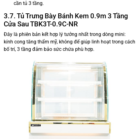
cần tủ 3 tầng.
3.7. Tủ Trưng Bày Bánh Kem 0.9m 3 Tầng
Cửa Sau TBK3T-0.9C-NR
Đây là phiên bản kết hợp lý tưởng nhất trong dòng mini:
kính cong tăng thẩm mỹ, không đế giúp linh hoạt trong cách
bố trí, 3 tầng đảm bảo sức chứa phù hợp.