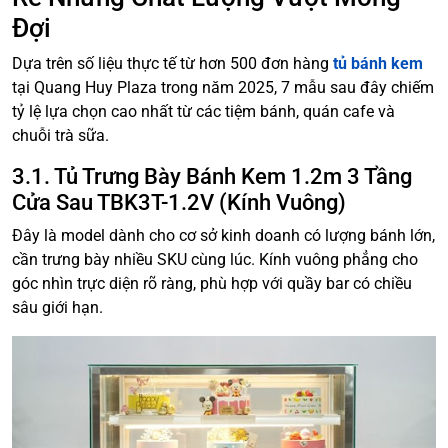
Đợi
Dựa trên số liệu thực tế từ hơn 500 đơn hàng
tủ bánh kem
tại Quang Huy Plaza trong năm 2025, 7 mẫu sau đây chiếm
tỷ lệ lựa chọn cao nhất từ các tiệm bánh, quán cafe và
chuỗi trà sữa.
3.1. Tủ Trưng Bày Bánh Kem 1.2m 3 Tầng
Cửa Sau TBK3T-1.2V (Kính Vuông)
Đây là model dành cho cơ sở kinh doanh có lượng bánh lớn,
cần trưng bày nhiều SKU cùng lúc. Kính vuông phẳng cho
góc nhìn trực diện rõ ràng, phù hợp với quầy bar có chiều
sâu giới hạn.