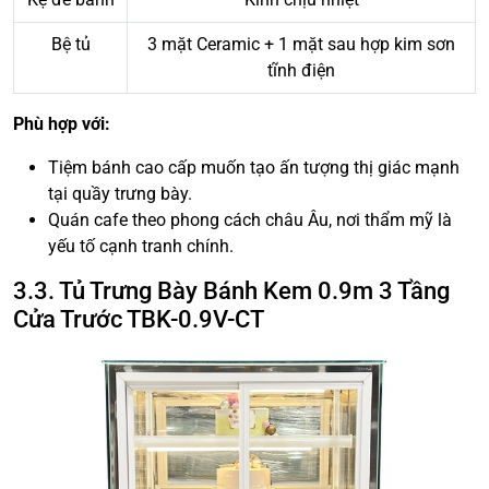
Bệ tủ
3 mặt Ceramic + 1 mặt sau hợp kim sơn
tĩnh điện
Phù hợp với:
Tiệm bánh cao cấp muốn tạo ấn tượng thị giác mạnh
tại quầy trưng bày.
Quán cafe theo phong cách châu Âu, nơi thẩm mỹ là
yếu tố cạnh tranh chính.
3.3. Tủ Trưng Bày Bánh Kem 0.9m 3 Tầng
Cửa Trước TBK-0.9V-CT