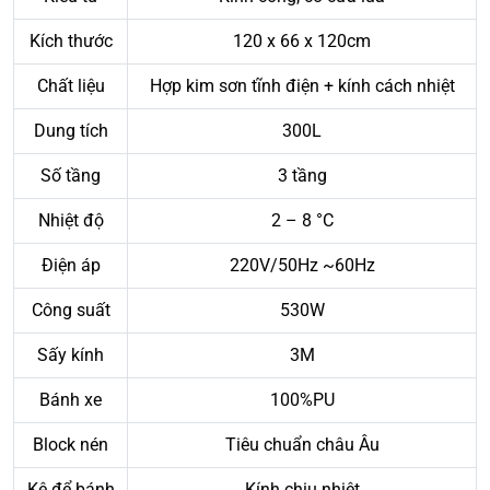
Kích thước
120 x 66 x 120cm
Chất liệu
Hợp kim sơn tĩnh điện + kính cách nhiệt
Dung tích
300L
Số tầng
3 tầng
Nhiệt độ
2 – 8 °C
Điện áp
220V/50Hz ~60Hz
Công suất
530W
Sấy kính
3M
Bánh xe
100%PU
Block nén
Tiêu chuẩn châu Âu
Kệ để bánh
Kính chịu nhiệt